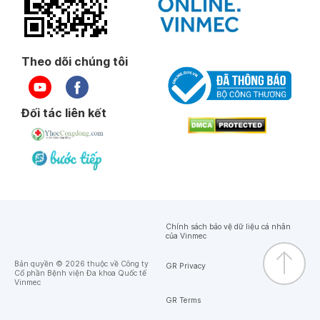
Theo dõi chúng tôi
Đối tác liên kết
Chính sách bảo vệ dữ liệu cá nhân
của Vinmec
Bản quyền © 2026 thuộc về Công ty
GR Privacy
Cổ phần Bệnh viện Đa khoa Quốc tế
Vinmec
GR Terms