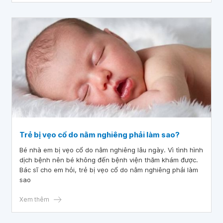
Trẻ bị vẹo cổ do nằm nghiêng phải làm sao?
Bé nhà em bị vẹo cổ do nằm nghiêng lâu ngày. Vì tình hình
dịch bệnh nên bé không đến bệnh viện thăm khám được.
Bác sĩ cho em hỏi, trẻ bị vẹo cổ do nằm nghiêng phải làm
sao
Xem thêm