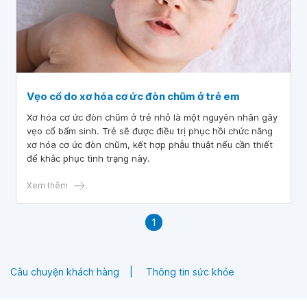
Vẹo cổ do xơ hóa cơ ức đòn chũm ở trẻ em
Xơ hóa cơ ức đòn chũm ở trẻ nhỏ là một nguyên nhân gây
vẹo cổ bẩm sinh. Trẻ sẽ được điều trị phục hồi chức năng
xơ hóa cơ ức đòn chũm, kết hợp phẫu thuật nếu cần thiết
để khắc phục tình trạng này.
Xem thêm
1
Câu chuyện khách hàng
Thông tin sức khỏe