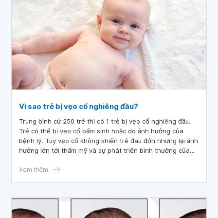
Vì sao trẻ bị vẹo cổ nghiêng đầu?
Trung bình cứ 250 trẻ thì có 1 trẻ bị vẹo cổ nghiêng đầu.
Trẻ có thể bị vẹo cổ bẩm sinh hoặc do ảnh hưởng của
bệnh lý. Tuy vẹo cổ không khiến trẻ đau đớn nhưng lại ảnh
hưởng lớn tới thẩm mỹ và sự phát triển bình thường của
trẻ sau này.
Xem thêm