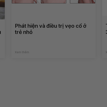
Phát hiện và điều trị vẹo cổ ở
u
trẻ nhỏ
Xem thêm