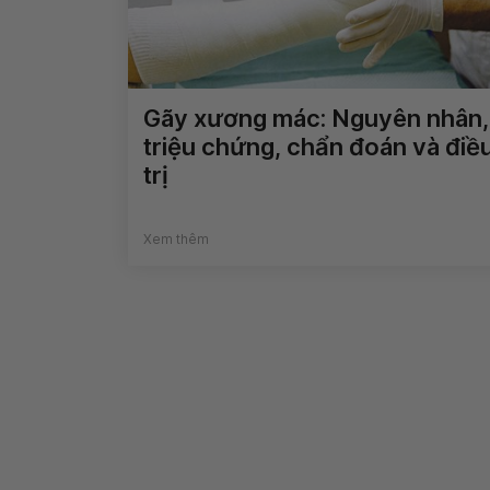
Gãy xương mác: Nguyên nhân,
triệu chứng, chẩn đoán và điề
trị
Xem thêm