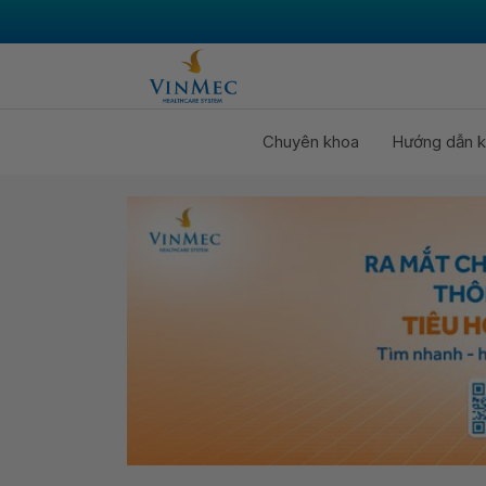
Chuyên khoa
Hướng dẫn k