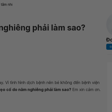
 tâm nhi
 nghiêng phải làm sao?
Đ
Đ
y. Vì tình hình dịch bệnh nên bé không đến bệnh viện
 vẹo cổ do nằm nghiêng phải làm sao?
Em xin cảm ơn.