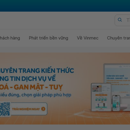
hách hàng
Phát triển bền vững
Về Vinmec
Chuyên tra