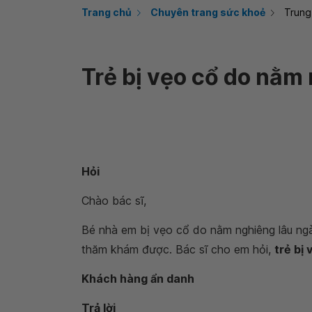
Trang chủ
Chuyên trang sức khoẻ
Trung
Trẻ bị vẹo cổ do nằm
Hỏi
Chào bác sĩ,
Bé nhà em bị vẹo cổ do nằm nghiêng lâu ngà
thăm khám được. Bác sĩ cho em hỏi,
trẻ bị
Khách hàng ẩn danh
Trả lời