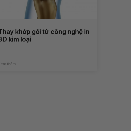
Thay khớp gối từ công nghệ in
3D kim loại
Xem thêm