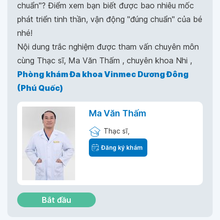
chuẩn"? Điểm xem bạn biết được bao nhiêu mốc
phát triển tinh thần, vận động "đúng chuẩn" của bé
nhé!
Nội dung trắc nghiệm được tham vấn chuyên môn
cùng Thạc sĩ, Ma Văn Thấm , chuyên khoa Nhi ,
Phòng khám Đa khoa Vinmec Dương Đông
(Phú Quốc)
Ma Văn Thấm
Thạc sĩ,
Đăng ký khám
Bắt đầu