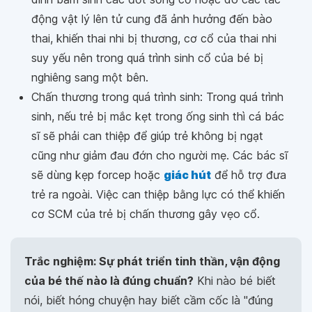
động vật lý lên tử cung đã ảnh hưởng đến bào
thai, khiến thai nhi bị thương, cơ cổ của thai nhi
suy yếu nên trong quá trình sinh cổ của bé bị
nghiêng sang một bên.
Chấn thương trong quá trình sinh: Trong quá trình
sinh, nếu trẻ bị mắc kẹt trong ống sinh thì cá bác
sĩ sẽ phải can thiệp để giúp trẻ không bị ngạt
cũng như giảm đau đớn cho người mẹ. Các bác sĩ
sẽ dùng kẹp forcep hoặc
giác hút
để hỗ trợ đưa
trẻ ra ngoài. Việc can thiệp bằng lực có thể khiến
cơ SCM của trẻ bị chấn thương gây vẹo cổ.
Trắc nghiệm: Sự phát triển tinh thần, vận động
của bé thế nào là đúng chuẩn?
Khi nào bé biết
nói, biết hóng chuyện hay biết cầm cốc là "đúng