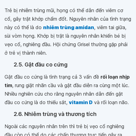
Trẻ bị nhiễm trùng mũi, họng có thể dẫn đến viêm cơ
cổ, gây trật khớp chẩm đốt. Nguyên nhân của tình trạng
này có thể là do
nhiễm trùng amidan
, viêm tai giữa,
sùi vòm họng. Khớp bị trật là nguyên nhân khiến bé bị
vẹo cổ, nghiêng đầu. Hội chứng Grisel thường gặp phải
ở trẻ vị thành niên.
2.5. Gật đầu co cứng
Gật đầu co cứng là tình trạng cả 3 vấn đề
rối loạn nhịp
tim
, rung giật nhãn cầu và gật đầu diễn ra cùng một lúc.
Nhiều nghiên cứu cho rằng nguyên nhân dẫn đến gật
đầu co cứng là do thiếu sắt,
vitamin D
và rối loạn não.
2.6. Nhiễm trùng và thương tích
Ngoài các nguyên nhân trên thì trẻ bị vẹo cổ nghiêng
đầu còn có thể do các chấn thương trực tiếp gây ra.