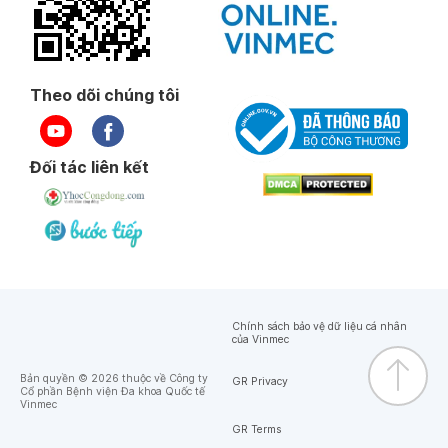
Theo dõi chúng tôi
Đối tác liên kết
Chính sách bảo vệ dữ liệu cá nhân
của Vinmec
Bản quyền © 2026 thuộc về Công ty
GR Privacy
Cổ phần Bệnh viện Đa khoa Quốc tế
Vinmec
GR Terms