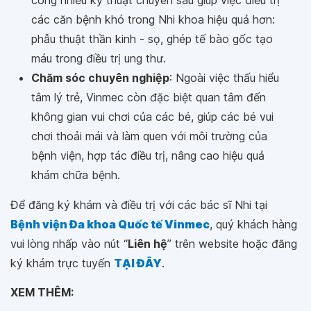
các căn bệnh khó trong Nhi khoa hiệu quả hơn:
phẫu thuật thần kinh - sọ, ghép tế bào gốc tạo
máu trong điều trị ung thư.
Chăm sóc chuyên nghiệp
: Ngoài việc thấu hiểu
tâm lý trẻ, Vinmec còn đặc biệt quan tâm đến
không gian vui chơi của các bé, giúp các bé vui
chơi thoải mái và làm quen với môi trường của
bệnh viện, hợp tác điều trị, nâng cao hiệu quả
khám chữa bệnh.
Để đăng ký khám và điều trị với các bác sĩ Nhi tại
Bệnh viện Đa khoa Quốc tế Vinmec
, quý khách hàng
vui lòng nhấp vào nút “
Liên hệ
” trên website hoặc đăng
ký khám trực tuyến
TẠI ĐÂY
.
XEM THÊM: