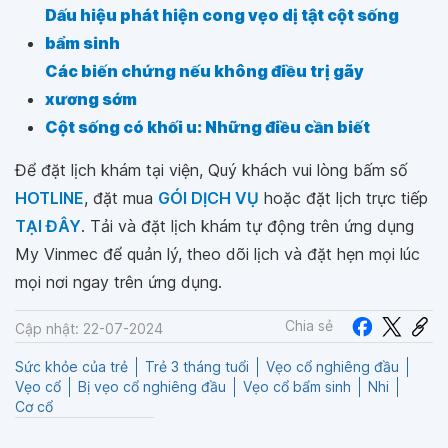
Dấu hiệu phát hiện cong vẹo dị tật cột sống
bẩm sinh
Các biến chứng nếu không điều trị gãy
xương sớm
Cột sống có khối u: Những điều cần biết
Để đặt lịch khám tại viện, Quý khách vui lòng bấm số
HOTLINE
, đặt mua
GÓI DỊCH VỤ
hoặc đặt lịch trực tiếp
TẠI ĐÂY
. Tải và đặt lịch khám tự động trên ứng dụng
My Vinmec để quản lý, theo dõi lịch và đặt hẹn mọi lúc
mọi nơi ngay trên ứng dụng.
Chia sẻ
Cập nhật: 22-07-2024
Sức khỏe của trẻ
Trẻ 3 tháng tuổi
Vẹo cổ nghiêng đầu
Vẹo cổ
Bị vẹo cổ nghiêng đầu
Vẹo cổ bẩm sinh
Nhi
Cơ cổ