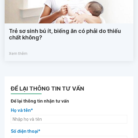
Trẻ sơ sinh bú ít, biếng ăn có phải do thiếu
chất không?
Xem thêm
ĐỂ LẠI THÔNG TIN TƯ VẤN
Để lại thông tin nhận tư vấn
Họ và tên*
Số điện thoại*