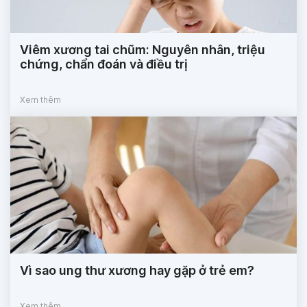
Viêm xương tai chũm: Nguyên nhân, triệu
chứng, chẩn đoán và điều trị
Xem thêm
Vì sao ung thư xương hay gặp ở trẻ em?
Xem thêm