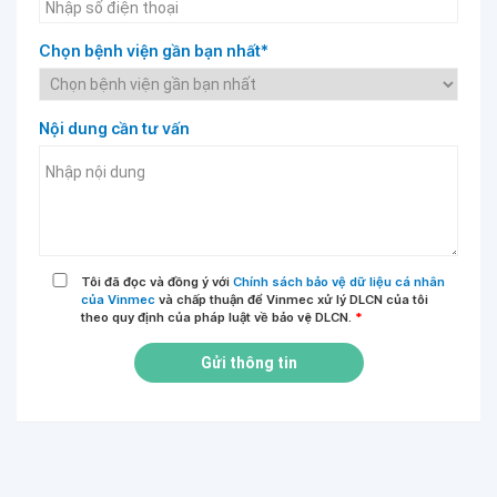
Chọn bệnh viện gần bạn nhất*
Nội dung cần tư vấn
Tôi đã đọc và đồng ý với
Chính sách bảo vệ dữ liệu cá nhân
của Vinmec
và chấp thuận để Vinmec xử lý DLCN của tôi
theo quy định của pháp luật về bảo vệ DLCN.
*
Gửi thông tin