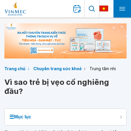
Trang chủ
Chuyên trang sức khoẻ
Trung tâm nhi
Vì sao trẻ bị vẹo cổ nghiêng
đầu?
☰
Mục lục