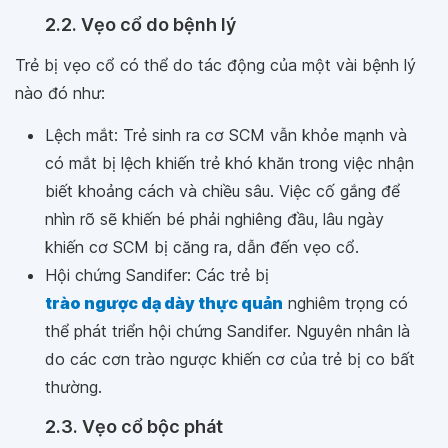
2.2. Vẹo cổ do bệnh lý
Trẻ bị vẹo cổ có thể do tác động của một vài bệnh lý
nào đó như:
Lệch mắt: Trẻ sinh ra cơ SCM vẫn khỏe mạnh và
có mắt bị lệch khiến trẻ khó khăn trong việc nhận
biết khoảng cách và chiều sâu. Việc cố gắng để
nhìn rõ sẽ khiến bé phải nghiêng đầu, lâu ngày
khiến cơ SCM bị căng ra, dẫn đến vẹo cổ.
Hội chứng Sandifer: Các trẻ bị
trào ngược dạ dày thực quản
nghiêm trọng có
thể phát triển hội chứng Sandifer. Nguyên nhân là
do các cơn trào ngược khiến cơ của trẻ bị co bất
thường.
2.3. Vẹo cổ bộc phát