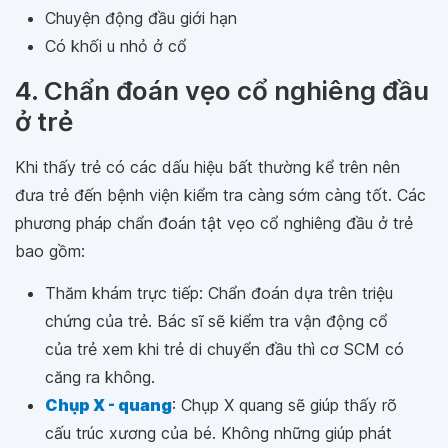
Chuyện động đầu giới hạn
Có khối u nhỏ ở cổ
4. Chẩn đoán vẹo cổ nghiêng đầu
ở trẻ
Khi thấy trẻ có các dấu hiệu bất thường kể trên nên
đưa trẻ đến bệnh viện kiểm tra càng sớm càng tốt. Các
phương pháp chẩn đoán tật vẹo cổ nghiêng đầu ở trẻ
bao gồm:
Thăm khám trực tiếp: Chẩn đoán dựa trên triệu
chứng của trẻ. Bác sĩ sẽ kiểm tra vận động cổ
của trẻ xem khi trẻ di chuyển đầu thì cơ SCM có
căng ra không.
Chụp X - quang
: Chụp X quang sẽ giúp thấy rõ
cấu trúc xương của bé. Không những giúp phát