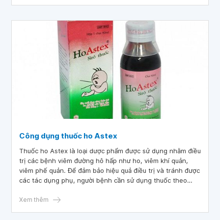
Công dụng thuốc ho Astex
Thuốc ho Astex là loại dược phẩm được sử dụng nhằm điều
trị các bệnh viêm đường hô hấp như ho, viêm khí quản,
viêm phế quản. Để đảm bảo hiệu quả điều trị và tránh được
các tác dụng phụ, người bệnh cần sử dụng thuốc theo
đúng chỉ dẫn của bác sĩ, dược sĩ chuyên môn.
Xem thêm