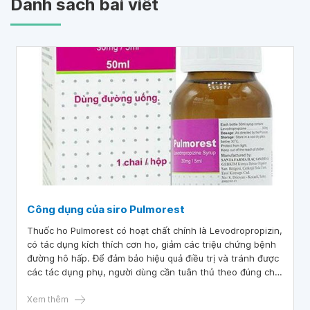
Danh sách bài viết
Công dụng của siro Pulmorest
Thuốc ho Pulmorest có hoạt chất chính là Levodropropizin,
có tác dụng kích thích cơn ho, giảm các triệu chứng bệnh
đường hô hấp. Để đảm bảo hiệu quả điều trị và tránh được
các tác dụng phụ, người dùng cần tuân thủ theo đúng chỉ
dẫn của bác sĩ, dược sĩ chuyên môn.
Xem thêm