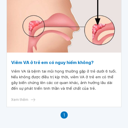
Viêm VA ở trẻ em có nguy hiểm không?
Viêm VA là bệnh tai mũi họng thường gặp ở trẻ dưới 6 tuổi.
Nếu không được điều trị kịp thời, viêm VA ở trẻ em có thể
gây biến chứng lên các cơ quan khác, ảnh hưởng lâu dài
đến sự phát triển tinh thần và thể chất của trẻ.
Xem thêm
1