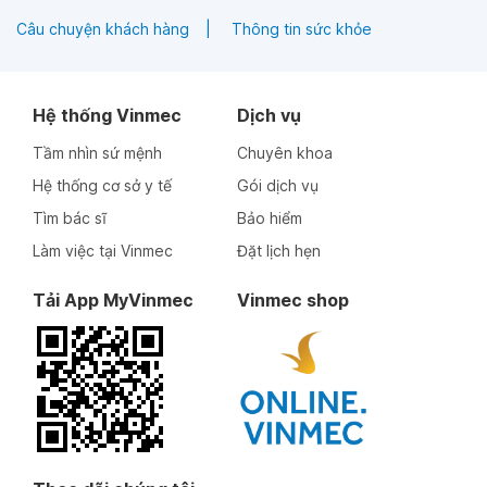
Câu chuyện khách hàng
Thông tin sức khỏe
Hệ thống Vinmec
Dịch vụ
Tầm nhìn sứ mệnh
Chuyên khoa
Hệ thống cơ sở y tế
Gói dịch vụ
Tìm bác sĩ
Bảo hiểm
Làm việc tại Vinmec
Đặt lịch hẹn
Tải App MyVinmec
Vinmec shop