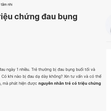
 tâm nhi
riệu chứng đau bụng
đau ngày 1 nhiều. Trẻ thường bị đau bụng buổi tối và
n. Có khi nào bị đau dạ dày không? Xin tư vấn và có thể
, mà phát hiện được
nguyên nhân trẻ có triệu chứng