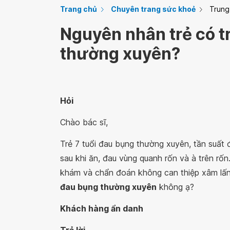
Trang chủ
Chuyên trang sức khoẻ
Trung
Nguyên nhân trẻ có t
thường xuyên?
Hỏi
Chào bác sĩ,
Trẻ 7 tuổi đau bụng thường xuyên, tần suất 
sau khi ăn, đau vùng quanh rốn và à trên rố
khám và chẩn đoán không can thiệp xâm lấn
đau bụng thường xuyên
không ạ?
Khách hàng ẩn danh