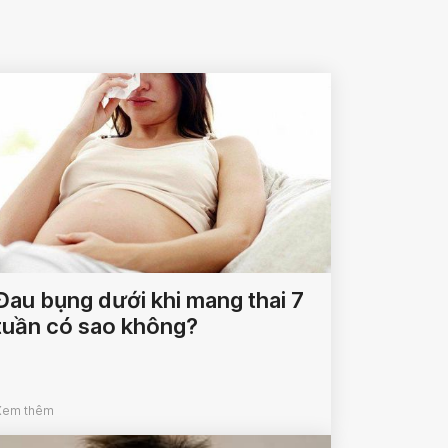
Đau bụng dưới khi mang thai 7
tuần có sao không?
Xem thêm