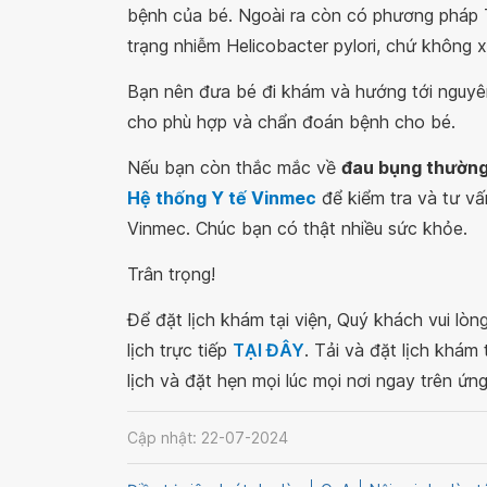
bệnh của bé. Ngoài ra còn có phương pháp Te
trạng nhiễm Helicobacter pylori, chứ không 
Bạn nên đưa bé đi khám và hướng tới nguyê
cho phù hợp và chẩn đoán bệnh cho bé.
Nếu bạn còn thắc mắc về
đau bụng thườn
Hệ thống Y tế Vinmec
để kiểm tra và tư vấ
Vinmec. Chúc bạn có thật nhiều sức khỏe.
Trân trọng!
Để đặt lịch khám tại viện, Quý khách vui lò
lịch trực tiếp
TẠI ĐÂY
. Tải và đặt lịch khám
lịch và đặt hẹn mọi lúc mọi nơi ngay trên ứn
Cập nhật: 22-07-2024