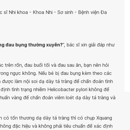
 sĩ Nhi khoa - Khoa Nhi - Sơ sinh - Bệnh viện Đa
ứng đau bụng thường xuyên?
”, bác sĩ xin giải đáp như
 trên rốn, đau buổi tối và đau sau ăn, bạn nên hỏi
trong ngực không. Nếu bé bị đau bụng kèm theo các
 được làm nội soi dạ dày tá tràng để chẩn đoán tình
 định tình trạng nhiễm Helicobacter pylori không để
 chuẩn vàng để chẩn đoán viêm loét dạ dày tá tràng và
 có tổn thương dạ dày tá tràng thì có chụp Xquang
hông đặc hiệu và không phải tiêu chuẩn để xác định