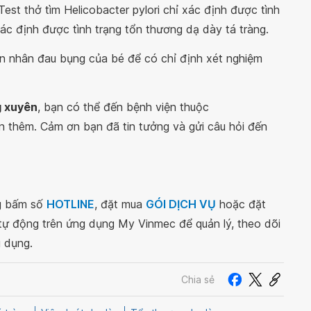
st thở tìm Helicobacter pylori chỉ xác định được tình
xác định được tình trạng tổn thương dạ dày tá tràng.
n nhân đau bụng của bé để có chỉ định xét nghiệm
g xuyên
, bạn có thể đến bệnh viện thuộc
n thêm. Cảm ơn bạn đã tin tưởng và gửi câu hỏi đến
ng bấm số
HOTLINE
, đặt mua
GÓI DỊCH VỤ
hoặc đặt
 tự động trên ứng dụng My Vinmec để quản lý, theo dõi
g dụng.
Chia sẻ