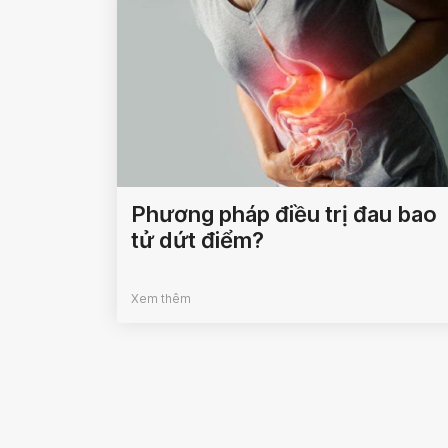
Phương pháp điều trị đau bao
tử dứt điểm?
Xem thêm