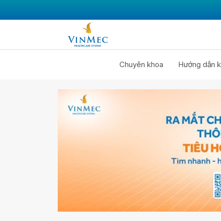
Chuyên khoa
Hướng dẫn k