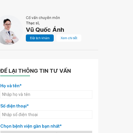
Cố vấn chuyên môn
Thạc sĩ,
Vũ Quốc Ánh
Đặt lịch khám
Xem chi tiết
ĐỂ LẠI THÔNG TIN TƯ VẤN
Họ và tên*
Số điện thoại*
Chọn bệnh viện gần bạn nhất*