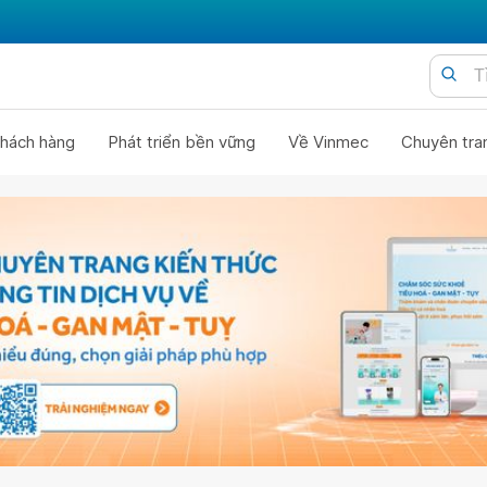
hách hàng
Phát triển bền vững
Về Vinmec
Chuyên tra