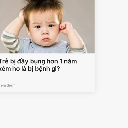
Trẻ bị đầy bụng hơn 1 năm
kèm ho là bị bệnh gì?
Xem thêm