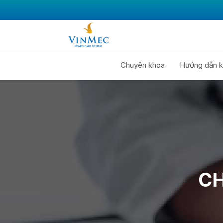
Chuyên khoa
Hướng dẫn k
CH