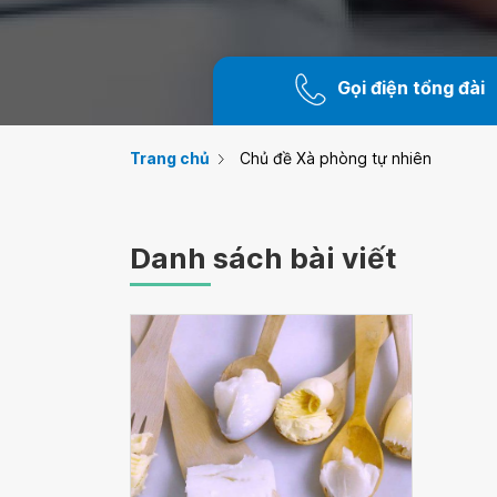
Gọi điện tổng đài
Trang chủ
Chủ đề Xà phòng tự nhiên
Danh sách bài viết