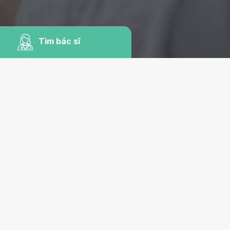
Tìm bác sĩ