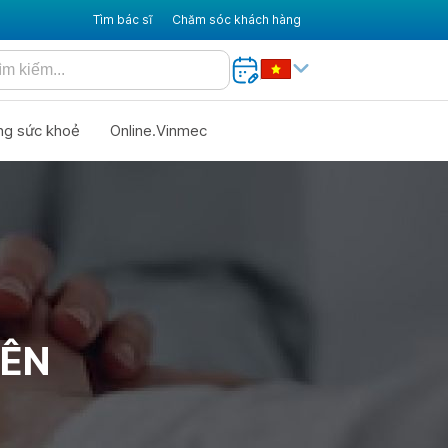
Tìm bác sĩ
Chăm sóc khách hàng
ng sức khoẻ
Online.Vinmec
IÊN