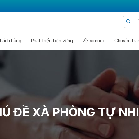
hách hàng
Phát triển bền vững
Về Vinmec
Chuyên tra
Ủ ĐỀ XÀ PHÒNG TỰ NH