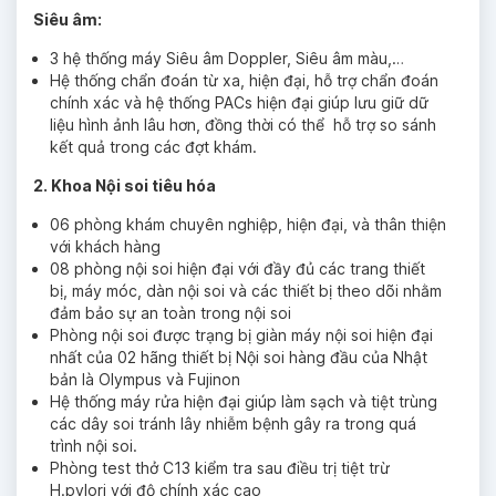
Siêu âm:
3 hệ thống máy Siêu âm Doppler, Siêu âm màu,…
Hệ thống chẩn đoán từ xa, hiện đại, hỗ trợ chẩn đoán
chính xác và hệ thống PACs hiện đại giúp lưu giữ dữ
liệu hình ảnh lâu hơn, đồng thời có thể hỗ trợ so sánh
kết quả trong các đợt khám.
2. Khoa Nội soi tiêu hóa
06 phòng khám chuyên nghiệp, hiện đại, và thân thiện
với khách hàng
08 phòng nội soi hiện đại với đầy đủ các trang thiết
bị, máy móc, dàn nội soi và các thiết bị theo dõi nhằm
đảm bảo sự an toàn trong nội soi
Phòng nội soi được trạng bị giàn máy nội soi hiện đại
nhất của 02 hãng thiết bị Nội soi hàng đầu của Nhật
bản là Olympus và Fujinon
Hệ thống máy rửa hiện đại giúp làm sạch và tiệt trùng
các dây soi tránh lây nhiễm bệnh gây ra trong quá
trình nội soi.
Phòng test thở C13 kiểm tra sau điều trị tiệt trừ
H.pylori với độ chính xác cao