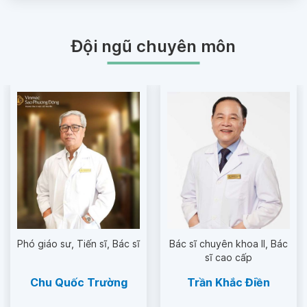
Đội ngũ chuyên môn
Phó giáo sư
Tiến sĩ
Bác sĩ
Bác sĩ chuyên khoa II
Bác
sĩ cao cấp
Chu Quốc Trường
Trần Khắc Điền