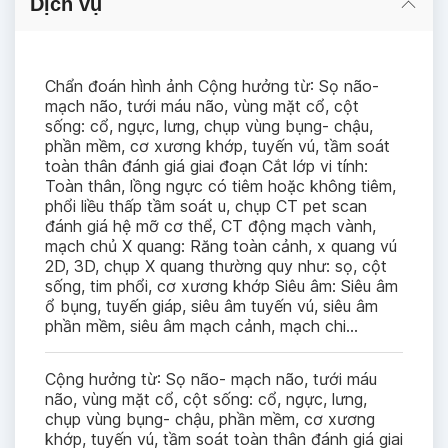
Dịch vụ
Chẩn đoán hình ảnh Cộng hưởng từ: Sọ não-
mạch não, tưới máu não, vùng mặt cổ, cột
sống: cổ, ngực, lưng, chụp vùng bụng- chậu,
phần mềm, cơ xương khớp, tuyến vú, tầm soát
toàn thân đánh giá giai đoạn Cắt lớp vi tính:
Toàn thân, lồng ngực có tiêm hoặc không tiêm,
phổi liều thấp tầm soát u, chụp CT pet scan
đánh giá hệ mỡ cơ thể, CT động mạch vành,
mạch chủ X quang: Răng toàn cảnh, x quang vú
2D, 3D, chụp X quang thường quy như: sọ, cột
sống, tim phổi, cơ xương khớp Siêu âm: Siêu âm
ổ bụng, tuyến giáp, siêu âm tuyến vú, siêu âm
phần mềm, siêu âm mạch cảnh, mạch chi...
Cộng hưởng từ: Sọ não- mạch não, tưới máu
não, vùng mặt cổ, cột sống: cổ, ngực, lưng,
chụp vùng bụng- chậu, phần mềm, cơ xương
khớp, tuyến vú, tầm soát toàn thân đánh giá giai