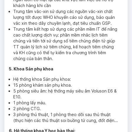
khách hàng khi cần
Trung tâm vắc-xin sử dụng các nguồn vắc-xin chất
lượng tốt được WHO khuyến cáo sử dụng, bảo quản
vắc xin theo dây chuyền lạnh, đạt tiêu chuẩn GSP.
Trung tâm kết hợp sử dụng các phần mềm IT để nâng
cao chất lượng dịch vụ: phần mềm nhắc lịch tiêm
chủng và tiến tới sử dụng sổ tiêm chủng điện tử giúp
TT quản lý lịch sử tiêm chủng, kế hoạch tiêm chủng
và KH cũng có thể tự kiểm tra chương trình tiêm
chủng của bản thân.
5. Khoa Sản phụ khoa
Hệ thống khoa Sản phụ khoa:
15 phòng khám sản phụ khoa.
5 phòng siêu âm: hệ thống máy siêu âm Voluson E6 &
E10.
1 phòng lấy máu.
2 phòng CTG.
3 phòng thủ thuật, 1 phòng theo dõi sau thủ thuật
(thực hiện các thủ thuật soi buồng tử cung, đốt điện...
6. Hệ thống khoa Y học bào thai: