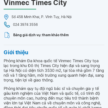
Vinmec Times City
Số 458 Minh Khai, P. Vĩnh Tuy, Hà Nội
024 3974 3556
Bảng giá dịch vụ: tham khảo thêm
Giới thiệu
Phòng khám Đa khoa quốc tế Vinmec Times City tọa
lạc trong khu Đô thị Times City hiện đại và sang trọng
tại Hà Nội có diện tích 3530 m2, tại tòa nhà gồm 7 tầng
nổi và 1 tầng hầm, môi trường xung quanh hiện đại, sang
trọng, tiện lợi về giao thông.
Phòng khám quy tụ đội ngũ bác sĩ và chuyên gia y tế
giàu kinh nghiệm của Việt Nam và quốc tế, có trình độ
chuyên môn cao, hướng đến mục tiêu trở thành bệnh
viện lớn tại Việt Nam cả về chuyên môn và công nghệ,
đồng thời đạt tiêu chuẩn quốc tế về quản lý chất lượng