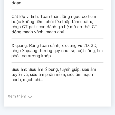
đoạn
Cắt lớp vi tính: Toàn thân, lồng ngực có tiêm
hoặc không tiêm, phổi liều thấp tầm soát u,
chụp CT pet scan đánh giá hệ mỡ cơ thể, CT
động mạch vành, mạch chủ
X quang: Răng toàn cảnh, x quang vú 2D, 3D,
chụp X quang thường quy như: sọ, cột sống, tim
phổi, cơ xương khớp
Siêu âm: Siêu âm ổ bụng, tuyến giáp, siêu âm
tuyến vú, siêu âm phần mềm, siêu âm mạch
cảnh, mạch chi...
Xem thêm