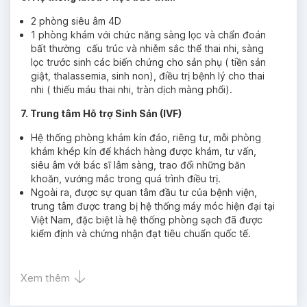
2 phòng siêu âm 4D
1 phòng khám với chức năng sàng lọc và chẩn đoán
bất thường cấu trúc và nhiễm sắc thể thai nhi, sàng
lọc trước sinh các biến chứng cho sản phụ ( tiền sản
giật, thalassemia, sinh non), điều trị bệnh lý cho thai
nhi ( thiếu máu thai nhi, tràn dịch màng phổi).
7. Trung tâm Hỗ trợ Sinh Sản (IVF)
Hệ thống phòng khám kín đáo, riêng tư, mỗi phòng
khám khép kín để khách hàng được khám, tư vấn,
siêu âm với bác sĩ lâm sàng, trao đổi những băn
khoăn, vướng mắc trong quá trình điều trị.
Ngoài ra, được sự quan tâm đầu tư của bệnh viện,
trung tâm được trang bị hệ thống máy móc hiện đại tại
Việt Nam, đặc biệt là hệ thống phòng sạch đã được
kiểm định và chứng nhận đạt tiêu chuẩn quốc tế.
Xem thêm