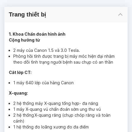
Trang thiết bị
1. Khoa Chẩn đoán hình ảnh
Cộng hưởng từ
2 máy của Canon 1.5 và 3.0 Tesla.
Phòng hồi tỉnh được trang bị máy móc hiện đại nhằm
theo dõi tình trạng người bệnh sau chụp có an thần
Cắt lớp CT:
1 máy 640 lớp của hàng Canon
X-quang:
2 hệ thống máy X-quang tổng hợp- đa năng
1 máy X-quang vú chẩn đoán sớm ung thư vú
2 hệ thống X-quang răng (chụp chóp răng và toàn
cảnh)
1 hệ thống đo loãng xương đo đa điểm