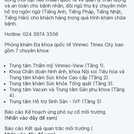
và an toàn cho bệnh nhân, đội ngũ thư ký chuyên môn
hỗ trợ ngôn ngữ (Tiếng Anh, Tiếng Pháp, Tiếng Nhật,
Tiếng Hàn) cho khách hàng trong quá trình khám chữa
bệnh.
Hotline: 024 3974 3556
Phòng khám Đa khoa quốc tế Vinmec Times City bao
gồm 7 chuyên khoa:
Trung tâm Thẩm mỹ Vinmec-View (Tầng 1).
Khoa Chẩn đoán hình ảnh, khoa Nội soi Tiêu hóa và
Trung tâm khám Sức khỏe Cao cấp (Tầng 2).
Trung tâm khám Sức khỏe Tổng quát (Tầng 3).
Trung tâm Vacxin và Trung tâm Sản phụ khoa (Tầng
4).
Trung tâm Hỗ trợ Sinh Sản - IVF (Tầng 5)
Báo cáo Kế hoạch ứng phó sự cố môi trường
(Nhấn vào đây để xem)
Báo cáo Kết quả quan trắc môi trường
(