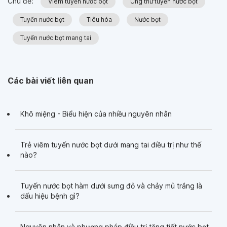
Chủ đề:
Viêm tuyến nước bọt
Ung thư tuyến nước bọt
Tuyến nước bọt
Tiêu hóa
Nước bọt
Tuyến nước bọt mang tai
Các bài viết liên quan
Khô miệng - Biểu hiện của nhiều nguyên nhân
Trẻ viêm tuyến nước bọt dưới mang tai điều trị như thế
nào?
Tuyến nước bọt hàm dưới sưng đỏ và chảy mủ trắng là
dấu hiệu bệnh gì?
Nguyên nhân và phương pháp điều trị tăng tiết nước bọt