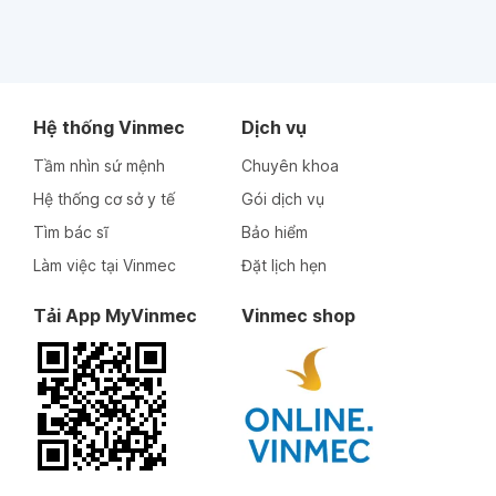
Hệ thống Vinmec
Dịch vụ
Tầm nhìn sứ mệnh
Chuyên khoa
Hệ thống cơ sở y tế
Gói dịch vụ
Tìm bác sĩ
Bảo hiểm
Làm việc tại Vinmec
Đặt lịch hẹn
Tải App MyVinmec
Vinmec shop