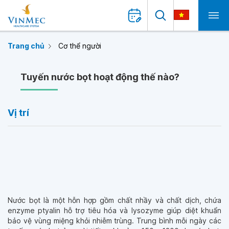
Trang chủ
Cơ thể người
Tuyến nước bọt hoạt động thế nào?
Vị trí
Nước bọt là một hỗn hợp gồm chất nhầy và chất dịch, chứa
enzyme ptyalin hỗ trợ tiêu hóa và lysozyme giúp diệt khuẩn
bảo vệ vùng miệng khỏi nhiễm trùng. Trung bình mỗi ngày các