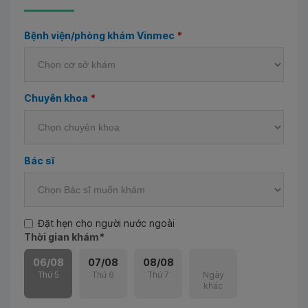
Bệnh viện/phòng khám Vinmec
*
Chuyên khoa
*
Bác sĩ
Đặt hẹn cho người nước ngoài
Thời gian khám
*
06/08
07/08
08/08
Thứ 5
Thứ 6
Thứ 7
Ngày
khác