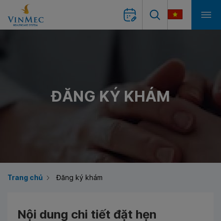
ĐĂNG KÝ KHÁM
Trang chủ
Đăng ký khám
Nội dung chi tiết đặt hẹn