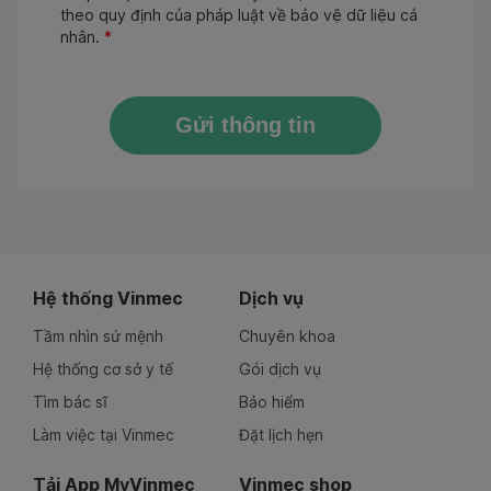
theo quy định của pháp luật về bảo vệ dữ liệu cá
nhân.
*
Gửi thông tin
Hệ thống Vinmec
Dịch vụ
Tầm nhìn sứ mệnh
Chuyên khoa
Hệ thống cơ sở y tế
Gói dịch vụ
Tìm bác sĩ
Bảo hiểm
Làm việc tại Vinmec
Đặt lịch hẹn
Tải App MyVinmec
Vinmec shop