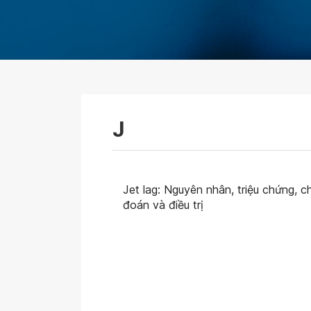
J
Jet lag: Nguyên nhân, triệu chứng, c
đoán và điều trị