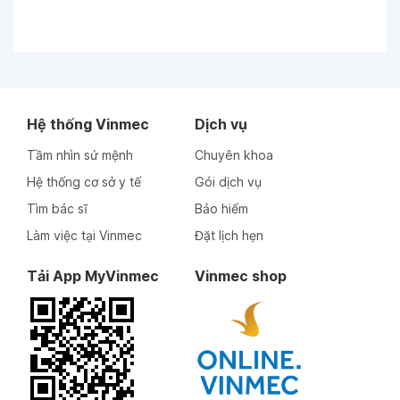
Hệ thống Vinmec
Dịch vụ
Tầm nhìn sứ mệnh
Chuyên khoa
Hệ thống cơ sở y tế
Gói dịch vụ
Tìm bác sĩ
Bảo hiểm
Làm việc tại Vinmec
Đặt lịch hẹn
Tải App MyVinmec
Vinmec shop