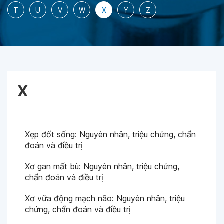
T
U
V
W
X
Y
Z
X
Xẹp đốt sống: Nguyên nhân, triệu chứng, chẩn
đoán và điều trị
Xơ gan mất bù: Nguyên nhân, triệu chứng,
chẩn đoán và điều trị
Xơ vữa động mạch não: Nguyên nhân, triệu
chứng, chẩn đoán và điều trị