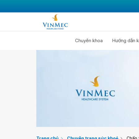
Chuyên khoa
Hướng dẫn k
Trang chủ
Chuyên trang sức khoẻ
Chấn 