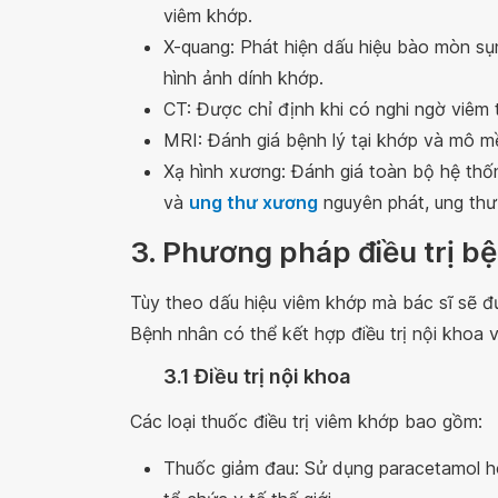
viêm khớp.
X-quang: Phát hiện dấu hiệu bào mòn sụ
hình ảnh dính khớp.
CT: Được chỉ định khi có nghi ngờ viêm
MRI: Đánh giá bệnh lý tại khớp và mô 
Xạ hình xương: Đánh giá toàn bộ hệ thố
và
ung thư xương
nguyên phát, ung thư
3. Phương pháp điều trị b
Tùy theo dấu hiệu viêm khớp mà bác sĩ sẽ đư
Bệnh nhân có thể kết hợp điều trị nội khoa với
3.1 Điều trị nội khoa
Các loại thuốc điều trị viêm khớp bao gồm:
Thuốc giảm đau: Sử dụng paracetamol ho