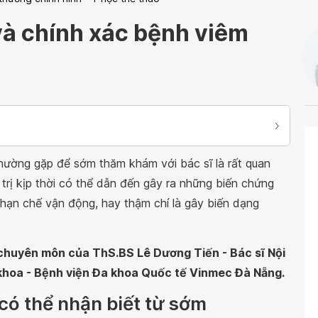
và chính xác bệnh viêm
thường gặp để sớm thăm khám với bác sĩ là rất quan
 trị kịp thời có thể dẫn đến gây ra những biến chứng
hạn chế vận động, hay thậm chí là gây biến dạng
 chuyên môn của ThS.BS Lê Dương Tiến - Bác sĩ Nội
khoa - Bệnh viện Đa khoa Quốc tế Vinmec Đà Nẵng.
có thể nhận biết từ sớm