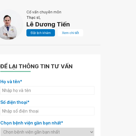
Cố vấn chuyên môn
Thạc sĩ,
Lê Dương Tiến
Đặt lịch khám
Xem chi tiết
ĐỂ LẠI THÔNG TIN TƯ VẤN
Họ và tên*
Số điện thoại*
Chọn bệnh viện gần bạn nhất*