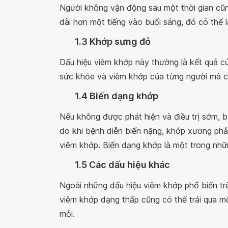
Người không vận động sau một thời gian cũ
dài hơn một tiếng vào buổi sáng, đó có thể 
1.3 Khớp sưng đỏ
Dấu hiệu viêm khớp này thường là kết quả củ
sức khỏe và viêm khớp của từng người mà c
1.4 Biến dạng khớp
Nếu không được phát hiện và điều trị sớm,
do khi bệnh diễn biến nặng, khớp xương phải
viêm khớp. Biến dạng khớp là một trong nhữn
1.5 Các dấu hiệu khác
Ngoài những dấu hiệu viêm khớp phổ biến tr
viêm khớp dạng thấp cũng có thể trải qua m
mỏi.