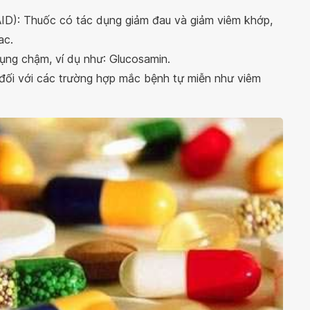
D): Thuốc có tác dụng giảm đau và giảm viêm khớp,
ac.
ụng chậm, ví dụ như: Glucosamin.
đối với các trường hợp mắc bệnh tự miễn như viêm