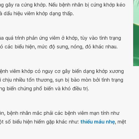
ng gây ra cứng khớp. Nếu bệnh nhân bị cứng khớp kéo
là dấu hiệu viêm khớp dạng thấp.
a quá trình phản ứng viêm ở khớp, tùy vào tình trạng
ó các biểu hiện, mức độ sưng, nóng, đỏ khác nhau.
 bệnh viêm khớp có nguy cơ gây biến dạng khớp xương
 chịu nhiều tổn thương, sụn bị bào mòn bởi tình trạng
g biến chứng phổ biến và khó điều trị.
ên, bệnh nhân mắc phải các bệnh viêm mạn tính như
ột số biểu hiện hiếm gặp khác như:
thiếu máu nhẹ
, mệt