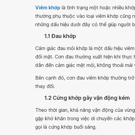
Viêm khớp
là tình trạng một hoặc nhiều khớ
thường phụ thuộc vào loại viêm khớp cũng nh
những dấu hiệu dưới đây có thể giúp người 
1.1 Đau khớp
Cảm giác đau mỏi khớp là một dấu hiệu viêm
đối mặt. Cơn đau thường xuất hiện khi thực 
dẫn đến cảm giác mệt mỏi, không thoải mái
Bên cạnh đó, cơn đau viêm khớp thường trở 
thay đổi.
1.2 Cứng khớp gây vận động kém
Theo thời gian, khả năng vận động của vùn
gặp khó khăn trong việc di chuyển các khớp,
gọi là cứng khớp buổi sáng.