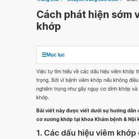
Cách phát hiện sớm 
khớp
☰
Mục lục
Việc tự tìm hiểu về các dấu hiệu viêm khớp 
trọng. Bởi vì bệnh viêm khớp nếu không điều
nghiêm trọng như gây nguy cơ dính khớp và 
khớp.
Bài viết này được viết dưới sự hướng dẫn
cơ xương khớp tại khoa Khám bệnh & Nội 
1. Các dấu hiệu viêm khớp 