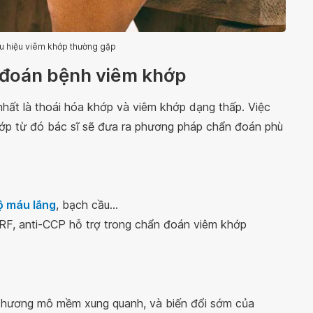
u hiệu viêm khớp thường gặp
 đoán bệnh viêm khớp
nhất là thoái hóa khớp và viêm khớp dạng thấp. Việc
hớp từ đó bác sĩ sẽ đưa ra phương pháp chẩn đoán phù
ộ máu lắng
, bạch cầu...
 RF, anti-CCP hỗ trợ trong chẩn đoán viêm khớp
 thương mô mềm xung quanh, và biến đổi sớm của