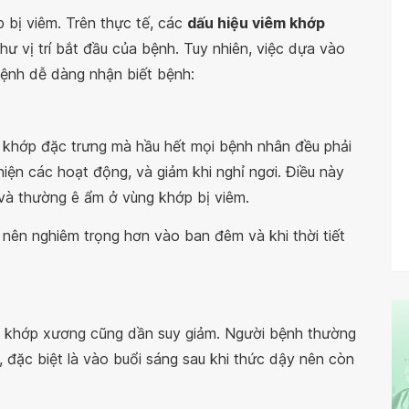
p bị viêm. Trên thực tế, các
dấu hiệu viêm khớp
ư vị trí bắt đầu của bệnh. Tuy nhiên, việc dựa vào
bệnh dễ dàng nhận biết bệnh:
 khớp đặc trưng mà hầu hết mọi bệnh nhân đều phải
hiện các hoạt động, và giảm khi nghỉ ngơi. Điều này
 và thường ê ẩm ở vùng khớp bị viêm.
nên nghiêm trọng hơn vào ban đêm và khi thời tiết
g khớp xương cũng dần suy giảm. Người bệnh thường
 đặc biệt là vào buổi sáng sau khi thức dậy nên còn