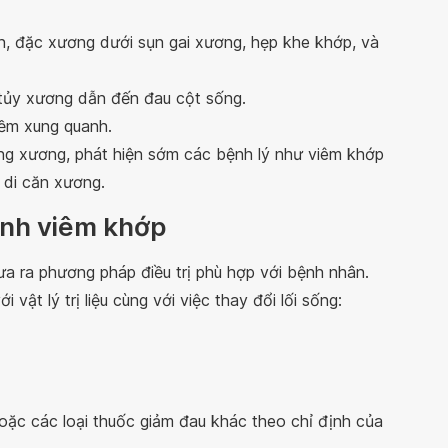
n, đặc xương dưới sụn gai xương, hẹp khe khớp, và
 tủy xương dẫn đến đau cột sống.
mềm xung quanh.
ng xương, phát hiện sớm các bệnh lý như viêm khớp
 di căn xương.
ệnh viêm khớp
a ra phương pháp điều trị phù hợp với bệnh nhân.
 vật lý trị liệu cùng với việc thay đổi lối sống:
ặc các loại thuốc giảm đau khác theo chỉ định của