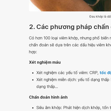
Đau khớp là dấ
2. Các phương pháp chẩn
Có hơn 100 loại viêm khớp, nhưng phổ biến 
chẩn đoán sẽ dựa trên các dấu hiệu viêm k
hợp:
Xét nghiệm máu
Xét nghiệm các yếu tố viêm: CRP,
tốc đ
Xét nghiệm miễn dịch: yếu tố dạng thấp
dạng thấp...
Chẩn đoán hình ảnh
Siêu âm khớp: Phát hiện dịch khớp, tổn