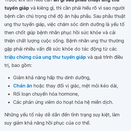
tuyến giáp
và kiêng gì, thì cần phải hiểu rõ vì sao người
bệnh cần chú trọng chế độ ăn hậu phẫu. Sau phẫu thuật
ung thư tuyến giáp, việc chăm sóc dinh dưỡng là yếu tố
then chốt giúp bệnh nhân phục hồi sức khỏe và cải
thiện chất lượng cuộc sống. Bệnh nhân ung thư thường
gặp phải nhiều vấn đề sức khỏe do tác động từ các
triệu chứng của ung thư tuyến giáp
và quá trình điều
trị, bao gồm:
Giảm khả năng hấp thu dinh dưỡng,
Chán ăn
hoặc thay đổi vị giác, mệt mỏi kéo dài,
Rối loạn chuyển hóa hormone,
Các phản ứng viêm do hoạt hóa hệ miễn dịch.
Những yếu tố này dễ dẫn đến tình trạng suy kiệt, làm
suy giảm khả năng hồi phục của cơ thể.