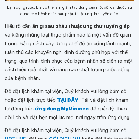
Lạm dụng rượu, bia có thể làm giảm tác dụng của một số loại thuốc sử
dụng cho bệnh nhân sau phẫu thuật ung thư tuyến giáp.
Hiểu rõ cần
ăn gì sau phẫu thuật ung thư tuyến giáp
và kiêng những loại thực phẩm nào là một vấn đề quan
trọng. Bằng cách xây dựng chế độ ăn uống lành mạnh,
tuân thủ các khuyến nghị dinh dưỡng phù hợp với thể
trạng, quá trình bình phục của bệnh nhân sẽ diễn ra một
cách hiệu quả nhất và nâng cao chất lượng cuộc sống
của bệnh nhân.
Để đặt lịch khám tại viện, Quý khách vui lòng bấm số
hoặc đặt lịch trực tiếp
TẠI ĐÂY
. Tải và đặt lịch khám
tự động trên
ứng dụng MyVinmec
để quản lý, theo
dõi lịch và đặt hẹn mọi lúc mọi nơi ngay trên ứng dụng.
Để đặt lịch khám tại viện, Quý khách vui lòng bấm số