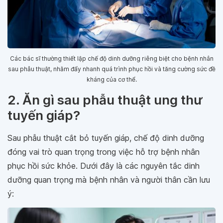
Các bác sĩ thường thiết lập chế độ dinh dưỡng riêng biệt cho bệnh nhân
sau phẫu thuật, nhằm đẩy nhanh quá trình phục hồi và tăng cường sức đề
kháng của cơ thể.
2. Ăn gì sau phẫu thuật ung thư
tuyến giáp?
Sau phẫu thuật cắt bỏ tuyến giáp, chế độ dinh dưỡng
đóng vai trò quan trọng trong việc hỗ trợ bệnh nhân
phục hồi sức khỏe. Dưới đây là các nguyên tắc dinh
dưỡng quan trọng mà bệnh nhân và người thân cần lưu
ý: