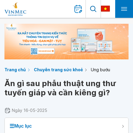
Trang chủ
Chuyên trang sức khoẻ
Ung bướu
Ăn gì sau phẫu thuật ung thư
tuyến giáp và cần kiêng gì?
Ngày 16-05-2025
☰
Mục lục