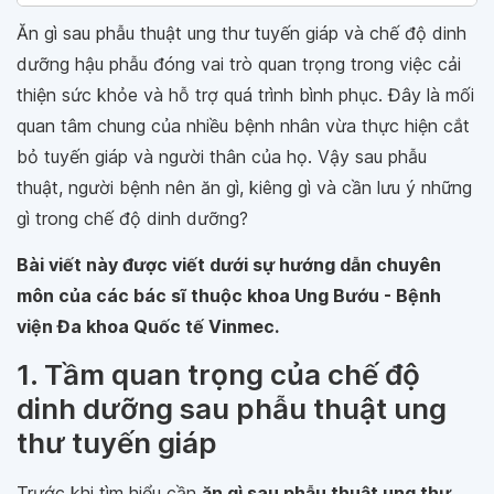
Ăn gì sau phẫu thuật ung thư tuyến giáp và chế độ dinh
dưỡng hậu phẫu đóng vai trò quan trọng trong việc cải
thiện sức khỏe và hỗ trợ quá trình bình phục. Đây là mối
quan tâm chung của nhiều bệnh nhân vừa thực hiện cắt
bỏ tuyến giáp và người thân của họ. Vậy sau phẫu
thuật, người bệnh nên ăn gì, kiêng gì và cần lưu ý những
gì trong chế độ dinh dưỡng?
Bài viết này được viết dưới sự hướng dẫn chuyên
môn của các bác sĩ thuộc khoa Ung Bướu - Bệnh
viện Đa khoa Quốc tế Vinmec.
1. Tầm quan trọng của chế độ
dinh dưỡng sau phẫu thuật ung
thư tuyến giáp
Trước khi tìm hiểu cần
ăn gì sau phẫu thuật ung thư