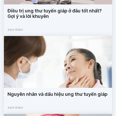
Điều trị ung thư tuyến giáp ở đâu tốt nhất?
Gợi ý và lời khuyên
Xem thêm
Nguyên nhân và dấu hiệu ung thư tuyến giáp
Xem thêm