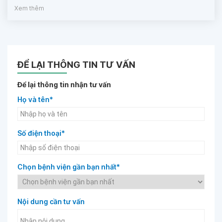
Xem thêm
ĐỂ LẠI THÔNG TIN TƯ VẤN
Để lại thông tin nhận tư vấn
Họ và tên*
Số điện thoại*
Chọn bệnh viện gần bạn nhất*
Nội dung cần tư vấn