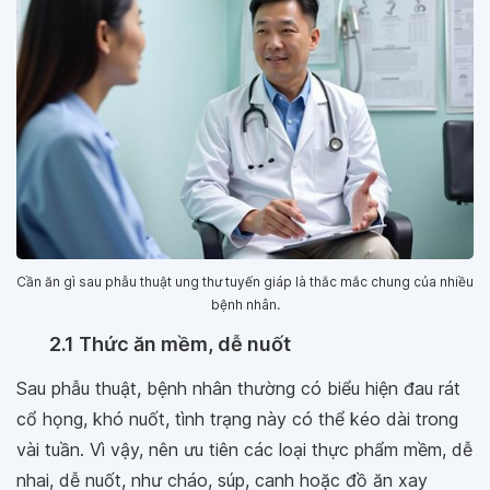
Cần ăn gì sau phẫu thuật ung thư tuyến giáp là thắc mắc chung của nhiều
bệnh nhân.
2.1 Thức ăn mềm, dễ nuốt
Sau phẫu thuật, bệnh nhân thường có biểu hiện đau rát
cổ họng, khó nuốt, tình trạng này có thể kéo dài trong
vài tuần. Vì vậy, nên ưu tiên các loại thực phẩm mềm, dễ
nhai, dễ nuốt, như cháo, súp, canh hoặc đồ ăn xay