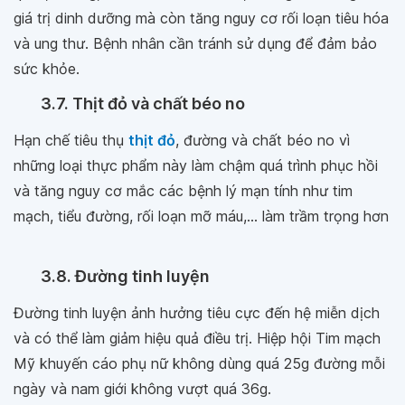
giá trị dinh dưỡng mà còn tăng nguy cơ rối loạn tiêu hóa
và ung thư. Bệnh nhân cần tránh sử dụng để đảm bảo
sức khỏe.
3.7. Thịt đỏ và chất béo no
Hạn chế tiêu thụ
thịt đỏ
, đường và chất béo no vì
những loại thực phẩm này làm chậm quá trình phục hồi
và tăng nguy cơ mắc các bệnh lý mạn tính như tim
mạch, tiểu đường, rối loạn mỡ máu,... làm trầm trọng hơn
3.8. Đường tinh luyện
Đường tinh luyện ảnh hưởng tiêu cực đến hệ miễn dịch
và có thể làm giảm hiệu quả điều trị. Hiệp hội Tim mạch
Mỹ khuyến cáo phụ nữ không dùng quá 25g đường mỗi
ngày và nam giới không vượt quá 36g.