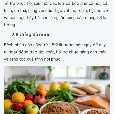
hỗ trợ phục hồi sau mổ. Các loại cá béo như cá hồi, cá
trích, cá thu, cùng với dầu thực vật, hạt chia, hạt óc chó
và các loại thủy hải sản là nguồn cung cấp omega-3 lý
tưởng.
2.8 Uống đủ nước
Bệnh nhân cần uống từ 1,5-2 lít nước mỗi ngày để duy
trì hoạt động trao đổi chất, hỗ trợ chức năng gan thận
và tăng tốc quá trình hồi phục.