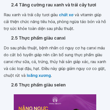
2.4 Tăng cường rau xanh và trái cây tươi
Rau xanh và trái cây tươi giàu
chất xơ
và vitamin giúp
cải thiện chức năng tiêu hóa, phòng ngừa táo bón và hỗ
trợ sức khỏe toàn diện sau phẫu thuật.
2.5 Thực phẩm giàu canxi
Do sau phẫu thuật, bệnh nhân có nguy cơ hạ canxi máu
do cắt bỏ tuyến giáp nên cần bổ sung thực phẩm giàu
canxi như sữa, cá, trứng, thủy hải sản giáp xác, rau xanh
và các loại đậu, hạt. Điều này giúp giảm nguy cơ co giật,
chuột rút và
loãng xương
.
2.6 Thực phẩm giàu selen