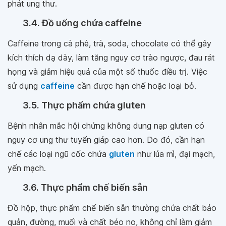
phát ung thư.
3.4. Đồ uống chứa caffeine
Caffeine trong cà phê, trà, soda, chocolate có thể gây
kích thích dạ dày, làm tăng nguy cơ trào ngược, đau rát
họng và giảm hiệu quả của một số thuốc điều trị. Việc
sử dụng
caffeine
cần được hạn chế hoặc loại bỏ.
3.5. Thực phẩm chứa gluten
Bệnh nhân mắc hội chứng không dung nạp gluten có
nguy cơ ung thư tuyến giáp cao hơn. Do đó, cần hạn
chế các loại ngũ cốc chứa
gluten
như lúa mì, đại mạch,
yến mạch.
3.6. Thực phẩm chế biến sẵn
Đồ hộp, thực phẩm chế biến sẵn thường chứa chất bảo
quản, đường, muối và chất béo no, không chỉ làm giảm