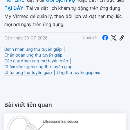
HOTLINE
, đặt mua
GÓI DỊCH VỤ
hoặc đặt lịch trực tiếp
TẠI ĐÂY
. Tải và đặt lịch khám tự động trên ứng dụng
My Vinmec để quản lý, theo dõi lịch và đặt hẹn mọi lúc
mọi nơi ngay trên ứng dụng.
Chia sẻ
Cập nhật: 30-07-2026
Bệnh nhân ung thư tuyến giáp
Chẩn đoán ung thư tuyến giáp
Các giai đoạn ung thư tuyến giáp
Chăm sóc người ung thư tuyến giáp
Chữa ung thư tuyến giáp
Ung thư tuyến giáp ms
Bài viết liên quan