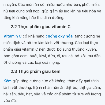
nhuyễn. Các món ăn có nhiều nước như bún, phở, miến,
hủ tiếu cũng phù hợp, giúp giảm áp lực lên hệ tiêu hóa và
tăng khả năng hấp thu dinh dưỡng.
2.2 Thực phẩm giàu vitamin C
Vitamin C
có khả năng
chống oxy hóa
, tăng cường hệ
miễn dịch và hỗ trợ làm lành vết thương. Các loại thực
phẩm giàu vitamin C nên được bổ sung thường xuyên,
bao gồm cam, bưởi, kiwi, dứa, ổi, rau cải bó xôi, rau dền,
ớt chuông và các loại quả mọng.
2.3 Thực phẩm giàu kẽm
Kẽm
giúp tăng cường sức đề kháng, thúc đẩy quá trình
lành vết thương. Bệnh nhân nên ăn thịt bò, thịt gia cầm,
hải sản, đậu, hạt, sữa và các chế phẩm từ sữa với lượng
vừa đủ.