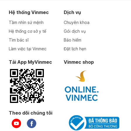
Hệ thống Vinmec
Dịch vụ
Tầm nhìn sứ mệnh
Chuyên khoa
Hệ thống cơ sở y tế
Gói dịch vụ
Tìm bác sĩ
Bảo hiểm
Làm việc tại Vinmec
Đặt lịch hẹn
Tải App MyVinmec
Vinmec shop
Theo dõi chúng tôi