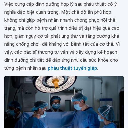
Việc cung cấp dinh dưỡng hợp lý sau phẫu thuật có ý
nghĩa đặc biệt quan trọng. Một chế độ ăn phù hợp
không chỉ giúp bệnh nhân nhanh chóng phục hồi thể
trạng, mà còn hỗ trợ quá trình điều trị đạt hiệu quả cao
hơn, giảm nguy cơ tái phát ung thư và tăng cường khả
năng chống chọi, đề kháng với bệnh tật của cơ thể. Vì
vậy, các bác sĩ thường tư vấn và xây dựng kế hoạch
dinh dưỡng chi tiết để đáp ứng nhu cầu sức khỏe cho
từng bệnh nhân sau
phẫu thuật tuyến giáp
.