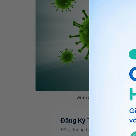
Selen tăng cường hệ miễn dịch và 
Đăng Ký Tư Vấn
Để lại thông tin, bác sĩ Vinmec sẽ liên