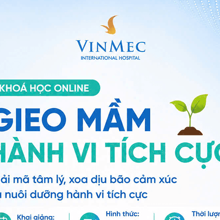
bảo vệ cơ thể trẻ khỏi các tác nhân nhiễm trùng
 hệ tư vấn trong 24 giờ.