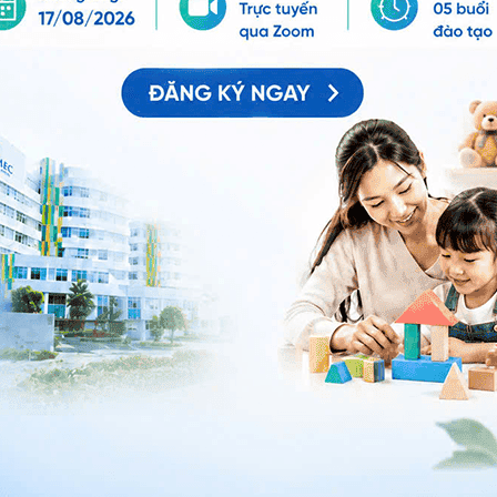
Số điện thoại
*
ảo vệ dữ liệu cá nhân của Vinmec và chấp thuận để
nh của pháp luật về bảo vệ DLCN.
Đăng Ký