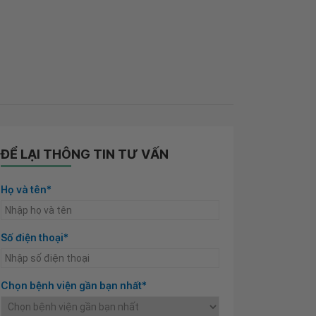
ĐỂ LẠI THÔNG TIN TƯ VẤN
Họ và tên*
Số điện thoại*
Chọn bệnh viện gần bạn nhất*