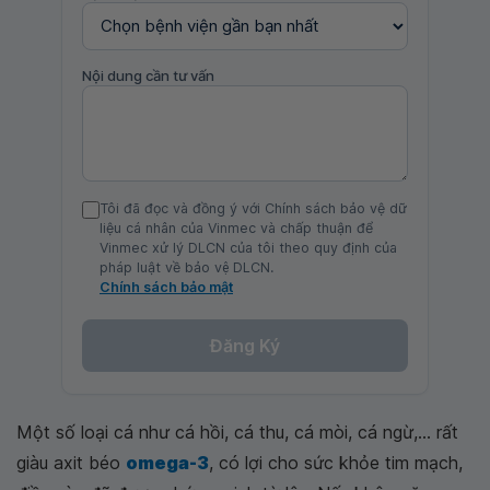
Nội dung cần tư vấn
Tôi đã đọc và đồng ý với Chính sách bảo vệ dữ
liệu cá nhân của Vinmec và chấp thuận để
Vinmec xử lý DLCN của tôi theo quy định của
pháp luật về bảo vệ DLCN.
Chính sách bảo mật
Đăng Ký
Một số loại cá như cá hồi, cá thu, cá mòi, cá ngừ,... rất
giàu axit béo
omega-3
, có lợi cho sức khỏe tim mạch,