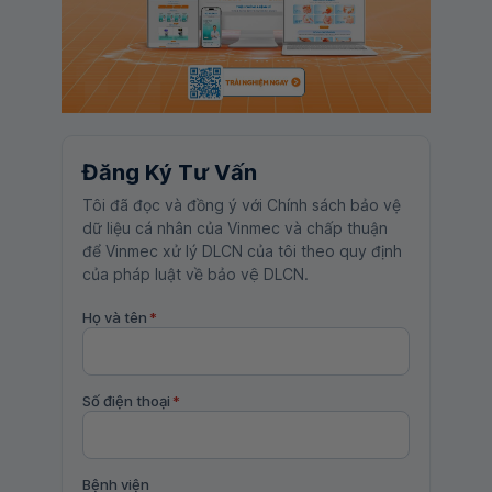
Đăng Ký Tư Vấn
Tôi đã đọc và đồng ý với Chính sách bảo vệ
dữ liệu cá nhân của Vinmec và chấp thuận
để Vinmec xử lý DLCN của tôi theo quy định
của pháp luật về bảo vệ DLCN.
Họ và tên
*
Số điện thoại
*
Bệnh viện