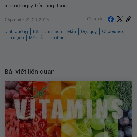
mọi nơi ngay trên ứng dụng.
Chia sẻ
Cập nhật: 21-03-2025
Dinh dưỡng
Bệnh tim mạch
Máu
Đột quỵ
Cholesterol
Tim mạch
Mỡ máu
Protein
Bài viết liên quan