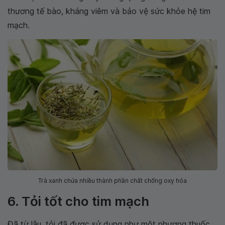
thương tế bào, kháng viêm và bảo vệ sức khỏe hệ tim
mạch.
Trà xanh chứa nhiều thành phần chất chống oxy hóa
6. Tỏi tốt cho tim mạch
Đã từ lâu, tỏi đã được sử dụng như một phương thuốc