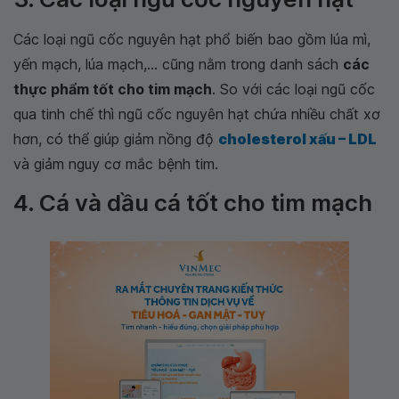
Các loại ngũ cốc nguyên hạt phổ biến bao gồm lúa mì,
yến mạch, lúa mạch,... cũng nằm trong danh sách
các
thực phẩm tốt cho tim mạch
. So với các loại ngũ cốc
qua tinh chế thì ngũ cốc nguyên hạt chứa nhiều chất xơ
hơn, có thể giúp giảm nồng độ
cholesterol xấu – LDL
và giảm nguy cơ mắc bệnh tim.
4. Cá và dầu cá tốt cho tim mạch