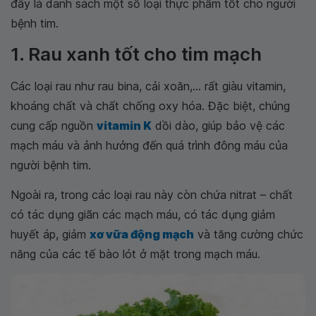
đây là danh sách một số loại thực phẩm tốt cho người
bệnh tim.
1. Rau xanh tốt cho tim mạch
Các loại rau như rau bina, cải xoăn,... rất giàu vitamin,
khoáng chất và chất chống oxy hóa. Đặc biệt, chúng
cung cấp nguồn
vitamin K
dồi dào, giúp bảo vệ các
mạch máu và ảnh hưởng đến quá trình đông máu của
người bệnh tim.
Ngoài ra, trong các loại rau này còn chứa nitrat – chất
có tác dụng giãn các mạch máu, có tác dụng giảm
huyết áp, giảm
xơ vữa động mạch
và tăng cường chức
năng của các tế bào lót ở mặt trong mạch máu.