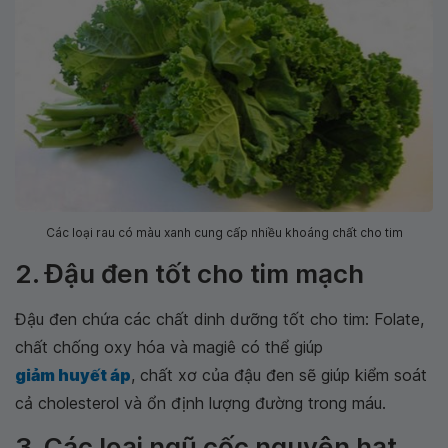
Các loại rau có màu xanh cung cấp nhiều khoáng chất cho tim
2. Đậu đen tốt cho tim mạch
Đậu đen chứa các chất dinh dưỡng tốt cho tim: Folate,
chất chống oxy hóa và magiê có thể giúp
giảm huyết áp
, chất xơ của đậu đen sẽ giúp kiểm soát
cả cholesterol và ổn định lượng đường trong máu.
3. Các loại ngũ cốc nguyên hạt