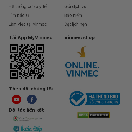
Hệ thống cơ sở y tế
Gói dịch vụ
Tìm bác sĩ
Bảo hiểm
Làm việc tại Vinmec
Đặt lịch hẹn
Tải App MyVinmec
Vinmec shop
Theo dõi chúng tôi
Đối tác liên kết