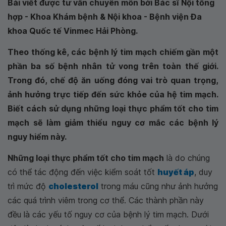
Bài viết được tư vấn chuyên môn bởi Bác sĩ Nội tổng
hợp - Khoa Khám bệnh & Nội khoa - Bệnh viện Đa
khoa Quốc tế Vinmec Hải Phòng.
Theo thống kê, các bệnh lý tim mạch chiếm gần một
phần ba số bệnh nhân tử vong trên toàn thế giới.
Trong đó, chế độ ăn uống đóng vai trò quan trọng,
ảnh hưởng trực tiếp đến sức khỏe của hệ tim mạch.
Biết cách sử dụng những loại thực phẩm tốt cho tim
mạch sẽ làm giảm thiểu nguy cơ mắc các bệnh lý
nguy hiểm này.
Những loại thực phẩm tốt cho tim mạch
là do chúng
có thể tác động đến việc kiểm soát tốt
huyết áp
, duy
trì mức độ
cholesterol
trong máu cũng như ảnh hưởng
các quá trình viêm trong cơ thể. Các thành phần này
đều là các yếu tố nguy cơ của bệnh lý tim mạch. Dưới