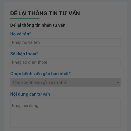
ĐỂ LẠI THÔNG TIN TƯ VẤN
Để lại thông tin nhận tư vấn
Họ và tên*
Số điện thoại*
Chọn bệnh viện gần bạn nhất*
Nội dung cần tư vấn