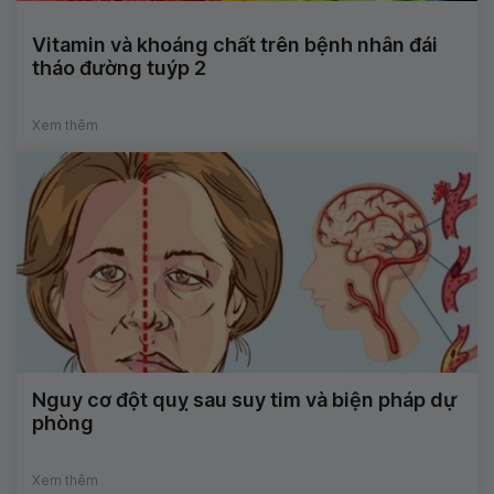
Vitamin và khoáng chất trên bệnh nhân đái
tháo đường tuýp 2
Xem thêm
Nguy cơ đột quỵ sau suy tim và biện pháp dự
phòng
Xem thêm