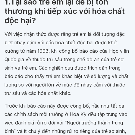
1.Tại sao trẻ em lại dễ bị tổn
thương khi tiếp xúc với hóa chất
độc hại?
Với việc nhận thức được rằng trẻ em là đối tượng đặc
biệt nhạy cảm với các hóa chất độc hại được khởi
xướng từ năm 1993, khi công bố báo cáo của Học viện
Quốc gia về thuốc trừ sâu trong chế độ ăn của trẻ sơ
sinh và trẻ em. Các nghiên cứu được trích dẫn trong
báo cáo cho thấy trẻ em khác biệt về số lượng và chất
lượng so với người lớn về mức độ nhạy cảm với thuốc
trừ sâu và các hóa chất khác.
Trước khi báo cáo này được công bố, hầu như tất cả
các chính sách môi trường ở Hoa Kỳ đều tập trung vào
việc đánh giá rủi ro đối với “Người trưởng thành trung
bình” và ít chú ý đến những rủi ro riêng của trẻ sơ sinh,