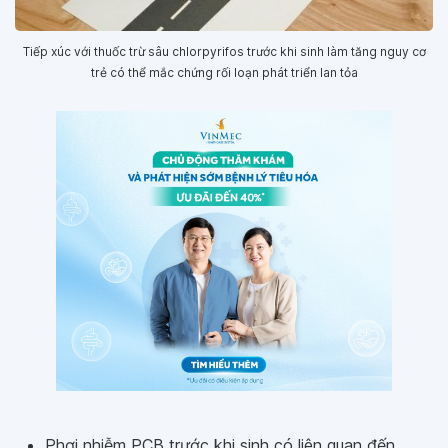
Tiếp xúc với thuốc trừ sâu chlorpyrifos trước khi sinh làm tăng nguy cơ
trẻ có thể mắc chứng rối loạn phát triển lan tỏa
Phơi nhiễm PCB trước khi sinh có liên quan đến