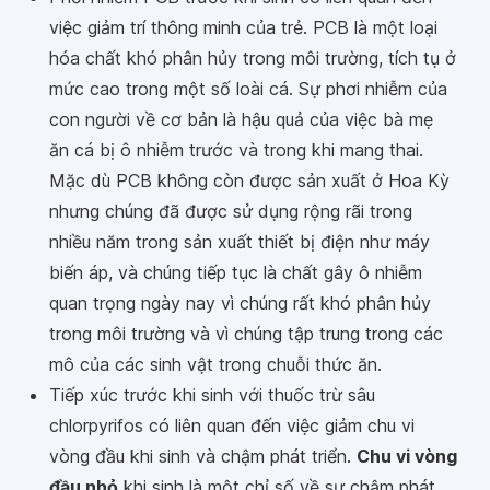
việc giảm trí thông minh của trẻ. PCB là một loại
hóa chất khó phân hủy trong môi trường, tích tụ ở
mức cao trong một số loài cá. Sự phơi nhiễm của
con người về cơ bản là hậu quả của việc bà mẹ
ăn cá bị ô nhiễm trước và trong khi mang thai.
Mặc dù PCB không còn được sản xuất ở Hoa Kỳ
nhưng chúng đã được sử dụng rộng rãi trong
nhiều năm trong sản xuất thiết bị điện như máy
biến áp, và chúng tiếp tục là chất gây ô nhiễm
quan trọng ngày nay vì chúng rất khó phân hủy
trong môi trường và vì chúng tập trung trong các
mô của các sinh vật trong chuỗi thức ăn.
Tiếp xúc trước khi sinh với thuốc trừ sâu
chlorpyrifos có liên quan đến việc giảm chu vi
vòng đầu khi sinh và chậm phát triển.
Chu vi vòng
đầu nhỏ
khi sinh là một chỉ số về sự chậm phát