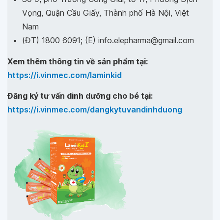
Vọng, Quận Cầu Giấy, Thành phố Hà Nội, Việt
Nam
(ĐT) 1800 6091; (E) info.elepharma@gmail.com
Xem thêm thông tin về sản phẩm tại:
https://i.vinmec.com/laminkid
Đăng ký tư vấn dinh dưỡng cho bé tại:
https://i.vinmec.com/dangkytuvandinhduong