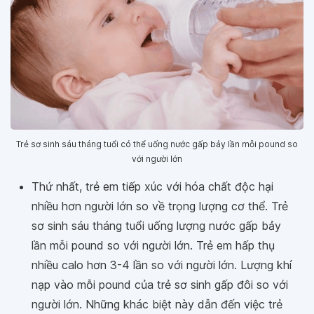
Trẻ sơ sinh sáu tháng tuổi có thể uống nước gấp bảy lần mỗi pound so
với người lớn
Thứ nhất, trẻ em tiếp xúc với hóa chất độc hại
nhiều hơn người lớn so về trọng lượng cơ thể. Trẻ
sơ sinh sáu tháng tuổi uống lượng nước gấp bảy
lần mỗi pound so với người lớn. Trẻ em hấp thụ
nhiều calo hơn 3-4 lần so với người lớn. Lượng khí
nạp vào mỗi pound của trẻ sơ sinh gấp đôi so với
người lớn. Những khác biệt này dẫn đến việc trẻ