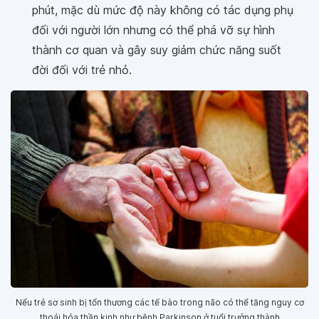
phút, mặc dù mức độ này không có tác dụng phụ
đối với người lớn nhưng có thể phá vỡ sự hình
thành cơ quan và gây suy giảm chức năng suốt
đời đối với trẻ nhỏ.
Nếu trẻ sơ sinh bị tổn thương các tế bào trong não có thể tăng nguy cơ
thoái hóa thần kinh như bệnh Parkinson ở tuổi trưởng thành