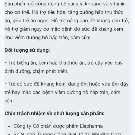
Sản phẩm có công dụng bổ sung vi khoáng và vitamin
cho cơ thể. Hỗ trợ tiêu hóa, tăng cường hấp thu thức
ăn, giúp trẻ ăn ngon. Hỗ trợ nâng cao đề kháng cho trẻ,
hỗ trợ giảm nguy cơ mắc bệnh do sức đề kháng kém
như viêm đường hô hấp trên, cảm cúm.
Đối tượng sử dụng:
- Trẻ biếng ăn, kém hấp thu thức ăn, trẻ gầy yếu, suy
dinh dưỡng, chậm phát triển.
- Trẻ có sức đề kháng kém, đang ốm hoặc vừa ốm dậy,
trẻ hay mắc các bệnh viêm đường hô hấp trên, cảm
cúm.
Chịu trách nhiệm về chất lượng sản phẩm:
Công ty Cổ phần dược phẩm Elepharma
Số 9, phố Trương Công Giai, tổ 17, Phường Dịch