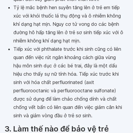
Tỷ lệ mắc bệnh hen suyễn tăng lên ở trẻ em tiếp
xúc với khói thuốc lá thụ động và ô nhiễm không
khí dạng hạt mịn. Nguy cơ tử vong do các bệnh
đường hô hấp tăng lên ở trẻ sơ sinh tiếp xúc với ô
nhiễm không khí dạng hạt mịn.
Tiếp xúc với phthalate trước khi sinh cũng có liên
quan đến việc rút ngắn khoảng cách giữa vùng
hậu môn sinh dục ở các bé trai, đây là một dấu
hiệu cho thấy sự nữ tính hóa. Tiếp xúc trước khi
sinh với hóa chất perfluorinated (axit
perfluorooctanic và perfluorooctane sulfonate)
được sử dụng để làm chảo chống dính và chất
chống vết bẩn có liên quan đến việc giảm cân khi
sinh và giảm vòng đầu ở trẻ sơ sinh.
3. Làm thế nào để bảo vệ trẻ