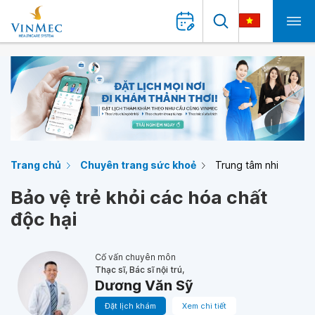
Trang chủ
Chuyên trang sức khoẻ
Trung tâm nhi
Bảo vệ trẻ khỏi các hóa chất
độc hại
Cố vấn chuyên môn
Thạc sĩ, Bác sĩ nội trú,
Dương Văn Sỹ
Đặt lịch khám
Xem chi tiết