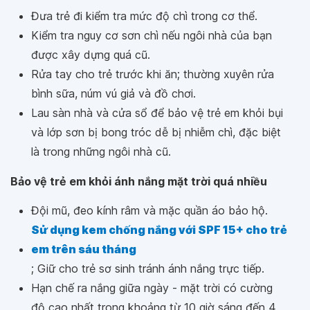
Đưa trẻ đi kiểm tra mức độ chì trong cơ thể.
Kiểm tra nguy cơ sơn chì nếu ngôi nhà của bạn
được xây dựng quá cũ.
Rửa tay cho trẻ trước khi ăn; thường xuyên rửa
bình sữa, núm vú giả và đồ chơi.
Lau sàn nhà và cửa sổ để bảo vệ trẻ em khỏi bụi
và lớp sơn bị bong tróc dễ bị nhiễm chì, đặc biệt
là trong những ngôi nhà cũ.
Bảo vệ trẻ em khỏi ánh nắng mặt trời quá nhiều
Đội mũ, đeo kính râm và mặc quần áo bảo hộ.
Sử dụng kem chống nắng với SPF 15+ cho trẻ
em trên sáu tháng
; Giữ cho trẻ sơ sinh tránh ánh nắng trực tiếp.
Hạn chế ra nắng giữa ngày - mặt trời có cường
độ cao nhất trong khoảng từ 10 giờ sáng đến 4