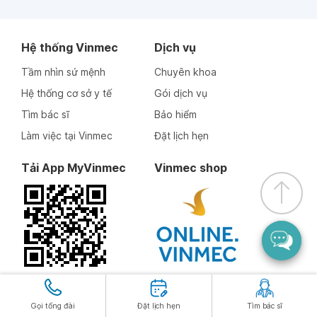
Hệ thống Vinmec
Dịch vụ
Tầm nhìn sứ mệnh
Chuyên khoa
Hệ thống cơ sở y tế
Gói dịch vụ
Tìm bác sĩ
Bảo hiểm
Làm việc tại Vinmec
Đặt lịch hẹn
Tải App MyVinmec
Vinmec shop
Theo dõi chúng tôi
Gọi tổng đài
Đặt lịch hẹn
Tìm bác sĩ