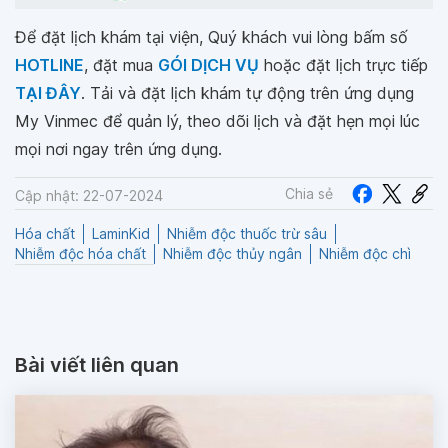
Để đặt lịch khám tại viện, Quý khách vui lòng bấm số
HOTLINE
, đặt mua
GÓI DỊCH VỤ
hoặc đặt lịch trực tiếp
TẠI ĐÂY
. Tải và đặt lịch khám tự động trên ứng dụng
My Vinmec để quản lý, theo dõi lịch và đặt hẹn mọi lúc
mọi nơi ngay trên ứng dụng.
Chia sẻ
Cập nhật: 22-07-2024
Hóa chất
LaminKid
Nhiễm độc thuốc trừ sâu
Nhiễm độc hóa chất
Nhiễm độc thủy ngân
Nhiễm độc chì
Bài viết liên quan