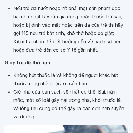
Nếu trẻ đã nuốt hoặc hít phải một sản phẩm độc
hại như chất tẩy rửa gia dụng hoặc thuốc trừ sâu,
hoặc bị dính vào mắt hoặc trên da của trẻ thì hãy
gọi 115 nếu trẻ bất tỉnh, khó thở hoặc co giật;
Kiểm tra nhãn để biết hướng dẫn về cách sơ cứu
hoặc đưa trẻ đến cơ sở Y tế gần nhất.
Giúp trẻ dễ thở hơn
Không hút thuốc lá và không để người khác hút
thuốc trong nhà hoặc xe của bạn.
Giữ nhà của bạn sạch sẽ nhất có thể. Bụi, nấm
mốc, một số loài gây hại trong nhà, khói thuốc lá
và lông thú cưng có thể gây ra các cơn hen suyễn
và dị ứng.