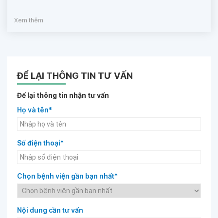
Xem thêm
ĐỂ LẠI THÔNG TIN TƯ VẤN
Để lại thông tin nhận tư vấn
Họ và tên*
Số điện thoại*
Chọn bệnh viện gần bạn nhất*
Nội dung cần tư vấn