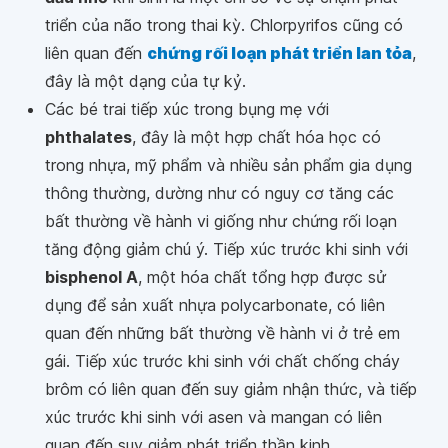
triển của não trong thai kỳ. Chlorpyrifos cũng có
liên quan đến
chứng rối loạn phát triển lan tỏa
,
đây là một dạng của tự kỷ.
Các bé trai tiếp xúc trong bụng mẹ với
phthalates
, đây là một hợp chất hóa học có
trong nhựa, mỹ phẩm và nhiều sản phẩm gia dụng
thông thường, dường như có nguy cơ tăng các
bất thường về hành vi giống như chứng rối loạn
tăng động giảm chú ý. Tiếp xúc trước khi sinh với
bisphenol A
, một hóa chất tổng hợp được sử
dụng để sản xuất nhựa polycarbonate, có liên
quan đến những bất thường về hành vi ở trẻ em
gái. Tiếp xúc trước khi sinh với chất chống cháy
brôm có liên quan đến suy giảm nhận thức, và tiếp
xúc trước khi sinh với asen và mangan có liên
quan đến suy giảm phát triển thần kinh.