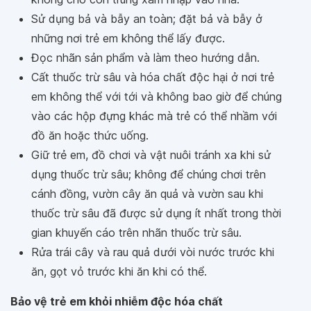
Sử dụng bả và bẫy an toàn; đặt bả và bẫy ở
những nơi trẻ em không thể lấy được.
Đọc nhãn sản phẩm và làm theo hướng dẫn.
Cất thuốc trừ sâu và hóa chất độc hại ở nơi trẻ
em không thể với tới và không bao giờ để chúng
vào các hộp đựng khác mà trẻ có thể nhầm với
đồ ăn hoặc thức uống.
Giữ trẻ em, đồ chơi và vật nuôi tránh xa khi sử
dụng thuốc trừ sâu; không để chúng chơi trên
cánh đồng, vườn cây ăn quả và vườn sau khi
thuốc trừ sâu đã được sử dụng ít nhất trong thời
gian khuyến cáo trên nhãn thuốc trừ sâu.
Rửa trái cây và rau quả dưới vòi nước trước khi
ăn, gọt vỏ trước khi ăn khi có thể.
Bảo vệ trẻ em khỏi nhiễm độc hóa chất