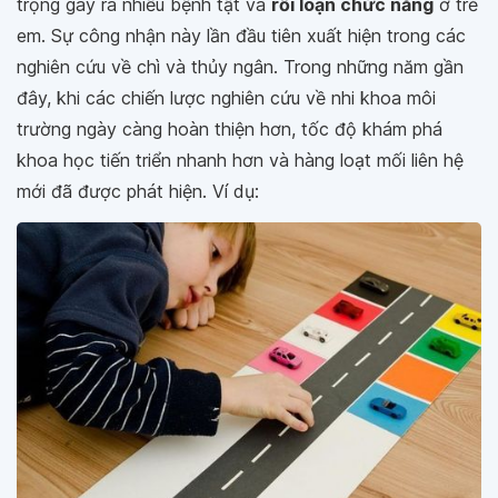
trọng gây ra nhiều bệnh tật và
rối loạn chức năng
ở trẻ
em. Sự công nhận này lần đầu tiên xuất hiện trong các
nghiên cứu về chì và thủy ngân. Trong những năm gần
đây, khi các chiến lược nghiên cứu về nhi khoa môi
trường ngày càng hoàn thiện hơn, tốc độ khám phá
khoa học tiến triển nhanh hơn và hàng loạt mối liên hệ
mới đã được phát hiện. Ví dụ: