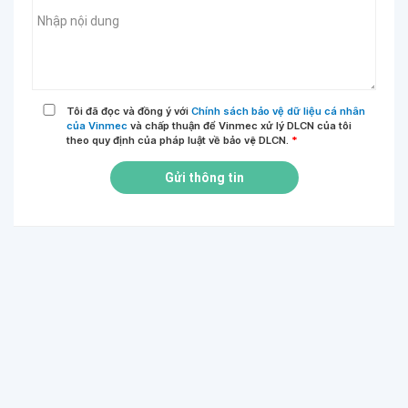
Tôi đã đọc và đồng ý với
Chính sách bảo vệ dữ liệu cá nhân
của Vinmec
và chấp thuận để Vinmec xử lý DLCN của tôi
theo quy định của pháp luật về bảo vệ DLCN.
*
Gửi thông tin