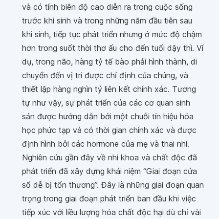
và có tính biên độ cao diễn ra trong cuộc sống
trước khi sinh và trong những năm đầu tiên sau
khi sinh, tiếp tục phát triển nhưng ở mức độ chậm
hơn trong suốt thời thơ ấu cho đến tuổi dậy thì. Ví
dụ, trong não, hàng tỷ tế bào phải hình thành, di
chuyển đến vị trí được chỉ định của chúng, và
thiết lập hàng nghìn tỷ liên kết chính xác. Tương
tự như vậy, sự phát triển của các cơ quan sinh
sản được hướng dẫn bởi một chuỗi tín hiệu hóa
học phức tạp và có thời gian chính xác và được
định hình bởi các hormone của mẹ và thai nhi.
Nghiên cứu gần đây về nhi khoa và chất độc đã
phát triển đã xây dựng khái niệm “Giai đoạn cửa
sổ dễ bị tổn thương”. Đây là những giai đoạn quan
trọng trong giai đoạn phát triển ban đầu khi việc
tiếp xúc với liều lượng hóa chất độc hại dù chỉ vài