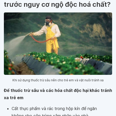
trước nguy cơ ngộ độc hoá chất?
Khi sử dụng thuốc trừ sâu nên cho trẻ em và vật nuôi tránh xa
Để thuốc trừ sâu và các hóa chất độc hại khác tránh
xa trẻ em
Cất thực phẩm và rác trong hộp kín để ngăn
không cho côn trùng xâm nhập vào nhà.