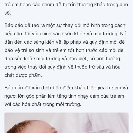
trẻ em hoặc các nhóm dễ bị tổn thương khác trong dân
số.
Báo cáo đã tạo ra một sự thay đổi mô hình trong cách
tiếp cận đối với chính sách sức khỏe và môi trường. Nó
dẫn đến các sáng kiến ​​về lập pháp và quy định mới để
bảo vệ trẻ sơ sinh và trẻ em tốt hơn trước các mối đe
dọa sức khỏe môi trường và đặc biệt, có ảnh hưởng
trong việc thay đổi quy định về thuốc trừ sâu và hóa
chất dược phẩm.
Báo cáo đã xác định bốn điểm khác biệt giữa trẻ em và
người lớn góp phần làm tăng tính nhạy cảm của trẻ em
với các hóa chất trong môi trường.