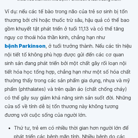
Ví dụ: nếu các tế bào trong não của trẻ sơ sinh bị tổn
thương bởi chì hoặc thuốc trừ sâu, hậu quả có thể bao
gồm khuyết tật phát triển ở tuổi 11,13 và có thể tăng
nguy cơ thoái hóa thần kinh, chẳng hạn như
bệnh Parkinson
, ở tuổi trưởng thành. Nếu các tín hiệu
nội tiết tố không phù hợp được gửi đến các cơ quan
sinh sản đang phát triển bởi một chất gây rối loạn nội
tiết hóa học tổng hợp, chẳng hạn như một số hóa chất
thường thấy trong các sản phẩm gia dụng, nhựa và mỹ
phẩm (phthalates) và trên quần áo (chất chống cháy)
có thể gây suy giảm khả năng sinh sản suốt đời. Những
cửa sổ về tính dễ bị tổn thương này không tương
đương với cuộc sống của người lớn.
Thứ tư, trẻ em có nhiều thời gian hơn người lớn để
phát triển các bệnh mãn tính. Nhiều bệnh do các