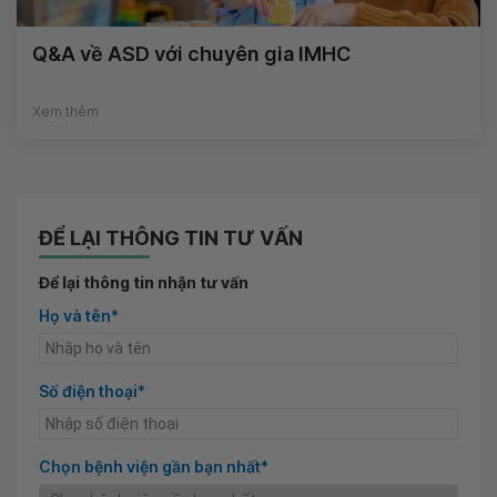
Q&A về ASD với chuyên gia IMHC
Xem thêm
ĐỂ LẠI THÔNG TIN TƯ VẤN
Để lại thông tin nhận tư vấn
Họ và tên*
Số điện thoại*
Chọn bệnh viện gần bạn nhất*