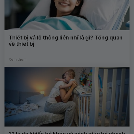
Thiết bị vá lỗ thông liên nhĩ là gì? Tổng quan
về thiết bị
Xem thêm
12 lý do khiến bé khóc và cách giúp bé nhanh