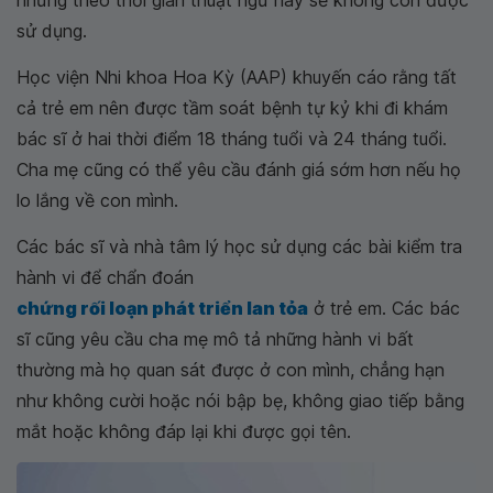
nhưng theo thời gian thuật ngữ này sẽ không còn được
sử dụng.
Học viện Nhi khoa Hoa Kỳ (AAP) khuyến cáo rằng tất
cả trẻ em nên được tầm soát bệnh tự kỷ khi đi khám
bác sĩ ở hai thời điểm 18 tháng tuổi và 24 tháng tuổi.
Cha mẹ cũng có thể yêu cầu đánh giá sớm hơn nếu họ
lo lắng về con mình.
Các bác sĩ và nhà tâm lý học sử dụng các bài kiểm tra
hành vi để chẩn đoán
chứng rối loạn phát triển lan tỏa
ở trẻ em. Các bác
sĩ cũng yêu cầu cha mẹ mô tả những hành vi bất
thường mà họ quan sát được ở con mình, chẳng hạn
như không cười hoặc nói bập bẹ, không giao tiếp bằng
mắt hoặc không đáp lại khi được gọi tên.