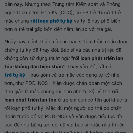
đến nay. Nhưng theo Trung tâm Kiểm soát và Phòng
ngừa Dịch bệnh Hoa Kỳ (CDC), cứ 68 trẻ thì có 1 trẻ
mắc chứng
rối loạn phổ tự kỷ
và tỷ lệ này phổ biến
hơn ở trẻ trai gấp bốn đến năm lần so với trẻ gái.
Ngày nay, cách thức mà các bác sĩ tâm thần chẩn đoán
chứng tự kỷ đã thay đổi. Bác sĩ và các nhà trị liệu đã
không còn sử dụng thuật ngữ "
rối loạn phát triển lan
tỏa-không đặc hiệu khác
". Thay vào đó, tất cả
trẻ tự kỷ
- bao gồm cả trẻ mắc các dạng tự kỷ nhẹ
hơn, như PDD-NOS - hiện được chẩn đoán một cách
đơn giản là mắc chứng rối loạn phổ tự kỷ. Vì thế
rối
loạn phát triển lan tỏa
ở trẻ em còn có tên gọi khác là
rối loạn phổ tự kỷ. Mặc dù một người có thể có chẩn
đoán trước đó về PDD-NOS và vẫn được tiếp tục đề
cập đến nó bằng tên gọi cũ với bác sĩ hoặc nhà trị liệu,