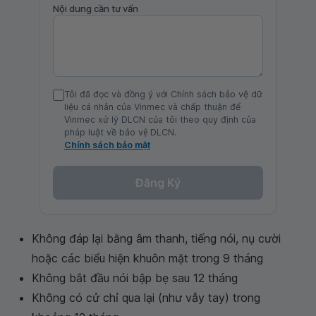
Nội dung cần tư vấn
Tôi đã đọc và đồng ý với Chính sách bảo vệ dữ
liệu cá nhân của Vinmec và chấp thuận để
Vinmec xử lý DLCN của tôi theo quy định của
pháp luật về bảo vệ DLCN.
Chính sách bảo mật
Đăng Ký
Không đáp lại bằng âm thanh, tiếng nói, nụ cười
hoặc các biểu hiện khuôn mặt trong 9 tháng
Không bắt đầu nói bập bẹ sau 12 tháng
Không có cử chỉ qua lại (như vẫy tay) trong