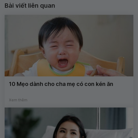
Bài viết liên quan
10 Mẹo dành cho cha mẹ có con kén ăn
Xem thêm