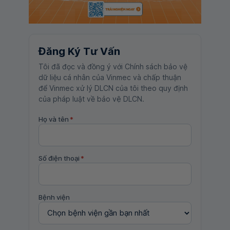
Đăng Ký Tư Vấn
Tôi đã đọc và đồng ý với Chính sách bảo vệ
dữ liệu cá nhân của Vinmec và chấp thuận
để Vinmec xử lý DLCN của tôi theo quy định
của pháp luật về bảo vệ DLCN.
Họ và tên
*
Số điện thoại
*
Bệnh viện