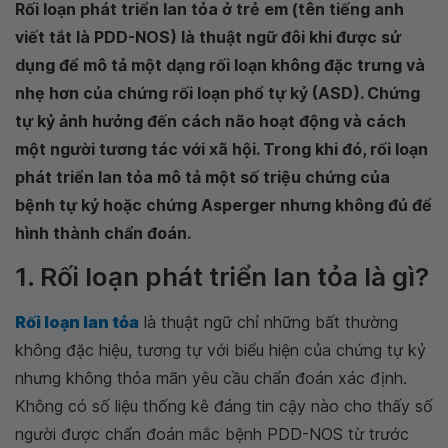
Rối loạn phát triển lan tỏa ở trẻ em (tên tiếng anh
viết tắt là PDD-NOS) là thuật ngữ đôi khi được sử
dụng để mô tả một dạng rối loạn không đặc trưng và
nhẹ hơn của chứng rối loạn phổ tự kỷ (ASD). Chứng
tự kỷ ảnh hưởng đến cách não hoạt động và cách
một người tương tác với xã hội. Trong khi đó, rối loạn
phát triển lan tỏa mô tả một số triệu chứng của
bệnh tự kỷ hoặc chứng Asperger nhưng không đủ để
hình thành chẩn đoán.
1. Rối loạn phát triển lan tỏa là gì?
Rối loạn lan tỏa
là thuật ngữ chỉ những bất thường
không đặc hiệu, tương tự với biểu hiện của chứng tự kỷ
nhưng không thỏa mãn yêu cầu chẩn đoán xác định.
Không có số liệu thống kê đáng tin cậy nào cho thấy số
người được chẩn đoán mắc bệnh PDD-NOS từ trước