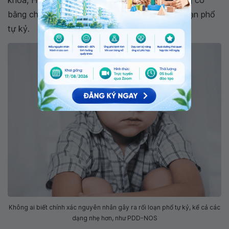
bằng chứng nào chứng minh vắc – xin gây rối loạn phổ
tự kỷ.
Không ai biết chính xác nguyên nhân gây ra rối loạn phổ tự kỷ, kể cả các
dạng nhẹ hơn, như PDD-NOS