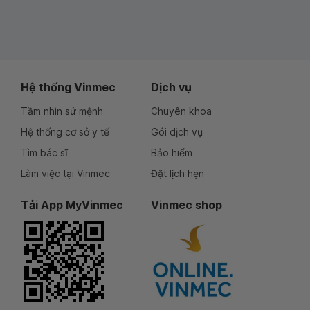
Hệ thống Vinmec
Dịch vụ
Tầm nhìn sứ mệnh
Chuyên khoa
Hệ thống cơ sở y tế
Gói dịch vụ
Tìm bác sĩ
Bảo hiểm
Làm việc tại Vinmec
Đặt lịch hẹn
Tải App MyVinmec
Vinmec shop