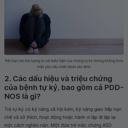
Rối loạn lan tỏa tương tự với biểu hiện của chứng tự kỷ nhưng không thỏa
mãn yêu cầu chẩn đoán xác định.
2. Các dấu hiệu và triệu chứng
của bệnh tự kỷ, bao gồm cả PDD-
NOS là gì?
Trẻ tự kỷ có kỹ năng xã hội kém, kỹ năng giao tiếp hạn
chế và sở thích, hoạt động hoặc hành vi lặp đi lặp lại
một cách nghèo nàn. Một đứa trẻ mắc chứng ASD