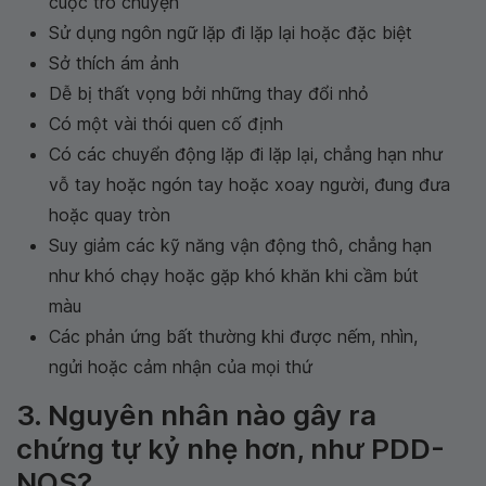
cuộc trò chuyện
Sử dụng ngôn ngữ lặp đi lặp lại hoặc đặc biệt
Sở thích ám ảnh
Dễ bị thất vọng bởi những thay đổi nhỏ
Có một vài thói quen cố định
Có các chuyển động lặp đi lặp lại, chẳng hạn như
vỗ tay hoặc ngón tay hoặc xoay người, đung đưa
hoặc quay tròn
Suy giảm các kỹ năng vận động thô, chẳng hạn
như khó chạy hoặc gặp khó khăn khi cầm bút
màu
Các phản ứng bất thường khi được nếm, nhìn,
ngửi hoặc cảm nhận của mọi thứ
3. Nguyên nhân nào gây ra
chứng tự kỷ nhẹ hơn, như PDD-
NOS?