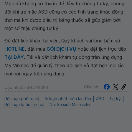
Mặc dù không có thuốc để điều trị chứng tự kỷ, nhưng
đôi khi trẻ mắc ASD cũng có các tình trạng khác đồng
thời mà khi được điều trị bằng thuốc sẽ giúp giảm bớt
một số triệu chứng tự kỷ.
Để đặt lịch khám tại viện, Quý khách vui lòng bấm số
HOTLINE
, đặt mua
GÓI DỊCH VỤ
hoặc đặt lịch trực tiếp
TẠI ĐÂY
. Tải và đặt lịch khám tự động trên ứng dụng
My Vinmec để quản lý, theo dõi lịch và đặt hẹn mọi lúc
mọi nơi ngay trên ứng dụng.
Chia sẻ
Cập nhật: 16-07-2026
Rối loạn phổ tự kỷ
ối loạn phát triển lan tỏa
ASD
Tự kỷ
Rối loạn lo âu lan tỏa
Nhi Sơ sinh Microsite