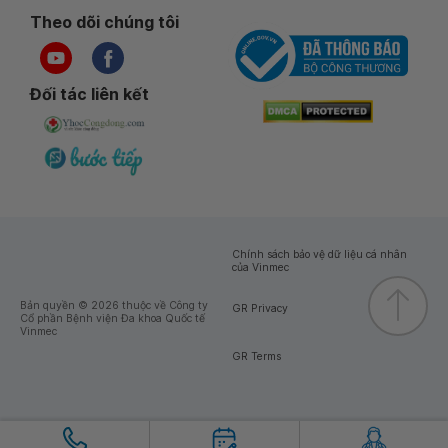
Theo dõi chúng tôi
Đối tác liên kết
Chính sách bảo vệ dữ liệu cá nhân
của Vinmec
Bản quyền © 2026 thuộc về Công ty
GR Privacy
Cổ phần Bệnh viện Đa khoa Quốc tế
Vinmec
GR Terms