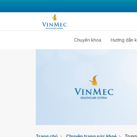
Chuyên khoa
Hướng dẫn k
Trang chủ
Chuyên trang sức khoẻ
Trung