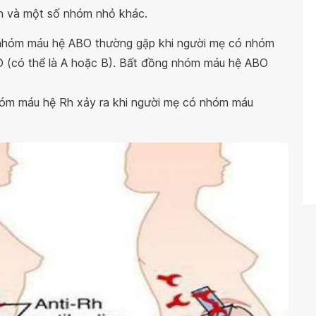
h và một số nhóm nhỏ khác.
nhóm máu hệ ABO thường gặp khi người mẹ có nhóm
O (có thể là A hoặc B). Bất đồng nhóm máu hệ ABO
óm máu hệ Rh xảy ra khi người mẹ có nhóm máu