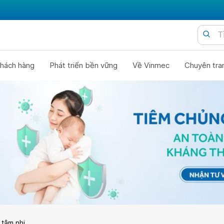
hách hàng
Phát triển bền vững
Về Vinmec
Chuyên tra
 tâm nhi