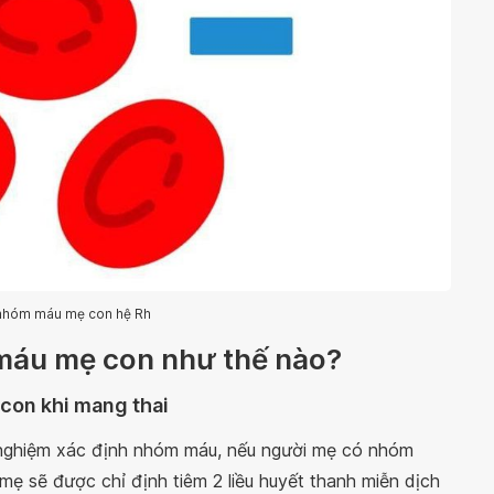
nhóm máu mẹ con hệ Rh
 máu mẹ con như thế nào?
 con khi mang thai
ét nghiệm xác định nhóm máu, nếu người mẹ có nhóm
ẹ sẽ được chỉ định tiêm 2 liều huyết thanh miễn dịch