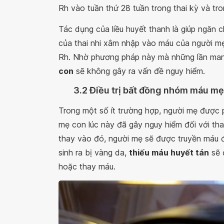
Rh vào tuần thứ 28 tuần trong thai kỳ và tron
Tác dụng của liều huyết thanh là giúp ngăn
của thai nhi xâm nhập vào máu của người mẹ
Rh. Nhờ phương pháp này mà những lần mang 
con
sẽ không gây ra vấn đề nguy hiểm.
3.2 Điều trị bất đồng nhóm máu mẹ
Trong một số ít trường hợp, người mẹ được
mẹ con lúc này đã gây nguy hiểm đối với thai
thay vào đó, người mẹ sẽ được truyền máu để
sinh ra bị vàng da,
thiếu máu huyết tán
sẽ 
hoặc thay máu.