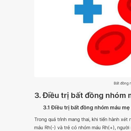
Bất đồng 
3. Điều trị bất đồng nhóm
3.1 Điều trị bất đồng nhóm máu mẹ
Trong quá trình mang thai, khi tiến hành x
máu Rh(-) và trẻ có nhóm máu Rh(+), người m