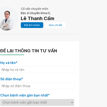
Cố vấn chuyên môn
Bác sĩ chuyên khoa II,
Lê Thanh Cẩm
Đặt lịch khám
Xem chi tiết
ĐỂ LẠI THÔNG TIN TƯ VẤN
Họ và tên*
Số điện thoại*
Chọn bệnh viện gần bạn nhất*