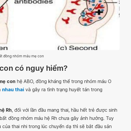
bất đồng nhóm máu mẹ con
con có nguy hiểm?
mẹ con
hệ ABO, đồng kháng thể trong nhóm máu O
a
nhau thai
và gây ra tình trạng huyết tán trong
hệ Rh
, đối với lần đầu mang thai, hầu hết trẻ được sinh
y bất đồng nhóm máu hệ Rh chưa gây ảnh hưởng. Tuy
 của thai nhi trong lúc chuyển dạ thì sẽ bắt đầu sản