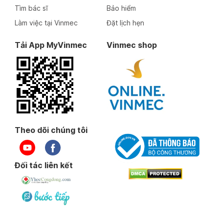
Tìm bác sĩ
Bảo hiểm
Làm việc tại Vinmec
Đặt lịch hẹn
Tải App MyVinmec
Vinmec shop
Theo dõi chúng tôi
Đối tác liên kết