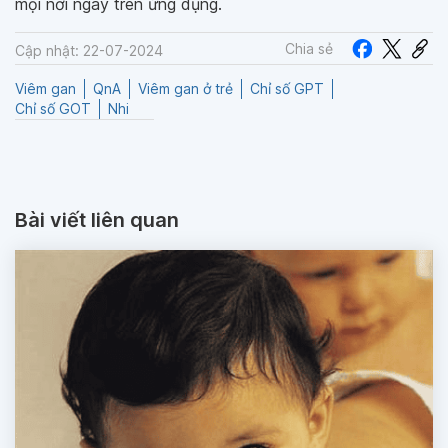
mọi nơi ngay trên ứng dụng.
Chia sẻ
Cập nhật: 22-07-2024
Viêm gan
QnA
Viêm gan ở trẻ
Chỉ số GPT
Chỉ số GOT
Nhi
Bài viết liên quan