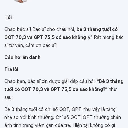
Hỏi
Chào bác sĩ! Bác sĩ cho cháu hỏi,
bé 3 tháng tuổi có
GOT 70,3 và GPT 75,5 có sao không
ạ? Rất mong bác
sĩ tư vấn, cảm ơn bác sĩ!
Câu hỏi ẩn danh
Trả lời
Chào bạn, bác sĩ xin được giải đáp câu hỏi: “
Bé 3 tháng
tuổi có GOT 70,3 và GPT 75,5 có sao không?
” như
sau:
Bé 3 tháng tuổi có chỉ số GOT, GPT như vậy là tăng
nhẹ so với bình thường. Chỉ số GOT, GPT thường phản
ánh tình trạng viêm gan của trẻ. Hiện tại không có gì