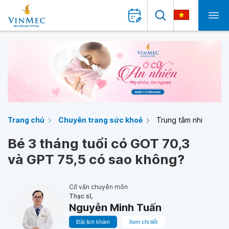
Trang chủ
Chuyên trang sức khoẻ
Trung tâm nhi
Bé 3 tháng tuổi có GOT 70,3
và GPT 75,5 có sao không?
Cố vấn chuyên môn
Thạc sĩ,
Nguyễn Minh Tuấn
Đặt lịch khám
Xem chi tiết