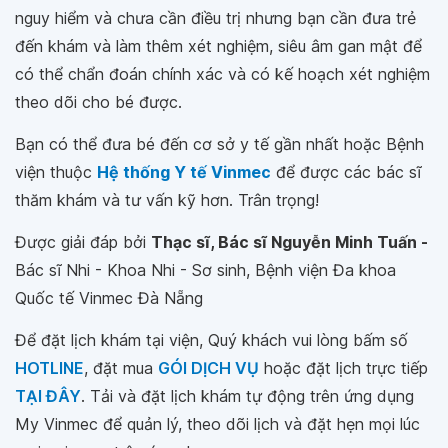
nguy hiểm và chưa cần điều trị nhưng bạn cần đưa trẻ
đến khám và làm thêm xét nghiệm, siêu âm gan mật để
có thể chẩn đoán chính xác và có kế hoạch xét nghiệm
theo dõi cho bé được.
Bạn có thể đưa bé đến cơ sở y tế gần nhất hoặc Bệnh
viện thuộc
Hệ thống Y tế Vinmec
để được các bác sĩ
thăm khám và tư vấn kỹ hơn. Trân trọng!
Được giải đáp bởi
Thạc sĩ, Bác sĩ Nguyễn Minh Tuấn -
Bác sĩ Nhi - Khoa Nhi - Sơ sinh, Bệnh viện Đa khoa
Quốc tế Vinmec Đà Nẵng
Để đặt lịch khám tại viện, Quý khách vui lòng bấm số
HOTLINE
, đặt mua
GÓI DỊCH VỤ
hoặc đặt lịch trực tiếp
TẠI ĐÂY
. Tải và đặt lịch khám tự động trên ứng dụng
My Vinmec để quản lý, theo dõi lịch và đặt hẹn mọi lúc