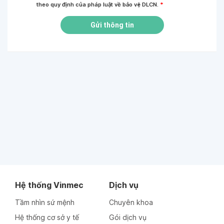
theo quy định của pháp luật về bảo vệ DLCN.
*
Gửi thông tin
Hệ thống Vinmec
Dịch vụ
Tầm nhìn sứ mệnh
Chuyên khoa
Hệ thống cơ sở y tế
Gói dịch vụ