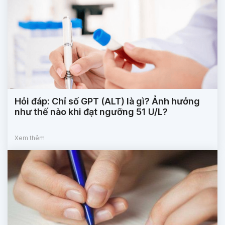
Hỏi đáp: Chỉ số GPT (ALT) là gì? Ảnh hưởng
như thế nào khi đạt ngưỡng 51 U/L?
Xem thêm