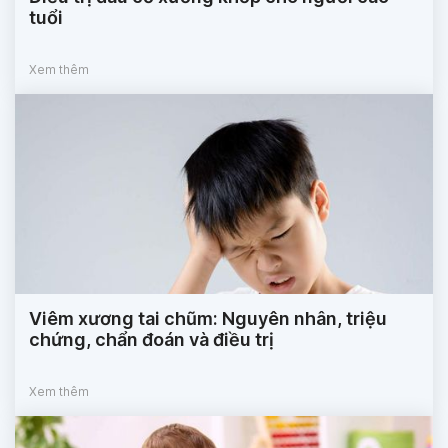
tuổi
Xem thêm
Viêm xương tai chũm: Nguyên nhân, triệu
chứng, chẩn đoán và điều trị
Xem thêm