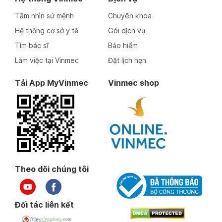
Tầm nhìn sứ mệnh
Chuyên khoa
Hệ thống cơ sở y tế
Gói dịch vụ
Tìm bác sĩ
Bảo hiểm
Làm việc tại Vinmec
Đặt lịch hẹn
Tải App MyVinmec
Vinmec shop
Theo dõi chúng tôi
Đối tác liên kết