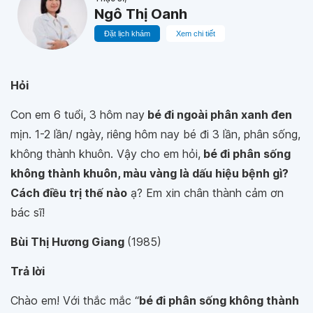
Ngô Thị Oanh
Đặt lịch khám
Xem chi tiết
Hỏi
Con em 6 tuổi, 3 hôm nay
bé đi ngoài phân xanh đen
mịn. 1-2 lần/ ngày, riêng hôm nay bé đi 3 lần, phân sống,
không thành khuôn. Vậy cho em hỏi,
bé đi phân sống
không thành khuôn, màu vàng là dấu hiệu bệnh gì?
Cách điều trị thế nào
ạ? Em xin chân thành cảm ơn
bác sĩ!
Bùi Thị Hương Giang
(1985)
Trả lời
Chào em! Với thắc mắc “
bé đi phân sống không thành