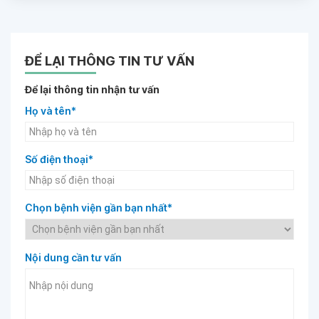
ĐỂ LẠI THÔNG TIN TƯ VẤN
Để lại thông tin nhận tư vấn
Họ và tên*
Số điện thoại*
Chọn bệnh viện gần bạn nhất*
Nội dung cần tư vấn