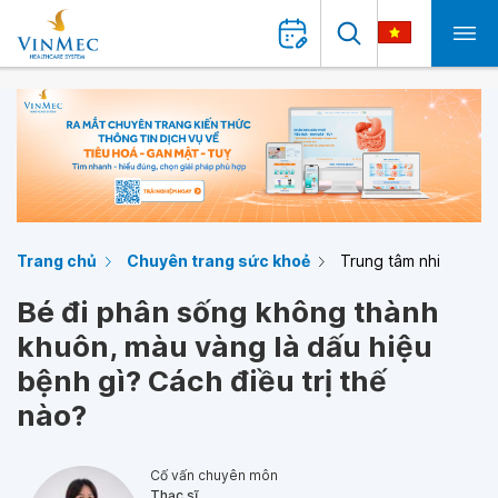
Trang chủ
Chuyên trang sức khoẻ
Trung tâm nhi
Bé đi phân sống không thành
khuôn, màu vàng là dấu hiệu
bệnh gì? Cách điều trị thế
nào?
Cố vấn chuyên môn
Thạc sĩ,