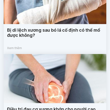
Bị di lệch xương sau bó lá cố định có thể mổ
được không?
Xem thêm
Điều trị đau cơ xương khớp cho người cao