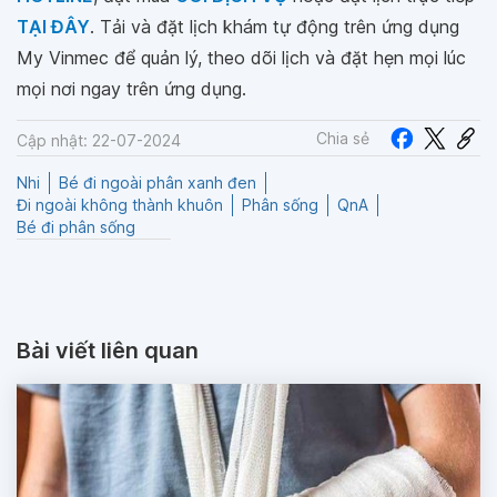
TẠI ĐÂY
. Tải và đặt lịch khám tự động trên ứng dụng
My Vinmec để quản lý, theo dõi lịch và đặt hẹn mọi lúc
mọi nơi ngay trên ứng dụng.
Chia sẻ
Cập nhật: 22-07-2024
Nhi
Bé đi ngoài phân xanh đen
Đi ngoài không thành khuôn
Phân sống
QnA
Bé đi phân sống
Bài viết liên quan