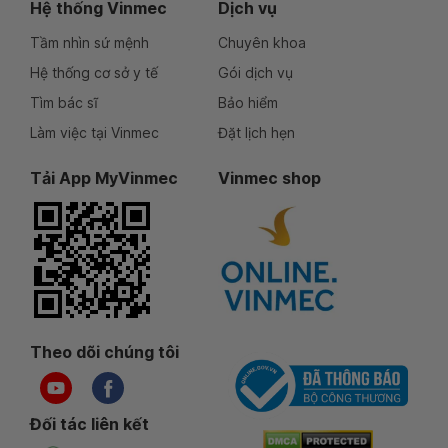
Hệ thống Vinmec
Dịch vụ
Tầm nhìn sứ mệnh
Chuyên khoa
Hệ thống cơ sở y tế
Gói dịch vụ
Tìm bác sĩ
Bảo hiểm
Làm việc tại Vinmec
Đặt lịch hẹn
Tải App MyVinmec
Vinmec shop
Theo dõi chúng tôi
Đối tác liên kết