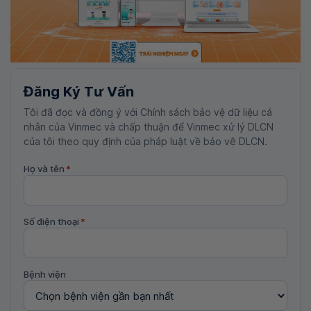
Đăng Ký Tư Vấn
Tôi đã đọc và đồng ý với Chính sách bảo vệ dữ liệu cá
nhân của Vinmec và chấp thuận để Vinmec xử lý DLCN
của tôi theo quy định của pháp luật về bảo vệ DLCN.
Họ và tên
*
Số điện thoại
*
Bệnh viện