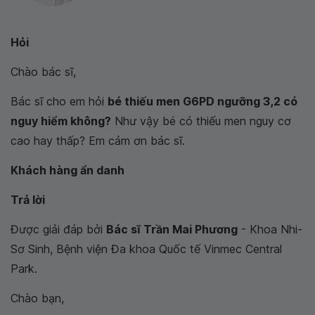
Hỏi
Chào bác sĩ,
Bác sĩ cho em hỏi
bé thiếu men G6PD ngưỡng 3,2 có
nguy hiểm không?
Như vậy bé có thiếu men nguy cơ
cao hay thấp? Em cảm ơn bác sĩ.
Khách hàng ẩn danh
Trả lời
Được giải đáp bởi
Bác sĩ Trần Mai Phương
- Khoa Nhi-
Sơ Sinh, Bệnh viện Đa khoa Quốc tế Vinmec Central
Park.
Chào bạn,