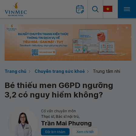
Trang chủ
Chuyên trang sức khoẻ
Trung tâm nhi
Bé thiếu men G6PD ngưỡng
3,2 có nguy hiểm không?
Cố vấn chuyên môn
Thạc sĩ, Bác sĩ nội trú,
Trần Mai Phương
Đặt lịch khám
Xem chi tiết