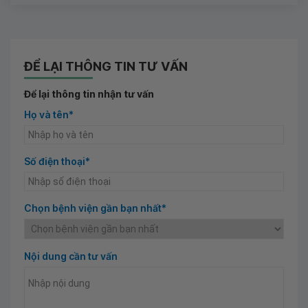
ĐỂ LẠI THÔNG TIN TƯ VẤN
Để lại thông tin nhận tư vấn
Họ và tên*
Số điện thoại*
Chọn bệnh viện gần bạn nhất*
Nội dung cần tư vấn