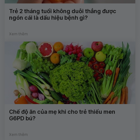
Trẻ 2 tháng tuổi không duỗi thẳng được
ngón cái là dấu hiệu bệnh gì?
Xem thêm
Chế độ ăn của mẹ khi cho trẻ thiếu men
G6PD bú?
Xem thêm