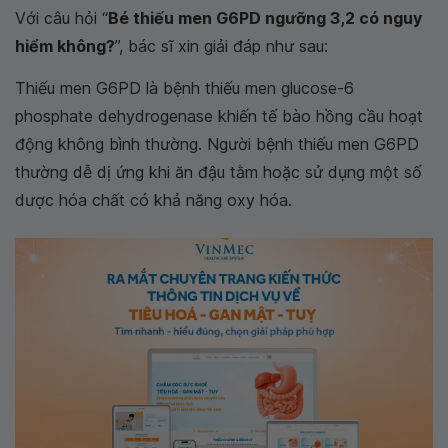
Với câu hỏi “
Bé thiếu men G6PD ngưỡng 3,2 có nguy
hiểm không?
”, bác sĩ xin giải đáp như sau:
Thiếu men G6PD là bệnh thiếu men glucose-6
phosphate dehydrogenase khiến tế bào hồng cầu hoạt
động không bình thường. Người bệnh thiếu men G6PD
thường dễ dị ứng khi ăn đậu tằm hoặc sử dụng một số
dược hóa chất có khả năng oxy hóa.