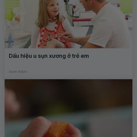
Dấu hiệu u sụn xương ở trẻ em
Xem thêm