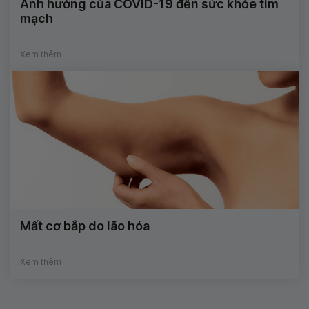
Ảnh hưởng của COVID-19 đến sức khỏe tim
mạch
Xem thêm
Mất cơ bắp do lão hóa
Xem thêm