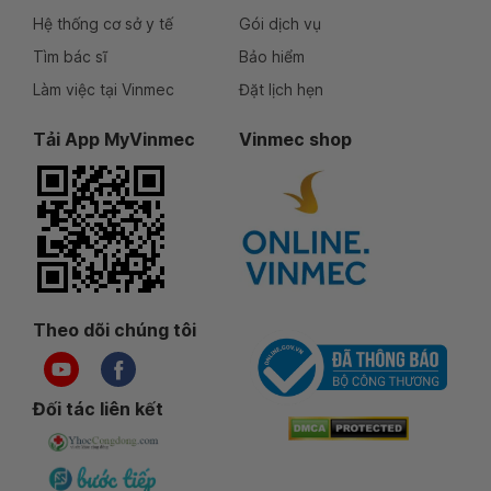
Hệ thống cơ sở y tế
Gói dịch vụ
Tìm bác sĩ
Bảo hiểm
Làm việc tại Vinmec
Đặt lịch hẹn
Tải App MyVinmec
Vinmec shop
Theo dõi chúng tôi
Đối tác liên kết