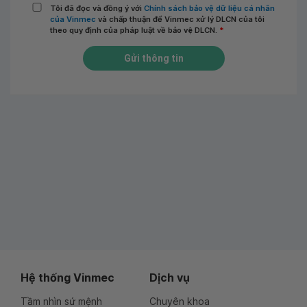
Tôi đã đọc và đồng ý với
Chính sách bảo vệ dữ liệu cá nhân
của Vinmec
và chấp thuận để Vinmec xử lý DLCN của tôi
theo quy định của pháp luật về bảo vệ DLCN.
*
Gửi thông tin
Hệ thống Vinmec
Dịch vụ
Tầm nhìn sứ mệnh
Chuyên khoa