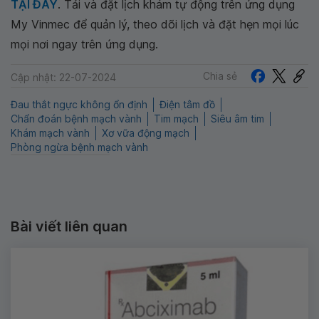
TẠI ĐÂY
. Tải và đặt lịch khám tự động trên ứng dụng
My Vinmec để quản lý, theo dõi lịch và đặt hẹn mọi lúc
mọi nơi ngay trên ứng dụng.
Chia sẻ
Cập nhật: 22-07-2024
Đau thắt ngực không ổn định
Điện tâm đồ
Chẩn đoán bệnh mạch vành
Tim mạch
Siêu âm tim
Khám mạch vành
Xơ vữa động mạch
Phòng ngừa bệnh mạch vành
Bài viết liên quan