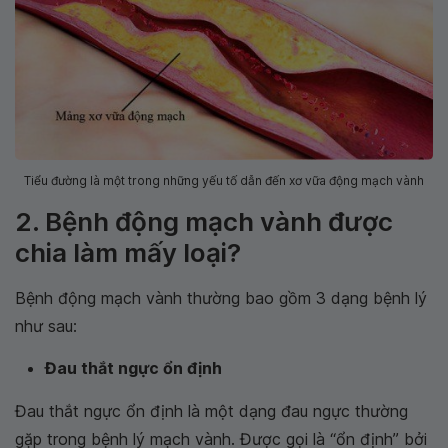
Tiểu đường là một trong những yếu tố dẫn đến xơ vữa động mạch vành
2. Bệnh động mạch vành được
chia làm mấy loại?
Bệnh động mạch vành thường bao gồm 3 dạng bệnh lý
như sau:
Đau thắt ngực ổn định
Đau thắt ngực ổn định là một dạng đau ngực thường
gặp trong bệnh lý mạch vành. Được gọi là “ổn định” bởi