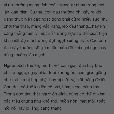
vì nó thường mang tính chất tương tự nhau trong mỗi
lần xuất hiện. Cụ thể, cơn đau thường chỉ xảy ra khi
đang thực hiện các hoạt động phải dùng nhiều sức như
chơi thể thao, mang vác nặng, leo cầu thang... hay khi
căng thẳng tâm lý, một số trường hợp có thể xuất hiện
khi nhiệt độ môi trường đột ngột xuống thấp. Các cơn
đau này thường sẽ giảm dần mức độ khi nghỉ ngơi hay
dùng thuốc giãn mạch.
Người bệnh thường mô tả với cảm giác đau hay khó
chịu ở ngực, ngay phía dưới xương ức, cảm giác giống
như trái tim bị bóp chặt hay bị một vật rất nặng đè lên.
Cơn đau có thể lan lên cổ, vai, hàm, lưng, cánh tay.
Trong cơn đau thắt ngực ổn định, cũng có thể đi kèm
các triệu chứng như khó thở, buồn nôn, mệt mỏi, toát
mồ hôi hay lo lắng, căng thẳng.