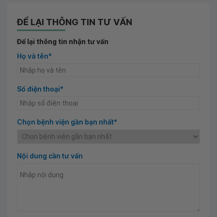
ĐỂ LẠI THÔNG TIN TƯ VẤN
Để lại thông tin nhận tư vấn
Họ và tên*
Số điện thoại*
Chọn bệnh viện gần bạn nhất*
Nội dung cần tư vấn