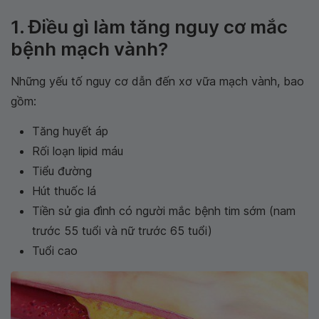
1. Điều gì làm tăng nguy cơ mắc
bệnh mạch vành?
Những yếu tố nguy cơ dẫn đến xơ vữa mạch vành, bao
gồm:
Tăng huyết áp
Rối loạn lipid máu
Tiểu đường
Hút thuốc lá
Tiền sử gia đình có người mắc bệnh tim sớm (nam
trước 55 tuổi và nữ trước 65 tuổi)
Tuổi cao