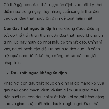
Có thể gặp cơn đau thắt ngực ổn định vào bất kỳ thời
điểm nào trong ngày. Tuy nhiên, buổi sáng là thời điểm
các cơn đau thắt ngực ổn định dễ xuất hiện nhất.
Cơn đau thắt ngực ổn định
nếu không được điều trị
tốt có thể tiến triển thành cơn đau thắt ngực không ổn
định, lúc này nguy cơ nhồi máu cơ tim rất cao. Chính vì
vậy, người bệnh cần điều trị hết sức tích cực và cách
hiệu quả nhất đó là kết hợp đồng bộ tất cả các giải
pháp trên.
Đau thắt ngực không ổn định
Khác với cơn đau thắt ngực ổn định là do mảng xơ vữa
gây hẹp động mạch vành và làm giảm lưu lượng máu
đến nuôi tim, cơn đau chỉ xuất hiện khi người bệnh gắng
sức và giảm hoặc hết hẳn đau khi nghỉ ngơi. Đau thắt