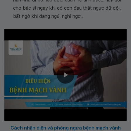
cho bác sĩ ngay khi có cơn đau thắt ngực dữ dội,
bất ngờ khi đang ngủ, nghỉ ngơi.
Cách nhận diện và phòng ngừa bệnh mạch vành