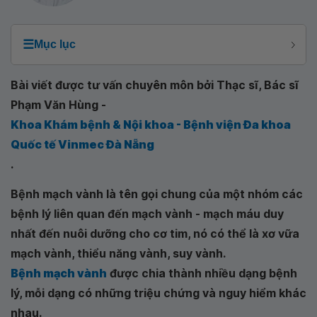
☰
Mục lục
Bài viết được tư vấn chuyên môn bởi Thạc sĩ, Bác sĩ
Phạm Văn Hùng -
Khoa Khám bệnh & Nội khoa - Bệnh viện Đa khoa
Quốc tế Vinmec Đà Nẵng
.
Bệnh mạch vành là tên gọi chung của một nhóm các
bệnh lý liên quan đến mạch vành - mạch máu duy
nhất đến nuôi dưỡng cho cơ tim, nó có thể là xơ vữa
mạch vành, thiểu năng vành, suy vành.
Bệnh mạch vành
được chia thành nhiều dạng bệnh
lý, mỗi dạng có những triệu chứng và nguy hiểm khác
nhau.