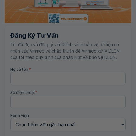
Đăng Ký Tư Vấn
Tôi đã đọc và đồng ý với Chính sách bảo vệ dữ liệu cá
nhân của Vinmec và chấp thuận để Vinmec xử lý DLCN
của tôi theo quy định của pháp luật về bảo vệ DLCN.
Họ và tên
*
Số điện thoại
*
Bệnh viện