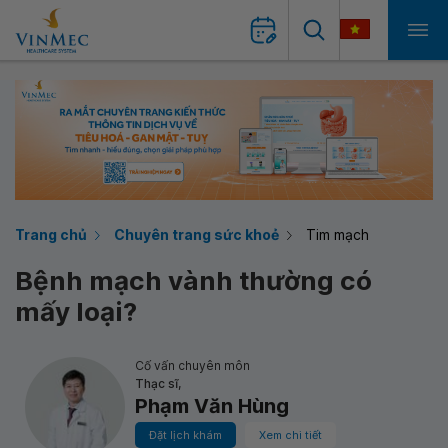
Trang chủ
Chuyên trang sức khoẻ
Tim mạch
Bệnh mạch vành thường có
mấy loại?
Cố vấn chuyên môn
Thạc sĩ,
Phạm Văn Hùng
Đặt lịch khám
Xem chi tiết