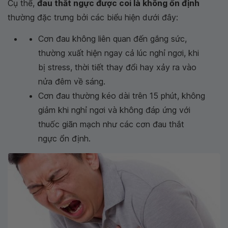
Cụ thể,
đau thắt ngực được coi là không ổn định
thường đặc trưng bởi các biểu hiện dưới đây:
Cơn đau không liên quan đến gắng sức,
thường xuất hiện ngay cả lúc nghỉ ngơi, khi
bị stress, thời tiết thay đổi hay xảy ra vào
nửa đêm về sáng.
Cơn đau thường kéo dài trên 15 phút, không
giảm khi nghỉ ngơi và không đáp ứng với
thuốc giãn mạch như các cơn đau thắt
ngực ổn định.