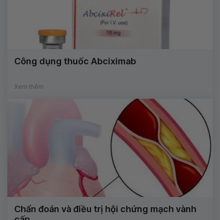
Công dụng thuốc Abciximab
Xem thêm
Chẩn đoán và điều trị hội chứng mạch vành
cấp