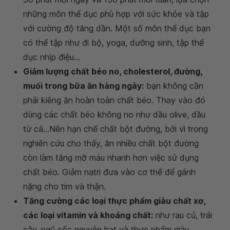
những môn thể dục phù hợp với sức khỏe và tập
với cường độ tăng dần. Một số môn thể dục bạn
có thể tập như đi bộ, yoga, dưỡng sinh, tập thể
dục nhịp điệu...
Giảm lượng chất béo no, cholesterol, đường,
muối trong bữa ăn hàng ngày:
bạn không cần
phải kiêng ăn hoàn toàn chất béo. Thay vào đó
dùng các chất béo không no như dầu olive, dầu
từ cá...Nên hạn chế chất bột đường, bởi vì trong
nghiên cứu cho thấy, ăn nhiều chất bột đường
còn làm tăng mỡ máu nhanh hơn việc sử dụng
chất béo. Giảm natri đưa vào cơ thể để gánh
nặng cho tim và thận.
Tăng cường các loại thực phẩm giàu chất xơ,
các loại vitamin và khoáng chất:
như rau củ, trái
cây, ngũ cốc nguyên hạt và thực phẩm giàu