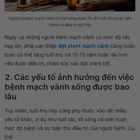
Người bị bệnh mạch vành có thể sống được 70, 80 tuổi nếu phát hiện
bệnh và điều trị kịp thời
Ngay cả những người bệnh mạch vành có mức độ tắc
hẹp lớn, phải can thiệp
đặt stent mạch vành
cũng hoàn
toàn có thể tăng tuổi thọ tới 10-15 năm hoặc lâu hơn
nếu được điều trị, chăm sóc sau đặt stent tốt.
2. Các yếu tố ảnh hưởng đến việc
bệnh mạch vành sống được bao
lâu
Tuy nhiên, tuổi thọ này cũng phụ thuộc vào rất nhiều
yếu tố khác, ví dụ như tuổi tác, lối sống và sinh hoạt,
mức độ bệnh và sự tuân thủ điều trị của người bệnh. Cụ
thể: