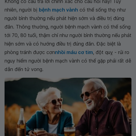
Không có câu trả lời chính xác cho câu hỏi này! Tuy
nhiên, người bị
bệnh mạch vành
có thể sống thọ như
người bình thường nếu phát hiện sớm và điều trị đúng
đắn. Thông thường, người bệnh mạch vành có thể sống
tới 70, 80 tuổi, thậm chí như người bình thường nếu phát
hiện sớm và có hướng điều trị đúng đắn. Đặc biệt là
phòng tránh được cơn
nhồi máu cơ tim
, đột quỵ - rủi ro
nguy hiểm người bệnh mạch vành có thể gặp phải rất dễ
dẫn đến tử vong.