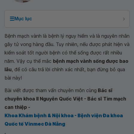
☰
Mục lục
Bệnh mạch vành là bệnh lý nguy hiểm và là nguyên nhân
gây tử vong hàng đầu. Tuy nhiên, nếu được phát hiện và
kiểm soát tốt người bệnh có thể sống được rất nhiều
năm. Vậy cụ thể mắc
bệnh mạch vành sống được bao
lâu
, để có câu trả lời chính xác nhất, bạn đừng bỏ qua
bài này!
Bài viết được tham vấn chuyên môn cùng
Bác sĩ
chuyên khoa II Nguyễn Quốc Việt - Bác sĩ Tim mạch
can thiệp -
Khoa Khám bệnh & Nội khoa - Bệnh viện Đa khoa
Quốc tế Vinmec Đà Nẵng
.