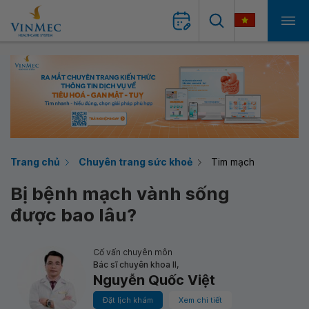
Trang chủ
Chuyên trang sức khoẻ
Tim mạch
Bị bệnh mạch vành sống
được bao lâu?
Cố vấn chuyên môn
Bác sĩ chuyên khoa II,
Nguyễn Quốc Việt
Đặt lịch khám
Xem chi tiết