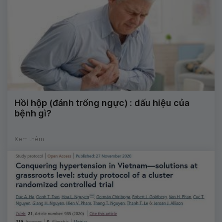
Hồi hộp (đánh trống ngực) : dấu hiệu của
bệnh gì?
Xem thêm