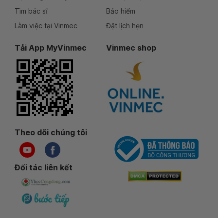
Tìm bác sĩ
Bảo hiểm
Làm việc tại Vinmec
Đặt lịch hẹn
Tải App MyVinmec
Vinmec shop
Theo dõi chúng tôi
Đối tác liên kết