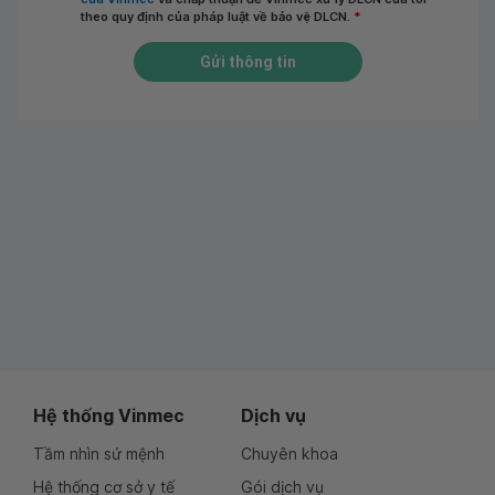
theo quy định của pháp luật về bảo vệ DLCN.
*
Gửi thông tin
Hệ thống Vinmec
Dịch vụ
Tầm nhìn sứ mệnh
Chuyên khoa
Hệ thống cơ sở y tế
Gói dịch vụ