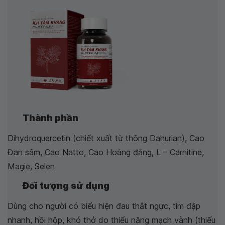
Thành phần
Dihydroquercetin (chiết xuất từ thông Dahurian), Cao
Đan sâm, Cao Natto, Cao Hoàng đằng, L – Carnitine,
Magie, Selen
Đối tượng sử dụng
Dùng cho người có biểu hiện đau thắt ngực, tim đập
nhanh, hồi hộp, khó thở do thiểu năng mạch vành (thiếu