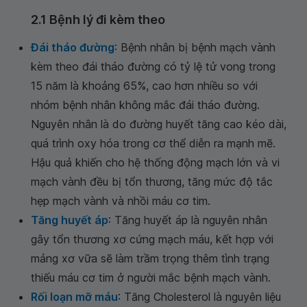
2.1 Bệnh lý đi kèm theo
Đái tháo đường
: Bệnh nhân bị bệnh mạch vành
kèm theo đái tháo đường có tỷ lệ tử vong trong
15 năm là khoảng 65%, cao hơn nhiều so với
nhóm bệnh nhân không mắc đái tháo đường.
Nguyên nhân là do đường huyết tăng cao kéo dài,
quá trình oxy hóa trong cơ thể diễn ra mạnh mẽ.
Hậu quả khiến cho hệ thống động mạch lớn và vi
mạch vành đều bị tổn thương, tăng mức độ tắc
hẹp mạch vành và nhồi máu cơ tim.
Tăng huyết áp
: Tăng huyết áp là nguyên nhân
gây tổn thương xơ cứng mạch máu, kết hợp với
mảng xơ vữa sẽ làm trầm trọng thêm tình trạng
thiếu máu cơ tim ở người mắc bệnh mạch vành.
Rối loạn mỡ máu
: Tăng Cholesterol là nguyên liệu