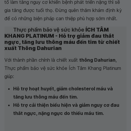
tố làm tăng nguy cơ khiến bệnh phát triển nặng thì sẽ
gia tăng được tuổi thọ. Đừng quên thăm khám định kỳ
để có những biện pháp can thiệp phù hợp sớm nhất.
Thực phẩm bảo vệ sức khỏe
ÍCH TÂM
KHANG PLATINUM - Hỗ trợ giảm đau thắt
ngực, tăng lưu thông máu đến tim từ chiết
xuất Thông Dahurian
Với thành phần chính là chiết xuất
thông Dahurian
,
Thực phẩm bảo vệ sức khỏe Ích Tâm Khang Platinum
giúp:
Hỗ trợ hoạt huyết, giảm cholesterol máu và
tăng lưu thông máu đến tim.
Hỗ trợ cải thiện biểu hiện và giảm nguy cơ đau
thắt ngực, nặng ngực do thiếu máu tim.