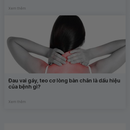
Xem thêm
Đau vai gáy, teo cơ lòng bàn chân là dấu hiệu
của bệnh gì?
Xem thêm