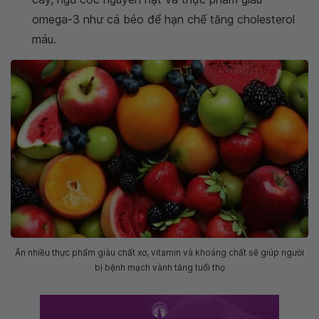
omega-3 như cá béo để hạn chế tăng cholesterol
máu.
Ăn nhiều thực phẩm giàu chất xơ, vitamin và khoáng chất sẽ giúp người
bị bệnh mạch vành tăng tuổi thọ