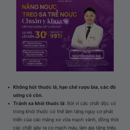
Không hút thuốc lá, hạn chế rượu bia, các đồ
uống có cồn.
Tránh xa khói thuốc lá
: Bởi vì các chất độc có
trong khói thuốc có thể làm tăng nguy cơ phát
triển của các mảng xơ vữa mạch vành, đồng thời
các chất gây ra co mạch máu, làm gia tăng triệu