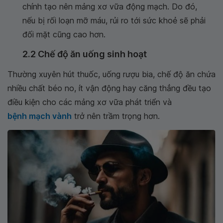
chính tạo nên mảng xơ vữa động mạch. Do đó,
nếu bị rối loạn mỡ máu, rủi ro tới sức khoẻ sẽ phải
đối mặt cũng cao hơn.
2.2 Chế độ ăn uống sinh hoạt
Thường xuyên hút thuốc, uống rượu bia, chế độ ăn chứa
nhiều chất béo no, ít vận động hay căng thẳng đều tạo
điều kiện cho các mảng xơ vữa phát triển và
bệnh mạch vành
trở nên trầm trọng hơn.