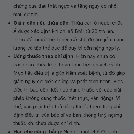
chứng của đau thắt ngực và tăng nguy cơ nhồi
máu cơ tim.
Giảm cân nếu thừa cân:
Thừa cân ở người châu
Á được xác định khi chỉ số BMI từ 23 trở lên.
Theo đó, người bệnh nên có chế độ ăn giảm năng
lượng và tập thể dục để duy trì cân nặng hợp lý.
Uống thuốc theo chỉ định:
Hiện nay chưa có
cách nào chữa khỏi hoàn toàn bệnh mạch vành.
Mục tiêu điều trị là giúp kiểm soát bệnh, từ đó giúp
giảm nguy cơ biến chứng và phát triển bệnh. Việc
điều trị bao gồm kết hợp dùng thuốc với các giải
pháp không dùng thuốc (tiết thực, vận động). Vì
thế, bạn phải tuân thủ dùng thuốc theo đúng chỉ
định điều trị của bác sĩ và bạn không tự ý ngưng
thuốc khi chưa được chỉ định.
Hạn chế căng thẳng:
Nên có một chế độ sinh