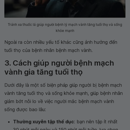
Tránh xa thuốc lá giúp người bệnh lý mạch vành tăng tuổi thọ và sống
khỏe mạnh
Ngoài ra còn nhiều yếu tố khác cũng ảnh hưởng đến
tuổi thọ của bệnh nhân bệnh mạch vành.
3. Cách giúp người bệnh mạch
vành gia tăng tuổi thọ
Dưới đây là một số biện pháp giúp người bị bệnh mạch
vành tăng tuổi thọ và sống khỏe mạnh, giúp bệnh nhân
giảm bớt nỗi lo về việc người mắc bệnh mạch vành
sống được bao lâu:
Thường xuyên tập thể dục
: bạn nên tập ít nhất
30 phút mỗi ngày và 150 phút mỗi tuần, lựa chọn