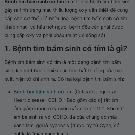
Bệnh tim bẩm sinh có tím
là một loại bệnh tim bẩm sinh
gây ra tình trạng máu thiếu lượng oxy cần thiết để cung
cấp cho cơ thể. Có nhiều loại bệnh tim bẩm sinh có tím
khác nhau, và hầu hết người bệnh đều cần phải được
cung cấp oxy và phải phẫu thuật để sống sót.
1. Bệnh tim bẩm sinh có tím là gì?
Bệnh tim bẩm sinh có tím là một dạng bệnh tim bẩm
sinh, khi một hoặc nhiều cấu trúc bất thường của tim
xuất hiện từ khi sinh ra. Có hai loại bệnh tim bẩm sinh:
Bệnh tim bẩm sinh có tím
(Critical Congenital
Heart disease- CCHD): Bao gồm các dị tật tim
làm giảm lượng oxy cung cấp cho cơ thể. Khi một
em bé sinh ra với CCHD, da của chúng có màu
xanh lam, gọi là cyanosis (được lấy từ Cyan, có
nghĩa là “màu xanh lam").