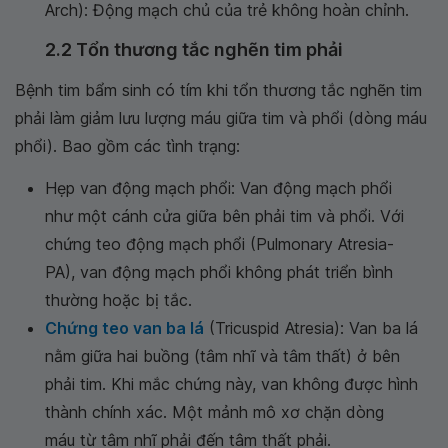
Arch): Động mạch chủ của trẻ không hoàn chỉnh.
2.2 Tổn thương tắc nghẽn tim phải
Bệnh tim bẩm sinh có tím khi tổn thương tắc nghẽn tim
phải làm giảm lưu lượng máu giữa tim và phổi (dòng máu
phổi). Bao gồm các tình trạng:
Hẹp van động mạch phổi: Van động mạch phổi
như một cánh cửa giữa bên phải tim và phổi. Với
chứng teo động mạch phổi (Pulmonary Atresia-
PA), van động mạch phổi không phát triển bình
thường hoặc bị tắc.
Chứng teo van ba lá
(Tricuspid Atresia): Van ba lá
nằm giữa hai buồng (tâm nhĩ và tâm thất) ở bên
phải tim. Khi mắc chứng này, van không được hình
thành chính xác. Một mảnh mô xơ chặn dòng
máu từ tâm nhĩ phải đến tâm thất phải.