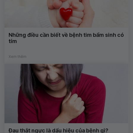
Những điều cần biết về bệnh tim bẩm sinh có
tím
Xem thêm
Đau thắt ngực là dấu hiệu của bệnh gì?