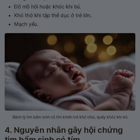
Đổ mồ hôi hoặc khóc khi bú.
Khó thở khi tập thể dục ở trẻ lớn.
Mạch yếu.
Bệnh lý tim bẩm sinh có tím khiến trẻ khó chịu, quấy khóc khi bú
4. Nguyên nhân gây hội chứng
tim bẩm sinh có tím