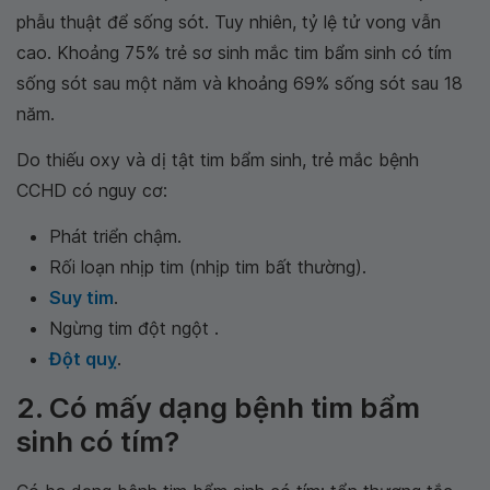
phẫu thuật để sống sót. Tuy nhiên, tỷ lệ tử vong vẫn
cao. Khoảng 75% trẻ sơ sinh mắc tim bẩm sinh có tím
sống sót sau một năm và khoảng 69% sống sót sau 18
năm.
Do thiếu oxy và dị tật tim bẩm sinh, trẻ mắc bệnh
CCHD có nguy cơ:
Phát triển chậm.
Rối loạn nhịp tim (nhịp tim bất thường).
Suy tim
.
Ngừng tim đột ngột .
Đột quỵ
.
2. Có mấy dạng bệnh tim bẩm
sinh có tím?