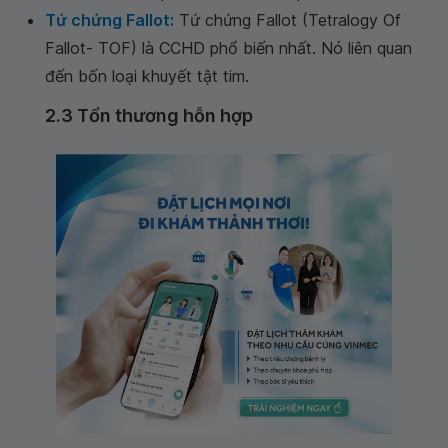
Tứ chứng Fallot:
Tứ chứng Fallot (Tetralogy Of
Fallot- TOF) là CCHD phổ biến nhất. Nó liên quan
đến bốn loại khuyết tật tim.
2.3 Tổn thương hỗn hợp