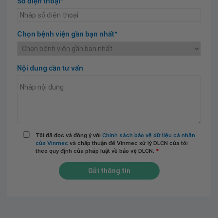
Số điện thoại*
Chọn bệnh viện gần bạn nhất*
Nội dung cần tư vấn
Tôi đã đọc và đồng ý với
Chính sách bảo vệ dữ liệu cá nhân
của Vinmec
và chấp thuận để Vinmec xử lý DLCN của tôi
theo quy định của pháp luật về bảo vệ DLCN.
*
Gửi thông tin