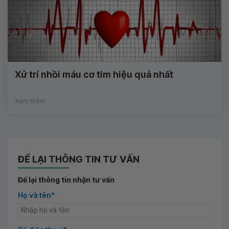
Xử trí nhồi máu cơ tim hiệu quả nhất
Xem thêm
ĐỂ LẠI THÔNG TIN TƯ VẤN
Để lại thông tin nhận tư vấn
Họ và tên*