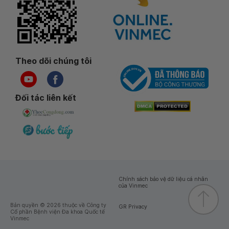
Theo dõi chúng tôi
Đối tác liên kết
Chính sách bảo vệ dữ liệu cá nhân
của Vinmec
Bản quyền © 2026 thuộc về Công ty
GR Privacy
Cổ phần Bệnh viện Đa khoa Quốc tế
Vinmec