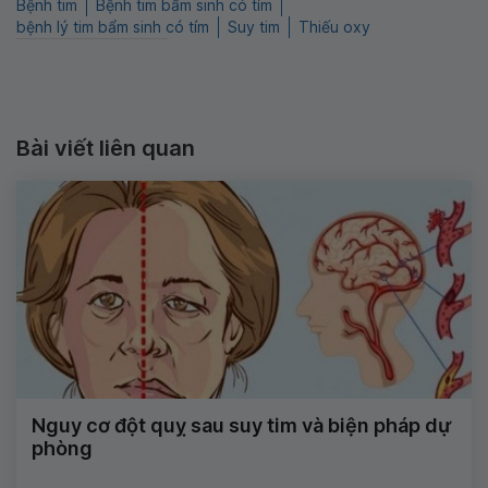
Bệnh tim
Bệnh tim bẩm sinh có tím
bệnh lý tim bẩm sinh có tím
Suy tim
Thiếu oxy
Bài viết liên quan
Nguy cơ đột quỵ sau suy tim và biện pháp dự
phòng