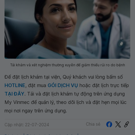
Tái khám và xét nghiệm thường xuyên để giảm thiểu rủi ro do bệnh
Để đặt lịch khám tại viện, Quý khách vui lòng bấm số
HOTLINE
, đặt mua
GÓI DỊCH VỤ
hoặc đặt lịch trực tiếp
TẠI ĐÂY
. Tải và đặt lịch khám tự động trên ứng dụng
My Vinmec để quản lý, theo dõi lịch và đặt hẹn mọi lúc
mọi nơi ngay trên ứng dụng.
Chia sẻ
Cập nhật: 22-07-2024