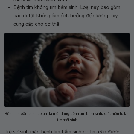
Bệnh tim không tím bẩm sinh: Loại này bao gồm
các dị tật không làm ảnh hưởng đến lượng oxy
cung cấp cho cơ thể.
Bệnh tim bẩm sinh có tím là một dạng bệnh tim bẩm sinh, xuất hiện từ khi
trẻ mới sinh
Trẻ sơ sinh mắc bệnh tim bẩm sinh có tím cần được