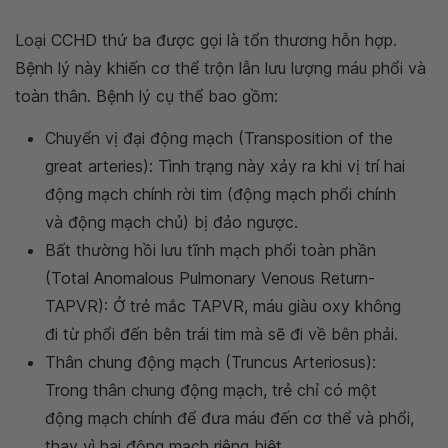
Loại CCHD thứ ba được gọi là tổn thương hỗn hợp.
Bệnh lý này khiến cơ thể trộn lẫn lưu lượng máu phổi và
toàn thân. Bệnh lý cụ thể bao gồm:
Chuyển vị đại động mạch (Transposition of the
great arteries): Tình trạng này xảy ra khi vị trí hai
động mạch chính rời tim (động mạch phổi chính
và động mạch chủ) bị đảo ngược.
Bất thường hồi lưu tĩnh mạch phổi toàn phần
(Total Anomalous Pulmonary Venous Return-
TAPVR): Ở trẻ mắc TAPVR, máu giàu oxy không
đi từ phổi đến bên trái tim mà sẽ đi về bên phải.
Thân chung động mạch (Truncus Arteriosus):
Trong thân chung động mạch, trẻ chỉ có một
động mạch chính để đưa máu đến cơ thể và phổi,
thay vì hai động mạch riêng biệt.