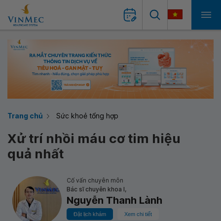
Trang chủ
Sức khoẻ tổng hợp
Xử trí nhồi máu cơ tim hiệu
quả nhất
Cố vấn chuyên môn
Bác sĩ chuyên khoa I,
Nguyễn Thanh Lành
Đặt lịch khám
Xem chi tiết