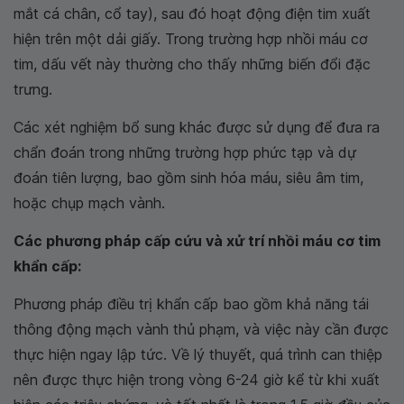
mắt cá chân, cổ tay), sau đó hoạt động điện tim xuất
hiện trên một dải giấy. Trong trường hợp nhồi máu cơ
tim, dấu vết này thường cho thấy những biến đổi đặc
trưng.
Các xét nghiệm bổ sung khác được sử dụng để đưa ra
chẩn đoán trong những trường hợp phức tạp và dự
đoán tiên lượng, bao gồm sinh hóa máu, siêu âm tim,
hoặc chụp mạch vành.
Các phương pháp cấp cứu và xử trí nhồi máu cơ tim
khẩn cấp:
Phương pháp điều trị khẩn cấp bao gồm khả năng tái
thông động mạch vành thủ phạm, và việc này cần được
thực hiện ngay lập tức. Về lý thuyết, quá trình can thiệp
nên được thực hiện trong vòng 6-24 giờ kể từ khi xuất