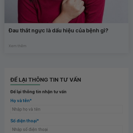
Đau thắt ngực là dấu hiệu của bệnh gì?
Xem thêm
ĐỂ LẠI THÔNG TIN TƯ VẤN
Để lại thông tin nhận tư vấn
Họ và tên*
Số điện thoại*