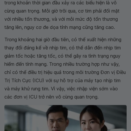
trong khoản thời gian đầu xảy ra các biểu hiện là vô
cùng quan trọng. Mỗi giờ trôi qua, cơ tim phải đối mặt
với nhiều tổn thương, và với mỗi mức độ tổn thương
tăng lên, nguy cơ đe dọa tính mạng cũng tăng cao.
Trong khoảng hai giờ đầu tiên, có thể xuất hiện những
thay đổi đáng kể về nhịp tim, có thể dẫn đến nhịp tim
giảm tốc hoặc tăng tốc, có thể gây ra tình trạng nguy
hiểm đến tính mạng. Trong nhiều trường hợp như vậy,
chỉ có thể điều trị hiệu quả trong môi trường Đơn vị Điều
Trị Tích Cực (ICU) với sự hỗ trợ của máy tạo nhịp tim
và máy khử rung tim. Vì vậy, việc nhập viện sớm vào
các đơn vị ICU trở nên vô cùng quan trọng.