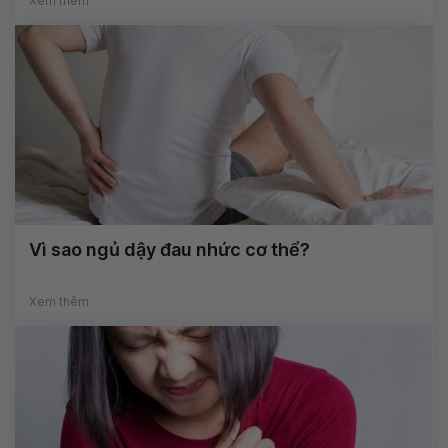
Xem thêm
Vì sao ngủ dậy đau nhức cơ thể?
Xem thêm