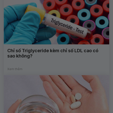
Chỉ số Triglyceride kèm chỉ số LDL cao có
sao không?
Xem thêm