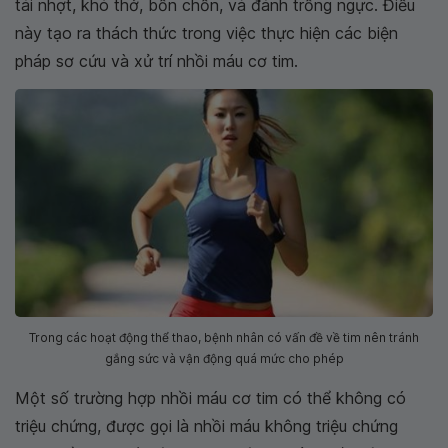
tái nhợt, khó thở, bồn chồn, và đánh trống ngực. Điều
này tạo ra thách thức trong việc thực hiện các biện
pháp sơ cứu và xử trí nhồi máu cơ tim.
Trong các hoạt động thể thao, bệnh nhân có vấn đề về tim nên tránh
gắng sức và vận động quá mức cho phép
Một số trường hợp nhồi máu cơ tim có thể không có
triệu chứng, được gọi là nhồi máu không triệu chứng