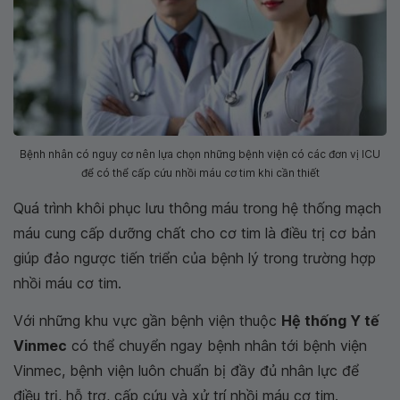
Bệnh nhân có nguy cơ nên lựa chọn những bệnh viện có các đơn vị ICU
để có thể cấp cứu nhồi máu cơ tim khi cần thiết
Quá trình khôi phục lưu thông máu trong hệ thống mạch
máu cung cấp dưỡng chất cho cơ tim là điều trị cơ bản
giúp đảo ngược tiến triển của bệnh lý trong trường hợp
nhồi máu cơ tim.
Với những khu vực gần bệnh viện thuộc
Hệ thống Y tế
Vinmec
có thể chuyển ngay bệnh nhân tới bệnh viện
Vinmec, bệnh viện luôn chuẩn bị đầy đủ nhân lực để
điều trị, hỗ trợ, cấp cứu và xử trí nhồi máu cơ tim.