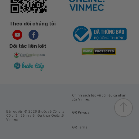
Theo dõi chúng tôi
Đối tác liên kết
Chính sách bảo vệ dữ liệu cá nhân
của Vinmec
Bản quyền © 2026 thuộc về Công ty
GR Privacy
Cổ phần Bệnh viện Đa khoa Quốc tế
Vinmec
GR Terms