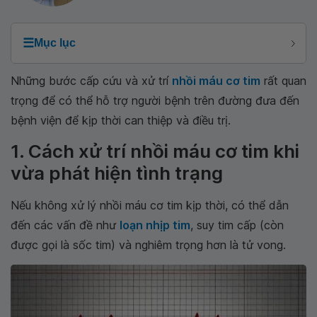
☰
Mục lục
Những bước cấp cứu và xử trí
nhồi máu cơ tim
rất quan
trọng để có thể hỗ trợ người bệnh trên đường đưa đến
bệnh viện để kịp thời can thiệp và điều trị.
1. Cách xử trí nhồi máu cơ tim khi
vừa phát hiện tình trạng
Nếu không xử lý nhồi máu cơ tim kịp thời, có thể dẫn
đến các vấn đề như
loạn nhịp tim
, suy tim cấp (còn
được gọi là sốc tim) và nghiêm trọng hơn là tử vong.