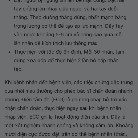
tay chồng lên nhau giữa ngực, và hai tay duỗi
thẳng. Theo đường thẳng đứng, nhấn mạnh bằng
trọng lượng cơ thể để tạo áp lực mạnh. Đẩy tay
vào ngực khoảng 5-6 cm và nâng cao giữa mỗi
lần nhấn để kích thích lưu thông máu.
Thực hiện với tốc độ ổn định. Mỗi 30 nhấn, tạm
dừng xoa bóp để thực hiện 2 lần hô hấp nhân
tạo.
Khi bệnh nhân đến bệnh viện, các triệu chứng đặc trưng
của nhồi máu thường cho phép bác sĩ chẩn đoán nhanh
chóng. Điện tâm đồ (ECG) là phương pháp hỗ trợ xác
nhận chẩn đoán, thực hiện ngay sau khi bệnh nhân
nhập viện. ECG ghi lại hoạt động điện của tim. Đây là
một xét nghiệm nhanh chóng và không xâm lấn. Khoảng
mười điện cực được đặt trên cơ thể bệnh nhân (thân,