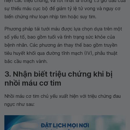
hiện các triệu chứng, và tốt nhất là trong 1.5 giờ đầu của
sự thiếu máu cục bộ để giảm tỷ lệ tử vong và nguy cơ
biến chứng như loạn nhịp tim hoặc suy tim.
Phương pháp tái tưới máu được lựa chọn dựa trên một
số yếu tố, bao gồm tuổi và tình trạng sức khỏe của
bệnh nhân. Các phương án thay thế bao gồm truyền
tiêu huyết khối qua đường tĩnh mạch (IV), phẫu thuật
bắc cầu mạch vành.
3. Nhận biết triệu chứng khi bị
nhồi máu cơ tim
Nhồi máu cơ tim chủ yếu xuất hiện với triệu chứng đau
ngực như sau: