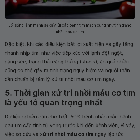
Lối sống lành mạnh sẽ đẩy lùi các bệnh tim mạch cũng như tình trạng
nhồi máu cơ tim
Đặc biệt, khi các điều kiện bất lợi xuất hiện và gây tăng
nhanh nhịp tim, như việc tiếp xúc với lạnh đột ngột,
gắng sức, trạng thái căng thẳng (stress), ăn quá nhiều...
cũng có thể gây ra tình trạng nguy hiểm và người thân
cần chuẩn bị tâm lý xử trí nhồi máu cơ tim ngay.
5. Thời gian xử trí nhồi máu cơ tim
là yếu tố quan trọng nhất
Dữ liệu nghiên cứu cho biết, 50% bệnh nhân mắc bệnh
đau tim cấp tính tử vong trước khi đến bệnh viện, vì vậy,
việc sơ cứu và
xử trí nhồi máu cơ tim
ngay lập tức