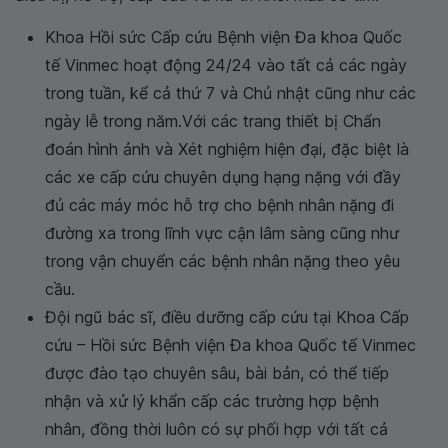
Khoa Hồi sức Cấp cứu Bệnh viện Đa khoa Quốc
tế Vinmec hoạt động 24/24 vào tất cả các ngày
trong tuần, kể cả thứ 7 và Chủ nhật cũng như các
ngày lễ trong năm.Với các trang thiết bị Chẩn
đoán hình ảnh và Xét nghiệm hiện đại, đặc biệt là
các xe cấp cứu chuyên dụng hạng nặng với đầy
đủ các máy móc hỗ trợ cho bệnh nhân nặng đi
đường xa trong lĩnh vực cận lâm sàng cũng như
trong vận chuyển các bệnh nhân nặng theo yêu
cầu.
Đội ngũ bác sĩ, điều dưỡng cấp cứu tại Khoa Cấp
cứu – Hồi sức Bệnh viện Đa khoa Quốc tế Vinmec
được đào tạo chuyên sâu, bài bản, có thể tiếp
nhận và xử lý khẩn cấp các trường hợp bệnh
nhân, đồng thời luôn có sự phối hợp với tất cả