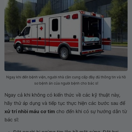
Ngay khi đến bệnh viện, người nhà cần cung cấp đầy đủ thông tin và hồ
sơ bệnh án của người bệnh cho bác sĩ
Ngay cả khi không có kiến thức về các kỹ thuật này,
hãy thử áp dụng và tiếp tục thực hiện các bước sau để
xử trí nhồi máu cơ tim
cho đến khi có sự hướng dẫn từ
bác sĩ:
Đặt người bị ngừng tim lên bề mặt cứng. Đặt hai