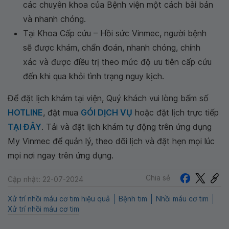
các chuyên khoa của Bệnh viện một cách bài bản
và nhanh chóng.
Tại Khoa Cấp cứu – Hồi sức Vinmec, người bệnh
sẽ được khám, chẩn đoán, nhanh chóng, chính
xác và được điều trị theo mức độ ưu tiên cấp cứu
đến khi qua khỏi tình trạng nguy kịch.
Để đặt lịch khám tại viện, Quý khách vui lòng bấm số
HOTLINE
, đặt mua
GÓI DỊCH VỤ
hoặc đặt lịch trực tiếp
TẠI ĐÂY
. Tải và đặt lịch khám tự động trên ứng dụng
My Vinmec để quản lý, theo dõi lịch và đặt hẹn mọi lúc
mọi nơi ngay trên ứng dụng.
Chia sẻ
Cập nhật: 22-07-2024
Xử trí nhồi máu cơ tim hiệu quả
Bệnh tim
Nhồi máu cơ tim
Xử trí nhồi máu cơ tim