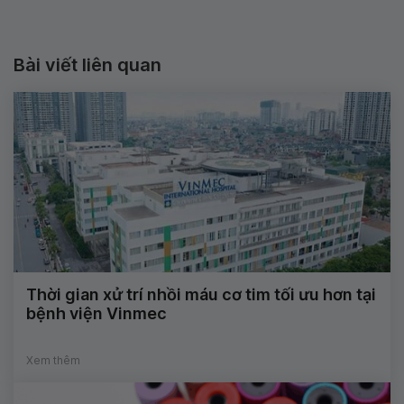
Bài viết liên quan
Thời gian xử trí nhồi máu cơ tim tối ưu hơn tại
bệnh viện Vinmec
Xem thêm