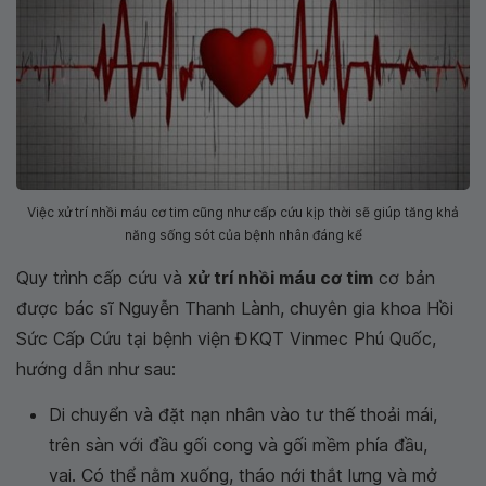
Việc xử trí nhồi máu cơ tim cũng như cấp cứu kịp thời sẽ giúp tăng khả
năng sống sót của bệnh nhân đáng kể
Quy trình cấp cứu và
xử trí nhồi máu cơ tim
cơ bản
được bác sĩ Nguyễn Thanh Lành, chuyên gia khoa Hồi
Sức Cấp Cứu tại bệnh viện ĐKQT Vinmec Phú Quốc,
hướng dẫn như sau:
Di chuyển và đặt nạn nhân vào tư thế thoải mái,
trên sàn với đầu gối cong và gối mềm phía đầu,
vai. Có thể nằm xuống, tháo nới thắt lưng và mở