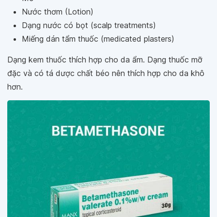
Nước thơm (Lotion)
Dạng nước có bọt (scalp treatments)
Miếng dán tẩm thuốc (medicated plasters)
Dạng kem thuốc thích hợp cho da ẩm. Dạng thuốc mỡ
đặc và có tá dược chất béo nên thích hợp cho da khô
hơn.