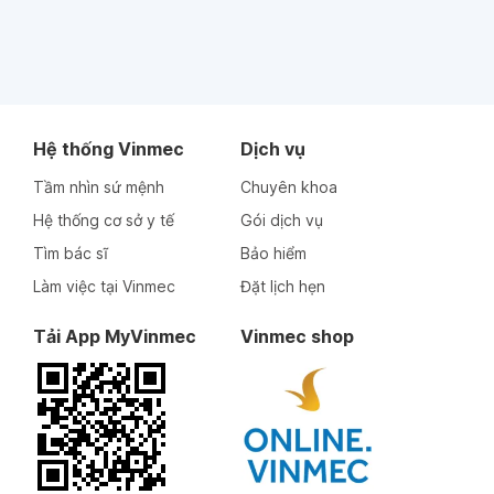
Hệ thống Vinmec
Dịch vụ
Tầm nhìn sứ mệnh
Chuyên khoa
Hệ thống cơ sở y tế
Gói dịch vụ
Tìm bác sĩ
Bảo hiểm
Làm việc tại Vinmec
Đặt lịch hẹn
Tải App MyVinmec
Vinmec shop