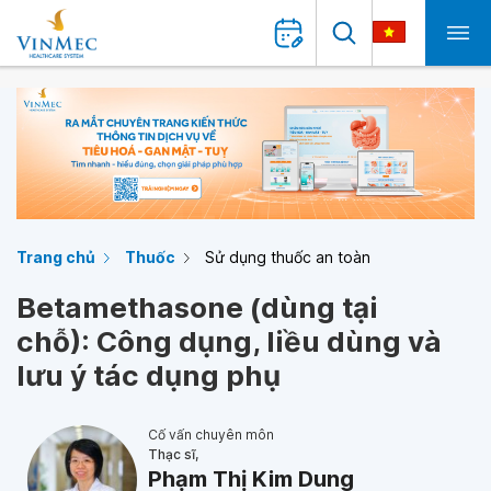
Trang chủ
Thuốc
Sử dụng thuốc an toàn
Betamethasone (dùng tại
chỗ): Công dụng, liều dùng và
lưu ý tác dụng phụ
Cố vấn chuyên môn
Thạc sĩ,
Phạm Thị Kim Dung