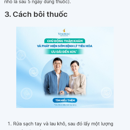
nhỏ là sau 5 ngày dùng thuốc).
3. Cách bôi thuốc
Rửa sạch tay và lau khô, sau đó lấy một lượng