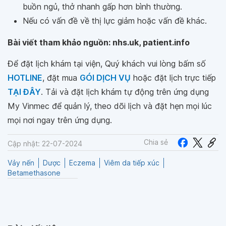
buồn ngủ, thở nhanh gấp hơn bình thường.
Nếu có vấn đề về thị lực giảm hoặc vấn đề khác.
Bài viết tham khảo nguồn: nhs.uk, patient.info
Để đặt lịch khám tại viện, Quý khách vui lòng bấm số
HOTLINE
, đặt mua
GÓI DỊCH VỤ
hoặc đặt lịch trực tiếp
TẠI ĐÂY
. Tải và đặt lịch khám tự động trên ứng dụng
My Vinmec để quản lý, theo dõi lịch và đặt hẹn mọi lúc
mọi nơi ngay trên ứng dụng.
Chia sẻ
Cập nhật: 22-07-2024
Vảy nến
Dược
Eczema
Viêm da tiếp xúc
Betamethasone