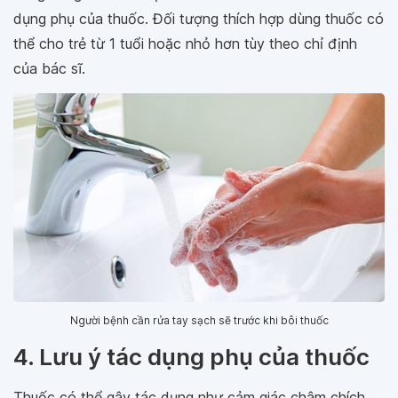
dụng phụ của thuốc. Đối tượng thích hợp dùng thuốc có
thể cho trẻ từ 1 tuổi hoặc nhỏ hơn tùy theo chỉ định
của bác sĩ.
Người bệnh cần rửa tay sạch sẽ trước khi bôi thuốc
4. Lưu ý tác dụng phụ của thuốc
Thuốc có thể gây tác dụng như cảm giác châm chích,