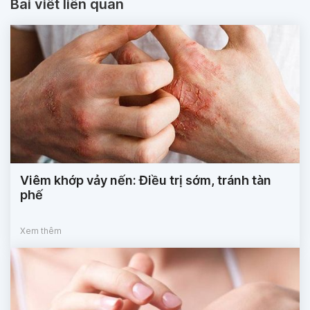
Bài viết liên quan
Viêm khớp vảy nến: Điều trị sớm, tránh tàn
phế
Xem thêm