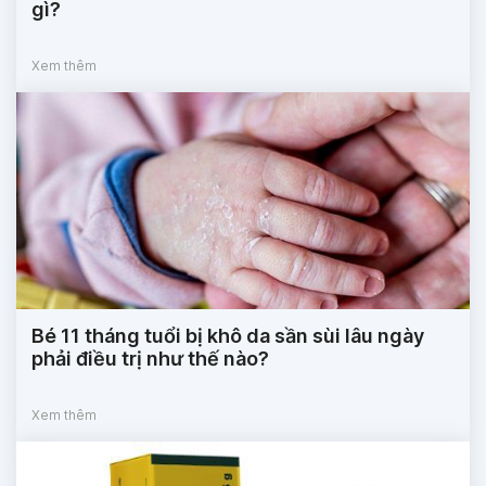
gì?
Xem thêm
Bé 11 tháng tuổi bị khô da sần sùi lâu ngày
phải điều trị như thế nào?
Xem thêm