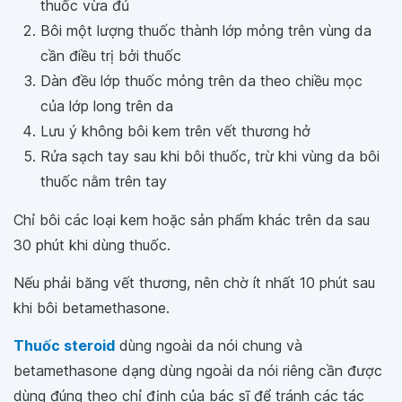
thuốc vừa đủ
Bôi một lượng thuốc thành lớp mỏng trên vùng da
cần điều trị bởi thuốc
Dàn đều lớp thuốc mỏng trên da theo chiều mọc
của lớp long trên da
Lưu ý không bôi kem trên vết thương hở
Rửa sạch tay sau khi bôi thuốc, trừ khi vùng da bôi
thuốc nằm trên tay
Chỉ bôi các loại kem hoặc sản phẩm khác trên da sau
30 phút khi dùng thuốc.
Nếu phải băng vết thương, nên chờ ít nhất 10 phút sau
khi bôi betamethasone.
Thuốc steroid
dùng ngoài da nói chung và
betamethasone dạng dùng ngoài da nói riêng cần được
dùng đúng theo chỉ định của bác sĩ để tránh các tác