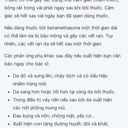
bỏng rát trong vài phút ngay sau khi bôi thuốc. Cảm
giác sẽ hết sau vài ngày bạn đã quen dùng thuốc.
Nếu dùng thuốc bôi betamethasone một thời gian dài
có thể làm da bị bào mỏng và gây các vết rạn. Tuy
nhiên, các vết rạn da sẽ hết sau một thời gian.
Các phản ứng phụ khác sau đây nếu xuất hiện bạn cần
báo ngay cho bác sĩ:
Da đỏ và sưng lên, chảy dịch và có dấu hiệu
nhiễm trùng mới.
Da sang hơn hoặc tối hơn tại vùng da bôi thuốc.
Trong điều trị vảy nến nếu sau bôi da xuất hiện
các nốt phồng mưng mủ.
Đau bụng và nôn, chóng mặt, yếu cơ...
Xuất hiện cơn tăng đường huyết: đói và khát,