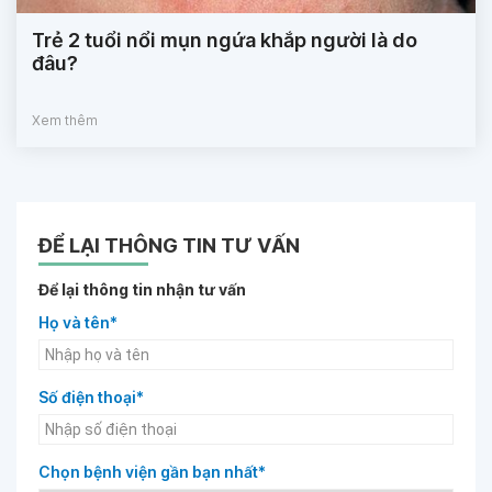
Trẻ 2 tuổi nổi mụn ngứa khắp người là do
đâu?
Xem thêm
ĐỂ LẠI THÔNG TIN TƯ VẤN
Để lại thông tin nhận tư vấn
Họ và tên*
Số điện thoại*
Chọn bệnh viện gần bạn nhất*