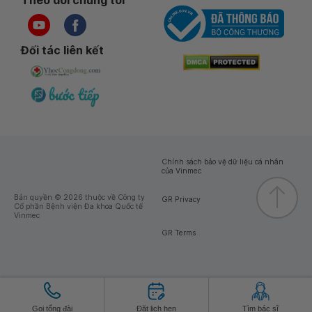
Theo dõi chúng tôi
Đối tác liên kết
Chính sách bảo vệ dữ liệu cá nhân
của Vinmec
Bản quyền © 2026 thuộc về Công ty
GR Privacy
Cổ phần Bệnh viện Đa khoa Quốc tế
Vinmec
GR Terms
Gọi tổng đài
Đặt lịch hẹn
Tìm bác sĩ