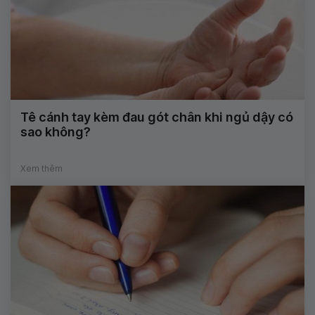
Tê cánh tay kèm đau gót chân khi ngủ dậy có
sao không?
Xem thêm