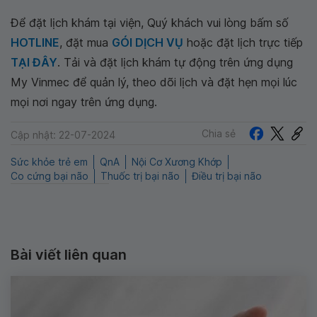
Để đặt lịch khám tại viện, Quý khách vui lòng bấm số
HOTLINE
, đặt mua
GÓI DỊCH VỤ
hoặc đặt lịch trực tiếp
TẠI ĐÂY
. Tải và đặt lịch khám tự động trên ứng dụng
My Vinmec để quản lý, theo dõi lịch và đặt hẹn mọi lúc
mọi nơi ngay trên ứng dụng.
Chia sẻ
Cập nhật: 22-07-2024
Sức khỏe trẻ em
QnA
Nội Cơ Xương Khớp
Co cứng bại não
Thuốc trị bại não
Điều trị bại não
Bài viết liên quan