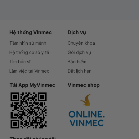
Hệ thống Vinmec
Dịch vụ
Tầm nhìn sứ mệnh
Chuyên khoa
Hệ thống cơ sở y tế
Gói dịch vụ
Tìm bác sĩ
Bảo hiểm
Làm việc tại Vinmec
Đặt lịch hẹn
Tải App MyVinmec
Vinmec shop