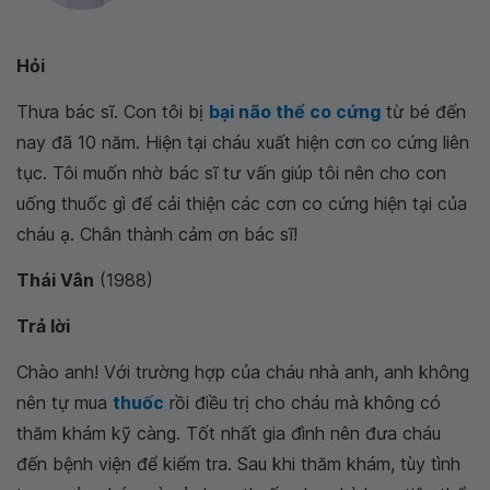
Hỏi
Thưa bác sĩ. Con tôi bị
bại não thể
co cứng
từ bé đến
nay đã 10 năm. Hiện tại cháu xuất hiện cơn co cứng liên
tục. Tôi muốn nhờ bác sĩ tư vấn giúp tôi nên cho con
uống thuốc gì để cải thiện các cơn co cứng hiện tại của
cháu ạ. Chân thành cảm ơn bác sĩ!
Thái Vân
(1988)
Trả lời
Chào anh! Với trường hợp của cháu nhà anh, anh không
nên tự mua
thuốc
rồi điều trị cho cháu mà không có
thăm khám kỹ càng. Tốt nhất gia đình nên đưa cháu
đến bệnh viện để kiểm tra. Sau khi thăm khám, tùy tình