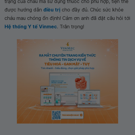
trạng của cháu mà sử dụng thuốc cho phù hợp, tiện thể
được hướng dẫn
điều trị
cho đầy đủ. Chúc sức khỏe
cháu mau chóng ổn định! Cảm ơn anh đã đặt câu hỏi tới
Hệ thống Y tế Vinmec
. Trân trọng!