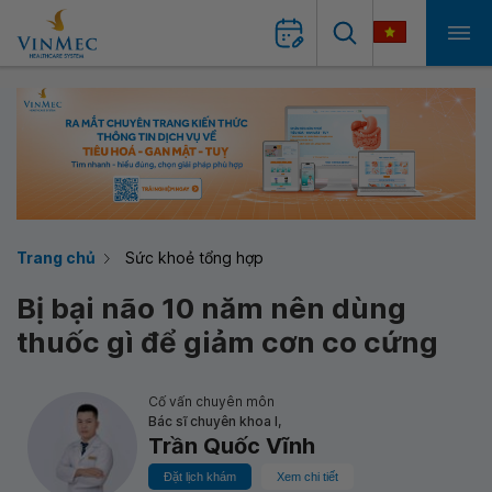
Trang chủ
Sức khoẻ tổng hợp
Bị bại não 10 năm nên dùng
thuốc gì để giảm cơn co cứng
Cố vấn chuyên môn
Bác sĩ chuyên khoa I,
Trần Quốc Vĩnh
Đặt lịch khám
Xem chi tiết