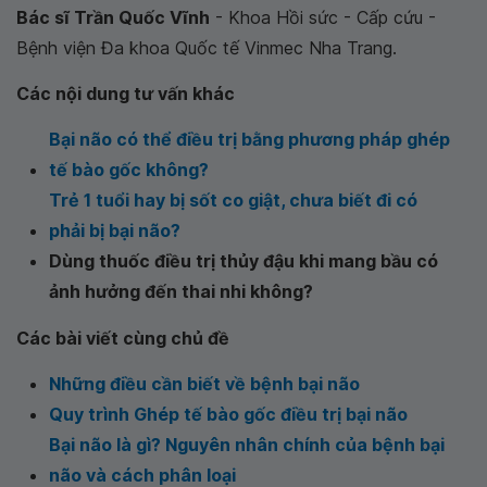
Bác sĩ Trần Quốc Vĩnh
- Khoa Hồi sức - Cấp cứu -
Bệnh viện Đa khoa Quốc tế Vinmec Nha Trang.
Các nội dung tư vấn khác
Bại não có thể điều trị bằng phương pháp ghép
tế bào gốc không?
Trẻ 1 tuổi hay bị sốt co giật, chưa biết đi có
phải bị bại não?
Dùng thuốc điều trị thủy đậu khi mang bầu có
ảnh hưởng đến thai nhi không?
Các bài viết cùng chủ đề
Những điều cần biết về bệnh bại não
Quy trình Ghép tế bào gốc điều trị bại não
Bại não là gì? Nguyên nhân chính của bệnh bại
não và cách phân loại