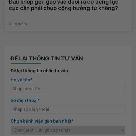
Đau khớp gối, gập vào duỗi ra có tiếng lục
cục cần phải chụp cộng hưởng từ không?
Xem thêm
ĐỂ LẠI THÔNG TIN TƯ VẤN
Để lại thông tin nhận tư vấn
Họ và tên*
Số điện thoại*
Chọn bệnh viện gần bạn nhất*