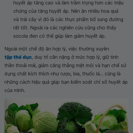
huyết áp tăng cao và làm trầm trọng hơn các triệu
chứng của tăng huyết áp. Nên ăn nhiều hoa quả
và trái cây vì đó là các thực phẩm bổ sung đường
rất tốt. Ngoài ra các nghiên cứu cũng cho thấy
socola đen có thể giúp làm giảm huyết áp.
Ngoài một chế độ ăn hợp lý, việc thường xuyên
tập thể dục
, duy trì cân nặng ở mức hợp lý, giữ tinh
thần thoải mái, giảm căng thẳng mệt mỏi và hạn chế sử
dụng chất kích thích như rượu, bia, thuốc lá... cũng là
những cách hiệu quả giúp bạn kiểm soát chỉ số huyết áp
của mình.