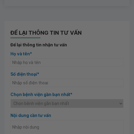
ĐỂ LẠI THÔNG TIN TƯ VẤN
Để lại thông tin nhận tư vấn
Họ và tên*
Số điện thoại*
Chọn bệnh viện gần bạn nhất*
Nội dung cần tư vấn