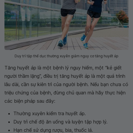
Duy trì tập thể dục thường xuyên giảm nguy cơ tăng huyết áp
Tăng huyết áp là một bệnh lý nguy hiểm, một “kẻ giết
người thầm lặng”, điều trị tăng huyết áp là một quá trình
lâu dài, cần sự kiên trì của người bệnh. Nếu bạn chưa có
triệu chứng của bệnh, đừng chủ quan mà hãy thực hiện
các biện pháp sau đây:
Thường xuyên kiểm tra huyết áp.
Duy trì chế độ ăn uống và luyện tập hợp lý.
Hạn chế sử dụng rượu, bia, thuốc lá.