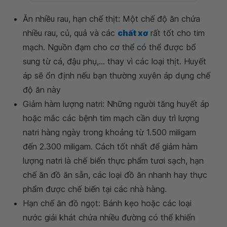
Ăn nhiều rau, hạn chế thịt: Một chế độ ăn chứa
nhiều rau, củ, quả và các
chất xơ
rất tốt cho tim
mạch. Nguồn đạm cho cơ thể có thể được bổ
sung từ cá, đậu phụ,... thay vì các loại thịt. Huyết
áp sẽ ổn định nếu bạn thường xuyên áp dụng chế
độ ăn này
Giảm hàm lượng natri: Những người tăng huyết áp
hoặc mắc các bệnh tim mạch cần duy trì lượng
natri hàng ngày trong khoảng từ 1.500 miligam
đến 2.300 miligam. Cách tốt nhất để giảm hàm
lượng natri là chế biến thực phẩm tươi sạch, hạn
chế ăn đồ ăn sẵn, các loại đồ ăn nhanh hay thực
phẩm được chế biến tại các nhà hàng.
Hạn chế ăn đồ ngọt: Bánh kẹo hoặc các loại
nước giải khát chứa nhiều đường có thể khiến