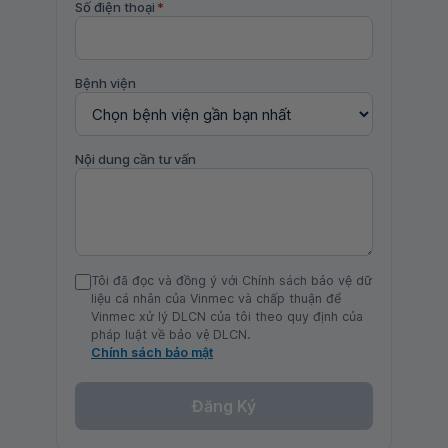
Số điện thoại
*
Bệnh viện
Nội dung cần tư vấn
Tôi đã đọc và đồng ý với Chính sách bảo vệ dữ
liệu cá nhân của Vinmec và chấp thuận để
Vinmec xử lý DLCN của tôi theo quy định của
pháp luật về bảo vệ DLCN.
Chính sách bảo mật
Đăng Ký