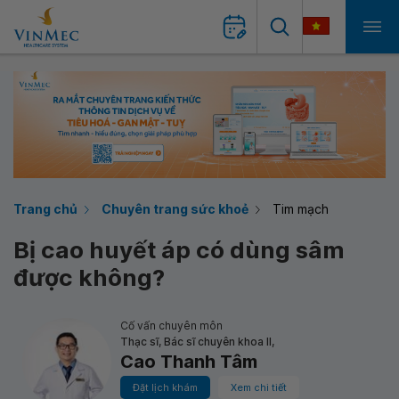
Trang chủ
Chuyên trang sức khoẻ
Tim mạch
Bị cao huyết áp có dùng sâm
được không?
Cố vấn chuyên môn
Thạc sĩ, Bác sĩ chuyên khoa II,
Cao Thanh Tâm
Đặt lịch khám
Xem chi tiết