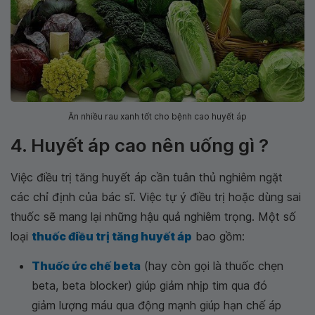
Ăn nhiều rau xanh tốt cho bệnh cao huyết áp
4. Huyết áp cao nên uống gì ?
Việc điều trị tăng huyết áp cần tuân thủ nghiêm ngặt
các chỉ định của bác sĩ. Việc tự ý điều trị hoặc dùng sai
thuốc sẽ mang lại những hậu quả nghiêm trọng. Một số
loại
thuốc điều trị tăng huyết áp
bao gồm:
Thuốc ức chế beta
(hay còn gọi là thuốc chẹn
beta, beta blocker) giúp giảm nhịp tim qua đó
giảm lượng máu qua động mạnh giúp hạn chế áp