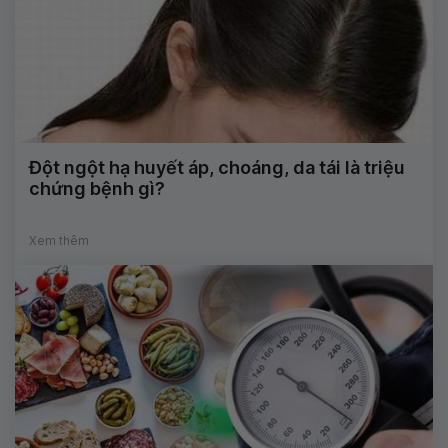
Đột ngột hạ huyết áp, choáng, da tái là triệu
chứng bệnh gì?
Xem thêm