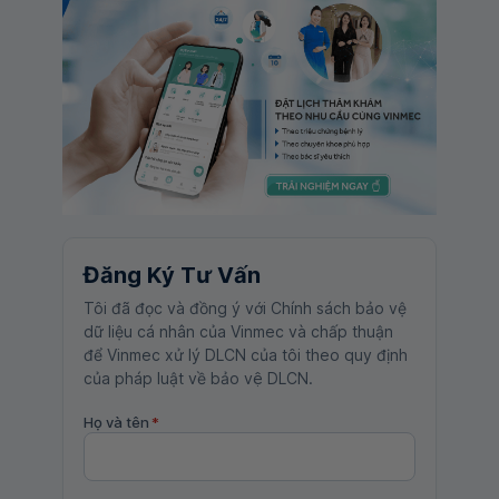
Đăng Ký Tư Vấn
Tôi đã đọc và đồng ý với Chính sách bảo vệ
dữ liệu cá nhân của Vinmec và chấp thuận
để Vinmec xử lý DLCN của tôi theo quy định
của pháp luật về bảo vệ DLCN.
Họ và tên
*