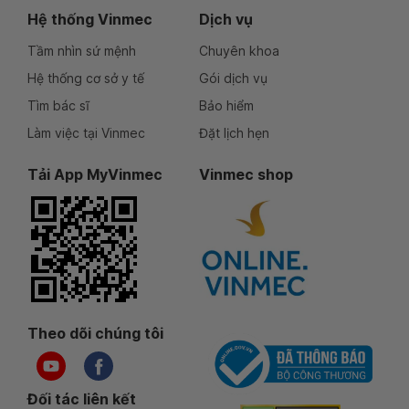
Hệ thống Vinmec
Dịch vụ
Tầm nhìn sứ mệnh
Chuyên khoa
Hệ thống cơ sở y tế
Gói dịch vụ
Tìm bác sĩ
Bảo hiểm
Làm việc tại Vinmec
Đặt lịch hẹn
Tải App MyVinmec
Vinmec shop
Theo dõi chúng tôi
Đối tác liên kết