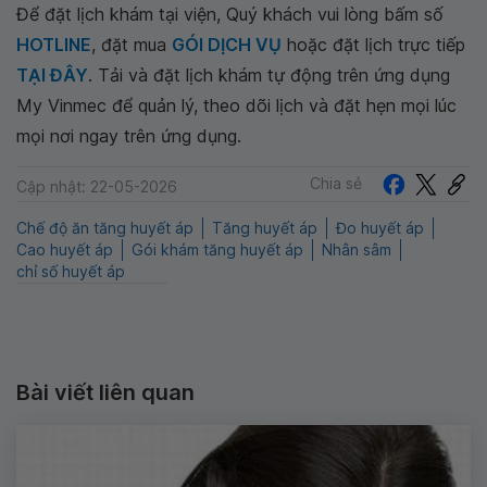
Để đặt lịch khám tại viện, Quý khách vui lòng bấm số
HOTLINE
, đặt mua
GÓI DỊCH VỤ
hoặc đặt lịch trực tiếp
TẠI ĐÂY
. Tải và đặt lịch khám tự động trên ứng dụng
My Vinmec để quản lý, theo dõi lịch và đặt hẹn mọi lúc
mọi nơi ngay trên ứng dụng.
Chia sẻ
Cập nhật: 22-05-2026
Chế độ ăn tăng huyết áp
Tăng huyết áp
Đo huyết áp
Cao huyết áp
Gói khám tăng huyết áp
Nhân sâm
chỉ số huyết áp
Bài viết liên quan