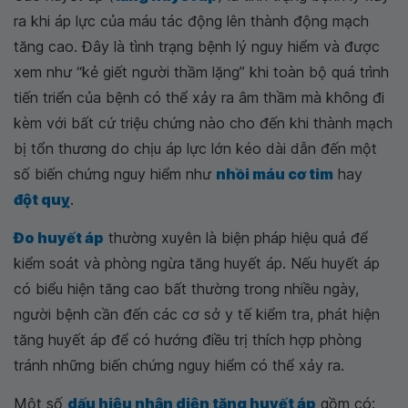
ra khi áp lực của máu tác động lên thành động mạch
tăng cao. Đây là tình trạng bệnh lý nguy hiểm và được
xem như “kẻ giết người thầm lặng” khi toàn bộ quá trình
tiến triển của bệnh có thể xảy ra âm thầm mà không đi
kèm với bất cứ triệu chứng nào cho đến khi thành mạch
bị tổn thương do chịu áp lực lớn kéo dài dẫn đến một
số biến chứng nguy hiểm như
nhồi máu cơ tim
hay
đột quỵ
.
Đo huyết áp
thường xuyên là biện pháp hiệu quả để
kiểm soát và phòng ngừa tăng huyết áp. Nếu huyết áp
có biểu hiện tăng cao bất thường trong nhiều ngày,
người bệnh cần đến các cơ sở y tế kiểm tra, phát hiện
tăng huyết áp để có hướng điều trị thích hợp phòng
tránh những biến chứng nguy hiểm có thể xảy ra.
Một số
dấu hiệu nhận diện tăng huyết áp
gồm có: