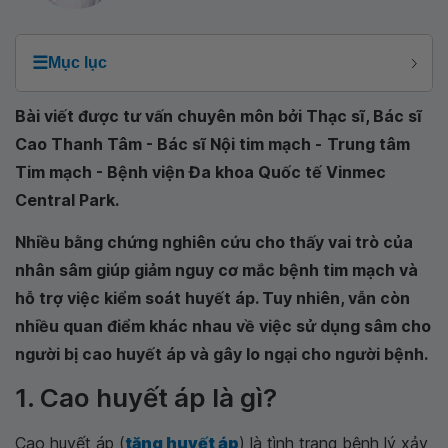
☰
Mục lục
Bài viết được tư vấn chuyên môn bởi Thạc sĩ, Bác sĩ
Cao Thanh Tâm - Bác sĩ Nội tim mạch -
Trung tâm
Tim mạch - Bệnh viện Đa khoa Quốc tế Vinmec
Central Park.
Nhiều bằng chứng nghiên cứu cho thấy vai trò của
nhân sâm giúp giảm nguy cơ mắc bệnh tim mạch và
hỗ trợ việc kiểm soát huyết áp. Tuy nhiên, vẫn còn
nhiều quan điểm khác nhau về việc sử dụng sâm cho
người bị cao huyết áp và gây lo ngại cho người bệnh.
1. Cao huyết áp là gì?
Cao huyết áp (
tăng huyết áp
) là tình trạng bệnh lý xảy