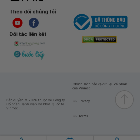
Theo dõi chúng tôi
Đối tác liên kết
Chính sách bảo vệ dữ liệu cá nhân
của Vinmec
Bản quyền © 2026 thuộc về Công ty
GR Privacy
Cổ phần Bệnh viện Đa khoa Quốc tế
Vinmec
GR Terms