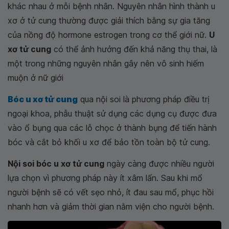
khác nhau ở mỗi bệnh nhân. Nguyên nhân hình thành u
xơ ở tử cung thường được giải thích bằng sự gia tăng
của nồng độ hormone estrogen trong cơ thể giới nữ.
U
xơ tử cung
có thể ảnh hưởng đến khả năng thụ thai, là
một trong những nguyên nhân gây nên vô sinh hiếm
muộn ở nữ giới
Bóc u xơ tử cung
qua nội soi là phương pháp điều trị
ngoại khoa, phẫu thuật sử dụng các dụng cụ được đưa
vào ổ bụng qua các lỗ chọc ở thành bụng để tiến hành
bóc và cắt bỏ khối u xơ để bảo tồn toàn bộ tử cung.
Nội soi bóc u xơ tử cung
ngày càng được nhiều người
lựa chọn vì phương pháp này ít xâm lấn. Sau khi mổ
người bệnh sẽ có vết sẹo nhỏ, ít đau sau mổ, phục hồi
nhanh hơn và giảm thời gian nằm viện cho người bệnh.