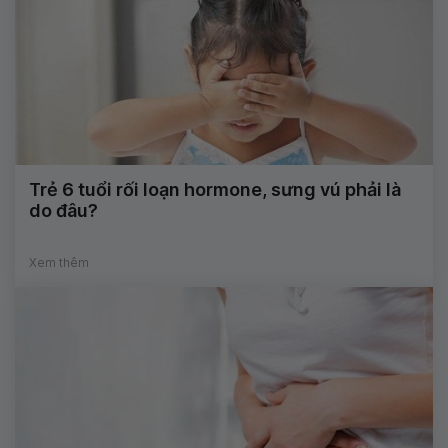
Trẻ 6 tuổi rối loạn hormone, sưng vú phải là
do đâu?
Xem thêm