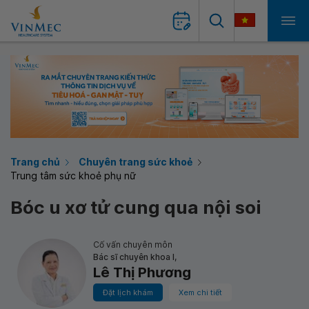
Trang chủ
Chuyên trang sức khoẻ
Trung tâm sức khoẻ phụ nữ
Bóc u xơ tử cung qua nội soi
Cố vấn chuyên môn
Bác sĩ chuyên khoa I,
Lê Thị Phương
Đặt lịch khám
Xem chi tiết