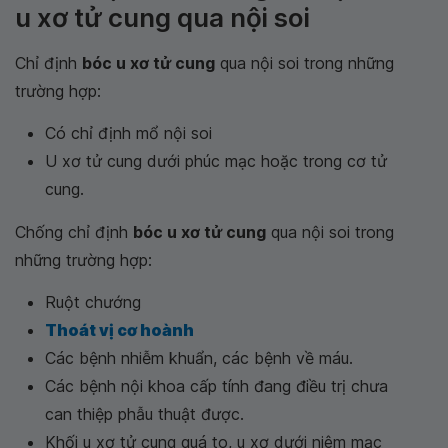
u xơ tử cung qua nội soi
Chỉ định
bóc u xơ tử cung
qua nội soi trong những
trường hợp:
Có chỉ định mổ nội soi
U xơ tử cung dưới phúc mạc hoặc trong cơ tử
cung.
Chống chỉ định
bóc u xơ tử cung
qua nội soi trong
những trường hợp:
Ruột chướng
Thoát vị cơ hoành
Các bệnh nhiễm khuẩn, các bệnh về máu.
Các bệnh nội khoa cấp tính đang điều trị chưa
can thiệp phẫu thuật được.
Khối u xơ tử cung quá to, u xơ dưới niêm mạc