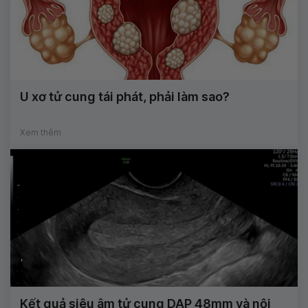
U xơ tử cung tái phát, phải làm sao?
Xem thêm
Kết quả siêu âm tử cung DAP 48mm và nội