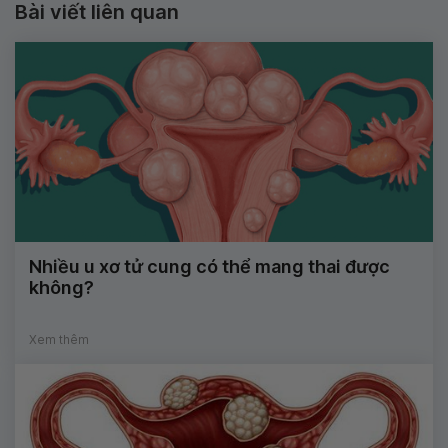
Bài viết liên quan
Nhiều u xơ tử cung có thể mang thai được
không?
Xem thêm