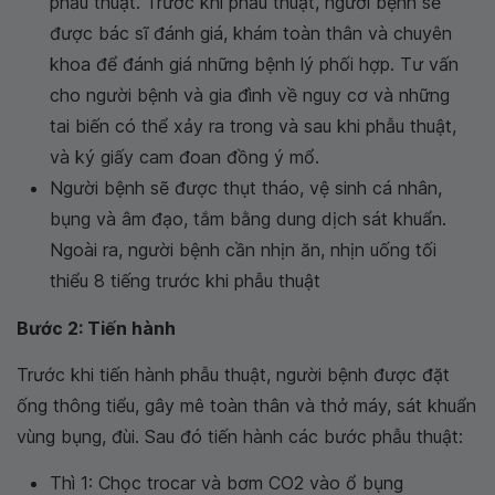
phẫu thuật. Trước khi phẫu thuật, người bệnh sẽ
được bác sĩ đánh giá, khám toàn thân và chuyên
khoa để đánh giá những bệnh lý phối hợp. Tư vấn
cho người bệnh và gia đình về nguy cơ và những
tai biến có thể xảy ra trong và sau khi phẫu thuật,
và ký giấy cam đoan đồng ý mổ.
Người bệnh sẽ được thụt tháo, vệ sinh cá nhân,
bụng và âm đạo, tắm bằng dung dịch sát khuẩn.
Ngoài ra, người bệnh cần nhịn ăn, nhịn uống tối
thiểu 8 tiếng trước khi phẫu thuật
Bước 2: Tiến hành
Trước khi tiến hành phẫu thuật, người bệnh được đặt
ống thông tiểu, gây mê toàn thân và thở máy, sát khuẩn
vùng bụng, đùi. Sau đó tiến hành các bước phẫu thuật:
Thì 1: Chọc trocar và bơm CO2 vào ổ bụng