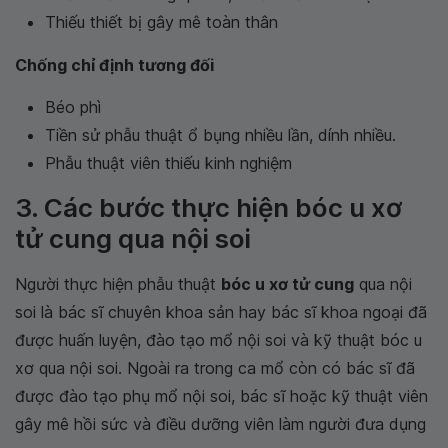
Thiếu thiết bị gây mê toàn thân
Chống chỉ định tương đối
Béo phì
Tiền sử phẫu thuật ổ bụng nhiều lần, dính nhiều.
Phẫu thuật viên thiếu kinh nghiệm
3. Các bước thực hiện bóc u xơ
tử cung qua nội soi
Người thực hiện phẫu thuật
bóc u xơ tử cung
qua nội
soi là bác sĩ chuyên khoa sản hay bác sĩ khoa ngoại đã
được huấn luyện, đào tạo mổ nội soi và kỹ thuật bóc u
xơ qua nội soi. Ngoài ra trong ca mổ còn có bác sĩ đã
được đào tạo phụ mổ nội soi, bác sĩ hoặc kỹ thuật viên
gây mê hồi sức và điều dưỡng viên làm người đưa dụng