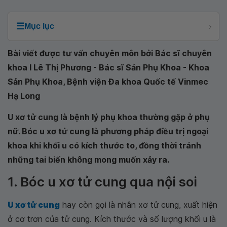
☰
Mục lục
Bài viết được tư vấn chuyên môn bởi Bác sĩ chuyên
khoa I Lê Thị Phương - Bác sĩ Sản Phụ Khoa - Khoa
Sản Phụ Khoa, Bệnh viện Đa khoa Quốc tế Vinmec
Hạ Long
U xơ tử cung là bệnh lý phụ khoa thường gặp ở phụ
nữ. Bóc u xơ tử cung là phương pháp điều trị ngoại
khoa khi khối u có kích thước to, đồng thời tránh
những tai biến không mong muốn xảy ra.
1. Bóc u xơ tử cung qua nội soi
U xơ tử cung
hay còn gọi là nhân xơ tử cung, xuất hiện
ở cơ trơn của tử cung. Kích thước và số lượng khối u là