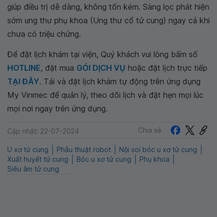
giúp điều trị dễ dàng, không tốn kém. Sàng lọc phát hiện
sớm ung thư phụ khoa (Ung thư cổ tử cung) ngay cả khi
chưa có triệu chứng.
Để đặt lịch khám tại viện, Quý khách vui lòng bấm số
HOTLINE
, đặt mua
GÓI DỊCH VỤ
hoặc đặt lịch trực tiếp
TẠI ĐÂY
. Tải và đặt lịch khám tự động trên ứng dụng
My Vinmec để quản lý, theo dõi lịch và đặt hẹn mọi lúc
mọi nơi ngay trên ứng dụng.
Chia sẻ
Cập nhật: 22-07-2024
U xơ tử cung
Phẫu thuật robot
Nội soi bóc u xơ tử cung
Xuất huyết tử cung
Bóc u xơ tử cung
Phụ khoa
Siêu âm tử cung