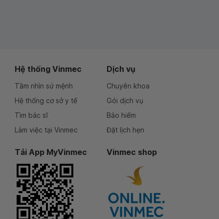
Hệ thống Vinmec
Dịch vụ
Tầm nhìn sứ mệnh
Chuyên khoa
Hệ thống cơ sở y tế
Gói dịch vụ
Tìm bác sĩ
Bảo hiểm
Làm việc tại Vinmec
Đặt lịch hẹn
Tải App MyVinmec
Vinmec shop