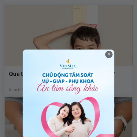
×
Qua tuổi dậy thì có cao lên được không?
Xem thêm