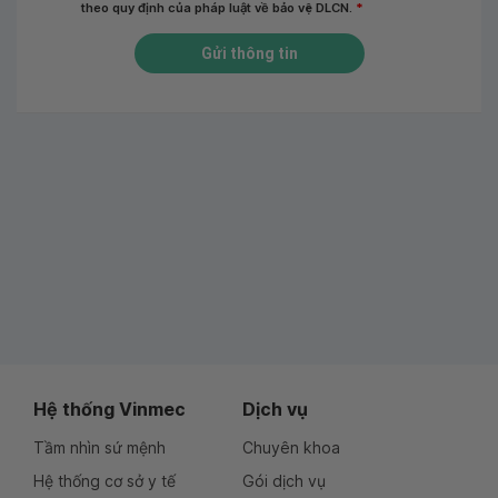
theo quy định của pháp luật về bảo vệ DLCN.
*
Gửi thông tin
Hệ thống Vinmec
Dịch vụ
Tầm nhìn sứ mệnh
Chuyên khoa
Hệ thống cơ sở y tế
Gói dịch vụ