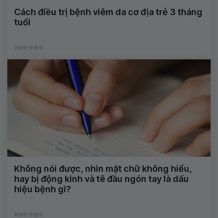
Cách điều trị bệnh viêm da cơ địa trẻ 3 tháng
tuổi
Xem thêm
Không nói được, nhìn mặt chữ không hiểu,
hay bị động kinh và tê đầu ngón tay là dấu
hiệu bệnh gì?
Xem thêm