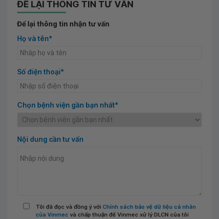
ĐỂ LẠI THÔNG TIN TƯ VẤN
Để lại thông tin nhận tư vấn
Họ và tên*
Số điện thoại*
Chọn bệnh viện gần bạn nhất*
Nội dung cần tư vấn
Tôi đã đọc và đồng ý với
Chính sách bảo vệ dữ liệu cá nhân
của Vinmec
và chấp thuận để Vinmec xử lý DLCN của tôi