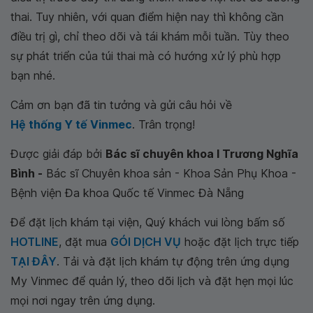
thai. Tuy nhiên, với quan điểm hiện nay thì không cần
điều trị gì, chỉ theo dõi và tái khám mỗi tuần. Tùy theo
sự phát triển của túi thai mà có hướng xử lý phù hợp
bạn nhé.
Cảm ơn bạn đã tin tưởng và gửi câu hỏi về
Hệ thống Y tế Vinmec
. Trân trọng!
Được giải đáp bởi
Bác sĩ chuyên khoa I Trương Nghĩa
Bình -
Bác sĩ Chuyên khoa sản - Khoa Sản Phụ Khoa -
Bệnh viện Đa khoa Quốc tế Vinmec Đà Nẵng
Để đặt lịch khám tại viện, Quý khách vui lòng bấm số
HOTLINE
, đặt mua
GÓI DỊCH VỤ
hoặc đặt lịch trực tiếp
TẠI ĐÂY
. Tải và đặt lịch khám tự động trên ứng dụng
My Vinmec để quản lý, theo dõi lịch và đặt hẹn mọi lúc
mọi nơi ngay trên ứng dụng.