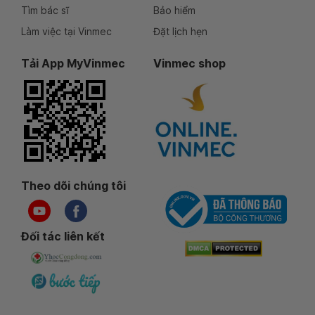
Tìm bác sĩ
Bảo hiểm
Làm việc tại Vinmec
Đặt lịch hẹn
Tải App MyVinmec
Vinmec shop
Theo dõi chúng tôi
Đối tác liên kết