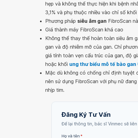
hẹp và không thể thực hiện khi bệnh nh
3,1% và phụ thuộc nhiều vào chỉ số khối
Phương pháp
siêu âm gan
FibroScan nà
Giá thành máy FibroScan khá cao
Không thể thay thế hoàn toàn siêu âm 
gan và độ nhiễm mỡ của gan. Chỉ phươn
giá tính toàn vẹn cấu trúc của gan, độ g
hoặc khối
ung thư biểu mô tế bào gan
Mặc dù không có chống chỉ định tuyệt 
nên sử dụng FibroScan với phụ nữ đang
nhịp tim.
Đăng Ký Tư Vấn
Để lại thông tin, bác sĩ Vinmec sẽ liên
Họ và tên
*