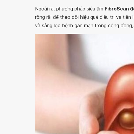
Ngoài ra, phương pháp siêu âm
FibroScan đ
rộng rãi để theo dõi hiệu quả điều trị và ti
và sàng lọc bệnh gan mạn trong cộng đồng,.