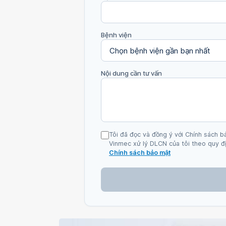
Bệnh viện
Nội dung cần tư vấn
Tôi đã đọc và đồng ý với Chính sách b
Vinmec xử lý DLCN của tôi theo quy đị
Chính sách bảo mật