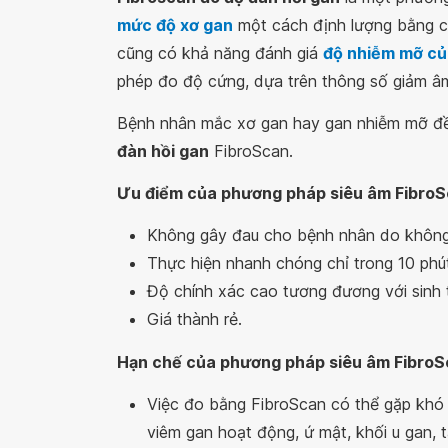
mức độ xơ gan
một cách định lượng bằng c
cũng có khả năng đánh giá
độ nhiễm mỡ củ
phép đo độ cứng, dựa trên thông số giảm â
Bệnh nhân mắc xơ gan hay gan nhiễm mỡ đề
đàn hồi gan
FibroScan.
Ưu điểm của phương pháp siêu âm FibroS
Không gây đau cho bệnh nhân do không
Thực hiện nhanh chóng chỉ trong 10 phú
Độ chính xác cao tương đương với sinh 
Giá thành rẻ.
Hạn chế của phương pháp siêu âm FibroS
Việc đo bằng FibroScan có thể gặp khó 
viêm gan hoạt động, ứ mật, khối u gan, 