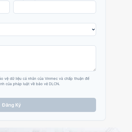
ảo vệ dữ liệu cá nhân của Vinmec và chấp thuận để
nh của pháp luật về bảo vệ DLCN.
Đăng Ký