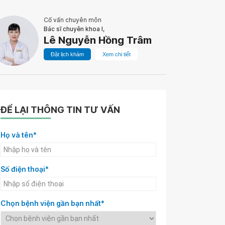
Cố vấn chuyên môn
Bác sĩ chuyên khoa I,
Lê Nguyễn Hồng Trâm
Đặt lịch khám
Xem chi tiết
ĐỂ LẠI THÔNG TIN TƯ VẤN
Họ và tên*
Số điện thoại*
Chọn bệnh viện gần bạn nhất*