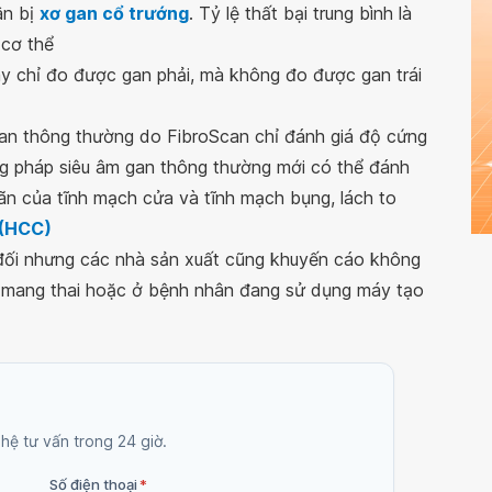
ân bị
xơ gan cổ trướng
. Tỷ lệ thất bại trung bình là
 cơ thể
y chỉ đo được gan phải, mà không đo được gan trái
gan thông thường do FibroScan chỉ đánh giá độ cứng
g pháp siêu âm gan thông thường mới có thể đánh
iãn của tĩnh mạch cửa và tĩnh mạch bụng, lách to
 (HCC)
đối nhưng các nhà sản xuất cũng khuyến cáo không
 mang thai hoặc ở bệnh nhân đang sử dụng máy tạo
 hệ tư vấn trong 24 giờ.
Số điện thoại
*