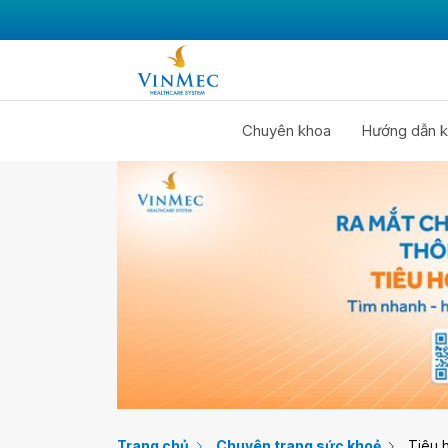
Chuyên khoa
Hướng dẫn k
Trang chủ
Chuyên trang sức khoẻ
Tiêu 