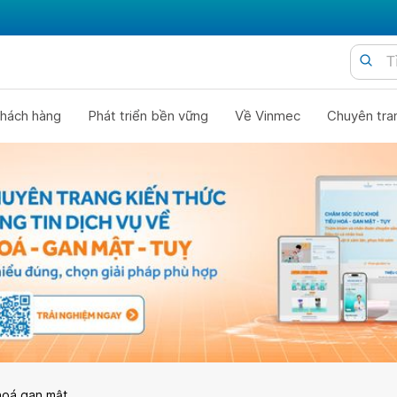
hách hàng
Phát triển bền vững
Về Vinmec
Chuyên tra
hoá gan mật