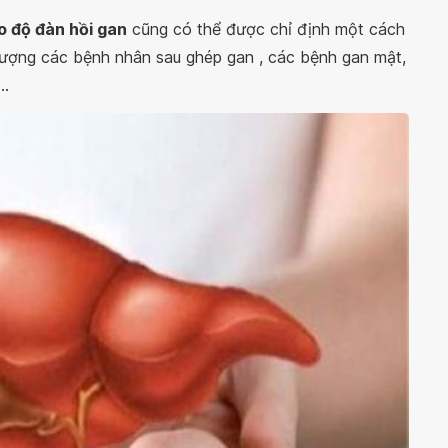
o độ đàn hồi gan
cũng có thể được chỉ định một cách
ên lượng các bệnh nhân sau ghép gan , các bệnh gan mật,
..