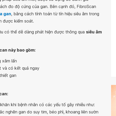
ách đo độ cứng của gan. Bên cạnh đó, FibroScan
a gan
, bằng cách tính toán từ tín hiệu siêu âm trong
m được kiểm soát.
u có thể dễ dàng phát hiện được thông qua
siêu âm
can này bao gồm:
 xâm lấn
t và có kết quả ngay
thiết gan
can:
khăn khi bệnh nhân có các yếu tố gây nhiễu như:
tắc nghẽn gan do suy tim, béo phì, khoang liên sườn