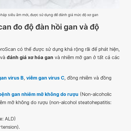
pháp siêu âm mới, được sử dụng để đánh giá mức độ xơ gan
can đo độ đàn hồi gan và độ
broScan có thể được sử dụng khá rộng rãi để phát hiện,
ị và
đánh giá xơ hóa gan
và nhiễm mỡ gan ở tất cả các
an virus B
,
viêm gan virus C
, đồng nhiễm và đồng
bệnh gan nhiễm mỡ không do rượu
(Non-alcoholic
hiễm mỡ không do rượu (non-alcohol steatohepatitis:
se: ALD)
tension).