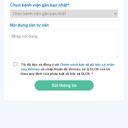
Chọn bệnh viện gần bạn nhất*
Nội dung cần tư vấn
Tôi đã đọc và đồng ý với
Chính sách bảo vệ dữ liệu cá nhân
của Vinmec
và chấp thuận để Vinmec xử lý DLCN của tôi
theo quy định của pháp luật về bảo vệ DLCN.
*
Gửi thông tin