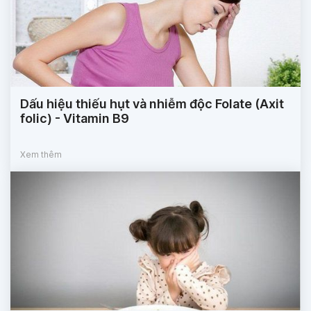
Dấu hiệu thiếu hụt và nhiễm độc Folate (Axit
folic) - Vitamin B9
Xem thêm