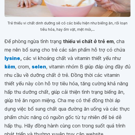
Trẻ thiếu vi chất dinh dưỡng sẽ có các biểu hiện như biếng ăn, rối loạn
tiêu hóa, hay ốm vặt, mệt mỏi,...
Để phòng ngừa tình trạng
thiếu vi chất ở trẻ em
, cha
mẹ nên bổ sung cho trẻ các sản phẩm hỗ trợ có chứa
lysine
,
các vi khoáng chất và vitamin thiết yếu như
kẽm
, crom,
selen
, vitamin nhóm B giúp đáp ứng đầy đủ
nhu cầu về dưỡng chất ở trẻ. Đồng thời các vitamin
thiết yếu này còn hỗ trợ tiêu hóa, tăng cường khả năng
hấp thu dưỡng chất, giúp cải thiện tình trạng biếng ăn,
giúp trẻ ăn ngon miệng. Cha mẹ có thể đồng thời áp
dụng việc bổ sung chất qua đường ăn uống và các thực
phẩm chức năng có nguồn gốc từ tự nhiên để bé dễ
hấp thụ. Hãy đồng hành cùng con trong suốt quá trình
phát triển và thường xuyên truy cập website