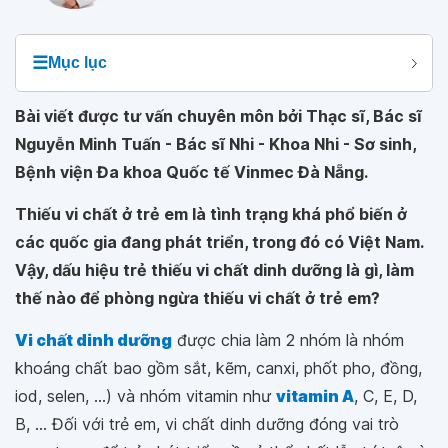
☰
Mục lục
Bài viết được tư vấn chuyên môn bởi Thạc sĩ, Bác sĩ
Nguyễn Minh Tuấn - Bác sĩ Nhi - Khoa Nhi - Sơ sinh,
Bệnh viện Đa khoa Quốc tế Vinmec Đà Nẵng.
Thiếu vi chất ở trẻ em là tình trạng khá phổ biến ở
các quốc gia đang phát triển, trong đó có Việt Nam.
Vậy, dấu hiệu trẻ thiếu vi chất dinh dưỡng là gì, làm
thế nào để phòng ngừa thiếu vi chất ở trẻ em?
Vi chất dinh dưỡng
được chia làm 2 nhóm là nhóm
khoáng chất bao gồm sắt, kẽm, canxi, phốt pho, đồng,
iod, selen, ...) và nhóm vitamin như
vitamin A
, C, E, D,
B, ... Đối với trẻ em, vi chất dinh dưỡng đóng vai trò