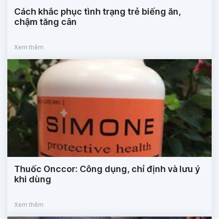
Cách khắc phục tình trạng trẻ biếng ăn,
chậm tăng cân
Xem thêm
Thuốc Onccor: Công dụng, chỉ định và lưu ý
khi dùng
Xem thêm