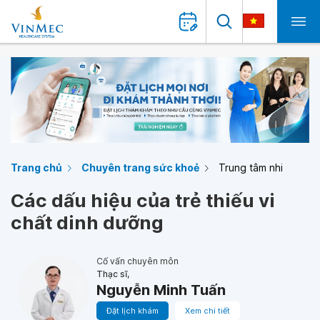
Trang chủ
Chuyên trang sức khoẻ
Trung tâm nhi
Các dấu hiệu của trẻ thiếu vi
chất dinh dưỡng
Cố vấn chuyên môn
Thạc sĩ,
Nguyễn Minh Tuấn
Đặt lịch khám
Xem chi tiết