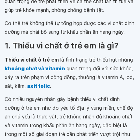
quan trọng để trẻ phát triển về cả thể chất lẫn trí tuệ và
giúp trẻ khỏe mạnh, phòng chống bệnh tật.
Cơ thể trẻ không thể tự tổng hợp được các vi chất dinh
dưỡng mà phải bổ sung từ khẩu phần ăn hàng ngày.
1. Thiếu vi chất ở trẻ em là gì?
Thiếu vi chất ở trẻ em
là tình trạng trẻ thiếu hụt những
khoáng chất và vitamin
quan trọng đối với sức khỏe,
xảy ra trên phạm vi cộng đồng, thường là vitamin A, iod,
sắt, kẽm,
axit folic
.
Có nhiều nguyên nhân gây bệnh thiếu vi chất dinh
dưỡng ở trẻ em như do yếu tố địa lý vùng miền, chế độ
ăn chủ yếu là thực vật, trẻ không nhận đủ khoáng chất
và vitamin trong khẩu phần ăn hàng ngày, đặc biệt là
trong một số giai đoạn trẻ cần phát triển vượt trội như