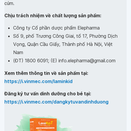
cúm.
Chịu trách nhiệm về chất lượng sản phẩm:
Công ty Cổ phần dược phẩm Elepharma
Số 9, phố Trương Công Giai, tổ 17, Phường Dịch
Vọng, Quận Cầu Giấy, Thành phố Hà Nội, Việt
Nam
(ĐT) 1800 6091; (E) info.elepharma@gmail.com
Xem thêm thông tin về sản phẩm tại:
https://i.vinmec.com/laminkid
Đăng ký tư vấn dinh dưỡng cho bé tại:
https://i.vinmec.com/dangkytuvandinhduong