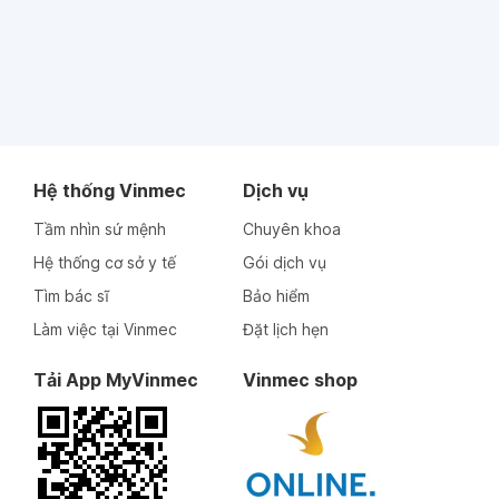
Hệ thống Vinmec
Dịch vụ
Tầm nhìn sứ mệnh
Chuyên khoa
Hệ thống cơ sở y tế
Gói dịch vụ
Tìm bác sĩ
Bảo hiểm
Làm việc tại Vinmec
Đặt lịch hẹn
Tải App MyVinmec
Vinmec shop