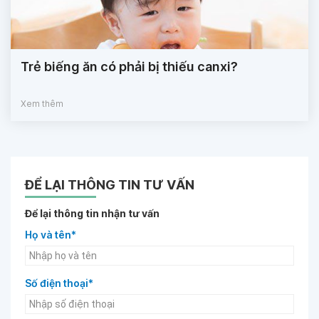
Trẻ biếng ăn có phải bị thiếu canxi?
Xem thêm
ĐỂ LẠI THÔNG TIN TƯ VẤN
Để lại thông tin nhận tư vấn
Họ và tên*
Số điện thoại*