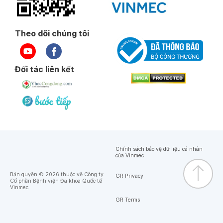
Theo dõi chúng tôi
Đối tác liên kết
Chính sách bảo vệ dữ liệu cá nhân
của Vinmec
Bản quyền © 2026 thuộc về Công ty
GR Privacy
Cổ phần Bệnh viện Đa khoa Quốc tế
Vinmec
GR Terms