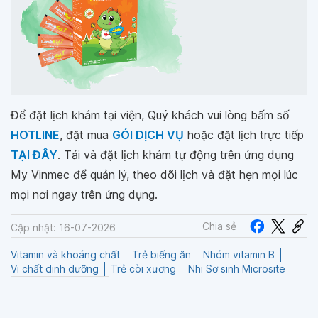
Để đặt lịch khám tại viện, Quý khách vui lòng bấm số
HOTLINE
, đặt mua
GÓI DỊCH VỤ
hoặc đặt lịch trực tiếp
TẠI ĐÂY
. Tải và đặt lịch khám tự động trên ứng dụng
My Vinmec để quản lý, theo dõi lịch và đặt hẹn mọi lúc
mọi nơi ngay trên ứng dụng.
Chia sẻ
Cập nhật: 16-07-2026
Vitamin và khoáng chất
Trẻ biếng ăn
Nhóm vitamin B
Vi chất dinh dưỡng
Trẻ còi xương
Nhi Sơ sinh Microsite