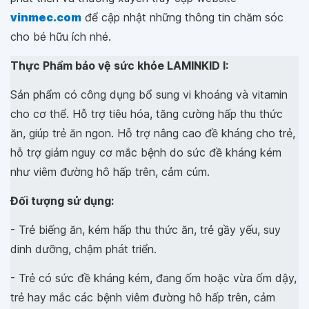
vinmec.com
để cập nhật những thông tin chăm sóc
cho bé hữu ích nhé.
Thực Phẩm bảo vệ sức khỏe LAMINKID I:
Sản phẩm có công dụng bổ sung vi khoáng và vitamin
cho cơ thể. Hỗ trợ tiêu hóa, tăng cường hấp thu thức
ăn, giúp trẻ ăn ngon. Hỗ trợ nâng cao đề kháng cho trẻ,
hỗ trợ giảm nguy cơ mắc bệnh do sức đề kháng kém
như viêm đường hô hấp trên, cảm cúm.
Đối tượng sử dụng:
- Trẻ biếng ăn, kém hấp thu thức ăn, trẻ gầy yếu, suy
dinh dưỡng, chậm phát triển.
- Trẻ có sức đề kháng kém, đang ốm hoặc vừa ốm dậy,
trẻ hay mắc các bệnh viêm đường hô hấp trên, cảm