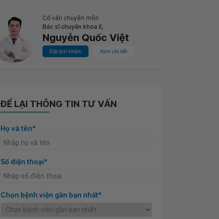
Cố vấn chuyên môn
Bác sĩ chuyên khoa II,
Nguyễn Quốc Việt
Đặt lịch khám
Xem chi tiết
ĐỂ LẠI THÔNG TIN TƯ VẤN
Họ và tên*
Số điện thoại*
Chọn bệnh viện gần bạn nhất*