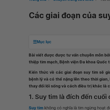
Các giai đoạn của su
☰
Mục lục
Bài viết được được tư vấn chuyên môn bởi
thiệp tim mạch, Bệnh viện Đa khoa Quốc 
Kiến thức về các giai đoạn suy tim sẽ giú
bệnh lý và có thể nặng lên theo thời gian, 
thay đổi lối sống và cách điều trị khác là c
1. Suy tim là đích đến cuố
Suy tim
không có nghĩa là tim ngừng hoạt độ