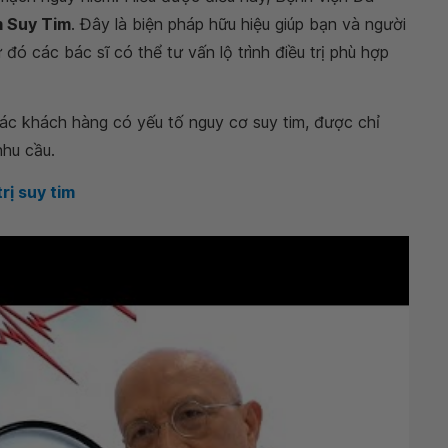
m Suy Tim
. Đây là biện pháp hữu hiệu giúp bạn và người
ó các bác sĩ có thể tư vấn lộ trình điều trị phù hợp
ác khách hàng có yếu tố nguy cơ suy tim, được chỉ
nhu cầu.
rị suy tim