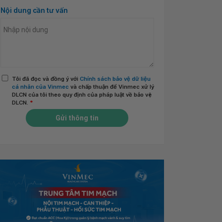
Nội dung cần tư vấn
Tôi đã đọc và đồng ý với
Chính sách bảo vệ dữ liệu
cá nhân của Vinmec
và chấp thuận để Vinmec xử lý
DLCN của tôi theo quy định của pháp luật về bảo vệ
DLCN.
*
Gửi thông tin