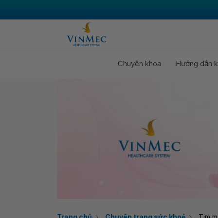
Chuyên khoa
Hướng dẫn k
Trang chủ
Chuyên trang sức khoẻ
Tim m