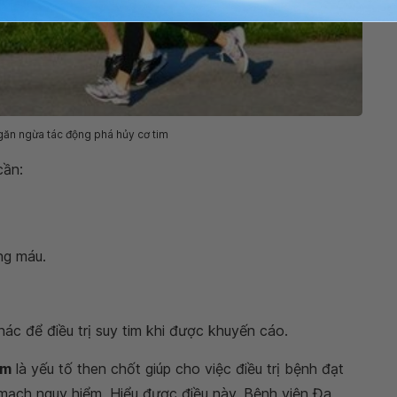
găn ngừa tác động phá hủy cơ tim
cần:
ng máu.
hác để điều trị suy tim khi được khuyến cáo.
im
là yếu tố then chốt giúp cho việc điều trị bệnh đạt
 mạch nguy hiểm. Hiểu được điều này, Bệnh viện Đa