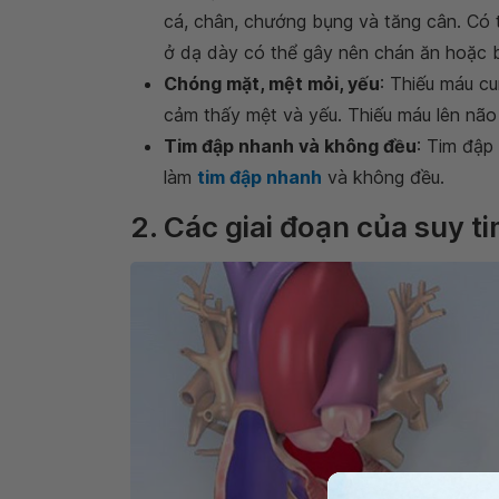
cá, chân, chướng bụng và tăng cân. Có t
ở dạ dày có thể gây nên chán ăn hoặc 
Chóng mặt, mệt mỏi, yếu
: Thiếu máu c
cảm thấy mệt và yếu. Thiếu máu lên não
Tim đập nhanh và không đều
: Tim đập
làm
tim đập nhanh
và không đều.
2. Các giai đoạn của suy t