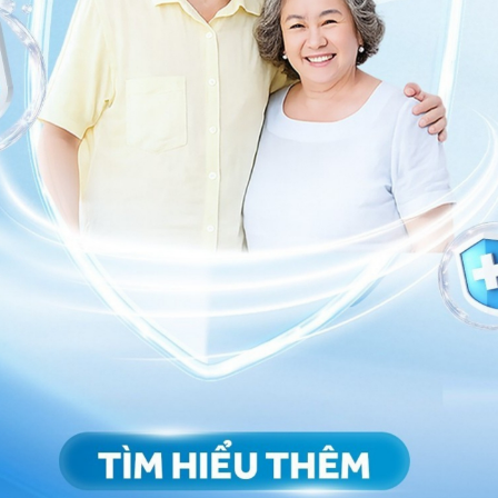
ngăn ngừa sự phá hủy thêm cơ