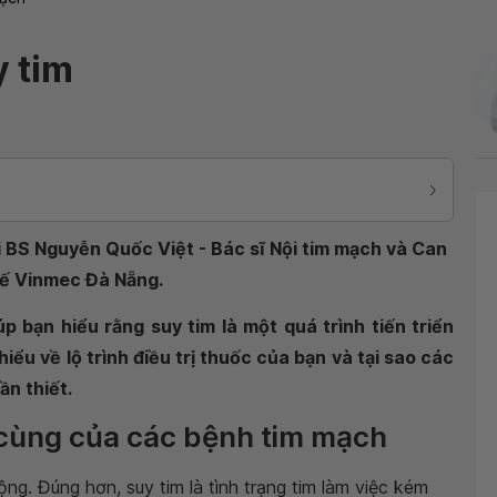
y tim
 BS Nguyễn Quốc Việt - Bác sĩ Nội tim mạch và Can
tế Vinmec Đà Nẵng.
p bạn hiểu rằng suy tim là một quá trình tiến triển
hiểu về lộ trình điều trị thuốc của bạn và tại sao các
ần thiết.
i cùng của các bệnh tim mạch
ng. Đúng hơn, suy tim là tình trạng tim làm việc kém