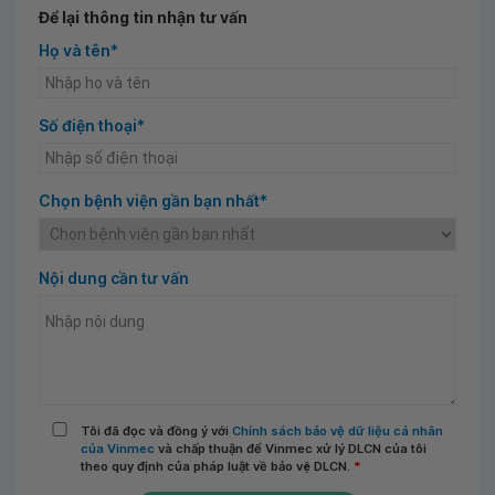
Để lại thông tin nhận tư vấn
Họ và tên*
Số điện thoại*
Chọn bệnh viện gần bạn nhất*
Nội dung cần tư vấn
Tôi đã đọc và đồng ý với
Chính sách bảo vệ dữ liệu cá nhân
của Vinmec
và chấp thuận để Vinmec xử lý DLCN của tôi
theo quy định của pháp luật về bảo vệ DLCN.
*