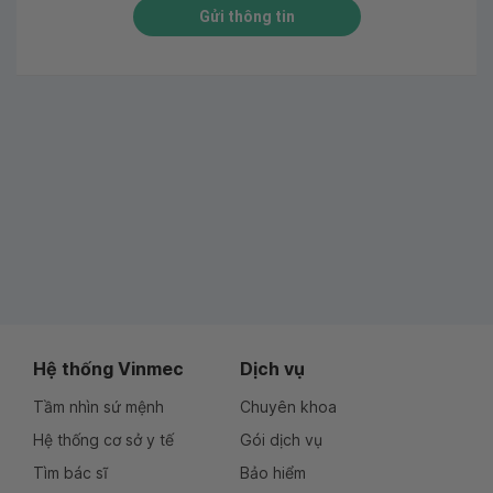
Gửi thông tin
Hệ thống Vinmec
Dịch vụ
Tầm nhìn sứ mệnh
Chuyên khoa
Hệ thống cơ sở y tế
Gói dịch vụ
Tìm bác sĩ
Bảo hiểm