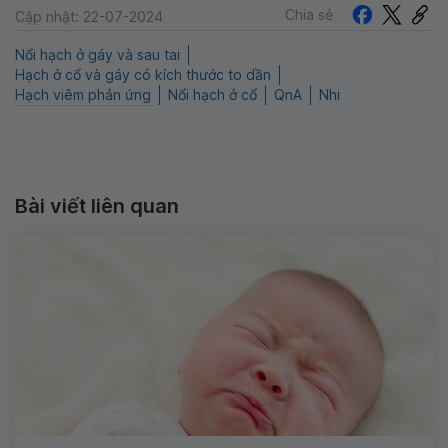
Chia sẻ
Cập nhật: 22-07-2024
Nổi hạch ở gáy và sau tai
Hạch ở cổ và gáy có kích thước to dần
Hạch viêm phản ứng
Nổi hạch ở cổ
QnA
Nhi
Bài viết liên quan