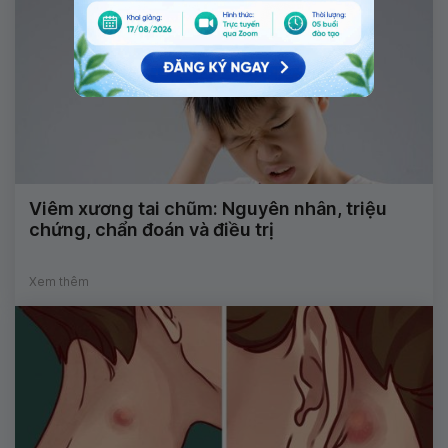
Viêm xương tai chũm: Nguyên nhân, triệu
chứng, chẩn đoán và điều trị
Xem thêm