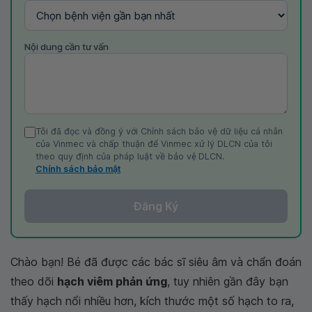
Nội dung cần tư vấn
Tôi đã đọc và đồng ý với Chính sách bảo vệ dữ liệu cá nhân
của Vinmec và chấp thuận để Vinmec xử lý DLCN của tôi
theo quy định của pháp luật về bảo vệ DLCN.
Chính sách bảo mật
Đăng Ký
Chào bạn! Bé đã được các bác sĩ siêu âm và chẩn đoán
theo dõi
hạch viêm phản ứng
, tuy nhiên gần đây bạn
thấy hạch nổi nhiều hơn, kích thước một số hạch to ra,