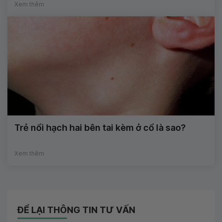
Xem thêm
Trẻ nổi hạch hai bên tai kèm ở cổ là sao?
Xem thêm
ĐỂ LẠI THÔNG TIN TƯ VẤN