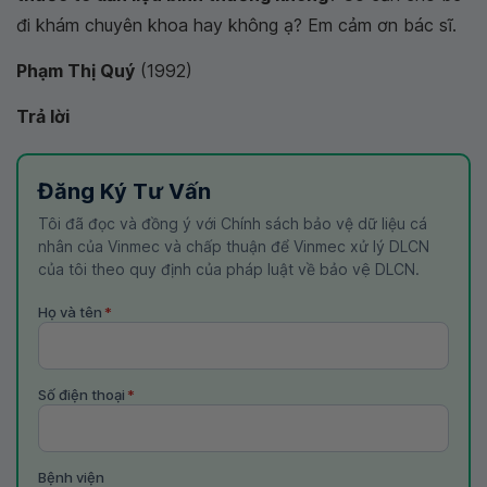
đi khám chuyên khoa hay không ạ? Em cảm ơn bác sĩ.
Phạm Thị Quý
(1992)
Trả lời
Đăng Ký Tư Vấn
Tôi đã đọc và đồng ý với Chính sách bảo vệ dữ liệu cá
nhân của Vinmec và chấp thuận để Vinmec xử lý DLCN
của tôi theo quy định của pháp luật về bảo vệ DLCN.
Họ và tên
*
Số điện thoại
*
Bệnh viện