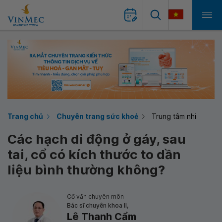
Trang chủ
Chuyên trang sức khoẻ
Trung tâm nhi
Các hạch di động ở gáy, sau
tai, cổ có kích thước to dần
liệu bình thường không?
Cố vấn chuyên môn
Bác sĩ chuyên khoa II,
Lê Thanh Cẩm