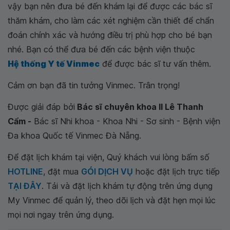
vậy bạn nên đưa bé đến khám lại để được các bác sĩ
thăm khám, cho làm các xét nghiệm cần thiết để chẩn
đoán chính xác và hướng điều trị phù hợp cho bé bạn
nhé. Bạn có thể đưa bé đến các bệnh viện thuộc
Hệ thống Y tế Vinmec
để được bác sĩ tư vấn thêm.
Cảm ơn bạn đã tin tưởng Vinmec. Trân trọng!
Được giải đáp bởi
Bác sĩ chuyên khoa II Lê Thanh
Cẩm -
Bác sĩ Nhi khoa - Khoa Nhi - Sơ sinh - Bệnh viện
Đa khoa Quốc tế Vinmec Đà Nẵng.
Để đặt lịch khám tại viện, Quý khách vui lòng bấm số
HOTLINE
, đặt mua
GÓI DỊCH VỤ
hoặc đặt lịch trực tiếp
TẠI ĐÂY
. Tải và đặt lịch khám tự động trên ứng dụng
My Vinmec để quản lý, theo dõi lịch và đặt hẹn mọi lúc
mọi nơi ngay trên ứng dụng.