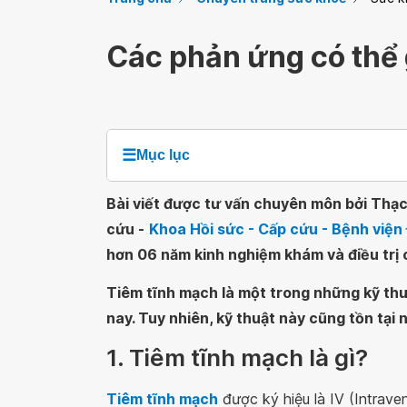
Các phản ứng có thể 
☰
Mục lục
Bài viết được tư vấn chuyên môn bởi Thạc 
cứu -
Khoa Hồi sức - Cấp cứu - Bệnh việ
hơn 06 năm kinh nghiệm khám và điều trị c
Tiêm tĩnh mạch là một trong những kỹ thu
nay. Tuy nhiên, kỹ thuật này cũng tồn tại 
1. Tiêm tĩnh mạch là gì?
Tiêm tĩnh mạch
được ký hiệu là IV (Intrave