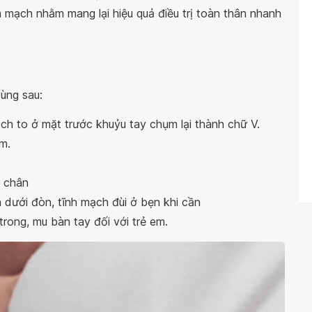
 mạch nhằm mang lại hiệu quả điều trị toàn thân nhanh
ùng sau:
ch to ở mặt trước khuỷu tay chụm lại thành chữ V.
m.
n chân
 dưới đòn, tĩnh mạch đùi ở bẹn khi cần
trong, mu bàn tay đối với trẻ em.