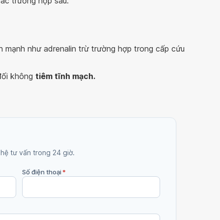
ác trường hợp sau:
h mạnh như adrenalin trừ trường hợp trong cấp cứu
 đối không
tiêm tĩnh mạch.
 hệ tư vấn trong 24 giờ.
Số điện thoại
*