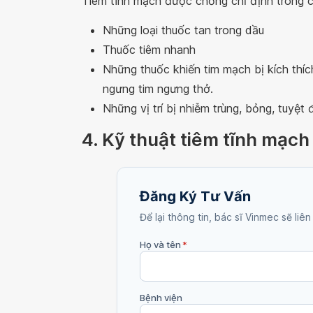
Tiêm tĩnh mạch được chống chỉ định trong c
Những loại thuốc tan trong dầu
Thuốc tiêm nhanh
Những thuốc khiến tim mạch bị kích thíc
ngưng tim ngưng thở.
Những vị trí bị nhiễm trùng, bỏng, tuyệt
4. Kỹ thuật tiêm tĩnh mạch
Đăng Ký Tư Vấn
Để lại thông tin, bác sĩ Vinmec sẽ liên
Họ và tên
*
Bệnh viện