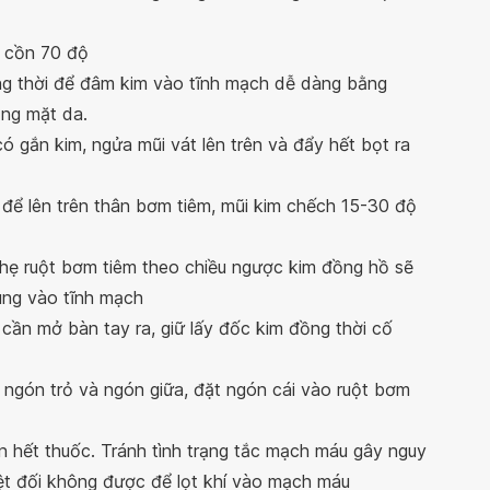
g cồn 70 độ
ng thời để đâm kim vào tĩnh mạch dễ dàng bằng
ăng mặt da.
ó gắn kim, ngửa mũi vát lên trên và đẩy hết bọt ra
 để lên trên thân bơm tiêm, mũi kim chếch 15-30 độ
ẹ ruột bơm tiêm theo chiều ngược kim đồng hồ sẽ
úng vào tĩnh mạch
ần mở bàn tay ra, giữ lấy đốc kim đồng thời cố
 ngón trỏ và ngón giữa, đặt ngón cái vào ruột bơm
n hết thuốc. Tránh tình trạng tắc mạch máu gây nguy
ệt đối không được để lọt khí vào mạch máu