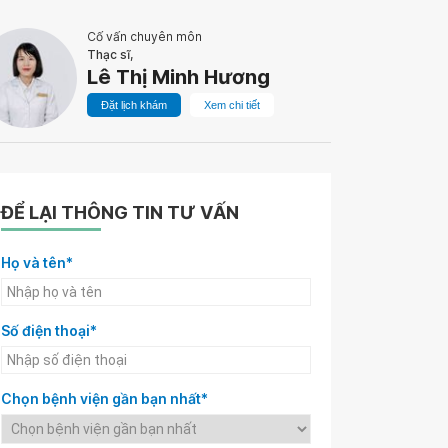
Cố vấn chuyên môn
Thạc sĩ,
Lê Thị Minh Hương
Đặt lịch khám
Xem chi tiết
ĐỂ LẠI THÔNG TIN TƯ VẤN
Họ và tên*
Số điện thoại*
Chọn bệnh viện gần bạn nhất*