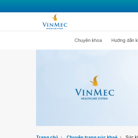
Chuyên khoa
Hướng dẫn k
Trang chủ
Chuyên trang sức khoẻ
Sức k