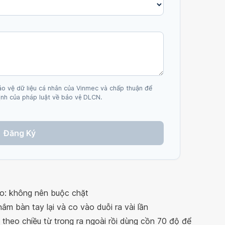
ảo vệ dữ liệu cá nhân của Vinmec và chấp thuận để
nh của pháp luật về bảo vệ DLCN.
Đăng Ký
ro: không nên buộc chặt
ắm bàn tay lại và co vào duỗi ra vài lần
 theo chiều từ trong ra ngoài rồi dùng cồn 70 độ để