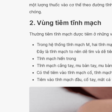
một lượng thuốc vào cơ thể theo đường tĩnh
chóng.
2. Vùng tiêm tĩnh mạch
Thường tiêm tĩnh mạch được tiêm ở những v
Trong hệ thống tĩnh mạch M, hai tĩnh mạ
Đây là tĩnh mạch to nên dễ tìm và dễ tiê
Tĩnh mạch hiển trong
Tĩnh mạch cẳng tay, mu bàn tay, mu bà
Có thể tiêm vào tĩnh mạch cổ, tĩnh mạch
Tiêm vào tĩnh mạch đầu, cổ tay, mắt cá 