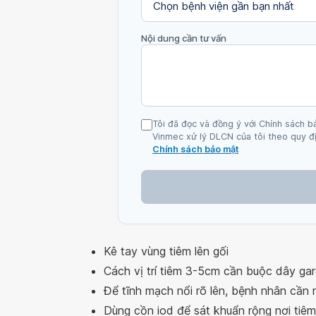
Nội dung cần tư vấn
Tôi đã đọc và đồng ý với Chính sách b
Vinmec xử lý DLCN của tôi theo quy đị
Chính sách bảo mật
Kê tay vùng tiêm lên gối
Cách vị trí tiêm 3-5cm cần buộc dây ga
Để tĩnh mạch nổi rõ lên, bệnh nhân cần n
Dùng cồn iod để sát khuẩn rộng nơi tiêm