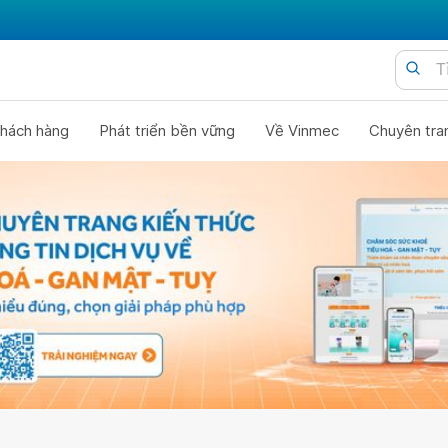
hách hàng
Phát triển bền vững
Về Vinmec
Chuyên tra