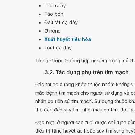
Tiêu chảy
Táo bón
Đau rát dạ dày
Ợ nóng
Xuất huyết tiêu hóa
Loét dạ dày
Trong những trường hợp nghiêm trọng, có th
3.2. Tác dụng phụ trên tim mạch
Các thuốc xương khớp thuộc nhóm kháng viêm
mắc bệnh tim mạch cho người sử dụng và có
nhân có tiền sử tim mạch. Sử dụng thuốc khá
thể dẫn đến suy tim, nhồi máu cơ tim, đột quỵ
Đặc biệt, ở người cao tuổi được chỉ định dù
điều trị tăng huyết áp hoặc suy tim sung hu