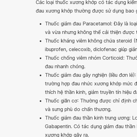
Các loại thuốc xương khớp có tác dụng kiểm
đau xương khớp thường được sử dụng bao 
Thuốc giảm đau Paracetamol: Đây là loạ
và vừa nhưng không thể cải thiện được 
Thuốc kháng viêm không chứa steroid (
ibuprofen, celecoxib, diclofenac giúp gi
Thuốc chống viêm nhóm Corticoid: Thườ
đau nhanh chóng.
Thuốc giảm đau gây nghiện (liều đơn l
trường hợp đau nhức xương khớp mức độ
thích hệ thần kinh, giảm truyền tín hiệu
Thuốc giãn cơ: Thường được chỉ định 
và sưng phù do chấn thương.
Thuốc giảm đau thần kinh trung ương: L
Gabapentin. Có tác dụng giảm đau thần
xương khớp gây ra.