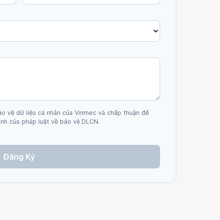
ảo vệ dữ liệu cá nhân của Vinmec và chấp thuận để
nh của pháp luật về bảo vệ DLCN.
Đăng Ký