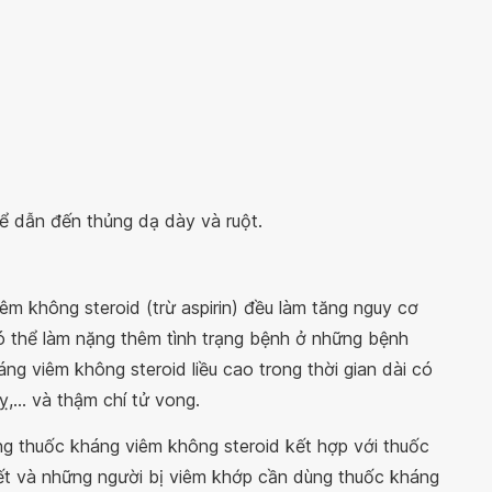
ể dẫn đến thủng dạ dày và ruột.
 không steroid (trừ aspirin) đều làm tăng nguy cơ
 thể làm nặng thêm tình trạng bệnh ở những bệnh
ng viêm không steroid liều cao trong thời gian dài có
,... và thậm chí tử vong.
ng thuốc kháng viêm không steroid kết hợp với thuốc
yết và những người bị viêm khớp cần dùng thuốc kháng