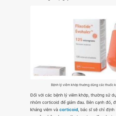
Bệnh lý viêm khớp thường dùng các thuốc 
Đối với các bệnh lý viêm khớp, thường sử d
nhóm corticoid để giảm đau. Bên cạnh đó, 
kháng viêm và
corticoid
, bác sĩ sẽ chỉ đị