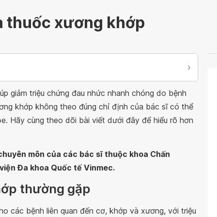
a thuốc xương khớp
iúp giảm triệu chứng đau nhức nhanh chóng do bệnh
ương khớp không theo đúng chỉ định của bác sĩ có thể
. Hãy cùng theo dõi bài viết dưới đây để hiểu rõ hơn
n chuyên môn của các bác sĩ thuộc khoa Chấn
 viện Đa khoa Quốc tế Vinmec.
khớp thường gặp
o các bệnh liên quan đến cơ, khớp và xương, với triệu