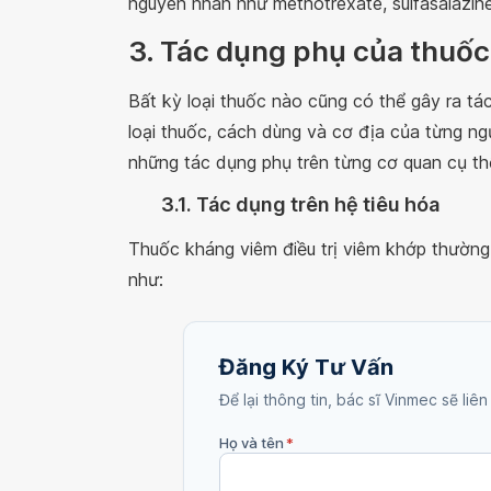
nguyên nhân như methotrexate, sulfasalazine,
3. Tác dụng phụ của thuố
Bất kỳ loại thuốc nào cũng có thể gây ra 
loại thuốc, cách dùng và cơ địa của từng ng
những tác dụng phụ trên từng cơ quan cụ th
3.1. Tác dụng trên hệ tiêu hóa
Thuốc kháng viêm điều trị viêm khớp thường
như:
Đăng Ký Tư Vấn
Để lại thông tin, bác sĩ Vinmec sẽ liên
Họ và tên
*