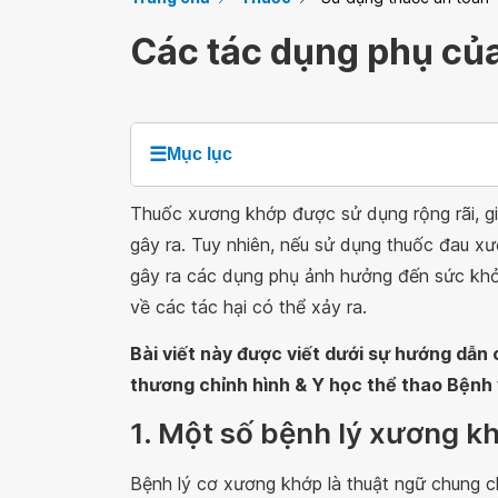
Các tác dụng phụ củ
☰
Mục lục
Thuốc xương khớp được sử dụng rộng rãi, g
gây ra. Tuy nhiên, nếu sử dụng thuốc đau x
gây ra các dụng phụ ảnh hưởng đến sức khỏe
về các tác hại có thể xảy ra.
Bài viết này được viết dưới sự hướng dẫ
thương chỉnh hình & Y học thể thao Bệnh
1. Một số bệnh lý xương 
Bệnh lý cơ xương khớp là thuật ngữ chung ch