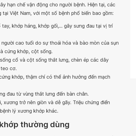
gây hạn chế vận động cho người bệnh. Hiện tại, các
 tại Việt Nam, với một số bệnh phổ biến bao gồm:
tay, khớp háng, khớp gối,... gây sưng đau tại vị trí
 người cao tuổi do sự thoái hóa và bào mòn của sụn
và cứng khớp, cột sống.
 sống cổ và cột sống thắt lưng, chèn ép các dây
 teo cơ.
cứng khớp, thậm chí có thể ảnh hưởng đến mạch
ng đau từ vùng thắt lưng đến bàn chân.
i, xương trở nên giòn và dễ gãy. Triệu chứng điển
 bệnh lý xương khớp khác.
 khớp thường dùng