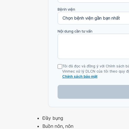
Bệnh viện
Nội dung cần tư vấn
Tôi đã đọc và đồng ý với Chính sách b
Vinmec xử lý DLCN của tôi theo quy đị
Chính sách bảo mật
Đầy bụng
Buồn nôn, nôn