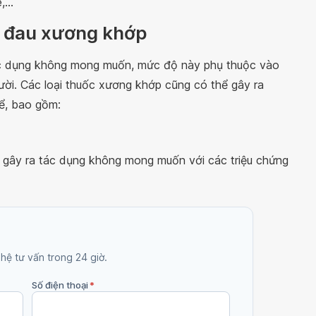
...
c đau xương khớp
tác dụng không mong muốn, mức độ này phụ thuộc vào
ười. Các loại thuốc xương khớp cũng có thể gây ra
ể, bao gồm:
 gây ra tác dụng không mong muốn với các triệu chứng
 hệ tư vấn trong 24 giờ.
Số điện thoại
*