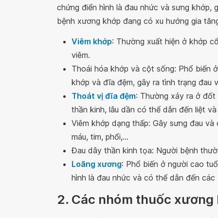
chứng điển hình là đau nhức và sưng khớp, 
bệnh xương khớp đang có xu hướng gia tăng
Viêm khớp
: Thường xuất hiện ở khớp cổ 
viêm.
Thoái hóa khớp và cột sống: Phổ biến ở
khớp và đĩa đệm, gây ra tình trạng đau 
Thoát vị đĩa đệm
: Thường xảy ra ở đốt
thần kinh, lâu dần có thể dẫn đến liệt và
Viêm khớp dạng thấp: Gây sưng đau và 
máu, tim, phổi,...
Đau dây thần kinh tọa: Người bệnh thườ
Loãng xương
: Phổ biến ở người cao tuổ
hình là đau nhức và có thể dẫn đến các
2. Các nhóm thuốc xương