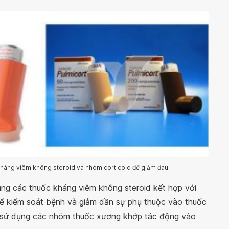
kháng viêm không steroid và nhóm corticoid để giảm đau
ụng các thuốc kháng viêm không steroid kết hợp với
để kiểm soát bệnh và giảm dần sự phụ thuộc vào thuốc
nh sử dụng các nhóm thuốc xương khớp tác động vào