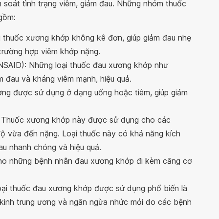
 soát tình trạng viêm, giảm đau. Những nhóm thuốc
gồm:
i thuốc xương khớp không kê đơn, giúp giảm đau nhẹ
trường hợp viêm khớp nặng.
NSAID): Những loại thuốc đau xương khớp như
ảm đau và kháng viêm mạnh, hiệu quả.
ng được sử dụng ở dạng uống hoặc tiêm, giúp giảm
ẻ): Thuốc xương khớp này được sử dụng cho các
 vừa đến nặng. Loại thuốc này có khả năng kích
 đau nhanh chóng và hiệu quả.
cho những bệnh nhân đau xương khớp đi kèm căng cơ
oại thuốc đau xương khớp được sử dụng phổ biến là
 kinh trung ương và ngăn ngừa nhức mỏi do các bệnh