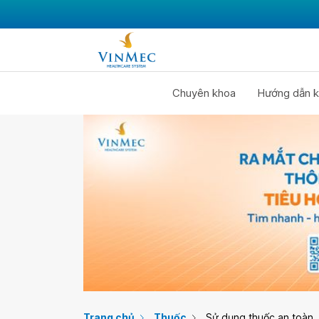
Chuyên khoa
Hướng dẫn k
Trang chủ
Thuốc
Sử dụng thuốc an toàn