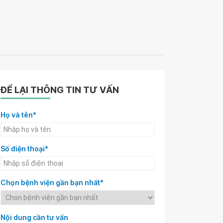
ĐỂ LẠI THÔNG TIN TƯ VẤN
Họ và tên*
Số điện thoại*
Chọn bệnh viện gần bạn nhất*
Nội dung cần tư vấn