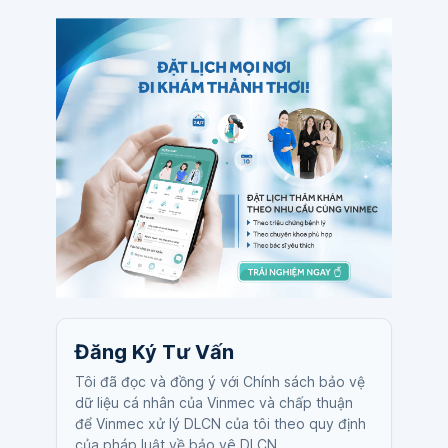
Đăng Ký Tư Vấn
Tôi đã đọc và đồng ý với Chính sách bảo vệ
dữ liệu cá nhân của Vinmec và chấp thuận
để Vinmec xử lý DLCN của tôi theo quy định
của pháp luật về bảo vệ DLCN.