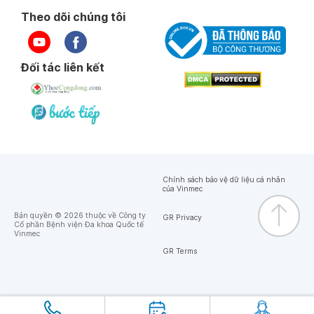
Theo dõi chúng tôi
Đối tác liên kết
Chính sách bảo vệ dữ liệu cá nhân
của Vinmec
Bản quyền © 2026 thuộc về Công ty
GR Privacy
Cổ phần Bệnh viện Đa khoa Quốc tế
Vinmec
GR Terms