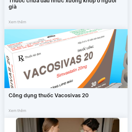
Thuốc chữa đau nhức xương khớp ở người
già
Xem thêm
Công dụng thuốc Vacosivas 20
Xem thêm