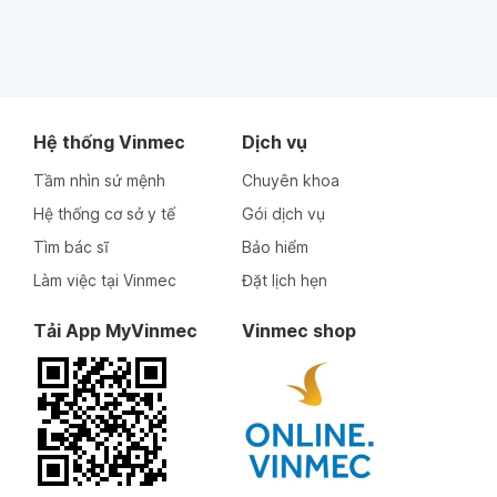
Hệ thống Vinmec
Dịch vụ
Tầm nhìn sứ mệnh
Chuyên khoa
Hệ thống cơ sở y tế
Gói dịch vụ
Tìm bác sĩ
Bảo hiểm
Làm việc tại Vinmec
Đặt lịch hẹn
Tải App MyVinmec
Vinmec shop