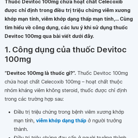
Thuốc Devitoc 100mg chứa hoạt chất Celecoxib
được chỉ định trong điều trị triệu chứng viêm xương
khớp mạn tính, viêm khớp dạng thấp mạn tính,... Cùng
tìm hiểu về công dụng, các lưu ý khi sử dụng thuốc
Devitoc 100mg qua bài viết dưới đây.
1. Công dụng của thuốc Devitoc
100mg
“Devitoc 100mg là thuốc gì?”.
Thuốc Devitoc 100mg
chứa hoạt chất Celecoxib 100mg – hoạt chất thuộc
nhóm kháng viêm không steroid, thuốc được chỉ định
trong các trường hợp sau:
Điều trị triệu chứng trong bệnh viêm xương khớp
mạn tính,
viêm khớp dạng thấp
ở người trưởng
thành.
Điều trị triệu chứng đau cấp ở người trưởng thành