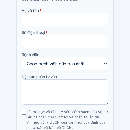
Họ và tên
*
Số điện thoại
*
Bệnh viện
Nội dung cần tư vấn
Tôi đã đọc và đồng ý với Chính sách bảo vệ dữ
liệu cá nhân của Vinmec và chấp thuận để
Vinmec xử lý DLCN của tôi theo quy định của
pháp luật về bảo vệ DLCN.