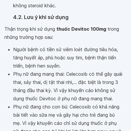
không steroid khác.
4.2. Lưu ý khi sử dụng
Thận trọng khi sử dụng
thuốc Devitoc 100mg
trong
những trường hợp sau:
Người bệnh có tiền sử viêm loét đường tiêu hóa,
tăng huyết áp, phù hoặc suy tim, bệnh thận tiến
triển, bệnh hen suyễn.
Phụ nữ đang mang thai: Celecoxib có thể gây quái
thai, sảy thai, dị tật thai nhi,... đặc biệt là trong 3
tháng đầu thai kỳ. Vì vậy khuyến cáo không sử
dụng thuốc Devitoc ở phụ nữ đang mang thai.
Phụ nữ đang cho con bú: Celecoxib có khả năng
bài tiết vào sữa mẹ và gây hại cho trẻ đang bú
mẹ. Vì vậy khuyến cáo chỉ sử dụng thuốc ở phụ