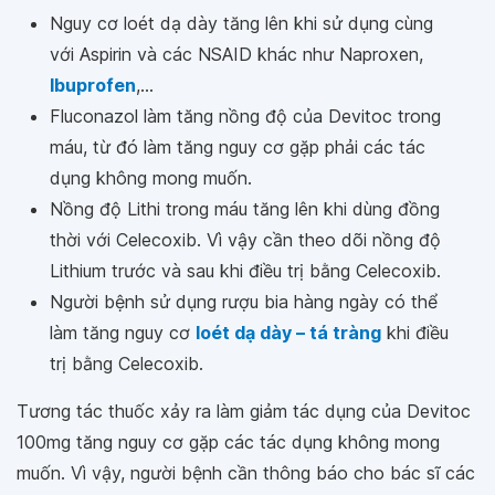
Nguy cơ loét dạ dày tăng lên khi sử dụng cùng
với Aspirin và các NSAID khác như Naproxen,
Ibuprofen
,...
Fluconazol làm tăng nồng độ của Devitoc trong
máu, từ đó làm tăng nguy cơ gặp phải các tác
dụng không mong muốn.
Nồng độ Lithi trong máu tăng lên khi dùng đồng
thời với Celecoxib. Vì vậy cần theo dõi nồng độ
Lithium trước và sau khi điều trị bằng Celecoxib.
Người bệnh sử dụng rượu bia hàng ngày có thể
làm tăng nguy cơ
loét dạ dày – tá tràng
khi điều
trị bằng Celecoxib.
Tương tác thuốc xảy ra làm giảm tác dụng của Devitoc
100mg tăng nguy cơ gặp các tác dụng không mong
muốn. Vì vậy, người bệnh cần thông báo cho bác sĩ các