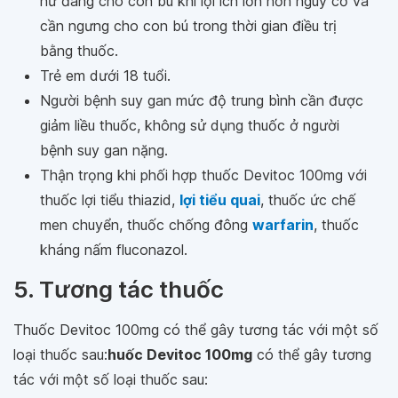
nữ đang cho con bú khi lợi ích lớn hơn nguy cơ và
cần ngưng cho con bú trong thời gian điều trị
bằng thuốc.
Trẻ em dưới 18 tuổi.
Người bệnh suy gan mức độ trung bình cần được
giảm liều thuốc, không sử dụng thuốc ở người
bệnh suy gan nặng.
Thận trọng khi phối hợp thuốc Devitoc 100mg với
thuốc lợi tiểu thiazid,
lợi tiểu quai
, thuốc ức chế
men chuyển, thuốc chống đông
warfarin
, thuốc
kháng nấm fluconazol.
5. Tương tác thuốc
Thuốc Devitoc 100mg có thể gây tương tác với một số
loại thuốc sau:
huốc Devitoc 100mg
có thể gây tương
tác với một số loại thuốc sau: