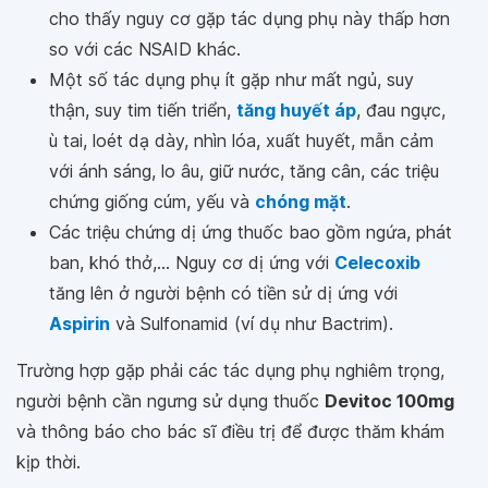
cho thấy nguy cơ gặp tác dụng phụ này thấp hơn
so với các NSAID khác.
Một số tác dụng phụ ít gặp như mất ngủ, suy
thận, suy tim tiến triển,
tăng huyết áp
, đau ngực,
ù tai, loét dạ dày, nhìn lóa, xuất huyết, mẫn cảm
với ánh sáng, lo âu, giữ nước, tăng cân, các triệu
chứng giống cúm, yếu và
chóng mặt
.
Các triệu chứng dị ứng thuốc bao gồm ngứa, phát
ban, khó thở,... Nguy cơ dị ứng với
Celecoxib
tăng lên ở người bệnh có tiền sử dị ứng với
Aspirin
và Sulfonamid (ví dụ như Bactrim).
Trường hợp gặp phải các tác dụng phụ nghiêm trọng,
người bệnh cần ngưng sử dụng thuốc
Devitoc 100mg
và thông báo cho bác sĩ điều trị để được thăm khám
kịp thời.