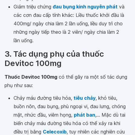
Giảm triệu chứng
đau bụng kinh nguyên phát
và
các cơn đau cấp tính khác: Liều thuốc khởi đầu là
400mg/ ngày chia làm 2 lần uống, liều duy trì cho
những ngày tiếp theo là 2 viên/ ngày chia làm 2
lần uống.
3. Tác dụng phụ của thuốc
Devitoc 100mg
Thuốc Devitoc 100mg
có thể gây ra một số tác dụng
phụ như sau:
Chảy máu đường tiêu hóa,
tiêu chảy
, khó tiêu,
buồn nôn, đau bụng, phù ngoại vi, đau lưng, chóng
mặt, nhức đầu, viêm họng,
phát ban
,... Mặc dù tai
biến chảy máu đường tiêu hóa có thể xảy ra khi
điều trị bằng
Celecoxib
, tuy nhiên các nghiên cứu