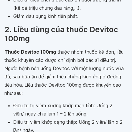
(kể cả triệu chứng đau răng,...).
Giảm đau bụng kinh tiên phát.
2. Liều dùng của thuốc Devitoc
100mg
Thuốc Devitoc 100mg
thuộc nhóm thuốc kê đơn, liều
thuốc khuyến cáo được chỉ định bởi bác sĩ điều trị.
Người bệnh nên uống Devitoc với một lượng nước vừa
đủ, sau bữa ăn để giảm triệu chứng kích ứng ở đường
tiêu hóa. Liều thuốc Devitoc 100mg được khuyến cáo
như sau:
Điều trị trị viêm xương khớp mạn tính: Uống 2
viên/ ngày chia làm 1 – 2 lần uống.
Điều trị viêm khớp dạng thấp: Uống 2 viên/ lần x 2
lần/ ngày.