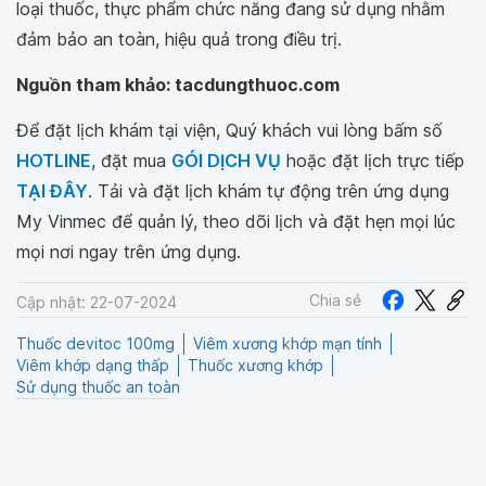
loại thuốc, thực phẩm chức năng đang sử dụng nhằm
đảm bảo an toàn, hiệu quả trong điều trị.
Nguồn tham khảo: tacdungthuoc.com
Để đặt lịch khám tại viện, Quý khách vui lòng bấm số
HOTLINE
, đặt mua
GÓI DỊCH VỤ
hoặc đặt lịch trực tiếp
TẠI ĐÂY
. Tải và đặt lịch khám tự động trên ứng dụng
My Vinmec để quản lý, theo dõi lịch và đặt hẹn mọi lúc
mọi nơi ngay trên ứng dụng.
Chia sẻ
Cập nhật: 22-07-2024
Thuốc devitoc 100mg
Viêm xương khớp mạn tính
Viêm khớp dạng thấp
Thuốc xương khớp
Sử dụng thuốc an toàn