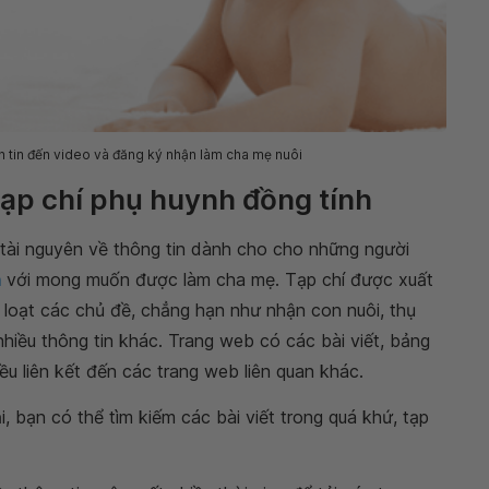
 tin đến video và đăng ký nhận làm cha mẹ nuôi
ạp chí phụ huynh đồng tính
 tài nguyên về thông tin dành cho cho những người
m
với mong muốn được làm cha mẹ. Tạp chí được xuất
 loạt các chủ đề, chẳng hạn như nhận con nuôi, thụ
nhiều thông tin khác. Trang web có các bài viết, bảng
u liên kết đến các trang web liên quan khác.
i, bạn có thể tìm kiếm các bài viết trong quá khứ, tạp