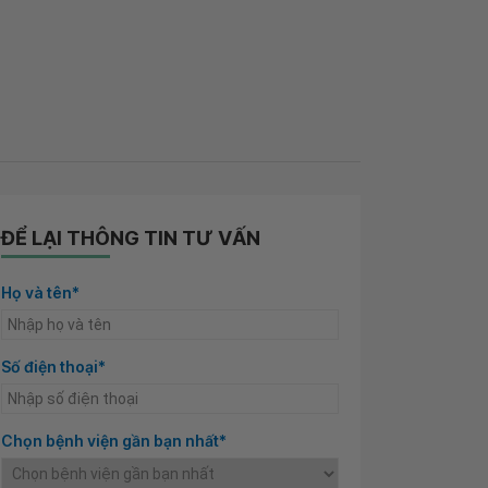
ĐỂ LẠI THÔNG TIN TƯ VẤN
Họ và tên*
Số điện thoại*
Chọn bệnh viện gần bạn nhất*