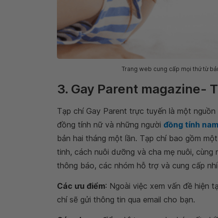
Trang web cung cấp mọi thứ từ bản
3. Gay Parent magazine- T
Tạp chí Gay Parent trực tuyến là một nguồn
đồng tính nữ và những người
đồng tính na
bản hai tháng một lần. Tạp chí bao gồm một
tinh, cách nuôi dưỡng và cha mẹ nuôi, cùng 
thông báo, các nhóm hỗ trợ và cung cấp nhiề
Các ưu điểm
: Ngoài việc xem vấn đề hiện tạ
chí sẽ gửi thông tin qua email cho bạn.