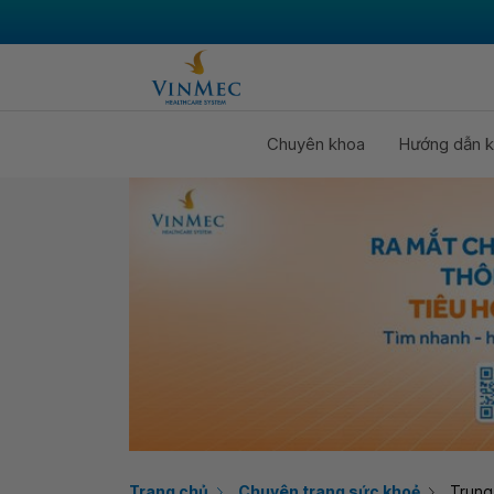
Chuyên khoa
Hướng dẫn k
Trang chủ
Chuyên trang sức khoẻ
Trung