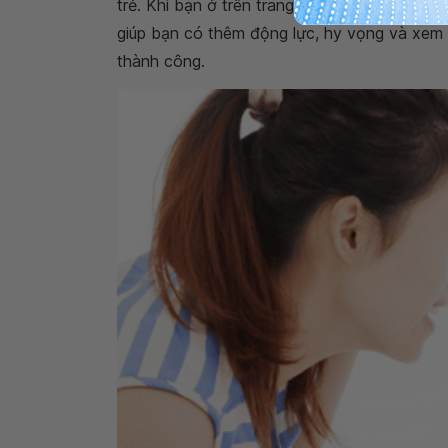
trẻ. Khi bạn ở trên trang web, bạn cũng có 
giúp bạn có thêm động lực, hy vọng và xem
thành công.