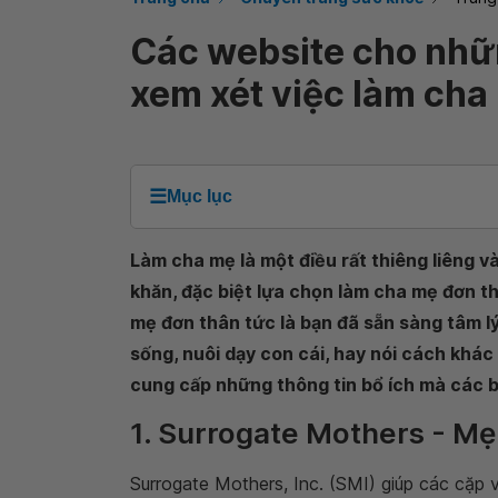
Các website cho nhữ
xem xét việc làm cha
☰
Mục lục
Làm cha mẹ là một điều rất thiêng liêng v
khăn, đặc biệt lựa chọn làm cha mẹ đơn th
mẹ đơn thân tức là bạn đã sẵn sàng tâm l
sống, nuôi dạy con cái, hay nói cách khác
cung cấp những thông tin bổ ích mà các b
1. Surrogate Mothers - Mẹ
Surrogate Mothers, Inc. (SMI) giúp các cặp 