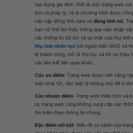
tạo dựng gia đình. SMI là một trang web với 
lịch và pháp lý, và là chương trình được côn
các cặp đồng tính nam và
đồng tính nữ
. Tr
bạn có thể tìm thấy thông qua việc nhấp vào
các thông tin bổ ích về sự thật của thụ tinh
thụ tinh nhân tạo
bởi người hiến (AID) và hi
lệ thành công, mô tả thủ tục và hồ sơ thay
các liên kết liên quan khác.
Các ưu điểm
: Trang web được viết bằng ng
triển khai tốt, đặc biệt là những chủ đề ở đ
Các nhược điểm
: Trang web thiếu một vài 
ra, trang web cũng không cung cấp các thôn
tìm kiếm theo thông tin chung.
Đặc điểm nổi bật
: Biểu đồ so sánh của tran