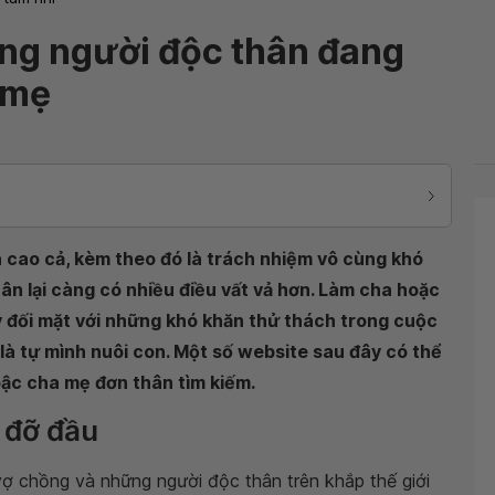
ng người độc thân đang
 mẹ
à cao cả, kèm theo đó là trách nhiệm vô cùng khó
ân lại càng có nhiều điều vất vả hơn. Làm cha hoặc
ý đối mặt với những khó khăn thử thách trong cuộc
 là tự mình nuôi con. Một số website sau đây có thể
ậc cha mẹ đơn thân tìm kiếm.
 đỡ đầu
vợ chồng và những người độc thân trên khắp thế giới