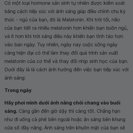
Có một loại hormone sản sinh tự nhiên được kiểm soát
bằng cách tiếp xúc với ánh sáng giúp điều chỉnh chu kỳ
thức - ngủ của bạn, đó là Melatonin. Khi trời tối, não
của bạn tiết ra nhiều melatonin hơn khiến bạn buồn ngủ,
và ít hơn khi trời sáng điều này khiến bạn tỉnh táo hơn
vào ban ngày. Tuy nhiên, ngày nay cuộc sống ngày
càng hiện đại có thể làm thay đổi quá trình sản xuất
melatonin của cơ thể và thay đổi nhịp sinh học của bạn.
Dưới đây là là cách ảnh hưởng đến việc bạn tiếp xúc với
ánh sáng:
Trong ngày
Hãy phơi mình dưới ánh nắng chói chang vào buổi
sáng.
Càng gần đến giờ dậy thì càng tốt. Chẳng hạn
như đi uống cà phê bên ngoài hoặc ăn sáng bên khung
cửa sổ đầy nắng. Ánh sáng trên khuôn mặt của bạn sẽ