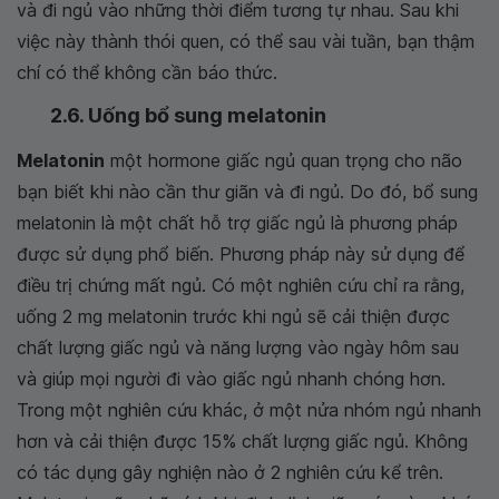
và đi ngủ vào những thời điểm tương tự nhau. Sau khi
việc này thành thói quen, có thể sau vài tuần, bạn thậm
chí có thể không cần báo thức.
2.6. Uống bổ sung melatonin
Melatonin
một hormone giấc ngủ quan trọng cho não
bạn biết khi nào cần thư giãn và đi ngủ. Do đó, bổ sung
melatonin là một chất hỗ trợ giấc ngủ là phương pháp
được sử dụng phổ biến. Phương pháp này sử dụng để
điều trị chứng mất ngủ. Có một nghiên cứu chỉ ra rằng,
uống 2 mg melatonin trước khi ngủ sẽ cải thiện được
chất lượng giấc ngủ và năng lượng vào ngày hôm sau
và giúp mọi người đi vào giấc ngủ nhanh chóng hơn.
Trong một nghiên cứu khác, ở một nửa nhóm ngủ nhanh
hơn và cải thiện được 15% chất lượng giấc ngủ. Không
có tác dụng gây nghiện nào ở 2 nghiên cứu kể trên.