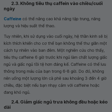
2.3. Không tiêu thụ caffein vào chiều/cuối
ngày
Caffeine
có thể nâng cao khả năng tập trung, năng
lượng và hiệu suất thể thao.
Tuy nhiên, khi sử dụng vào cuối ngày, hệ thần kinh sẽ bị
kích thích khiến cho cơ thể bạn không thể thư giãn một
cách tự nhiên vào ban đêm. Một nghiên cứu cho thấy,
tiêu thụ caffeine 6 giờ trước khi ngủ làm chất lượng giấc
ngủ và giấc ngủ tồi tệ hơn đáng kể. Caffeine có thể lưu
thông trong máu của bạn trong 6-8 giờ. Do đó, không
nên uống một lượng lớn cà phê sau khoảng 3 đến 4 giờ
chiều, đặc biệt nếu bạn nhạy cảm với caffeine hoặc
đang khó ngủ.
2.4. Giảm giấc ngủ trưa không đều hoặc kéo
dài