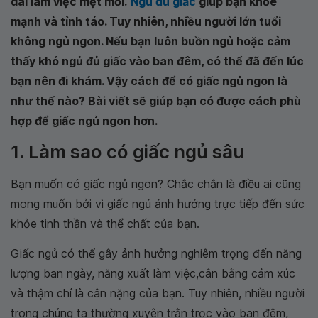
dài làm việc mệt mỏi.
Ngủ đủ giấc
giúp bạn khỏe
mạnh và tỉnh táo. Tuy nhiên, nhiều người lớn tuổi
không ngủ ngon. Nếu bạn luôn buồn ngủ hoặc cảm
thấy khó ngủ đủ giấc vào ban đêm, có thể đã đến lúc
bạn nên đi khám. Vậy cách để có giấc ngủ ngon là
như thế nào? Bài viết sẽ giúp bạn có được cách phù
hợp để giấc ngủ ngon hơn.
1. Làm sao có giấc ngủ sâu
Bạn muốn có giấc ngủ ngon? Chắc chắn là điều ai cũng
mong muốn bởi vì giấc ngủ ảnh hưởng trực tiếp đến sức
khỏe tinh thần và thể chất của bạn.
Giấc ngủ có thể gây ảnh hưởng nghiêm trọng đến năng
lượng ban ngày, năng xuất làm việc,cân bằng cảm xúc
và thậm chí là cân nặng của bạn. Tuy nhiên, nhiều người
trong chúng ta thường xuyên trằn trọc vào ban đêm,