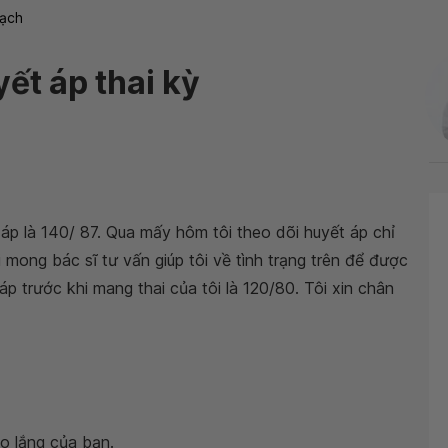
ạch
yết áp thai kỳ
ết áp là 140/ 87. Qua mấy hôm tôi theo dõi huyết áp chỉ
 mong bác sĩ tư vấn giúp tôi về tình trạng trên để được
p trước khi mang thai của tôi là 120/80. Tôi xin chân
o lắng của bạn.