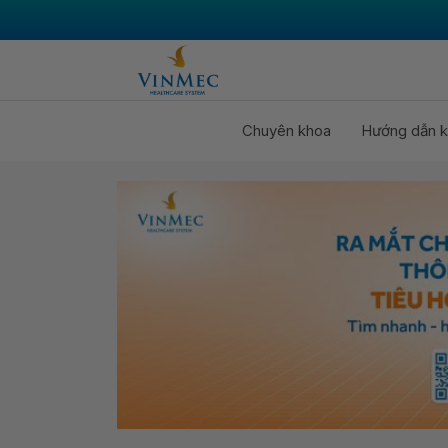
Chuyên khoa
Hướng dẫn k