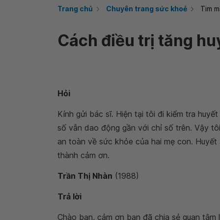
Trang chủ
Chuyên trang sức khoẻ
Tim m
Cách điều trị tăng hu
Hỏi
Kính gửi bác sĩ. Hiện tại tôi đi kiểm tra huy
số vẫn dao động gần với chỉ số trên. Vậy tôi
an toàn về sức khỏe của hai mẹ con. Huyết á
thành cảm ơn.
Trần Thị Nhàn
(1988)
Trả lời
Chào bạn, cảm ơn bạn đã chia sẻ quan tâm l