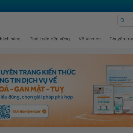
hách hàng
Phát triển bền vững
Về Vinmec
Chuyên tra