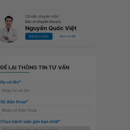
Cố vấn chuyên môn
Bác sĩ chuyên khoa II,
Nguyễn Quốc Việt
Đặt lịch khám
Xem chi tiết
ĐỂ LẠI THÔNG TIN TƯ VẤN
Họ và tên*
Số điện thoại*
Chọn bệnh viện gần bạn nhất*