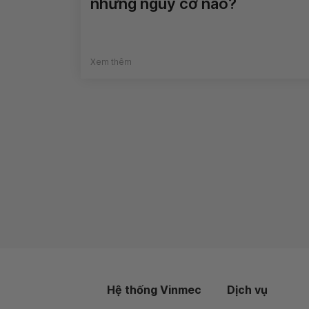
những nguy cơ nào?
Xem thêm
Hệ thống Vinmec
Dịch vụ