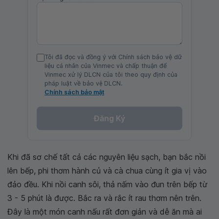
Tôi đã đọc và đồng ý với Chính sách bảo vệ dữ
liệu cá nhân của Vinmec và chấp thuận để
Vinmec xử lý DLCN của tôi theo quy định của
pháp luật về bảo vệ DLCN.
Chính sách bảo mật
Đăng Ký
Khi đã sơ chế tất cả các nguyên liệu sạch, bạn bắc nồi
lên bếp, phi thơm hành củ và cà chua cùng ít gia vị vào
đảo đều. Khi nồi canh sôi, thả nấm vào đun trên bếp từ
3 - 5 phút là được. Bắc ra và rắc ít rau thơm nên trên.
Đây là một món canh nấu rất đơn giản và dễ ăn mà ai