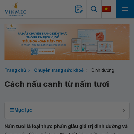
Trang chủ
Chuyên trang sức khoẻ
Dinh dưỡng
Cách nấu canh từ nấm tươi
☰
Mục lục
Nấm tươi là loại thực phẩm giàu giá trị dinh dưỡng và