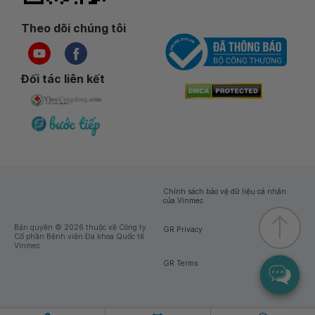
Theo dõi chúng tôi
Đối tác liên kết
Chính sách bảo vệ dữ liệu cá nhân
của Vinmec
Bản quyền © 2026 thuộc về Công ty
GR Privacy
Cổ phần Bệnh viện Đa khoa Quốc tế
Vinmec
GR Terms