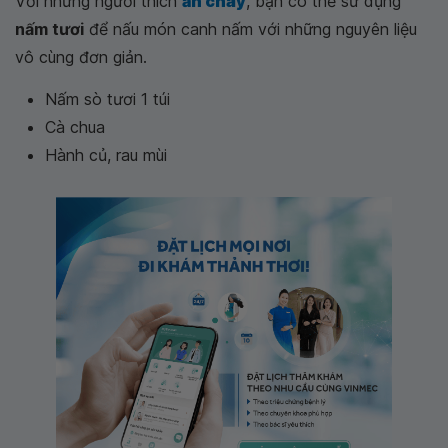
Với những người thích
ăn chay
, bạn có thể sử dụng
nấm tươi
để nấu món canh nấm với những nguyên liệu
vô cùng đơn giản.
Nấm sò tươi 1 túi
Cà chua
Hành củ, rau mùi