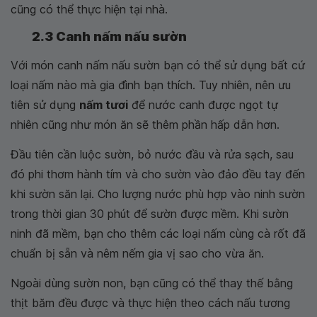
cũng có thể thực hiện tại nhà.
2.3 Canh nấm nấu sườn
Với món canh nấm nấu sườn bạn có thể sử dụng bất cứ
loại nấm nào mà gia đình bạn thích. Tuy nhiên, nên ưu
tiên sử dụng
nấm tươi
để nước canh được ngọt tự
nhiên cũng như món ăn sẽ thêm phần hấp dẫn hơn.
Đầu tiên cần luộc sườn, bỏ nước đầu và rửa sạch, sau
đó phi thơm hành tím và cho sườn vào đảo đều tay đến
khi sườn săn lại. Cho lượng nước phù hợp vào ninh sườn
trong thời gian 30 phút để sườn được mềm. Khi sườn
ninh đã mềm, bạn cho thêm các loại nấm cùng cà rốt đã
chuẩn bị sẵn và nêm nếm gia vị sao cho vừa ăn.
Ngoài dùng sườn non, bạn cũng có thể thay thế bằng
thịt băm đều được và thực hiện theo cách nấu tương