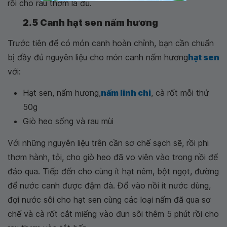
rồi cho rau thơm là đủ.
2.5 Canh hạt sen nấm hương
Trước tiên để có món canh hoàn chỉnh, bạn cần chuẩn
bị đầy đủ nguyên liệu cho món canh nấm hương
hạt sen
với:
Hạt sen, nấm hương,
nấm linh chi
, cà rốt mỗi thứ
50g
Giò heo sống và rau mùi
Với những nguyên liệu trên cần sơ chế sạch sẽ, rồi phi
thơm hành, tỏi, cho giò heo đã vo viên vào trong nồi để
đảo qua. Tiếp đến cho cùng ít hạt nêm, bột ngọt, đường
để nước canh được đậm đà. Đổ vào nồi ít nước dùng,
đợi nước sôi cho hạt sen cùng các loại nấm đã qua sơ
chế và cà rốt cắt miếng vào đun sôi thêm 5 phút rồi cho