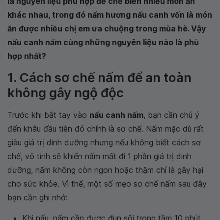
là nguyên liệu phù hợp để chế biến nhiều món ăn
khác nhau, trong đó nấm hương nấu canh vốn là món
ăn được nhiều chị em ưa chuộng trong mùa hè. Vậy
nấu canh nấm cùng những nguyên liệu nào là phù
hợp nhất?
1. Cách sơ chế nấm để an toàn
không gây ngộ độc
Trước khi bắt tay vào
nấu canh nấm
, bạn cần chú ý
đến khâu đầu tiên đó chính là sơ chế. Nấm mặc dù rất
giàu giá trị dinh dưỡng nhưng nếu không biết cách sơ
chế, vô tình sẽ khiến nấm mất đi 1 phần giá trị dinh
dưỡng, nấm không còn ngon hoặc thậm chí là gây hại
cho sức khỏe. Vì thế, một số mẹo sơ chế nấm sau đây
bạn cần ghi nhớ:
Khi nấu, nấm cần được đun sôi trong tầm 10 phút