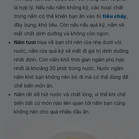
là hợp lý. Nếu nấu nấm không kỹ, các hoạt chất
trong nấm có thể khiến bạn ăn vào bị
tiêu chảy
,
đầy bụng, khó tiêu. Còn nếu nấu quá kỹ, nấm sẽ
mất chất dinh dưỡng và không còn ngon.
Nấm tươi
mua về bạn chỉ nên rửa nhẹ dưới vòi
nước, nấm rửa quá kỹ sẽ mất đi giá trị dinh dưỡng
nhất định. Còn nấm khô thời gian ngâm phù hợp
nhất là khoảng 20 phút trong nước. Nước ngâm
nấm khô bạn không nên bỏ đi mà có thể dùng để
chế biến món ăn.
Nấm rất dễ hút nước và chất lỏng, vì thế khi chế
biến bất cứ món nào liên quan tới nấm bạn cũng
không nên cho quá nhiều dầu ăn.