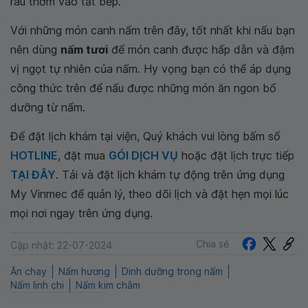
rau thơm vào tắt bếp.
Với những món canh nấm trên đây, tốt nhất khi nấu bạn
nên dùng
nấm tươi
để món canh được hấp dẫn và đậm
vị ngọt tự nhiên của nấm. Hy vọng bạn có thể áp dụng
công thức trên để nấu được những món ăn ngon bổ
dưỡng từ nấm.
Để đặt lịch khám tại viện, Quý khách vui lòng bấm số
HOTLINE
, đặt mua
GÓI DỊCH VỤ
hoặc đặt lịch trực tiếp
TẠI ĐÂY
. Tải và đặt lịch khám tự động trên ứng dụng
My Vinmec để quản lý, theo dõi lịch và đặt hẹn mọi lúc
mọi nơi ngay trên ứng dụng.
Chia sẻ
Cập nhật: 22-07-2024
Ăn chay
Nấm hương
Dinh dưỡng trong nấm
Nấm linh chi
Nấm kim châm