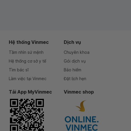
Hệ thống Vinmec
Dịch vụ
Tầm nhìn sứ mệnh
Chuyên khoa
Hệ thống cơ sở y tế
Gói dịch vụ
Tìm bác sĩ
Bảo hiểm
Làm việc tại Vinmec
Đặt lịch hẹn
Tải App MyVinmec
Vinmec shop