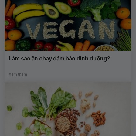
Làm sao ăn chay đảm bảo dinh dưỡng?
Xem thêm