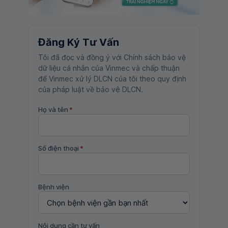
Đăng Ký Tư Vấn
Tôi đã đọc và đồng ý với Chính sách bảo vệ
dữ liệu cá nhân của Vinmec và chấp thuận
để Vinmec xử lý DLCN của tôi theo quy định
của pháp luật về bảo vệ DLCN.
Họ và tên
*
Số điện thoại
*
Bệnh viện
Nội dung cần tư vấn