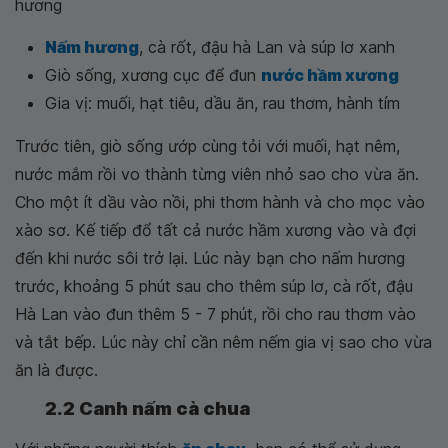
hương
Nấm hương
, cà rốt, đậu hà Lan và súp lơ xanh
Giò sống, xương cục để đun
nước hầm xương
Gia vị: muối, hạt tiêu, dầu ăn, rau thơm, hành tím
Trước tiên, giò sống ướp cùng tỏi với muối, hạt nêm,
nước mắm rồi vo thành từng viên nhỏ sao cho vừa ăn.
Cho một ít dầu vào nồi, phi thơm hành và cho mọc vào
xào sơ. Kế tiếp đổ tất cả nước hầm xương vào và đợi
đến khi nước sôi trở lại. Lúc này bạn cho nấm hương
trước, khoảng 5 phút sau cho thêm súp lơ, cà rốt, đậu
Hà Lan vào đun thêm 5 - 7 phút, rồi cho rau thơm vào
và tắt bếp. Lúc này chỉ cần nêm nếm gia vị sao cho vừa
ăn là được.
2.2 Canh nấm cà chua