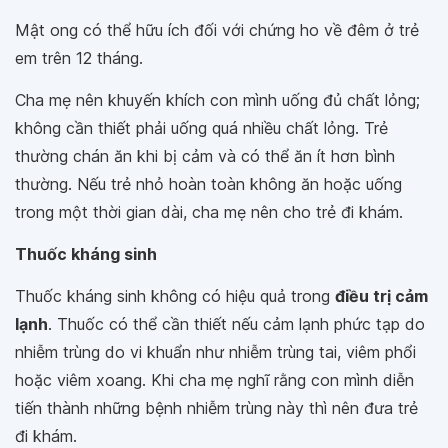
Mật ong có thể hữu ích đối với chứng ho về đêm ở trẻ
em trên 12 tháng.
Cha mẹ nên khuyến khích con mình uống đủ chất lỏng;
không cần thiết phải uống quá nhiều chất lỏng. Trẻ
thường chán ăn khi bị cảm và có thể ăn ít hơn bình
thường. Nếu trẻ nhỏ hoàn toàn không ăn hoặc uống
trong một thời gian dài, cha mẹ nên cho trẻ đi khám.
Thuốc kháng sinh
Thuốc kháng sinh không có hiệu quả trong
điều trị cảm
lạnh
. Thuốc có thể cần thiết nếu cảm lạnh phức tạp do
nhiễm trùng do vi khuẩn như nhiễm trùng tai, viêm phổi
hoặc viêm xoang. Khi cha mẹ nghĩ rằng con mình diễn
tiến thành những bệnh nhiễm trùng này thì nên đưa trẻ
đi khám.