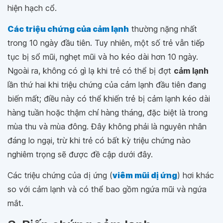
hiện hạch cổ.
Các triệu chứng của cảm lạnh
thường nặng nhất
trong 10 ngày đầu tiên. Tuy nhiên, một số trẻ vẫn tiếp
tục bị sổ mũi, nghẹt mũi và ho kéo dài hơn 10 ngày.
Ngoài ra, không có gì lạ khi trẻ có thể bị đợt
cảm lạnh
lần thứ hai khi triệu chứng của cảm lạnh đầu tiên đang
biến mất; điều này có thể khiến trẻ bị cảm lạnh kéo dài
hàng tuần hoặc thậm chí hàng tháng, đặc biệt là trong
mùa thu và mùa đông. Đây không phải là nguyên nhân
đáng lo ngại, trừ khi trẻ có bất kỳ triệu chứng nào
nghiêm trọng sẽ được đề cập dưới đây.
Các triệu chứng của dị ứng (
viêm mũi dị ứng
) hơi khác
so với cảm lạnh và có thể bao gồm ngứa mũi và ngứa
mắt.