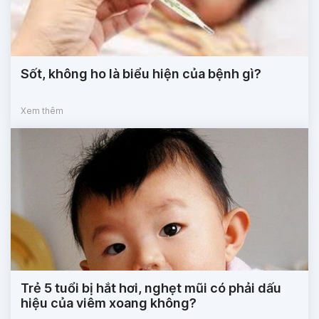
Sốt, không ho là biểu hiện của bệnh gì?
Xem thêm
Trẻ 5 tuổi bị hắt hơi, nghẹt mũi có phải dấu
hiệu của viêm xoang không?