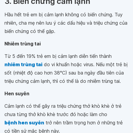
3. Biến chứng cảm lạnh
Hầu hết trẻ em bị cảm lạnh không có biến chứng. Tuy
nhiên, cha mẹ nên lưu ý các dấu hiệu và triệu chứng của
biến chứng có thể gặp.
Nhiễm trùng tai
Từ 5 đến 19% trẻ em bị cảm lạnh diễn tiến thành
nhiễm trùng tai
do vi khuẩn hoặc virus. Nếu một trẻ bị
sốt (nhiệt độ cao hơn 38°C) sau ba ngày đầu tiên của
triệu chứng cảm lạnh, thì có thể là do nhiễm trùng tai.
Hen suyễn
Cảm lạnh có thể gây ra triệu chứng thở khò khè ở trẻ
chưa từng thở khò khè trước đó hoặc làm cho
bệnh hen suyễn
trở nên trầm trọng hơn ở những trẻ
có tiền sử mắc bệnh này.