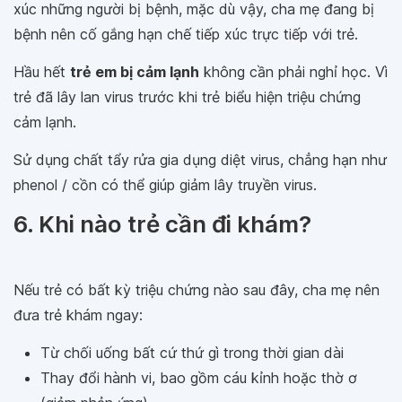
xúc những người bị bệnh, mặc dù vậy, cha mẹ đang bị
bệnh nên cố gắng hạn chế tiếp xúc trực tiếp với trẻ.
Hầu hết
trẻ em bị cảm lạnh
không cần phải nghỉ học. Vì
trẻ đã lây lan virus trước khi trẻ biểu hiện triệu chứng
cảm lạnh.
Sử dụng chất tẩy rửa gia dụng diệt virus, chẳng hạn như
phenol / cồn có thể giúp giảm lây truyền virus.
6. Khi nào trẻ cần đi khám?
Nếu trẻ có bất kỳ triệu chứng nào sau đây, cha mẹ nên
đưa trẻ khám ngay:
Từ chối uống bất cứ thứ gì trong thời gian dài
Thay đổi hành vi, bao gồm cáu kỉnh hoặc thờ ơ