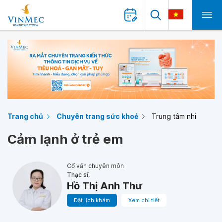
Trang chủ
Chuyên trang sức khoẻ
Trung tâm nhi
Cảm lạnh ở trẻ em
Cố vấn chuyên môn
Thạc sĩ,
Hồ Thị Anh Thư
Đặt lịch khám
Xem chi tiết