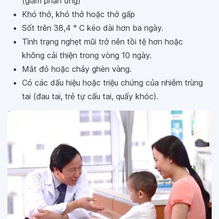
(giảm phản ứng)
Khó thở, khó thở hoặc thở gấp
Sốt trên 38,4 ° C kéo dài hơn ba ngày.
Tình trạng nghẹt mũi trở nên tồi tệ hơn hoặc
không cải thiện trong vòng 10 ngày.
Mắt đỏ hoặc chảy ghèn vàng.
Có các dấu hiệu hoặc triệu chứng của nhiễm trùng
tai (đau tai, trẻ tự cấu tai, quấy khóc).