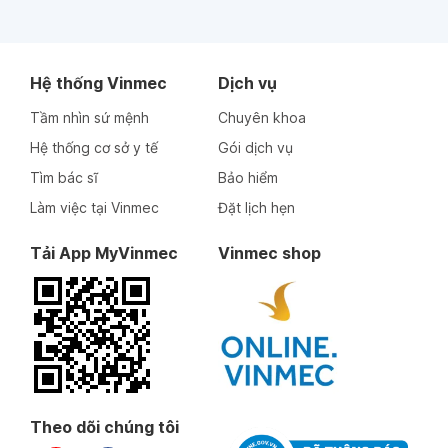
Hệ thống Vinmec
Dịch vụ
Tầm nhìn sứ mệnh
Chuyên khoa
Hệ thống cơ sở y tế
Gói dịch vụ
Tìm bác sĩ
Bảo hiểm
Làm việc tại Vinmec
Đặt lịch hẹn
Tải App MyVinmec
Vinmec shop
Theo dõi chúng tôi