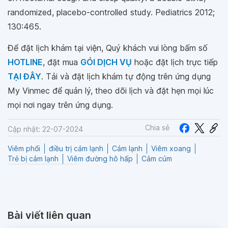
randomized, placebo-controlled study. Pediatrics 2012;
130:465.
Để đặt lịch khám tại viện, Quý khách vui lòng bấm số
HOTLINE
, đặt mua
GÓI DỊCH VỤ
hoặc đặt lịch trực tiếp
TẠI ĐÂY
. Tải và đặt lịch khám tự động trên ứng dụng
My Vinmec để quản lý, theo dõi lịch và đặt hẹn mọi lúc
mọi nơi ngay trên ứng dụng.
Chia sẻ
Cập nhật: 22-07-2024
Viêm phổi
điều trị cảm lạnh
Cảm lạnh
Viêm xoang
Trẻ bị cảm lạnh
Viêm đường hô hấp
Cảm cúm
Bài viết liên quan