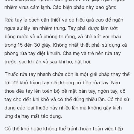
nhiễm virus cảm lạnh. Các biện pháp này bao gồm:
Rửa tay là cách cần thiết và có hiệu quả cao để ngăn
ngừa sự lây lan nhiễm trùng. Tay phải được làm ướt
bằng nước và xà phòng thường, và chà xát với nhau
trong 15 đến 30 giây. Không nhất thiết phải sử dụng xà
phòng rửa tay diệt khuẩn. Cha mẹ và trẻ nên rửa tay
trước, sau khi ăn và sau khi ho, hắt hơi.
Thuốc rửa tay nhanh chứa cồn là một giải pháp thay thế
tốt để khử trùng tay nếu không có bồn rửa tay. Nên
thoa đều tay lên toàn bộ bề mặt bàn tay, ngón tay, cổ
tay cho đến khi khô và có thể dùng nhiều lần. Có thể sử
dụng các loại thuốc này nhiều lần mà không gây kích
ứng da hay mất tác dụng.
Có thể khó hoặc không thể tránh hoàn toàn việc tiếp