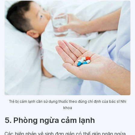
Trẻ bị cảm lạnh cần sử dụng thuốc theo đúng chỉ định của bác sĩ Nhi
khoa
5. Phòng ngừa cảm lạnh
Các biện pháp vệ sinh đơn giản có thể giúp ngăn ngừa