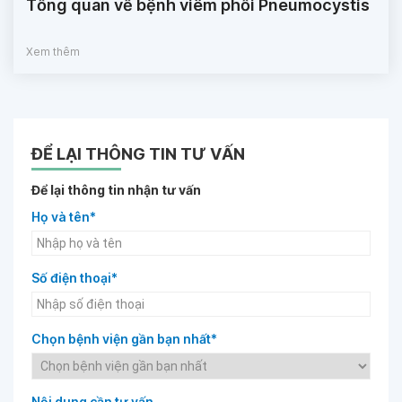
Tổng quan về bệnh viêm phổi Pneumocystis
Xem thêm
ĐỂ LẠI THÔNG TIN TƯ VẤN
Để lại thông tin nhận tư vấn
Họ và tên*
Số điện thoại*
Chọn bệnh viện gần bạn nhất*
Nội dung cần tư vấn