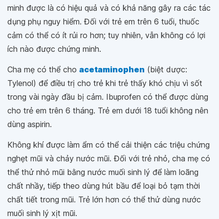
minh được là có hiệu quả và có khả năng gây ra các tác
dụng phụ nguy hiểm. Đối với trẻ em trên 6 tuổi, thuốc
cảm có thể có ít rủi ro hơn; tuy nhiên, vẫn không có lợi
ích nào được chứng minh.
Cha mẹ có thể cho
acetaminophen
(biệt dược:
Tylenol) để điều trị cho trẻ khi trẻ thấy khó chịu vì sốt
trong vài ngày đầu bị cảm. Ibuprofen có thể được dùng
cho trẻ em trên 6 tháng. Trẻ em dưới 18 tuổi không nên
dùng aspirin.
Không khí được làm ẩm có thể cải thiện các triệu chứng
nghẹt mũi và chảy nước mũi. Đối với trẻ nhỏ, cha mẹ có
thể thử nhỏ mũi bằng nước muối sinh lý để làm loãng
chất nhầy, tiếp theo dùng hút bầu để loại bỏ tạm thời
chất tiết trong mũi. Trẻ lớn hơn có thể thử dùng nước
muối sinh lý xịt mũi.