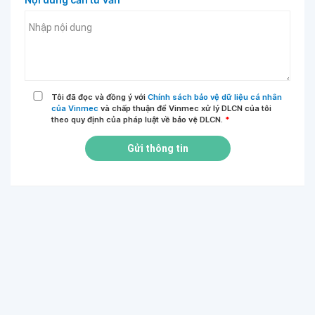
Tôi đã đọc và đồng ý với
Chính sách bảo vệ dữ liệu cá nhân
của Vinmec
và chấp thuận để Vinmec xử lý DLCN của tôi
theo quy định của pháp luật về bảo vệ DLCN.
*
Gửi thông tin