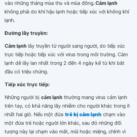
vào những tháng mùa thu và mùa đông
. Cảm lạnh
không phải do khí hậu lạnh hoặc tiếp xúc với không khí
lạnh.
Đường lây truyền:
Cảm lạnh
lây truyền từ người sang người, do tiếp xúc
trực tiếp hoặc tiếp xúc với virus trong môi trường. Cảm
lạnh dễ lây lan nhất trong 2 đến 4 ngày kể từ khi bắt
đầu có triệu chứng.
Tiếp xúc trực tiếp:
Những người bị
cảm lạnh
thường mang virus cảm lạnh
trên tay, có khả năng lây nhiễm cho người khác trong ít
nhất hai giờ. Nếu một đứa
trẻ bị cảm lạnh
chạm vào
một đứa trẻ hoặc người lớn khác, sau đó những đối
tượng này lại chạm vào mắt, mũi hoặc miệng, chính vì