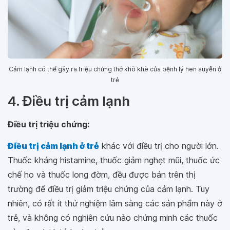
Cảm lạnh có thể gây ra triệu chứng thở khò khè của bệnh lý hen suyễn ở
trẻ
4. Điều trị cảm lạnh
Điều trị triệu chứng:
Điều trị cảm lạnh ở trẻ
khác với điều trị cho người lớn.
Thuốc kháng histamine, thuốc giảm nghẹt mũi, thuốc ức
chế ho và thuốc long đờm, đều được bán trên thị
trường để điều trị giảm triệu chứng của cảm lạnh. Tuy
nhiên, có rất ít thử nghiệm lâm sàng các sản phẩm này ở
trẻ, và không có nghiên cứu nào chứng minh các thuốc