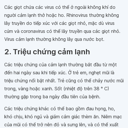
Các giọt chứa các virus có thể ở ngoài không khí do
người cảm lạnh thở hoặc ho. Rhinovirus thường không
lây truyền do tiếp xúc với các giọt nhỏ, mặc dù virus
cúm và coronavirus có thể lây truyền qua các giọt nhỏ.
Virus cảm lạnh thường không lây qua nước bọt.
2. Triệu chứng cảm lạnh
Các triệu chứng của cảm lạnh thường bắt đầu từ một
đến hai ngày sau khi tiếp xúc. Ở trẻ em, nghẹt mũi là
triệu chứng nổi bật nhất. Trẻ cũng có thể chảy nước mũi
trong, vàng hoặc xanh. Sốt (nhiệt độ trên 38 ° C)
thường gặp trong ba ngày đầu tiên của bệnh.
Các triệu chứng khác có thể bao gồm đau họng, ho,
khó chịu, khó ngủ và giảm cảm giác thèm ăn. Niêm mạc
của mũi có thể trở nên đỏ và sưng lên, và có thể xuất