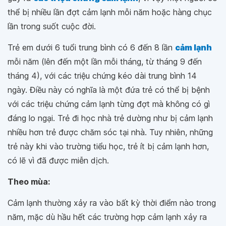
thể bị nhiều lần đợt cảm lạnh mỗi năm hoặc hàng chục
lần trong suốt cuộc đời.
Trẻ em dưới 6 tuổi trung bình có 6 đến 8 lần
cảm lạnh
mỗi năm (lên đến một lần mỗi tháng, từ tháng 9 đến
tháng 4), với các triệu chứng kéo dài trung bình 14
ngày. Điều này có nghĩa là một đứa trẻ có thể bị bệnh
với các triệu chứng cảm lạnh từng đợt mà không có gì
đáng lo ngại. Trẻ đi học nhà trẻ dường như bị cảm lạnh
nhiều hơn trẻ được chăm sóc tại nhà. Tuy nhiên, những
trẻ này khi vào trường tiểu học, trẻ ít bị cảm lạnh hơn,
có lẽ vì đã được miễn dịch.
Theo mùa:
Cảm lạnh thường xảy ra vào bất kỳ thời điểm nào trong
năm, mặc dù hầu hết các trường hợp cảm lạnh xảy ra