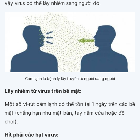
vậy virus có thể lây nhiễm sang người đó.
Cảm lạnh là bệnh lý lây truyền từ người sang người
Lây nhiễm từ virus trên bề mặt:
Một số vi-rút cảm lạnh có thể tồn tại 1 ngày trên các bề
mặt (chẳng hạn như mặt bàn, tay nắm cửa hoặc đồ
chơi).
Hít phải các hạt virus: