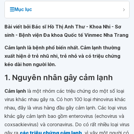
☰
Mục lục
Bài viết bởi Bác sĩ Hồ Thị Anh Thư - Khoa Nhi - Sơ
sinh - Bệnh viện Đa khoa Quốc tế Vinmec Nha Trang
Cảm lạnh là bệnh phổ biến nhất. Cảm lạnh thường
xuất hiện ở trẻ nhũ nhi, trẻ nhỏ và có triệu chứng
kéo dài hơn người lớn.
1. Nguyên nhân gây cảm lạnh
Cảm lạnh
là một nhóm các triệu chứng do một số loại
virus khác nhau gây ra. Có hơn 100 loại rhinovirus khác
nhau, đây là virus hàng đầu gây cảm lạnh. Các loại virus
khác gây cảm lạnh bao gồm enterovirus (echovirus và
coxsackievirus) và coronavirus. Do có rất nhiều loại virus
gây ra
các triệu chứng cảm lạnh
, vì vậy một người có