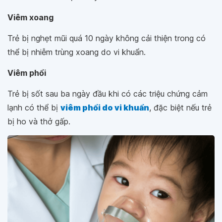
Viêm xoang
Trẻ bị nghẹt mũi quá 10 ngày không cải thiện trong có
thể bị nhiễm trùng xoang do vi khuẩn.
Viêm phổi
Trẻ bị sốt sau ba ngày đầu khi có các triệu chứng cảm
lạnh có thể bị
viêm phổi do vi khuẩn
, đặc biệt nếu trẻ
bị ho và thở gấp.