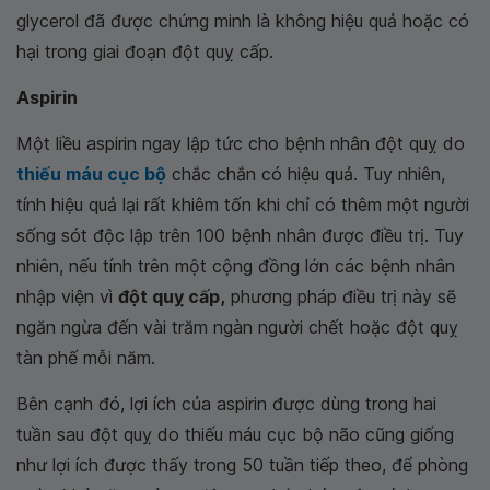
glycerol đã được chứng minh là không hiệu quả hoặc có
hại trong giai đoạn đột quỵ cấp.
Aspirin
Một liều aspirin ngay lập tức cho bệnh nhân đột quỵ do
thiếu máu cục bộ
chắc chắn có hiệu quả. Tuy nhiên,
tính hiệu quả lại rất khiêm tốn khi chỉ có thêm một người
sống sót độc lập trên 100 bệnh nhân được điều trị. Tuy
nhiên, nếu tính trên một cộng đồng lớn các bệnh nhân
nhập viện vì
đột quỵ cấp,
phương pháp điều trị này sẽ
ngăn ngừa đến vài trăm ngàn người chết hoặc đột quỵ
tàn phế mỗi năm.
Bên cạnh đó, lợi ích của aspirin được dùng trong hai
tuần sau đột quỵ do thiếu máu cục bộ não cũng giống
như lợi ích được thấy trong 50 tuần tiếp theo, để phòng