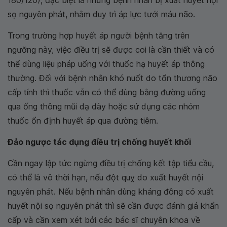
180/120), đặc biệt là những bệnh nhân bị xuất huyết nội
sọ nguyên phát, nhằm duy trì áp lực tưới máu não.
Trong trường hợp huyết áp người bệnh tăng trên
ngưỡng này, việc điều trị sẽ được coi là cần thiết và có
thể dùng liệu pháp uống với thuốc hạ huyết áp thông
thường. Đối với bệnh nhân khó nuốt do tổn thương não
cấp tính thì thuốc vẫn có thể dùng bằng đường uống
qua ống thông mũi dạ dày hoặc sử dụng các nhóm
thuốc ổn định huyết áp qua đường tiêm.
Đảo ngược tác dụng điều trị chống huyết khối
Cần ngay lập tức ngừng điều trị chống kết tập tiểu cầu,
có thể là vô thời hạn, nếu đột quỵ do xuất huyết nội
nguyên phát. Nếu bệnh nhân dùng kháng đông có xuất
huyết nội sọ nguyên phát thì sẽ cần được đánh giá khẩn
cấp và cần xem xét bởi các bác sĩ chuyên khoa về