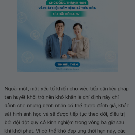
Ngoài một, một yếu tố khiến cho việc tiếp cận liệu pháp
tan huyết khối trở nên khó khăn là chỉ định này chỉ
dành cho những bệnh nhân có thể được đánh giá, khảo
sát hình ảnh học và sẽ được tiếp tục theo dõi, điều trị
bởi đội đột quỵ có kinh nghiệm trong vòng ba giờ sau
khi khởi phát. Vì có thể khó đáp ứng thời hạn này, các