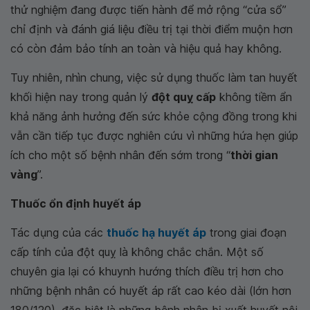
thử nghiệm đang được tiến hành để mở rộng “cửa sổ”
chỉ định và đánh giá liệu điều trị tại thời điểm muộn hơn
có còn đảm bảo tính an toàn và hiệu quả hay không.
Tuy nhiên, nhìn chung, việc sử dụng thuốc làm tan huyết
khối hiện nay trong quản lý
đột quỵ cấp
không tiềm ẩn
khả năng ảnh hưởng đến sức khỏe cộng đồng trong khi
vẫn cần tiếp tục được nghiên cứu vì những hứa hẹn giúp
ích cho một số bệnh nhân đến sớm trong “
thời gian
vàng
”.
Thuốc ổn định huyết áp
Tác dụng của các
thuốc hạ huyết áp
trong giai đoạn
cấp tính của đột quỵ là không chắc chắn. Một số
chuyên gia lại có khuynh hướng thích điều trị hơn cho
những bệnh nhân có huyết áp rất cao kéo dài (lớn hơn