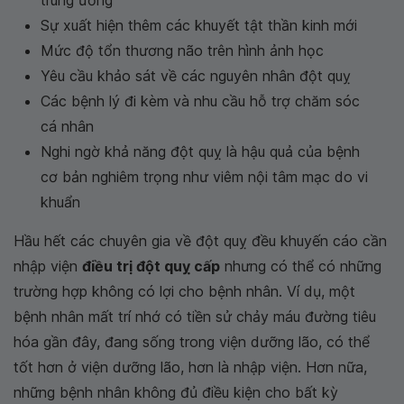
trung ương
Sự xuất hiện thêm các khuyết tật thần kinh mới
Mức độ tổn thương não trên hình ảnh học
Yêu cầu khảo sát về các nguyên nhân đột quỵ
Các bệnh lý đi kèm và nhu cầu hỗ trợ chăm sóc
cá nhân
Nghi ngờ khả năng đột quỵ là hậu quả của bệnh
cơ bản nghiêm trọng như viêm nội tâm mạc do vi
khuẩn
Hầu hết các chuyên gia về đột quỵ đều khuyến cáo cần
nhập viện
điều trị đột quỵ cấp
nhưng có thể có những
trường hợp không có lợi cho bệnh nhân. Ví dụ, một
bệnh nhân mất trí nhớ có tiền sử chảy máu đường tiêu
hóa gần đây, đang sống trong viện dưỡng lão, có thể
tốt hơn ở viện dưỡng lão, hơn là nhập viện. Hơn nữa,
những bệnh nhân không đủ điều kiện cho bất kỳ