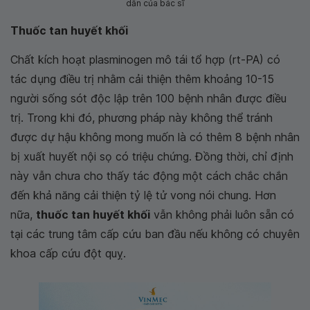
dẫn của bác sĩ
Thuốc tan huyết khối
Chất kích hoạt plasminogen mô tái tổ hợp (rt-PA) có
tác dụng điều trị nhằm cải thiện thêm khoảng 10-15
người sống sót độc lập trên 100 bệnh nhân được điều
trị. Trong khi đó, phương pháp này không thể tránh
được dự hậu không mong muốn là có thêm 8 bệnh nhân
bị xuất huyết nội sọ có triệu chứng. Đồng thời, chỉ định
này vẫn chưa cho thấy tác động một cách chắc chắn
đến khả năng cải thiện tỷ lệ tử vong nói chung. Hơn
nữa,
thuốc tan huyết khối
vẫn không phải luôn sẵn có
tại các trung tâm cấp cứu ban đầu nếu không có chuyên
khoa cấp cứu đột quỵ.