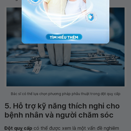
Bác sĩ có thể lựa chọn phương pháp phẫu thuật trong đột quỵ cấp
5. Hỗ trợ kỹ năng thích nghi cho
bệnh nhân và người chăm sóc
Đột quỵ cấp
có thể được xem là một vấn đề nghiêm