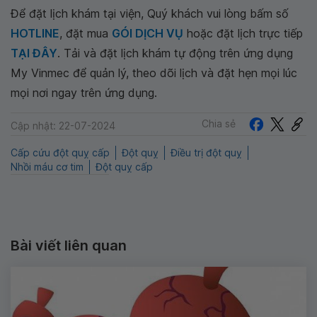
Để đặt lịch khám tại viện, Quý khách vui lòng bấm số
HOTLINE
, đặt mua
GÓI DỊCH VỤ
hoặc đặt lịch trực tiếp
TẠI ĐÂY
. Tải và đặt lịch khám tự động trên ứng dụng
My Vinmec để quản lý, theo dõi lịch và đặt hẹn mọi lúc
mọi nơi ngay trên ứng dụng.
Chia sẻ
Cập nhật: 22-07-2024
Cấp cứu đột quỵ cấp
Đột quỵ
Điều trị đột quỵ
Nhồi máu cơ tim
Đột quỵ cấp
Bài viết liên quan