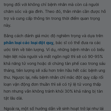
trọng đối với không chỉ bệnh nhân mà còn cả người
chăm sóc và gia đình. Theo đó, thân nhân cần được hỗ
trợ và cung cấp thông tin trong thời điểm quan trọng
này.
Bằng cách đánh giá mức độ nghiêm trọng và dựa trên
phân loại các loại đột quỵ
, bác sĩ có thể đưa ra các
ước tính về tiên lượng. Ví dụ, những bệnh nhân có biểu
hiện liệt nửa người và mất ngôn ngữ thì sẽ có 90-95%
khả năng tử vong hoặc di chứng tàn phế cao trong sáu
tháng, tiên lượng sẽ xấu hơn trên hầu hết các bệnh ung
thư. Ngược lại, nếu bệnh nhân chỉ mắc đột quỵ cấp rối
loạn vận động đơn thuần thì sẽ có tỷ lệ tử vong thấp
hơn nhưng vẫn không tránh khỏi 30% khả năng bị tàn
tật lâu dài.
Ngoài ra, một số hướng dẫn về sinh hoạt trở lại như lái