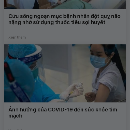
Cứu sống ngoạn mục bệnh nhân đột quỵ não
nặng nhờ sử dụng thuốc tiêu sợi huyết
Xem thêm
Ảnh hưởng của COVID-19 đến sức khỏe tim
mạch