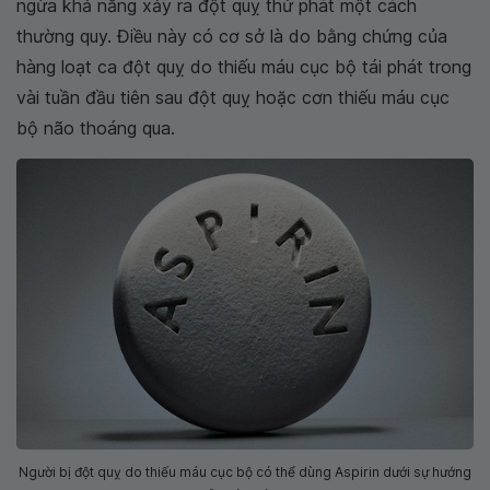
ngừa khả năng xảy ra đột quỵ thứ phát một cách
thường quy. Điều này có cơ sở là do bằng chứng của
hàng loạt ca đột quỵ do thiếu máu cục bộ tái phát trong
vài tuần đầu tiên sau đột quỵ hoặc cơn thiếu máu cục
bộ não thoáng qua.
Người bị đột quỵ do thiếu máu cục bộ có thể dùng Aspirin dưới sự hướng