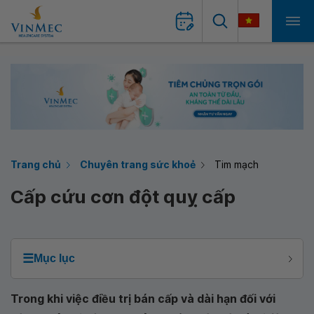
Trang chủ
Chuyên trang sức khoẻ
Tim mạch
Cấp cứu cơn đột quỵ cấp
☰
Mục lục
Trong khi việc điều trị bán cấp và dài hạn đối với