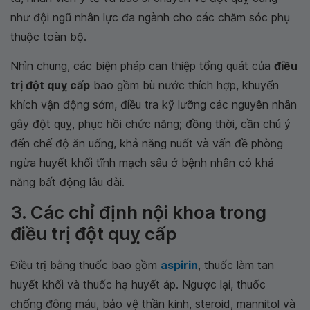
như đội ngũ nhân lực đa ngành cho các chăm sóc phụ
thuộc toàn bộ.
Nhìn chung, các biện pháp can thiệp tổng quát của
điều
trị đột quỵ cấp
bao gồm bù nước thích hợp, khuyến
khích vận động sớm, điều tra kỹ lưỡng các nguyên nhân
gây đột quỵ, phục hồi chức năng; đồng thời, cần chú ý
đến chế độ ăn uống, khả năng nuốt và vấn đề phòng
ngừa huyết khối tĩnh mạch sâu ở bệnh nhân có khả
năng bất động lâu dài.
3. Các chỉ định nội khoa trong
điều trị đột quỵ cấp
Điều trị bằng thuốc bao gồm
aspirin
, thuốc làm tan
huyết khối và thuốc hạ huyết áp. Ngược lại, thuốc
chống đông máu, bảo vệ thần kinh, steroid, mannitol và