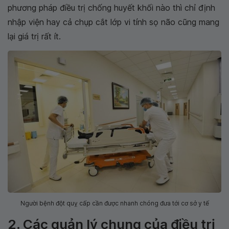
phương pháp điều trị chống huyết khối nào thì chỉ định
nhập viện hay cả chụp cắt lớp vi tính sọ não cũng mang
lại giá trị rất ít.
Người bệnh đột quỵ cấp cần được nhanh chóng đưa tới cơ sở y tế
2. Các quản lý chung của điều trị