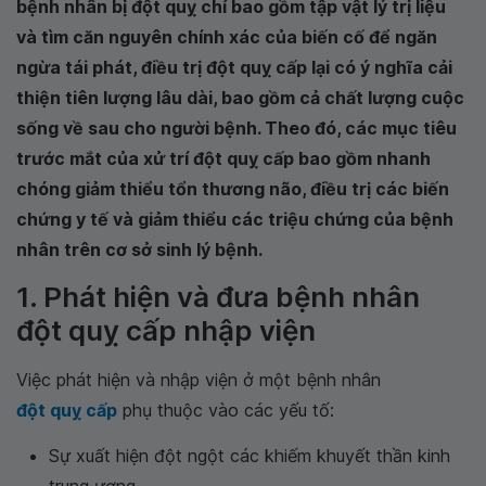
bệnh nhân bị đột quỵ chỉ bao gồm tập vật lý trị liệu
và tìm căn nguyên chính xác của biến cố để ngăn
ngừa tái phát, điều trị đột quỵ cấp lại có ý nghĩa cải
thiện tiên lượng lâu dài, bao gồm cả chất lượng cuộc
sống về sau cho người bệnh. Theo đó, các mục tiêu
trước mắt của xử trí đột quỵ cấp bao gồm nhanh
chóng giảm thiểu tổn thương não, điều trị các biến
chứng y tế và giảm thiểu các triệu chứng của bệnh
nhân trên cơ sở sinh lý bệnh.
1. Phát hiện và đưa bệnh nhân
đột quỵ cấp nhập viện
Việc phát hiện và nhập viện ở một bệnh nhân
đột quỵ cấp
phụ thuộc vào các yếu tố:
Sự xuất hiện đột ngột các khiếm khuyết thần kinh