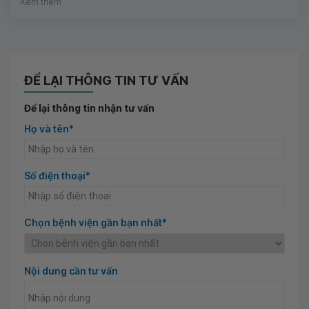
Xem thêm
ĐỂ LẠI THÔNG TIN TƯ VẤN
Để lại thông tin nhận tư vấn
Họ và tên*
Số điện thoại*
Chọn bệnh viện gần bạn nhất*
Nội dung cần tư vấn