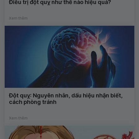
Điều trị đột quỵ như thế nào hiệu quả?
Xem thêm
Đột quỵ: Nguyên nhân, dấu hiệu nhận biết,
cách phòng tránh
Xem thêm