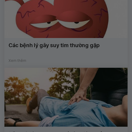
Các bệnh lý gây suy tim thường gặp
Xem thêm