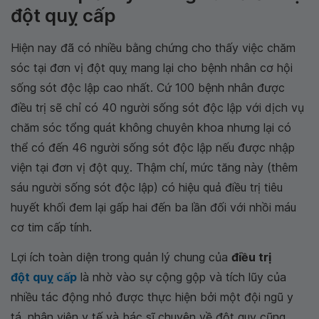
đột quỵ cấp
Hiện nay đã có nhiều bằng chứng cho thấy việc chăm
sóc tại đơn vị đột quỵ mang lại cho bệnh nhân cơ hội
sống sót độc lập cao nhất. Cứ 100 bệnh nhân được
điều trị sẽ chỉ có 40 người sống sót độc lập với dịch vụ
chăm sóc tổng quát không chuyên khoa nhưng lại có
thể có đến 46 người sống sót độc lập nếu được nhập
viện tại đơn vị đột quỵ. Thậm chí, mức tăng này (thêm
sáu người sống sót độc lập) có hiệu quả điều trị tiêu
huyết khối đem lại gấp hai đến ba lần đối với nhồi máu
cơ tim cấp tính.
Lợi ích toàn diện trong quản lý chung của
điều trị
đột quỵ cấp
là nhờ vào sự cộng gộp và tích lũy của
nhiều tác động nhỏ được thực hiện bởi một đội ngũ y
tá, nhân viên y tế và bác sĩ chuyên về đột quỵ cũng