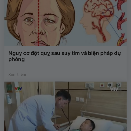
Nguy cơ đột quỵ sau suy tim và biện pháp dự
phòng
Xem thêm