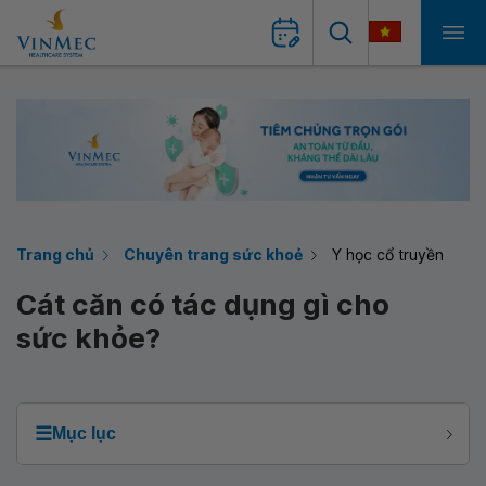
Trang chủ
Chuyên trang sức khoẻ
Y học cổ truyền
Cát căn có tác dụng gì cho
sức khỏe?
☰
Mục lục