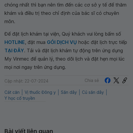
chóng nhất thì bạn nên tìm đến các cơ sở y tế để thăm
khám và điều trị theo chỉ định của bác sĩ có chuyên
môn.
Để đặt lịch khám tại viện, Quý khách vui lòng bấm số
HOTLINE
, đặt mua
GÓI DỊCH VỤ
hoặc đặt lịch trực tiếp
TẠI ĐÂY
. Tải và đặt lịch khám tự động trên ứng dụng
My Vinmec để quản lý, theo dõi lịch và đặt hẹn mọi lúc
mọi nơi ngay trên ứng dụng.
Chia sẻ
Cập nhật: 22-07-2024
Cát căn
Vị thuốc Đông y
Sắn dây
Củ sắn dây
Y học cổ truyền
Bài viết liên quan