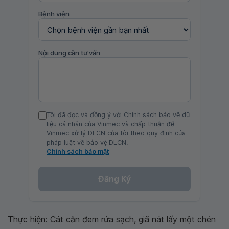
Bệnh viện
Nội dung cần tư vấn
Tôi đã đọc và đồng ý với Chính sách bảo vệ dữ
liệu cá nhân của Vinmec và chấp thuận để
Vinmec xử lý DLCN của tôi theo quy định của
pháp luật về bảo vệ DLCN.
Chính sách bảo mật
Đăng Ký
Thực hiện: Cát căn đem rửa sạch, giã nát lấy một chén