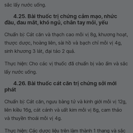
sắc lấy nước uống.
4.25. Bài thuốc trị chứng cảm mạo, nhức
đầu, đau mắt, khó ngủ, chân tay mỏi, yếu
Chuẩn bị: Cát căn và thạch cao mỗi vị 8g, khương hoạt,
thược dược, hoàng liên, sài hồ và bạch chỉ mỗi vị 4g,
sinh khương 3 lát, đại táo 2 quả.
Thực hiện: Cho các vị thuốc đã chuẩn bị vào ấm và sắc
lấy nước uống.
4.26. Bài thuốc cát căn trị chứng sởi mới
phát
Chuẩn bị: Cát căn, ngưu bàng tử và kinh giới mỗi vị 12g,
liên kiều 16g, cát cánh và uất kim mỗi vị 8g, cam thảo
và thuyền thoái mỗi vị 4g.
Thực hiện: Các dược liệu trên làm thành 1 thang và sắc