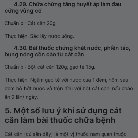
4.29. Chữa chứng tăng huyết áp làm đau
cứng vùng cổ
Chuẩn bị: Cát căn 20g.
Thực hiện: Sắc lấy nước uống.
4.30. Bài thuốc chứng khát nước, phiền táo,
bụng nóng cồn cào từ cát căn
Chuẩn bị: Bột cát căn 120g, gạo tẻ 15g.
Thực hiện: Ngâm gạo tẻ với nước qua 1 đêm, hôm sau
đem bỏ bớt nước và trộn đều với bột cát căn, nấu cháo
ăn 2 lần/ ngày.
5. Một số lưu ý khi sử dụng cát
căn làm bài thuốc chữa bệnh
Cát căn (củ sắn dây) là một vị thuốc nam quen thuộc