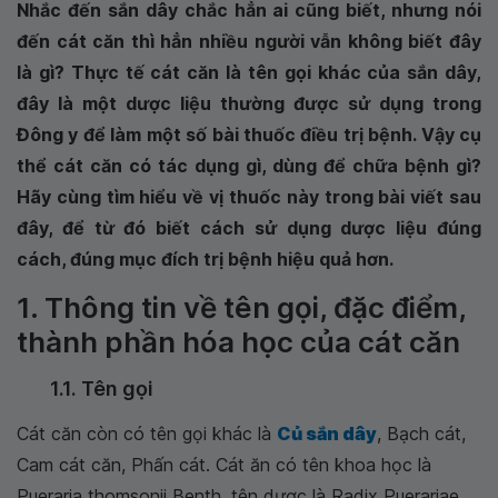
Nhắc đến sắn dây chắc hẳn ai cũng biết, nhưng nói
đến cát căn thì hẳn nhiều người vẫn không biết đây
là gì? Thực tế cát căn là tên gọi khác của sắn dây,
đây là một dược liệu thường được sử dụng trong
Đông y để làm một số bài thuốc điều trị bệnh. Vậy cụ
thể cát căn có tác dụng gì, dùng để chữa bệnh gì?
Hãy cùng tìm hiểu về vị thuốc này trong bài viết sau
đây, để từ đó biết cách sử dụng dược liệu đúng
cách, đúng mục đích trị bệnh hiệu quả hơn.
1. Thông tin về tên gọi, đặc điểm,
thành phần hóa học của cát căn
1.1. Tên gọi
Cát căn còn có tên gọi khác là
Củ sắn dây
, Bạch cát,
Cam cát căn, Phấn cát. Cát ăn có tên khoa học là
Pueraria thomsonii Benth, tên dược là Radix Puerariae,