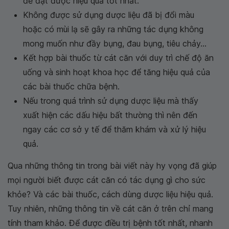
để đạt được hiệu quả tốt nhất.
Không được sử dụng dược liệu đã bị đổi màu
hoặc có mùi lạ sẽ gây ra những tác dụng không
mong muốn như đầy bụng, đau bụng, tiêu chảy...
Kết hợp bài thuốc từ cát căn với duy trì chế độ ăn
uống và sinh hoạt khoa học để tăng hiệu quả của
các bài thuốc chữa bệnh.
Nếu trong quá trình sử dụng dược liệu mà thấy
xuất hiện các dấu hiệu bất thường thì nên đến
ngay các cơ sở y tế để thăm khám và xử lý hiệu
quả.
Qua những thông tin trong bài viết này hy vọng đã giúp
mọi người biết được cát căn có tác dụng gì cho sức
khỏe? Và các bài thuốc, cách dùng dược liệu hiệu quả.
Tuy nhiên, những thông tin về cát căn ở trên chỉ mang
tính tham khảo. Để được điều trị bệnh tốt nhất, nhanh