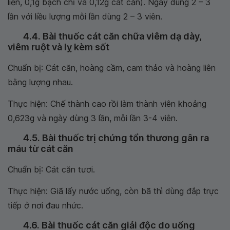
liền, 0,1g bạch chỉ và 0,12g cát căn). Ngày dùng 2 – 3
lần với liều lượng mỗi lần dùng 2 – 3 viên.
4.4. Bài thuốc cát căn chữa viêm dạ dày,
viêm ruột và lỵ kèm sốt
Chuẩn bị: Cát căn, hoàng cầm, cam thảo và hoàng liên
bằng lượng nhau.
Thực hiện: Chế thành cao rồi làm thành viên khoảng
0,623g và ngày dùng 3 lần, mỗi lần 3-4 viên.
4.5. Bài thuốc trị chứng tổn thương gân ra
máu từ cát căn
Chuẩn bị: Cát căn tươi.
Thực hiện: Giã lấy nước uống, còn bã thì dùng đắp trực
tiếp ở nơi đau nhức.
4.6. Bài thuốc cát căn giải độc do uống