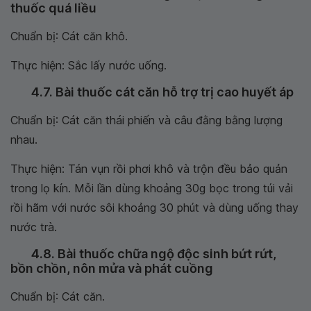
thuốc quá liều
Chuẩn bị: Cát căn khô.
Thực hiện: Sắc lấy nước uống.
4.7. Bài thuốc cát căn hỗ trợ trị cao huyết áp
Chuẩn bị: Cát căn thái phiến và câu đằng bằng lượng
nhau.
Thực hiện: Tán vụn rồi phơi khô và trộn đều bảo quản
trong lọ kín. Mỗi lần dùng khoảng 30g bọc trong túi vải
rồi hãm với nước sôi khoảng 30 phút và dùng uống thay
nước trà.
4.8. Bài thuốc chữa ngộ độc sinh bứt rứt,
bồn chồn, nôn mửa và phát cuồng
Chuẩn bị: Cát căn.