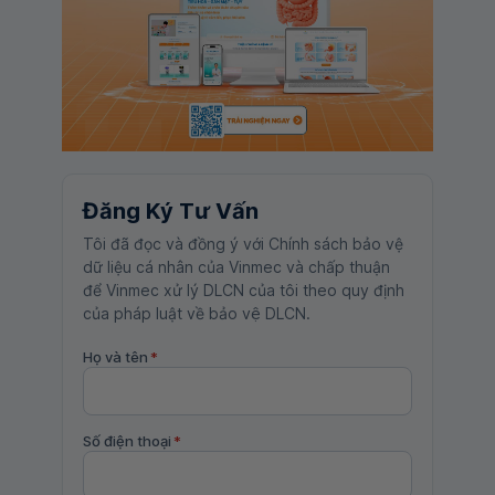
Đăng Ký Tư Vấn
Tôi đã đọc và đồng ý với Chính sách bảo vệ
dữ liệu cá nhân của Vinmec và chấp thuận
để Vinmec xử lý DLCN của tôi theo quy định
của pháp luật về bảo vệ DLCN.
Họ và tên
*
Số điện thoại
*