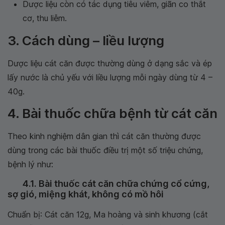
Dược liệu còn có tác dụng tiêu viêm, giãn co thắt
cơ, thu liễm.
3. Cách dùng – liều lượng
Dược liệu cát căn được thường dùng ở dạng sắc và ép
lấy nước là chủ yếu với liều lượng mỗi ngày dùng từ 4 –
40g.
4. Bài thuốc chữa bệnh từ cát căn
Theo kinh nghiệm dân gian thì cát căn thường được
dùng trong các bài thuốc điều trị một số triệu chứng,
bệnh lý như:
4.1. Bài thuốc cát căn chữa chứng cổ cứng,
sợ gió, miệng khát, không có mồ hôi
Chuẩn bị: Cát căn 12g, Ma hoàng và sinh khương (cắt