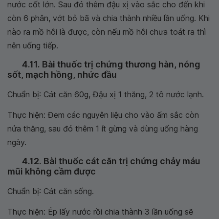
nước cốt lớn. Sau đó thêm đậu xị vào sắc cho đến khi
còn 6 phân, vớt bỏ bã và chia thành nhiều lần uống. Khi
nào ra mồ hôi là được, còn nếu mồ hôi chưa toát ra thì
nên uống tiếp.
4.11. Bài thuốc trị chứng thương hàn, nóng
sốt, mạch hồng, nhức đầu
Chuẩn bị: Cát căn 60g, Đậu xị 1 thăng, 2 tô nước lạnh.
Thực hiện: Đem các nguyên liệu cho vào ấm sắc còn
nửa thăng, sau đó thêm 1 ít gừng và dùng uống hàng
ngày.
4.12. Bài thuốc cát căn trị chứng chảy máu
mũi không cầm được
Chuẩn bị: Cát căn sống.
Thực hiện: Ép lấy nước rồi chia thành 3 lần uống sẽ