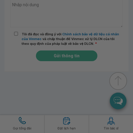
Tôi đã đọc và đồng ý với
Chính sách bảo vệ dữ liệu cá nhân
của Vinmec
và chấp thuận để Vinmec xử lý DLCN của tôi
theo quy định của pháp luật về bảo vệ DLCN.
*
Gửi thông tin
Gọi tổng đài
Đặt lịch hẹn
Tìm bác sĩ