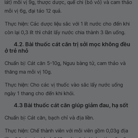
lát) mỗi vị 9g, thược dược, quế chi (bỏ vỏ) và cam thảo
mỗi vị 6g, đại táo 12 quả.
Thực hiện: Các dược liệu sắc với 1 lít nước cho đến khi
còn lại 0,3 lít thì chắt lấy nước chia thành 3 lần uống.
4.2. Bài thuốc cát căn trị sởi mọc không đều
ở trẻ nhỏ
Chuẩn bị: Cát căn 5-10g, Ngưu bàng tử, cam thảo và
thăng ma mỗi vị 10g.
Thực hiện: Cho các vị thuốc vào sắc lấy nước uống
ngày 1 thang cho đến khi khỏi.
4.3 Bài thuốc cát căn giúp giảm đau, hạ sốt
Chuẩn bị: Cát căn, bạch chỉ và địa liền.
Thực hiện: Chế thành viên với mỗi viên gồm 0,03g địa