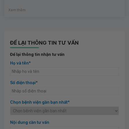
Xem thêm
ĐỂ LẠI THÔNG TIN TƯ VẤN
Để lại thông tin nhận tư vấn
Họ và tên*
Số điện thoại*
Chọn bệnh viện gần bạn nhất*
Nội dung cần tư vấn