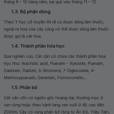
tháng 9 – 10 hàng năm, sai quả vào tháng 11 – 12.
1.3. Bộ phận dùng
Theo Y học cổ truyền thì rễ củ được dùng làm thuốc,
ngoài ra hoa của cây cũng có thể được dùng làm thuốc
được gọi là cát hoa.
1.4. Thành phần hóa học
Qua nghiên cứu, Cát căn có chứa các thành phần hóa
học như: Arachidic acid, Puerarin – Xyloside, Puerarin,
Daidzein, Daidzin, b-Sitosterol, 7-Diglucoside, 4-
Methoxypuerarin, Genistein, Formononetin...
1.5. Phân bố
Cát căn vốn có nguồn gốc hoang dại, thường mọc ở
ven rừng hoặc theo hành lang ven suối ở độ cao đến
2000m. Cây có vùng phân bố rộng từ Ấn Độ, Triều Tiên,