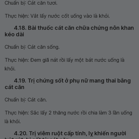
Chuẩn bị: Cát căn tươi.
Thực hiện: Vắt lấy nước cốt uống vào là khỏi.
4.18. Bài thuốc cát căn chữa chứng nôn khan
kéo dài
Chuẩn bị: Cát căn sống.
Thực hiện: Đem giã nát rồi lấy một bát nước uống là
khỏi.
4.19. Trị chứng sốt ở phụ nữ mang thai bằng
cát căn
Chuẩn bị: Cát căn.
Thực hiện: Sắc lấy 2 thăng nước rồi chia làm 3 lần uống
là khỏi.
4.20. Trị viêm ruột cấp tính, lỵ khiến người