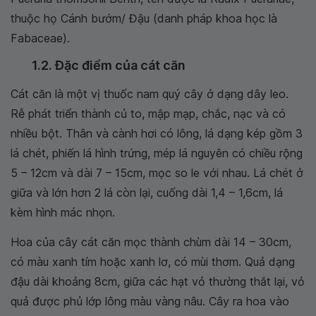
thuộc họ Cánh bướm/ Đậu (danh pháp khoa học là
Fabaceae).
1.2. Đặc điểm của cát căn
Cát căn là một vị thuốc nam quý cây ở dạng dây leo.
Rễ phát triển thành củ to, mập mạp, chắc, nạc và có
nhiều bột. Thân và cành hơi có lông, lá dạng kép gồm 3
lá chét, phiến lá hình trứng, mép lá nguyên có chiều rộng
5 – 12cm và dài 7 – 15cm, mọc so le với nhau. Lá chét ở
giữa và lớn hơn 2 lá còn lại, cuống dài 1,4 – 1,6cm, lá
kèm hình mác nhọn.
Hoa của cây cát căn mọc thành chùm dài 14 – 30cm,
có màu xanh tím hoặc xanh lơ, có mùi thơm. Quả dạng
đậu dài khoảng 8cm, giữa các hạt vỏ thường thắt lại, vỏ
quả được phủ lớp lông màu vàng nâu. Cây ra hoa vào