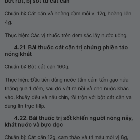
bứt rứt, bị sốt từ cát căn
Chuẩn bị: Cát căn và hoàng cầm mỗi vị 12g, hoàng liên
4g.
Thực hiện: Các vị thuốc trên đem sắc lấy nước uống.
4.21. Bài thuốc cát căn trị chứng phiền táo
nóng khát
Chuẩn bị: Bột cát căn 160g.
Thực hiện: Đầu tiên dùng nước tẩm cám tẩm gạo nửa
thăng qua 1 đêm, sau đó vớt ra nồi và cho nước khác
vào, khuấy đều và nấu chín, rồi trộn với bột cát căn và
dùng ăn trực tiếp.
4.22. Bài thuốc trị sốt khiến người nóng nảy,
khát nước và bực dọc
Chuẩn bị: Cát căn 12g, cam thảo và tri mẫu mỗi vị 8g,