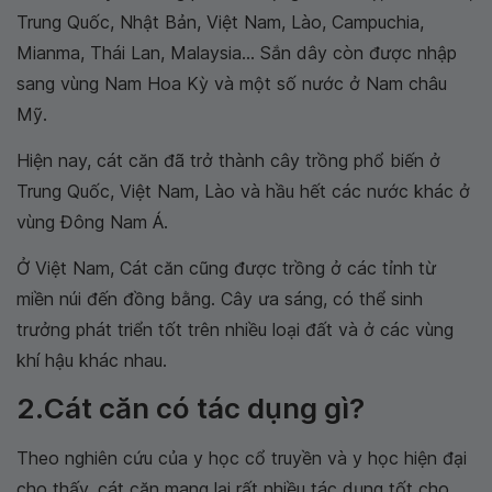
Trung Quốc, Nhật Bản, Việt Nam, Lào, Campuchia,
Mianma, Thái Lan, Malaysia... Sắn dây còn được nhập
sang vùng Nam Hoa Kỳ và một số nước ở Nam châu
Mỹ.
Hiện nay, cát căn đã trở thành cây trồng phổ biến ở
Trung Quốc, Việt Nam, Lào và hầu hết các nước khác ở
vùng Đông Nam Á.
Ở Việt Nam, Cát căn cũng được trồng ở các tỉnh từ
miền núi đến đồng bằng. Cây ưa sáng, có thể sinh
trưởng phát triển tốt trên nhiều loại đất và ở các vùng
khí hậu khác nhau.
2.Cát căn có tác dụng gì?
Theo nghiên cứu của y học cổ truyền và y học hiện đại
cho thấy, cát căn mang lại rất nhiều tác dụng tốt cho