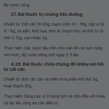
lấy nước uống.
27. Bài thuốc trị chứng tiểu đường
Chuẩn bị: Cát căn 16-20g, mạch môn 12 – 16g, ngũ vị tử
6 – 8g, sa sâm, khổ qua, đơn bì, thạch hộc và thỏ ty tử
mỗi vị 12g, cam thảo 3g.
Thực hiện: Các dược liệu trên cho vào ấm và sức cùng
với nước, lấy nước uống mỗi ngày 2-3 lần.
4.28. Bài thuốc chữa chứng đổ nhiều mồ hôi
từ cát căn
Chuẩn bị: Bột cát căn và thiên hoa phấn mỗi thứ 5g,
hoạt thạch 20g.
Thực hiện: Dùng các vị ở dạng bột và trộn đều với nhau
và rắc lên vùng da cần điều trị.