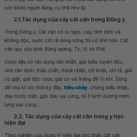
sức khỏe người dùng, cụ thể như là:
2.1.Tác dụng của cây cát căn trong Đông y
Trong Đông y, Cát căn có vị ngọt, cay, tính bình và
không độc, nước cốt rễ dùng sống thì có tính hàn. Cát
căn quy vào kinh Bàng quang, Tỳ, Vị và Phế.
Dược liệu có tác dụng tán nhiệt, giải biểu, tuyên độc,
sinh tân dịch, thấu chẩn, thoái nhiệt, chỉ khát, chỉ tả, giải
co giật, giải độc rượu, giải cơ và thăng đề Vị khí. Dùng
để chủ trị sỏi thời kỳ đầu,
tiêu chảy
, chứng biểu nhiệt,
đau trước trán, gáy đau vai cứng, tà ở kinh dương minh,
lưng sau cứng...
2.2. Tác dụng của cây cát căn trong y học
hiện đại
Theo nghiên cứu dược lý hiện đại cho thấy cắt căn