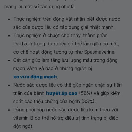
mang lại một số tác dụng như là:
Thực nghiệm trên động vật nhận biết được nước
sắc của dược liệu có tác dụng giải nhiệt mạnh.
Thực nghiệm ở chuột cho thấy, thành phần
Daidzein trong dược liệu có thể làm giãn cơ ruột,
cơ chế hoạt động tương tự như Spasmaverine.
Cát căn giúp làm tăng lưu lượng máu trong động
mạch vành và não ở những người bị
xơ vữa động mạch
.
Nước sắc dược liệu có thể giúp ngăn chặn sự tiến
triển của bệnh
huyết áp cao
(58%) và giúp kiểm
soát các triệu chứng của bệnh (33%).
Dùng phối hợp nước sắc dược liệu kèm theo với
vitamin B có thể hỗ trợ điều trị tình trạng bị điếc
đột ngột.