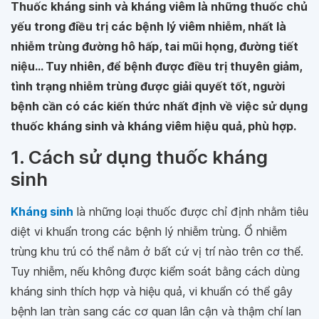
Thuốc kháng sinh và kháng viêm là những thuốc chủ
yếu trong điều trị các bệnh lý viêm nhiễm, nhất là
nhiễm trùng đường hô hấp, tai mũi họng, đường tiết
niệu... Tuy nhiên, để bệnh được điều trị thuyên giảm,
tình trạng nhiễm trùng được giải quyết tốt, người
bệnh cần có các kiến thức nhất định về việc sử dụng
thuốc kháng sinh và kháng viêm hiệu quả, phù hợp.
1. Cách sử dụng thuốc kháng
sinh
Kháng sinh
là những loại thuốc được chỉ định nhằm tiêu
diệt vi khuẩn trong các bệnh lý nhiễm trùng. Ổ nhiễm
trùng khu trú có thể nằm ở bất cứ vị trí nào trên cơ thể.
Tuy nhiễm, nếu không được kiểm soát bằng cách dùng
kháng sinh thích hợp và hiệu quả, vi khuẩn có thể gây
bệnh lan tràn sang các cơ quan lân cận và thậm chí lan