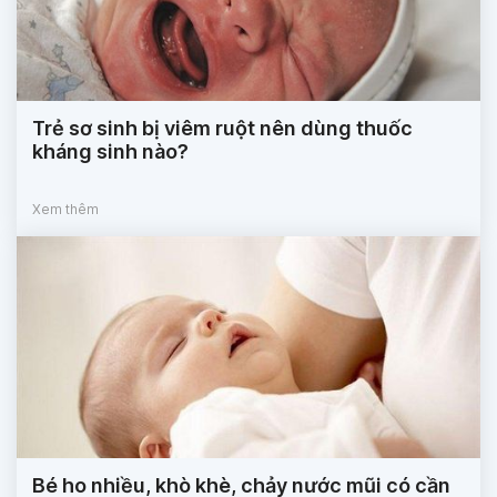
Trẻ sơ sinh bị viêm ruột nên dùng thuốc
kháng sinh nào?
Xem thêm
Bé ho nhiều, khò khè, chảy nước mũi có cần