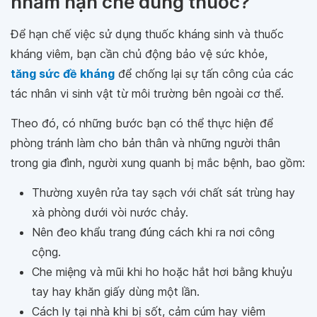
nhằm hạn chế dùng thuốc?
Để hạn chế việc sử dụng thuốc kháng sinh và thuốc
kháng viêm, bạn cần chủ động bảo vệ sức khỏe,
tăng sức đề kháng
để chống lại sự tấn công của các
tác nhân vi sinh vật từ môi trường bên ngoài cơ thể.
Theo đó, có những bước bạn có thể thực hiện để
phòng tránh làm cho bản thân và những người thân
trong gia đình, người xung quanh bị mắc bệnh, bao gồm:
Thường xuyên rửa tay sạch với chất sát trùng hay
xà phòng dưới vòi nước chảy.
Nên đeo khẩu trang đúng cách khi ra nơi công
cộng.
Che miệng và mũi khi ho hoặc hắt hơi bằng khuỷu
tay hay khăn giấy dùng một lần.
Cách ly tại nhà khi bị sốt, cảm cúm hay viêm