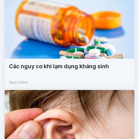
Các nguy cơ khi lạm dụng kháng sinh
Xem thêm