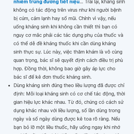
nhiễm trùng đường tiết niệu
... Trái lại, kháng sinh
không có tác động trên virus như khi người bệnh
bị cúm, cảm lạnh hay sổ mũi. Chính vì vậy, nếu
uống kháng sinh khi không cần thiết thì bạn có
nguy cơ mắc phải các tác dụng phụ của thuốc và
có thể dễ đề kháng thuốc khi cần dùng kháng
sinh thực sự. Lúc này, việc thăm khám là vô cùng
quan trọng, bác sĩ sẽ quyết định cách điều trị phù
hợp. Đồng thời, không bao giờ gây áp lực cho
bác sĩ để kê đơn thuốc kháng sinh.
Dùng kháng sinh đúng theo liều lượng đã được chỉ
định: Mỗi loại kháng sinh có cơ chế tác động, thời
gian hiệu lực khác nhau. Từ đó, chúng có cách sử
dụng khác nhau với liều lượng, số lần dùng trong
ngày và số ngày dùng được kê toa rõ ràng. Nếu
bạn bỏ lỡ một liều thuốc, hãy uống ngay khi nhớ