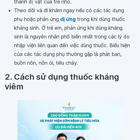
thành dị vật của trẻ nhỏ.
Theo dõi và đi khám ngay nếu có các tác dụng
phụ hoặc phản ứng
dị ứng
trong khi dùng thuốc
kháng sinh. Ở trẻ em, phản ứng khi dùng kháng
sinh là nguyên nhân phổ biến nhất trong các lý do
nhập viện liên quan đến việc dùng thuốc. Biểu hiện
của các tác dụng phụ thường gặp là phát ban,
buồn nôn, nôn ói, tiêu chảy.
2. Cách sử dụng thuốc kháng
viêm