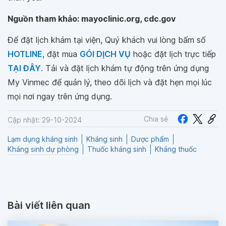
Nguồn tham khảo: mayoclinic.org, cdc.gov
Để đặt lịch khám tại viện, Quý khách vui lòng bấm số
HOTLINE
, đặt mua
GÓI DỊCH VỤ
hoặc đặt lịch trực tiếp
TẠI ĐÂY
. Tải và đặt lịch khám tự động trên ứng dụng
My Vinmec để quản lý, theo dõi lịch và đặt hẹn mọi lúc
mọi nơi ngay trên ứng dụng.
Chia sẻ
Cập nhật: 29-10-2024
Lạm dụng kháng sinh
Kháng sinh
Dược phẩm
Kháng sinh dự phòng
Thuốc kháng sinh
Kháng thuốc
Bài viết liên quan