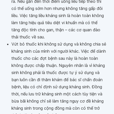
ra. Nếu gần đến thời điểm uống liều tiếp theo thì
có thể uống sớm hơn nhưng không tăng gấp đôi
liều. Việc tăng liều kháng sinh là hoàn toàn không
làm tăng hiệu quả tiêu diệt vi khuẩn mà có thể
tăng độc tính cho gan, thận – các cơ quan đào
thải thuốc về sau.
Vứt bỏ thuốc khi không sử dụng và không chia sẻ
kháng sinh của mình với người khác. Việc để dành
thuốc cho các đợt bệnh sau này là hoàn toàn
không được chấp thuận. Nguyên nhân là vì kháng
sinh không phải là thuốc được tự ý sử dụng và
bạn luôn cần đi thăm khám để bác sĩ chẩn đoán
bệnh, liệu có chỉ định sử dụng kháng sinh. Đồng
thời, nếu lưu trữ kháng sinh một cách tùy tiện và
bừa bãi không chỉ sẽ làm tăng nguy cơ đề kháng
kháng sinh trong cộng đồng mà còn có thể trở