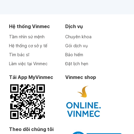
Hệ thống Vinmec
Dịch vụ
Tầm nhìn sứ mệnh
Chuyên khoa
Hệ thống cơ sở y tế
Gói dịch vụ
Tìm bác sĩ
Bảo hiểm
Làm việc tại Vinmec
Đặt lịch hẹn
Tải App MyVinmec
Vinmec shop
Theo dõi chúng tôi