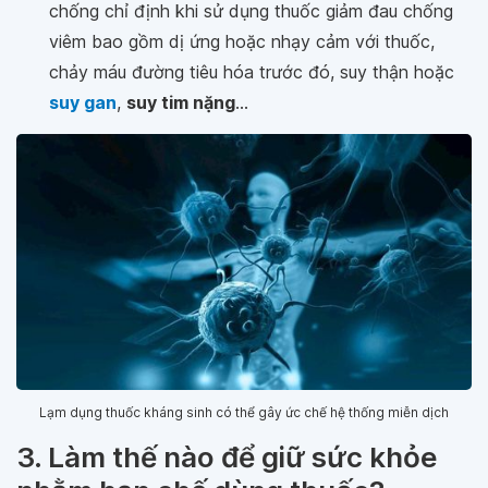
chống chỉ định khi sử dụng thuốc giảm đau chống
viêm bao gồm dị ứng hoặc nhạy cảm với thuốc,
chảy máu đường tiêu hóa trước đó, suy thận hoặc
suy gan
,
suy tim nặng
...
Lạm dụng thuốc kháng sinh có thể gây ức chế hệ thống miễn dịch
3. Làm thế nào để giữ sức khỏe