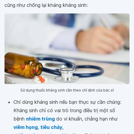
cũng như chống lại kháng kháng sinh:
Sử dụng thuốc kháng sinh cần theo chỉ định của bác sĩ
Chỉ dùng kháng sinh nếu bạn thực sự cần chúng:
Kháng sinh chỉ có vai trò trong điều trị một số
bệnh
nhiễm trùng
do vi khuẩn, chẳng hạn như
viêm họng
,
tiêu chảy
,