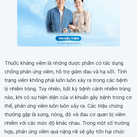
Thuốc kháng viêm là những dược phẩm có tác dụng
chống phản ứng viêm, hỗ trợ giảm đau và hạ sốt. Tình
trạng viêm không phải luôn luôn xảy ra trong các bệnh
lý nhiễm trùng. Tuy nhiên, bất kỳ bệnh cảnh nhiễm trùng
nào, khi có sự hiện diện của vi khuẩn gây bệnh trong cơ
thể, phản ứng viêm luôn luôn xảy ra. Các triệu chứng
thường gặp là sưng, nóng, đỏ và đau cơ quan bị viêm
nhiễm với các mức độ khác nhau. Trong một số trường
hợp, phản ứng viêm quá nặng nề sẽ gây tổn hại chức