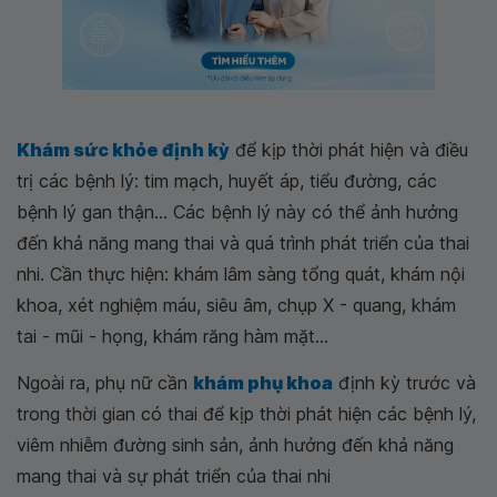
Khám sức khỏe định kỳ
để kịp thời phát hiện và điều
trị các bệnh lý: tim mạch, huyết áp, tiểu đường, các
bệnh lý gan thận... Các bệnh lý này có thể ảnh hưởng
đến khả năng mang thai và quá trình phát triển của thai
nhi. Cần thực hiện: khám lâm sàng tổng quát, khám nội
khoa, xét nghiệm máu, siêu âm, chụp X - quang, khám
tai - mũi - họng, khám răng hàm mặt...
Ngoài ra, phụ nữ cần
khám phụ khoa
định kỳ trước và
trong thời gian có thai để kịp thời phát hiện các bệnh lý,
viêm nhiễm đường sinh sản, ảnh hưởng đến khả năng
mang thai và sự phát triển của thai nhi