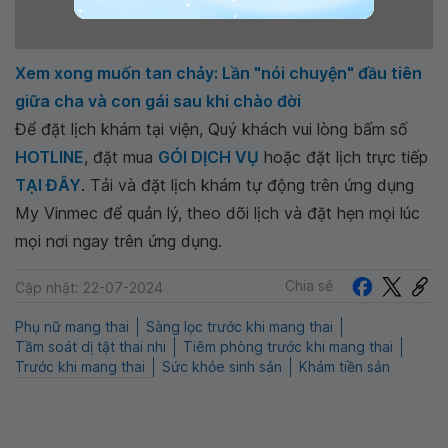
Xem xong muốn tan chảy: Lần "nói chuyện" đầu tiên
giữa cha và con gái sau khi chào đời
Để đặt lịch khám tại viện, Quý khách vui lòng bấm số
HOTLINE
, đặt mua
GÓI DỊCH VỤ
hoặc đặt lịch trực tiếp
TẠI ĐÂY
. Tải và đặt lịch khám tự động trên ứng dụng
My Vinmec để quản lý, theo dõi lịch và đặt hẹn mọi lúc
mọi nơi ngay trên ứng dụng.
Chia sẻ
Cập nhật: 22-07-2024
Phụ nữ mang thai
Sàng lọc trước khi mang thai
Tầm soát dị tật thai nhi
Tiêm phòng trước khi mang thai
Trước khi mang thai
Sức khỏe sinh sản
Khám tiền sản