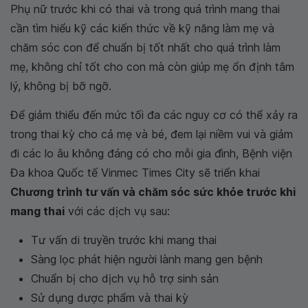
Phụ nữ trước khi có thai và trong quá trình mang thai
cần tìm hiểu kỹ các kiến thức về kỹ năng làm mẹ và
chăm sóc con để chuẩn bị tốt nhất cho quá trình làm
mẹ, không chỉ tốt cho con mà còn giúp mẹ ổn định tâm
lý, không bị bỡ ngỡ.
Để giảm thiểu đến mức tối đa các nguy cơ có thể xảy ra
trong thai kỳ cho cả mẹ và bé, đem lại niềm vui và giảm
đi các lo âu không đáng có cho mỗi gia đình, Bệnh viện
Đa khoa Quốc tế Vinmec Times City sẽ triển khai
Chương trình tư vấn và chăm sóc sức khỏe trước khi
mang thai
với các dịch vụ sau:
Tư vấn di truyền trước khi mang thai
Sàng lọc phát hiện người lành mang gen bệnh
Chuẩn bị cho dịch vụ hỗ trợ sinh sản
Sử dụng dược phẩm và thai kỳ