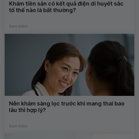
Khám tiền sản có kết quả điện di huyết sắc
tố thế nào là bất thường?
Xem thêm
Nên khám sàng lọc trước khi mang thai bao
lâu thì hợp lý?
Xem thêm