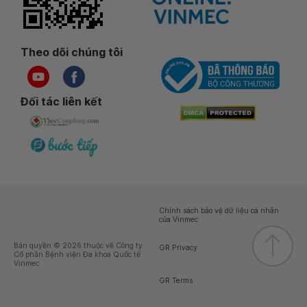
Theo dõi chúng tôi
Đối tác liên kết
Chính sách bảo vệ dữ liệu cá nhân
của Vinmec
Bản quyền © 2026 thuộc về Công ty
GR Privacy
Cổ phần Bệnh viện Đa khoa Quốc tế
Vinmec
GR Terms