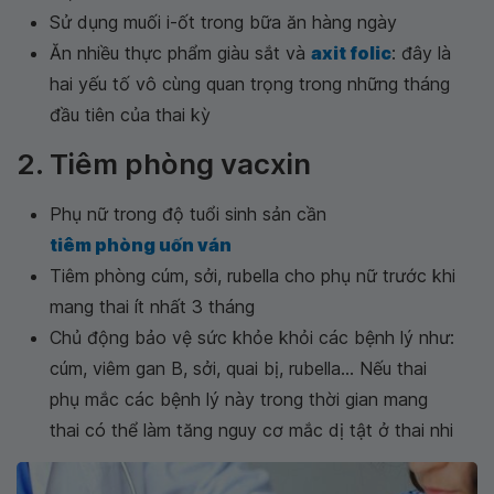
Sử dụng muối i-ốt trong bữa ăn hàng ngày
Ăn nhiều thực phẩm giàu sắt và
axit folic
: đây là
hai yếu tố vô cùng quan trọng trong những tháng
đầu tiên của thai kỳ
2. Tiêm phòng vacxin
Phụ nữ trong độ tuổi sinh sản cần
tiêm phòng uốn ván
Tiêm phòng cúm, sởi, rubella cho phụ nữ trước khi
mang thai ít nhất 3 tháng
Chủ động bảo vệ sức khỏe khỏi các bệnh lý như:
cúm, viêm gan B, sởi, quai bị, rubella... Nếu thai
phụ mắc các bệnh lý này trong thời gian mang
thai có thể làm tăng nguy cơ mắc dị tật ở thai nhi