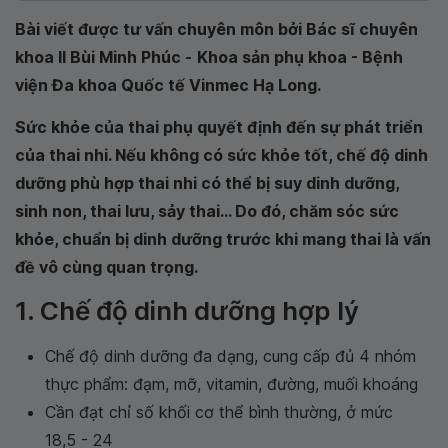
Bài viết được tư vấn chuyên môn bởi Bác sĩ chuyên
khoa II Bùi Minh Phúc -
Khoa sản phụ khoa - Bệnh
viện Đa khoa Quốc tế Vinmec Hạ Long
.
Sức khỏe của thai phụ quyết định đến sự phát triển
của thai nhi. Nếu không có sức khỏe tốt, chế độ dinh
dưỡng phù hợp thai nhi có thể bị suy dinh dưỡng,
sinh non, thai lưu, sảy thai... Do đó, chăm sóc sức
khỏe, chuẩn bị dinh dưỡng trước khi mang thai là vấn
đề vô cùng quan trọng.
1. Chế độ dinh dưỡng hợp lý
Chế độ dinh dưỡng đa dạng, cung cấp đủ 4 nhóm
thực phẩm: đạm, mỡ, vitamin, đường, muối khoáng
Cần đạt chỉ số khối cơ thể bình thường, ở mức
18,5 - 24