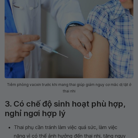
Tiêm phòng vacxin trước khi mang thai giúp giảm nguy cơ mắc dị tật ở
thai nhi
3. Có chế độ sinh hoạt phù hợp,
nghỉ ngơi hợp lý
Thai phụ cần tránh làm việc quá sức, làm việc
nặng vì có thể ảnh hưởng đến thai nhi, tăng nguy