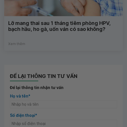
Lỡ mang thai sau 1 tháng tiêm phòng HPV,
bạch hầu, ho gà, uốn ván có sao không?
Xem thêm
ĐỂ LẠI THÔNG TIN TƯ VẤN
Để lại thông tin nhận tư vấn
Họ và tên*
Số điện thoại*