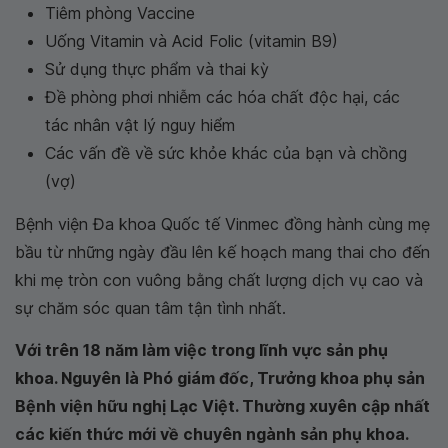
Tiêm phòng Vaccine
Uống Vitamin và Acid Folic (vitamin B9)
Sử dụng thực phẩm và thai kỳ
Đề phòng phơi nhiễm các hóa chất độc hại, các
tác nhân vật lý nguy hiểm
Các vấn đề về sức khỏe khác của bạn và chồng
(vợ)
Bệnh viện Đa khoa Quốc tế Vinmec đồng hành cùng mẹ
bầu từ những ngày đầu lên kế hoạch mang thai cho đến
khi mẹ tròn con vuông bằng chất lượng dịch vụ cao và
sự chăm sóc quan tâm tận tình nhất.
Với trên 18 năm làm việc trong lĩnh vực sản phụ
khoa. Nguyên là Phó giám đốc, Trưởng khoa phụ sản
Bệnh viện hữu nghị Lạc Việt. Thường xuyên cập nhất
các kiến thức mới về chuyên ngành sản phụ khoa.