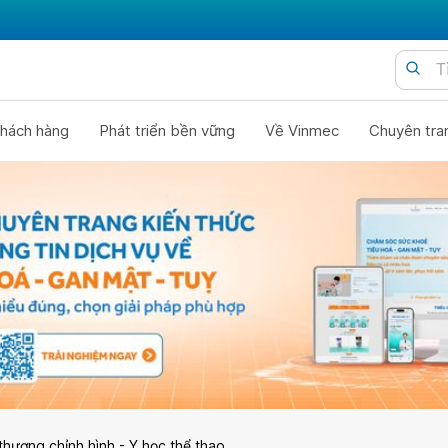
hách hàng
Phát triển bền vững
Về Vinmec
Chuyên tra
thương chỉnh hình - Y học thể thao