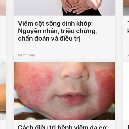
Viêm cột sống dính khớp:
Nguyên nhân, triệu chứng,
chẩn đoán và điều trị
Xem thêm
Cách điều trị bệnh viêm da cơ