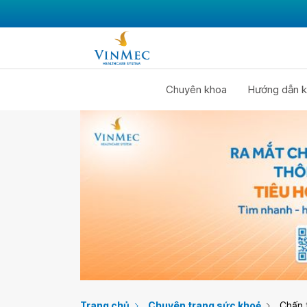
Chuyên khoa
Hướng dẫn k
Trang chủ
Chuyên trang sức khoẻ
Chấn 