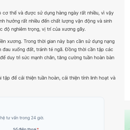
ộ cơ thể và được sử dụng hàng ngày rất nhiều, vì vậy
h hưởng rất nhiều đến chất lượng vận động và sinh
c độ nghiêm trọng, vị trí của xương gãy.
liền xương. Trong thời gian này bạn cần sử dụng nạng
n đau xuống đất, tránh té ngã. Đồng thời cần tập các
i để duy trì sức mạnh chân, tăng cường tuần hoàn bàn
 tập để cải thiện tuần hoàn, cải thiện tính linh hoạt và
 hệ tư vấn trong 24 giờ.
Số điện thoại
*