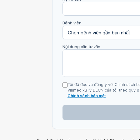
Bệnh viện
Nội dung cần tư vấn
Tôi đã đọc và đồng ý với Chính sách b
Vinmec xử lý DLCN của tôi theo quy đị
Chính sách bảo mật