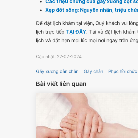
Các triệu chứng của gãy xương cột s
Xẹp đốt sống: Nguyên nhân, triệu chứn
Để đặt lịch khám tại viện, Quý khách vui lò
lịch trực tiếp
TẠI ĐÂY
. Tải và đặt lịch khám
lịch và đặt hẹn mọi lúc mọi nơi ngay trên ứn
Cập nhật: 22-07-2024
Gãy xương bàn chân
Gãy chân
Phục hồi chức
Bài viết liên quan