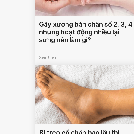
Gãy xương bàn chân số 2, 3, 4
nhưng hoạt động nhiều lại
sưng nên làm gì?
Xem thêm
Bị trẹo cổ chân bao lâu thì