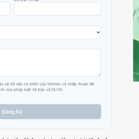
ảo vệ dữ liệu cá nhân của Vinmec và chấp thuận để
nh của pháp luật về bảo vệ DLCN.
Đăng Ký