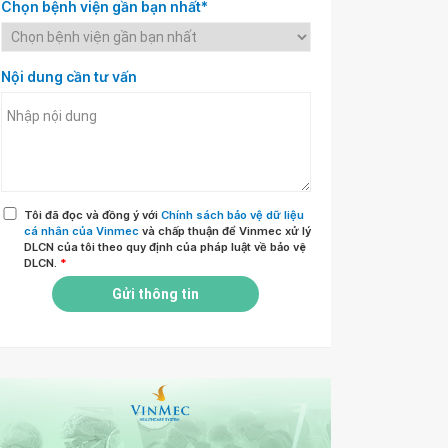
Chọn bệnh viện gần bạn nhất*
Nội dung cần tư vấn
Tôi đã đọc và đồng ý với
Chính sách bảo vệ dữ liệu
cá nhân của Vinmec
và chấp thuận để Vinmec xử lý
DLCN của tôi theo quy định của pháp luật về bảo vệ
DLCN.
*
Gửi thông tin