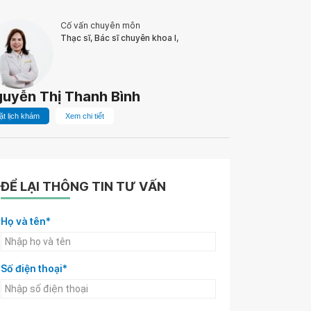
Cố vấn chuyên môn
Thạc sĩ, Bác sĩ chuyên khoa I,
uyễn Thị Thanh Bình
ặt lịch khám
Xem chi tiết
ĐỂ LẠI THÔNG TIN TƯ VẤN
Họ và tên*
Số điện thoại*