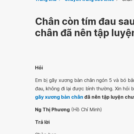
Chân còn tím đau sa
chân đã nên tập luy
Hỏi‌ ‌
Em bị gãy xương bàn chân ngón 5 và bó bằn
đau, không đi lại được bình thường. Xin hỏi b
gãy xương bàn chân
đã nên tập luyện ch
Ng Thị Phương
(Hồ Chí Minh)
Trả‌ ‌lời‌