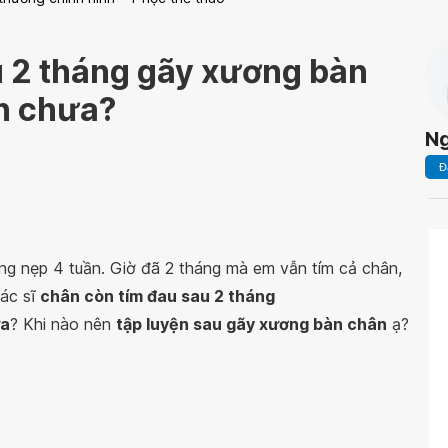
u 2 tháng gãy xương bàn
ện chưa?
Ng
Đ
g nẹp 4 tuần. Giờ đã 2 tháng mà em vẫn tím cả chân,
ác sĩ
chân còn tím đau sau 2 tháng
ưa
? Khi nào nên
tập luyện sau gãy xương bàn chân
ạ?