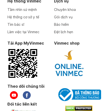
Hệ thống Vinmec
Dịch vụ
Tầm nhìn sứ mệnh
Chuyên khoa
Hệ thống cơ sở y tế
Gói dịch vụ
Tìm bác sĩ
Bảo hiểm
Làm việc tại Vinmec
Đặt lịch hẹn
Tải App MyVinmec
Vinmec shop
Theo dõi chúng tôi
Đối tác liên kết