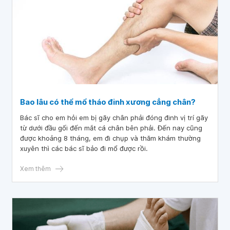
Bao lâu có thể mổ tháo đinh xương cẳng chân?
Bác sĩ cho em hỏi em bị gãy chân phải đóng đinh vị trí gãy
từ dưới đầu gối đến mắt cá chân bên phải. Đến nay cũng
được khoảng 8 tháng, em đi chụp và thăm khám thường
xuyên thì các bác sĩ bảo đi mổ được rồi.
Xem thêm