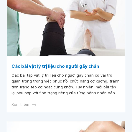
Các bài vật lý trị liệu cho người gãy chân
Các bài tập vật lý trị liệu cho người gãy chân có vai trò
quan trọng trong việc phục hồi chức năng cơ xương, tránh
tình trạng teo cơ hoặc cứng khớp. Tuy nhiên, mỗi bài tập
lại phù hợp với tình trạng riêng của từng bệnh nhân nên
người bệnh cần luyện tập đúng theo hướng dẫn của bác sĩ.
Xem thêm