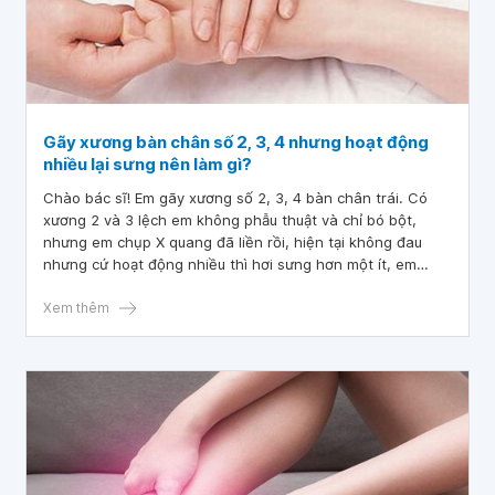
Gãy xương bàn chân số 2, 3, 4 nhưng hoạt động
nhiều lại sưng nên làm gì?
Chào bác sĩ! Em gãy xương số 2, 3, 4 bàn chân trái. Có
xương 2 và 3 lệch em không phẫu thuật và chỉ bó bột,
nhưng em chụp X quang đã liền rồi, hiện tại không đau
nhưng cứ hoạt động nhiều thì hơi sưng hơn một ít, em
muốn hỏi là như thế đã có thể đi bình thường được chưa ạ.
Xem thêm