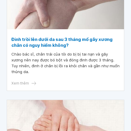
Đinh trồi lên dưới da sau 3 tháng mổ gãy xương
chân có nguy hiểm không?
Chào bác sĩ, chân trái của tôi do bị bị tai nạn và gãy
xương nên nay được bó bột và đóng đinh được 3 tháng.
Tuy nhiên, đinh ở chân bị lồi ra khỏi chân và gần như muốn
thủng da.
Xem thêm