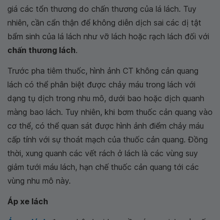
giá các tổn thương do chấn thương của lá lách. Tuy
nhiên, cần cẩn thận để không diễn dịch sai các dị tật
bẩm sinh của lá lách như vỡ lách hoặc rạch lách đối với
chấn thương lách
.
Trước pha tiêm thuốc, hình ảnh CT không cản quang
lách có thể phân biệt được chảy máu trong lách với
dạng tụ dịch trong nhu mô, dưới bao hoặc dịch quanh
màng bao lách. Tuy nhiên, khi bơm thuốc cản quang vào
cơ thể, có thể quan sát được hình ảnh điểm chảy máu
cấp tính với sự thoát mạch của thuốc cản quang. Đồng
thời, xung quanh các vết rách ở lách là các vùng suy
giảm tưới máu lách, hạn chế thuốc cản quang tới các
vùng nhu mô này.
Áp xe lách