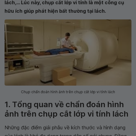
lách,... Lúc này, chụp cắt lớp vi tính là một công cụ
hữu ích giúp phát hiện bất thường tại lách.
Chụp chẩn đoán hình ảnh trên chụp cắt lớp vi tính lách
1. Tổng quan về chẩn đoán hình
ảnh trên chụp cắt lớp vi tính lách
Những đặc điểm giải phẫu về kích thước và hình dạng
của lách là khá đa dạng trong dân số nói chung. Đồng