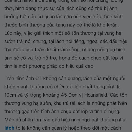
thời, hình dạng thực sự của lách cũng có thể bị ảnh
hưởng bởi các cơ quan lân cận nên việc xác định kích
thước bình thường của tạng này có thể là khó khăn.
Lúc này, việc giải thích một số tổn thương tại vùng hạ
sườn trái nói chung, tại lách nói riêng, ngoài các dấu hiệu
thu được qua thăm khám lâm sàng, những công cụ hình
ảnh sẽ có vai trò hỗ trợ, trong đó quan chụp cắt lớp vi
tính là một phương pháp có hiệu quả cao.
Trên hình ảnh CT không cản quang, lách của một người
khỏe mạnh thường có chiều dài lớn nhất trung bình là
10cm và tỷ trọng khoảng 45 Đơn vị Hounsfield. Các tổn
thương vùng hạ sườn, khu trú tại lách là những phát hiện
thường gặp trên hình ảnh chụp cắt lớp vi tính ổ bụng.
Mặc dù phần lớn các dấu hiệu nghi ngờ bất thường như
lách
to là không cần quản lý hoặc theo dõi một cách