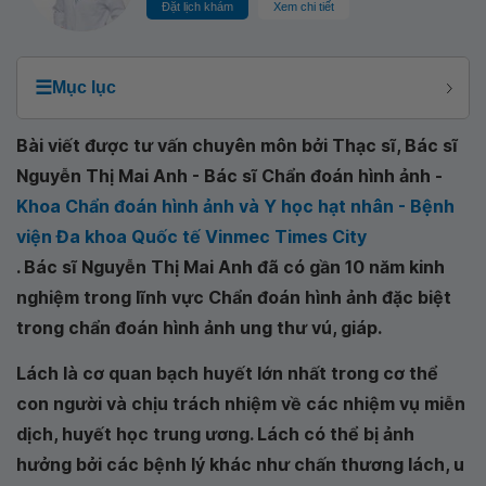
Đặt lịch khám
Xem chi tiết
☰
Mục lục
Bài viết được tư vấn chuyên môn bởi Thạc sĩ, Bác sĩ
Nguyễn Thị Mai Anh - Bác sĩ Chẩn đoán hình ảnh -
Khoa Chẩn đoán hình ảnh và Y học hạt nhân - Bệnh
viện Đa khoa Quốc tế Vinmec Times City
. Bác sĩ Nguyễn Thị Mai Anh đã có gần 10 năm kinh
nghiệm trong lĩnh vực Chẩn đoán hình ảnh đặc biệt
trong chẩn đoán hình ảnh ung thư vú, giáp.
Lách là cơ quan bạch huyết lớn nhất trong cơ thể
con người và chịu trách nhiệm về các nhiệm vụ miễn
dịch, huyết học trung ương. Lách có thể bị ảnh
hưởng bởi các bệnh lý khác như chấn thương lách, u