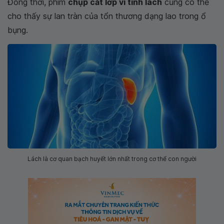
Đồng thời, phim
chụp cắt lớp vi tính lách
cũng có thể
cho thấy sự lan tràn của tổn thương dạng lao trong ổ
bụng.
Lách là cơ quan bạch huyết lớn nhất trong cơ thể con người