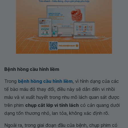
Bệnh hồng cầu hình liềm
Trong
bệnh hồng cầu hình liềm
, vì hình dạng của các
tế bào máu đỏ thay đổi, điều này sẽ dẫn đến vi nhồi
máu và vi xuất huyết trong nhu mô lách quan sát được
trên phim
chụp cắt lớp vi tính lách
có cản quang dưới
dạng tổn thương nhỏ, lan tỏa, không xác định rõ.
Ngoài ra, trong giai đoạn đầu của bệnh, chụp phim có