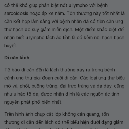
có thể khó giúp phân biệt nốt u lympho với bệnh
sarcoidosis hoặc áp xe nấm. Tổn thương này tốt nhất là
cần kết hợp lâm sàng với bệnh nhân đã có tiền căn ung
thư hạch do suy giảm miễn dịch. Một điểm khác biệt để
nhận biết u lympho lách ác tính là có kèm nổi hạch bạch
huyết.
Di căn lách
Tế bào di căn đến lá lách thường xảy ra trong bệnh
cảnh ung thư giai đoạn cuối di căn. Các loại ung thư biểu
mô vú, phổi, buồng trứng, đại trực tràng và dạ dày, cũng
như u hắc tố da, được nhận định là các nguồn ác tính
nguyên phát phổ biến nhất.
Trên hình ảnh chụp cắt lớp không cản quang, tổn
thương di căn đến lách có thể biểu hiện dưới dạng giảm