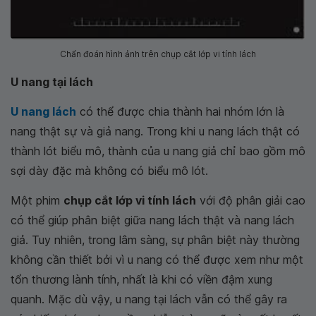
Chẩn đoán hình ảnh trên chụp cắt lớp vi tính lách
U nang tại lách
U nang lách
có thể được chia thành hai nhóm lớn là
nang thật sự và giả nang. Trong khi u nang lách thật có
thành lót biểu mô, thành của u nang giả chỉ bao gồm mô
sợi dày đặc mà không có biểu mô lót.
Một phim
chụp cắt lớp vi tính lách
với độ phân giải cao
có thể giúp phân biệt giữa nang lách thật và nang lách
giả. Tuy nhiên, trong lâm sàng, sự phân biệt này thường
không cần thiết bởi vì u nang có thể được xem như một
tổn thương lành tính, nhất là khi có viền đậm xung
quanh. Mặc dù vậy, u nang tại lách vẫn có thể gây ra