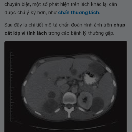
chuyên biệt, một số phát hiện trên lách khác lại cần
được chú ý kỹ hơn, như
chấn thương lách
.
Sau đây là chi tiết mô tả chẩn đoán hình ảnh trên
chụp
cắt lớp vi tính lách
trong các bệnh lý thường gặp.