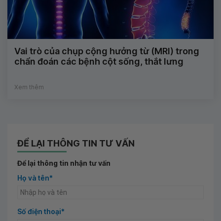
Vai trò của chụp cộng hưởng từ (MRI) trong
chẩn đoán các bệnh cột sống, thắt lưng
Xem thêm
ĐỂ LẠI THÔNG TIN TƯ VẤN
Để lại thông tin nhận tư vấn
Họ và tên*
Số điện thoại*