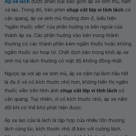
Áp xe lách
được phân loại bao gồm áp xe sinh mủ, nấm
và lao. Trong đó, trên phim
chụp cắt lớp vi tính lách
có
cản quang, áp xe sinh mủ thường đơn ổ, biểu hiện
“ngấm thuốc viền” của phần hướng ra bên ngoài của
thành áp xe. Các phần hướng vào bên trong thành
thường có các thành phần kém ngấm thuốc hoặc không
ngấm thuốc do hoại tử. Chất dịch bên trong khối áp xe
sinh mủ tại lách thường có mật độ không đồng nhất.
Ngược lại với áp xe sinh mủ, áp xe nấm tại lách hầu hết
là đa ổ và có kích thước nhỏ hơn, không hiển thị ngấm
thuốc viền trên hình ảnh
chụp cắt lớp vi tính lách
có
cản quang. Tuy nhiên, vì có kích thước nhỏ, áp xe nấm
đôi khi có thể khó phát hiện được.
Áp xe lao của lá lách là tập hợp của nhiều tổn thương
lách cùng lúc, kích thước nhỏ đi kèo với cường lách.