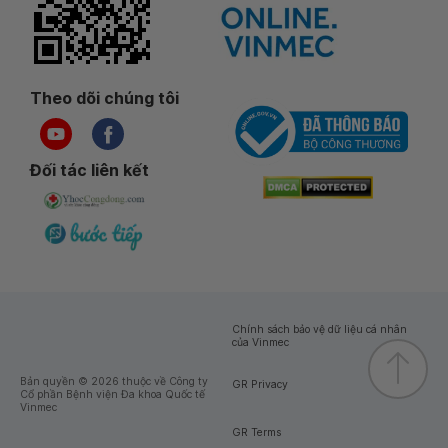
Theo dõi chúng tôi
Đối tác liên kết
Chính sách bảo vệ dữ liệu cá nhân
của Vinmec
Bản quyền © 2026 thuộc về Công ty
GR Privacy
Cổ phần Bệnh viện Đa khoa Quốc tế
Vinmec
GR Terms