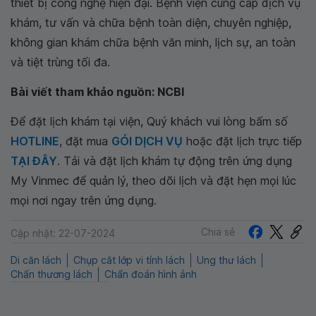
thiết bị công nghệ hiện đại. Bệnh viện cung cấp dịch vụ
khám, tư vấn và chữa bệnh toàn diện, chuyên nghiệp,
không gian khám chữa bệnh văn minh, lịch sự, an toàn
và tiệt trùng tối đa.
Bài viết tham khảo nguồn: NCBI
Để đặt lịch khám tại viện, Quý khách vui lòng bấm số
HOTLINE
, đặt mua
GÓI DỊCH VỤ
hoặc đặt lịch trực tiếp
TẠI ĐÂY
. Tải và đặt lịch khám tự động trên ứng dụng
My Vinmec để quản lý, theo dõi lịch và đặt hẹn mọi lúc
mọi nơi ngay trên ứng dụng.
Chia sẻ
Cập nhật: 22-07-2024
Di căn lách
Chụp cắt lớp vi tính lách
Ung thư lách
Chấn thương lách
Chẩn đoán hình ảnh