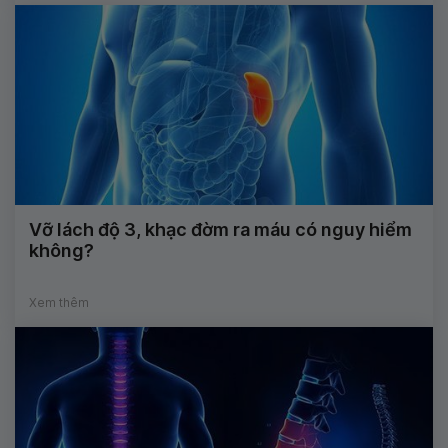
Vỡ lách độ 3, khạc đờm ra máu có nguy hiểm
không?
Xem thêm