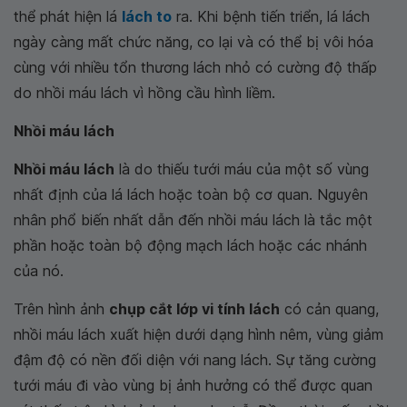
thể phát hiện lá
lách to
ra. Khi bệnh tiến triển, lá lách
ngày càng mất chức năng, co lại và có thể bị vôi hóa
cùng với nhiều tổn thương lách nhỏ có cường độ thấp
do nhồi máu lách vì hồng cầu hình liềm.
Nhồi máu lách
Nhồi máu lách
là do thiếu tưới máu của một số vùng
nhất định của lá lách hoặc toàn bộ cơ quan. Nguyên
nhân phổ biến nhất dẫn đến nhồi máu lách là tắc một
phần hoặc toàn bộ động mạch lách hoặc các nhánh
của nó.
Trên hình ảnh
chụp cắt lớp vi tính lách
có cản quang,
nhồi máu lách xuất hiện dưới dạng hình nêm, vùng giảm
đậm độ có nền đối diện với nang lách. Sự tăng cường
tưới máu đi vào vùng bị ảnh hưởng có thể được quan